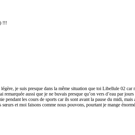
 !!!
t légère, je suis presque dans la même situation que toi Libellule 02 ca
 j’ai remarquée aussi que je ne buvais presque qu’on vers d’eau par jours a
 pendant les cours de sports car ils sont avant la pause du midi, mais 
mes sœurs et moi faisons comme nous pouvons, pourtant je mange énormé