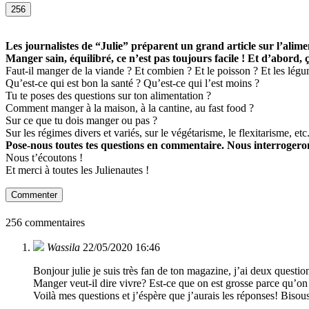
256
Les journalistes de “Julie” préparent un grand article sur l’alime
Manger sain, équilibré, ce n’est pas toujours facile ! Et d’abord, 
Faut-il manger de la viande ? Et combien ? Et le poisson ? Et les légumes
Qu’est-ce qui est bon la santé ? Qu’est-ce qui l’est moins ?
Tu te poses des questions sur ton alimentation ?
Comment manger à la maison, à la cantine, au fast food ?
Sur ce que tu dois manger ou pas ?
Sur les régimes divers et variés, sur le végétarisme, le flexitarisme, etc
Pose-nous toutes tes questions en commentaire. Nous interrogeron
Nous t’écoutons !
Et merci à toutes les Julienautes !
Commenter
256 commentaires
Wassila
22/05/2020 16:46
Bonjour julie je suis très fan de ton magazine, j’ai deux question
Manger veut-il dire vivre? Est-ce que on est grosse parce qu’o
Voilà mes questions et j’éspère que j’aurais les réponses! Bisous