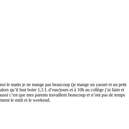
r moi le matin je ne mange pas beaucoup (je mange un yaourt et un petit
lors qu’il faut boire 1,5 L d’eau/jours et à 10h au collège j’ai faim et
aussi c’est que mes parents travaillent beaucoup et n’ont pas de temps
ment le midi et le weekend.