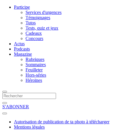
Participe
Services d'urgences
Témoignages
Tutos
Tests, quiz et jeux
Cadeaux
Concours
Actus
Podcasts
Magazine
Rubriques
Sommaires
Feuilleter
Hors-séries
Héroïnes
S'ABONNER
Autorisation de publication de ta photo à télécharger
Mentions légales