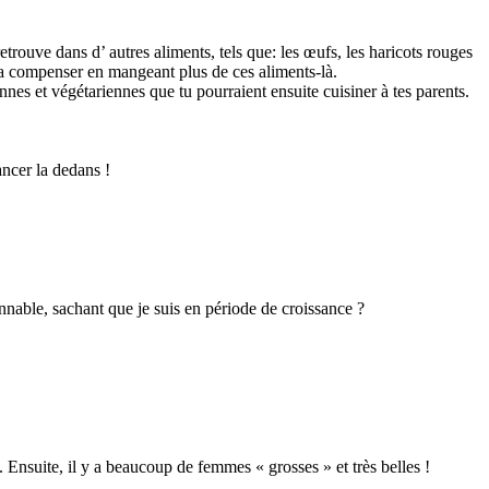
etrouve dans d’ autres aliments, tels que: les œufs, les haricots rouges
audra compenser en mangeant plus de ces aliments-là.
nnes et végétariennes que tu pourraient ensuite cuisiner à tes parents.
ancer la dedans !
onnable, sachant que je suis en période de croissance ?
nsuite, il y a beaucoup de femmes « grosses » et très belles !