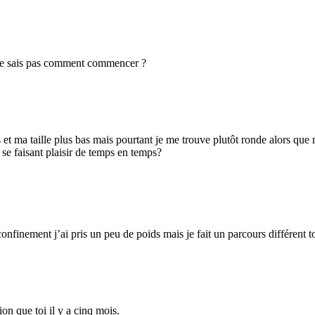
e ne sais pas comment commencer ?
et ma taille plus bas mais pourtant je me trouve plutôt ronde alors que
 se faisant plaisir de temps en temps?
onfinement j’ai pris un peu de poids mais je fait un parcours différent to
ion que toi il y a cinq mois.