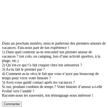
Dans un prochain numéro, nous te parlerons des premiers amours de
vacances. Fais-nous part de ton expérience !
1) Dans quel contexte as-tu rencontré ton premier amour de
vacances ? (en colo, en camping, lors d’une activité sportive, à la
plage, etc.)
2) Qu’est-ce qui t’a fait craquer chez ton amoureux ?
3) As-tu fait le premier pas ?
4) Comment as-tu vécu le fait que vous n’ayez pas beaucoup de
temps pour vivre votre histoire ?
5) Avez-vous gardé contact après les vacances ?
Si oui, pendant combien de temps ? Votre histoire d’amour a-t-elle
évolué vers l’amitié ?
Raconte-nous tes souvenirs, ton témoignage nous intéresse !
Commenter