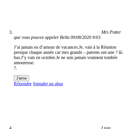
Mrs Potter
que vous pouvez appeler Bella
09/08/2020 9:03
J’ai jamais eu d’amour de vacances.Je. vais à la Réunion
presque chaque année car mes grands – parents ont une ? là-
bas.J’y vais en octobre.Je ne suis jamais vraiment tombée
amoureuse.
?.
J'aime
Répondre
Signaler un abus
Livia