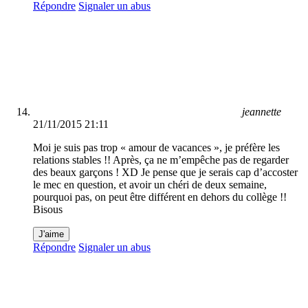
Répondre
Signaler un abus
jeannette
21/11/2015 21:11
Moi je suis pas trop « amour de vacances », je préfère les
relations stables !! Après, ça ne m’empêche pas de regarder
des beaux garçons ! XD Je pense que je serais cap d’accoster
le mec en question, et avoir un chéri de deux semaine,
pourquoi pas, on peut être différent en dehors du collège !!
Bisous
J'aime
Répondre
Signaler un abus