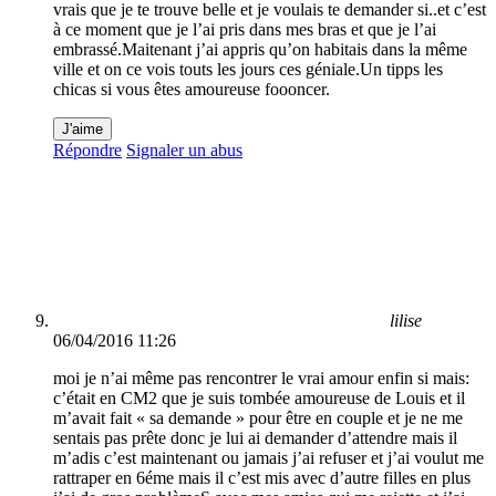
vrais que je te trouve belle et je voulais te demander si..et c’est
à ce moment que je l’ai pris dans mes bras et que je l’ai
embrassé.Maitenant j’ai appris qu’on habitais dans la même
ville et on ce vois touts les jours ces géniale.Un tipps les
chicas si vous êtes amoureuse foooncer.
J'aime
Répondre
Signaler un abus
lilise
06/04/2016 11:26
moi je n’ai même pas rencontrer le vrai amour enfin si mais:
c’était en CM2 que je suis tombée amoureuse de Louis et il
m’avait fait « sa demande » pour être en couple et je ne me
sentais pas prête donc je lui ai demander d’attendre mais il
m’adis c’est maintenant ou jamais j’ai refuser et j’ai voulut me
rattraper en 6éme mais il c’est mis avec d’autre filles en plus