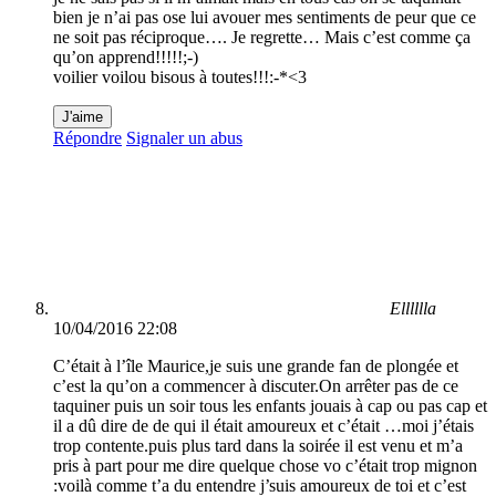
bien je n’ai pas ose lui avouer mes sentiments de peur que ce
ne soit pas réciproque…. Je regrette… Mais c’est comme ça
qu’on apprend!!!!!;-)
voilier voilou bisous à toutes!!!:-*<3
J'aime
Répondre
Signaler un abus
Elllllla
10/04/2016 22:08
C’était à l’île Maurice,je suis une grande fan de plongée et
c’est la qu’on a commencer à discuter.On arrêter pas de ce
taquiner puis un soir tous les enfants jouais à cap ou pas cap et
il a dû dire de de qui il était amoureux et c’était …moi j’étais
trop contente.puis plus tard dans la soirée il est venu et m’a
pris à part pour me dire quelque chose vo c’était trop mignon
:voilà comme t’a du entendre j’suis amoureux de toi et c’est