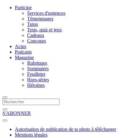
Participe
Services d'urgences
Témoignages
Tutos
Tests, quiz et jeux
Cadeaux
Concours
Actus
Podcasts
Magazine
Rubriques
Sommaires
Feuilleter
Hors-séries
Héroïnes
S'ABONNER
Autorisation de publication de ta photo à télécharger
Mentions légales