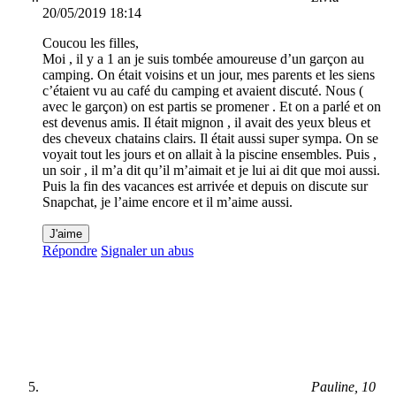
20/05/2019 18:14
Coucou les filles,
Moi , il y a 1 an je suis tombée amoureuse d’un garçon au
camping. On était voisins et un jour, mes parents et les siens
c’étaient vu au café du camping et avaient discuté. Nous (
avec le garçon) on est partis se promener . Et on a parlé et on
est devenus amis. Il était mignon , il avait des yeux bleus et
des cheveux chatains clairs. Il était aussi super sympa. On se
voyait tout les jours et on allait à la piscine ensembles. Puis ,
un soir , il m’a dit qu’il m’aimait et je lui ai dit que moi aussi.
Puis la fin des vacances est arrivée et depuis on discute sur
Snapchat, je l’aime encore et il m’aime aussi.
J'aime
Répondre
Signaler un abus
Pauline, 10