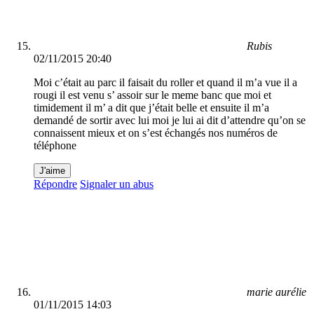
Rubis
02/11/2015 20:40
Moi c’était au parc il faisait du roller et quand il m’a vue il a
rougi il est venu s’ assoir sur le meme banc que moi et
timidement il m’ a dit que j’était belle et ensuite il m’a
demandé de sortir avec lui moi je lui ai dit d’attendre qu’on se
connaissent mieux et on s’est échangés nos numéros de
téléphone
J'aime
Répondre
Signaler un abus
marie aurélie
01/11/2015 14:03