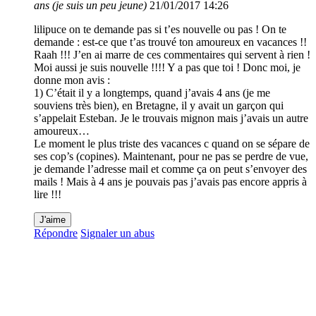
ans (je suis un peu jeune)
21/01/2017 14:26
lilipuce on te demande pas si t’es nouvelle ou pas ! On te
demande : est-ce que t’as trouvé ton amoureux en vacances !!
Raah !!! J’en ai marre de ces commentaires qui servent à rien !
Moi aussi je suis nouvelle !!!! Y a pas que toi ! Donc moi, je
donne mon avis :
1) C’était il y a longtemps, quand j’avais 4 ans (je me
souviens très bien), en Bretagne, il y avait un garçon qui
s’appelait Esteban. Je le trouvais mignon mais j’avais un autre
amoureux…
Le moment le plus triste des vacances c quand on se sépare de
ses cop’s (copines). Maintenant, pour ne pas se perdre de vue,
je demande l’adresse mail et comme ça on peut s’envoyer des
mails ! Mais à 4 ans je pouvais pas j’avais pas encore appris à
lire !!!
J'aime
Répondre
Signaler un abus