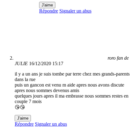
J'aime
Répondre
Signaler un abus
roro fan de
JULIE
16/12/2020 15:17
il y a un ans je suis tombe par terre chez mes grands-parents
dans la rue
puis un gancon est venu m aide apres nous avons discute
apres nous sommes devenus amis
quelques jours apres il ma embrasse nous sommes restes en
couple 7 mois
😘😘
J'aime
Répondre
Signaler un abus