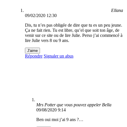
Ellana
09/02/2020 12:30
Dis, tu n’es pas obligée de dire que tu es un peu jeune.
Ça ne fait rien. Tu est libre, qu’el que soit ton âge, de
venir sur ce site ou de lire Julie. Perso j’ai commencé à
lire Julie vers 8 ou 9 ans.
J'aime
Répondre
Signaler un abus
Mrs Potter que vous pouvez appeler Bella
09/08/2020 9:14
Ben oui moi j’ai 9 ans ?…