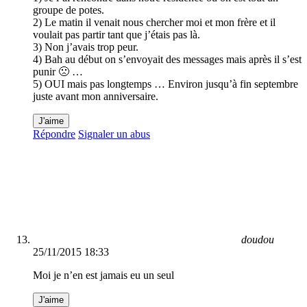
groupe de potes.
2) Le matin il venait nous chercher moi et mon frère et il
voulait pas partir tant que j’étais pas là.
3) Non j’avais trop peur.
4) Bah au début on s’envoyait des messages mais après il s’est
punir 🙁 …
5) OUI mais pas longtemps … Environ jusqu’à fin septembre
juste avant mon anniversaire.
J'aime
Répondre
Signaler un abus
doudou
25/11/2015 18:33
Moi je n’en est jamais eu un seul
J'aime