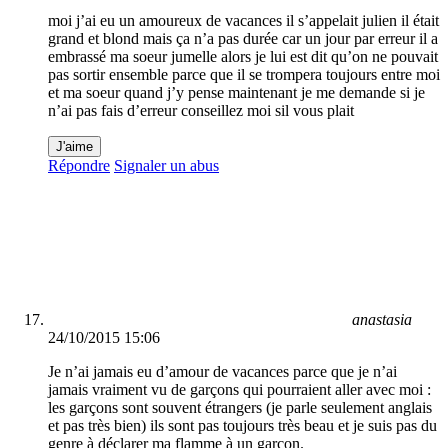
moi j’ai eu un amoureux de vacances il s’appelait julien il était
grand et blond mais ça n’a pas durée car un jour par erreur il a
embrassé ma soeur jumelle alors je lui est dit qu’on ne pouvait
pas sortir ensemble parce que il se trompera toujours entre moi
et ma soeur quand j’y pense maintenant je me demande si je
n’ai pas fais d’erreur conseillez moi sil vous plait
J'aime
Répondre
Signaler un abus
anastasia
24/10/2015 15:06
Je n’ai jamais eu d’amour de vacances parce que je n’ai
jamais vraiment vu de garçons qui pourraient aller avec moi :
les garçons sont souvent étrangers (je parle seulement anglais
et pas très bien) ils sont pas toujours très beau et je suis pas du
genre à déclarer ma flamme à un garçon.