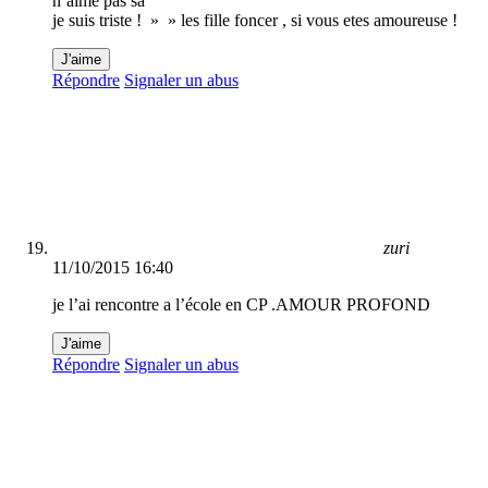
n’aime pas sa
je suis triste ! » » les fille foncer , si vous etes amoureuse !
J'aime
Répondre
Signaler un abus
zuri
11/10/2015 16:40
je l’ai rencontre a l’école en CP .AMOUR PROFOND
J'aime
Répondre
Signaler un abus