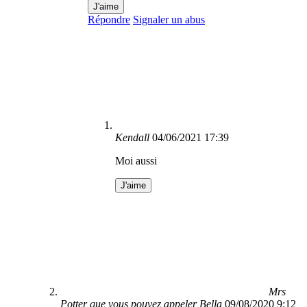
J'aime
Répondre
Signaler un abus
Kendall
04/06/2021 17:39
Moi aussi
J'aime
Mrs
Potter que vous pouvez appeler Bella
09/08/2020 9:12