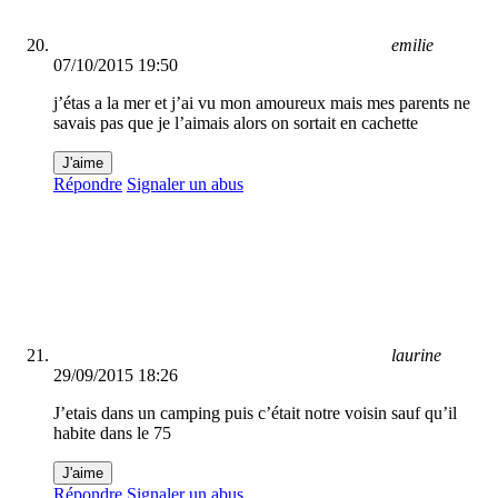
emilie
07/10/2015 19:50
j’étas a la mer et j’ai vu mon amoureux mais mes parents ne
savais pas que je l’aimais alors on sortait en cachette
J'aime
Répondre
Signaler un abus
laurine
29/09/2015 18:26
J’etais dans un camping puis c’était notre voisin sauf qu’il
habite dans le 75
J'aime
Répondre
Signaler un abus