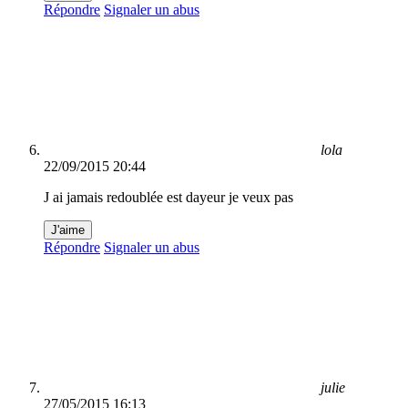
Répondre
Signaler un abus
lola
22/09/2015 20:44
J ai jamais redoublée est dayeur je veux pas
J'aime
Répondre
Signaler un abus
julie
27/05/2015 16:13