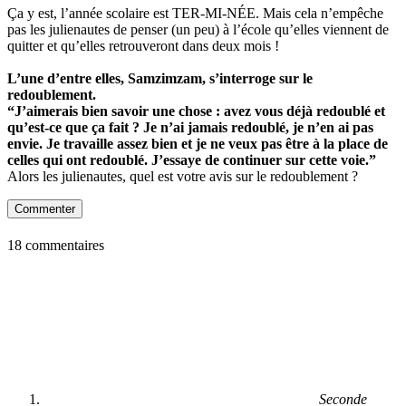
Ça y est, l’année scolaire est TER-MI-NÉE. Mais cela n’empêche
pas les julienautes de penser (un peu) à l’école qu’elles viennent de
quitter et qu’elles retrouveront dans deux mois !
L’une d’entre elles, Samzimzam, s’interroge sur le
redoublement.
“J’aimerais bien savoir une chose : avez vous déjà redoublé et
qu’est-ce que ça fait ? Je n’ai jamais redoublé, je n’en ai pas
envie. Je travaille assez bien et je ne veux pas être à la place de
celles qui ont redoublé. J’essaye de continuer sur cette voie.”
Alors les julienautes, quel est votre avis sur le redoublement ?
Commenter
18 commentaires
Seconde