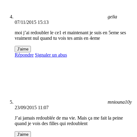
gelia
07/11/2015 15:13
moi j’ai redoubler le ce1 et maintenant je suis en 5eme ses
vraiment nul quand tu vois tes amis en 4eme
J'aime
Répondre
Signaler un abus
mniouna10y
23/09/2015 11:07
J’ai jamais redoublée de ma vie. Mais ça me fait la peine
quand je vois des filles qui redoublent
J'aime