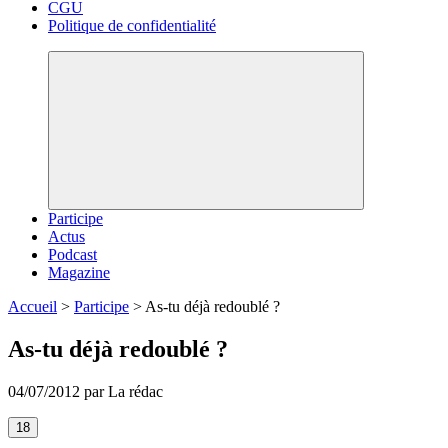
CGU
Politique de confidentialité
Participe
Actus
Podcast
Magazine
Accueil
>
Participe
>
As-tu déjà redoublé ?
As-tu déjà redoublé ?
04/07/2012 par La rédac
18