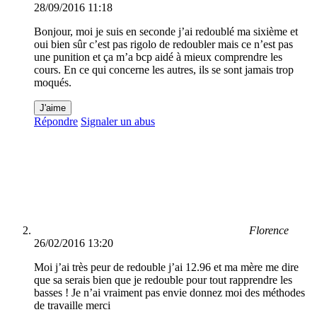
28/09/2016 11:18
Bonjour, moi je suis en seconde j’ai redoublé ma sixième et
oui bien sûr c’est pas rigolo de redoubler mais ce n’est pas
une punition et ça m’a bcp aidé à mieux comprendre les
cours. En ce qui concerne les autres, ils se sont jamais trop
moqués.
J'aime
Répondre
Signaler un abus
Florence
26/02/2016 13:20
Moi j’ai très peur de redouble j’ai 12.96 et ma mère me dire
que sa serais bien que je redouble pour tout rapprendre les
basses ! Je n’ai vraiment pas envie donnez moi des méthodes
de travaille merci