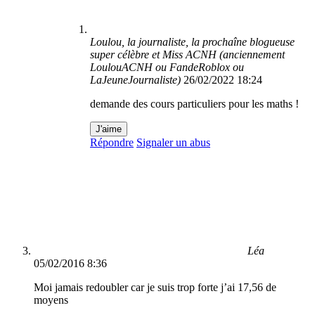
Loulou, la journaliste, la prochaîne blogueuse
super célèbre et Miss ACNH (anciennement
LoulouACNH ou FandeRoblox ou
LaJeuneJournaliste)
26/02/2022 18:24
demande des cours particuliers pour les maths !
J'aime
Répondre
Signaler un abus
Léa
05/02/2016 8:36
Moi jamais redoubler car je suis trop forte j’ai 17,56 de
moyens