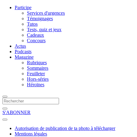
Participe
Services d'urgences
Témoignages
Tutos
Tests, quiz et jeux
Cadeaux
Concours
Actus
Podcasts
Magazine
Rubriques
Sommaires
Feuilleter
Hors-séries
Héroïnes
S'ABONNER
Autorisation de publication de ta photo à télécharger
Mentions légales