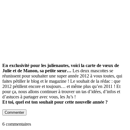
En exclusivité pour les julienautes, voici la carte de vœux de
Julie et de Manon, sa petite sœur…
Les deux mascottes se
réunissent pour souhaiter une super année 2012 à vous toutes, qui
faites pétiller le blog et le magazine ! Le souhait de la rédac : que
2012 pétillent encore et toujours… et même plus qu’en 2011 ! Et
pour ça, nous allons continuer à trouver un tas d’idées, d’infos et
d’astuces à partager avec vous, les Ju’s !
Et toi, quel est ton souhait pour cette nouvelle année ?
Commenter
6 commentaires