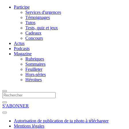
Participe
Services d'urgences
Témoignages
Tutos
Tests, quiz et jeux
Cadeaux
Concours
Actus
Podcasts
Magazine
Rubriques
Sommaires
Feuilleter
Hors-séries
Héroïnes
S'ABONNER
Autorisation de publication de ta photo à télécharger
Mentions légales