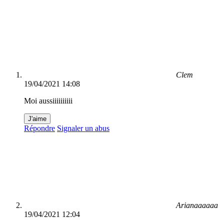
Clem
19/04/2021 14:08
Moi aussiiiiiiiiii
J'aime
Répondre
Signaler un abus
Arianaaaaaa
19/04/2021 12:04