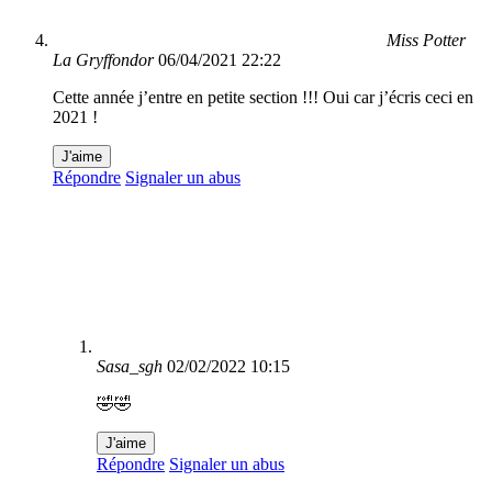
Miss Potter
La Gryffondor
06/04/2021 22:22
Cette année j’entre en petite section !!! Oui car j’écris ceci en
2021 !
J'aime
Répondre
Signaler un abus
Sasa_sgh
02/02/2022 10:15
🤣🤣
J'aime
Répondre
Signaler un abus