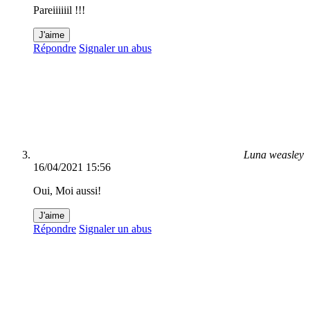
Pareiiiiiil !!!
J'aime
Répondre
Signaler un abus
Luna weasley
16/04/2021 15:56
Oui, Moi aussi!
J'aime
Répondre
Signaler un abus