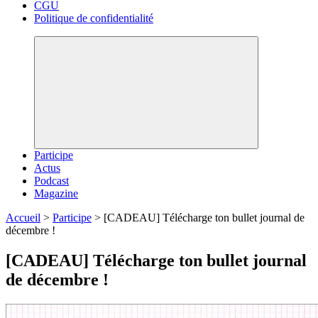
CGU
Politique de confidentialité
Participe
Actus
Podcast
Magazine
Accueil
>
Participe
>
[CADEAU] Télécharge ton bullet journal de
décembre !
[CADEAU] Télécharge ton bullet journal
de décembre !