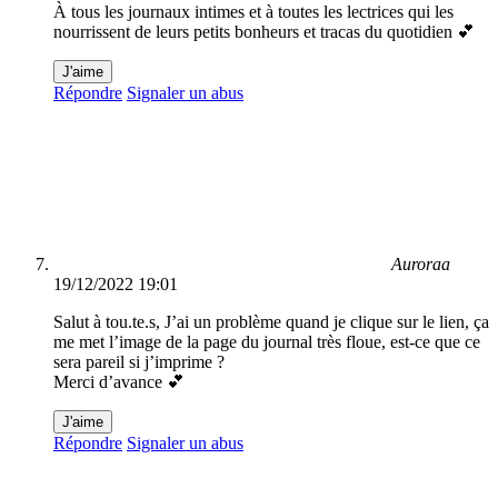
À tous les journaux intimes et à toutes les lectrices qui les
nourrissent de leurs petits bonheurs et tracas du quotidien 💕
J'aime
Répondre
Signaler un abus
Auroraa
19/12/2022 19:01
Salut à tou.te.s, J’ai un problème quand je clique sur le lien, ça
me met l’image de la page du journal très floue, est-ce que ce
sera pareil si j’imprime ?
Merci d’avance 💕
J'aime
Répondre
Signaler un abus