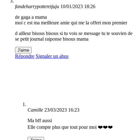
fandeharrypotteretjuju
10/01/2023 18:26
de gaga a mama
moi c est ma meilleure amie qui me la offert mon premier
d ailleur bisous bisous si tu vois se message tu te souvien de
se petit journal raiponse bisous mama
J'aime
Répondre
Signaler un abus
Camille
23/03/2023 16:23
Ma bff aussi
Elle compte plus que tout pour moi ❤️❤️❤️