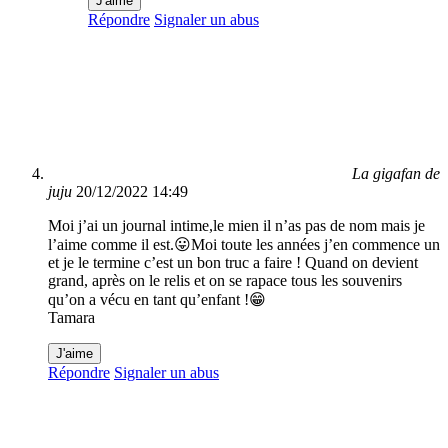
J'aime
Répondre
Signaler un abus
La gigafan de
juju
20/12/2022 14:49
Moi j’ai un journal intime,le mien il n’as pas de nom mais je
l’aime comme il est.😛Moi toute les années j’en commence un
et je le termine c’est un bon truc a faire ! Quand on devient
grand, après on le relis et on se rapace tous les souvenirs
qu’on a vécu en tant qu’enfant !😁
Tamara
J'aime
Répondre
Signaler un abus