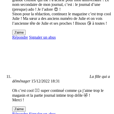
nom secondaire de mon journal, c’est : le journal d’une
(presque) ado ! Je l’adore 😍 !
Sinon pour la rédaction, continuez le magazine c’est trop cool
Julie ! Ma sœur a des anciens numéro de Julie et on vois
l’ancienne tête de Julie et ses proches ! Bisous 😘 à toutes !
J'aime
Répondre
Signaler un abus
La fille qui a
déménager
15/12/2022 18:31
Oh c’est cool 👍🏻 super continué comme ça j’aime trop le
magasin et la partie journal intime trop drôle 🤣 !
Merci !
J'aime
Répondre
Signaler un abus