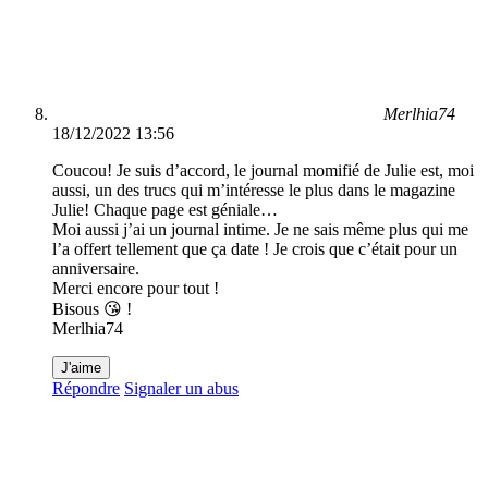
Merlhia74
18/12/2022 13:56
Coucou! Je suis d’accord, le journal momifié de Julie est, moi
aussi, un des trucs qui m’intéresse le plus dans le magazine
Julie! Chaque page est géniale…
Moi aussi j’ai un journal intime. Je ne sais même plus qui me
l’a offert tellement que ça date ! Je crois que c’était pour un
anniversaire.
Merci encore pour tout !
Bisous 😘 !
Merlhia74
J'aime
Répondre
Signaler un abus