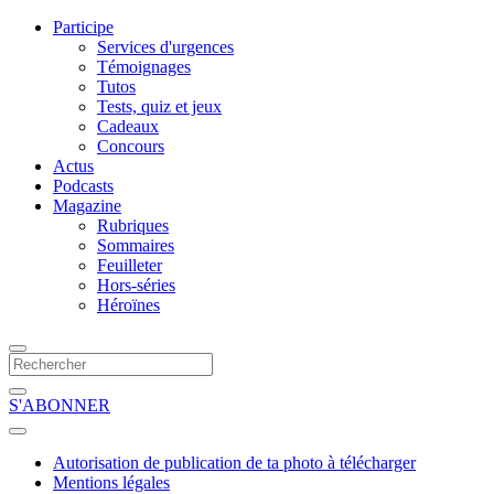
Participe
Services d'urgences
Témoignages
Tutos
Tests, quiz et jeux
Cadeaux
Concours
Actus
Podcasts
Magazine
Rubriques
Sommaires
Feuilleter
Hors-séries
Héroïnes
S'ABONNER
Autorisation de publication de ta photo à télécharger
Mentions légales