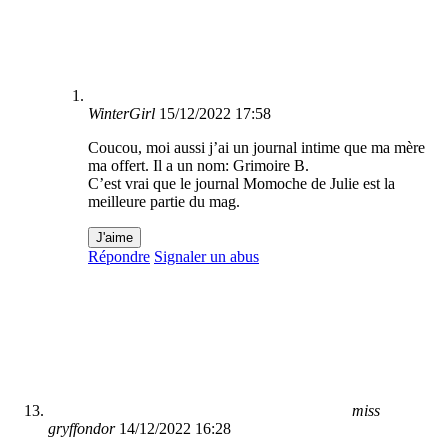
WinterGirl
15/12/2022 17:58
Coucou, moi aussi j’ai un journal intime que ma mère
ma offert. Il a un nom: Grimoire B.
C’est vrai que le journal Momoche de Julie est la
meilleure partie du mag.
J'aime
Répondre
Signaler un abus
miss
gryffondor
14/12/2022 16:28