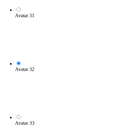
Avatar 31
Avatar 32
Avatar 33