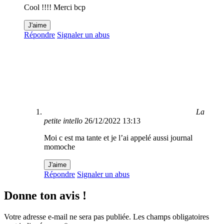
Cool !!!! Merci bcp
J'aime
Répondre
Signaler un abus
La
petite intello
26/12/2022 13:13
Moi c est ma tante et je l’ai appelé aussi journal
momoche
J'aime
Répondre
Signaler un abus
Donne ton avis !
Votre adresse e-mail ne sera pas publiée.
Les champs obligatoires