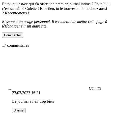
Et toi, qui est-ce qui t’a offert ton premier journal intime ? Pour Juju,
c’est sa mémé Colette ! Et le tien, tu le trouves « momoche » aussi
? Raconte-nous !
Réservé à un usage personnel. Il est interdit de mettre cette page à
télécharger sur un autre site.
Commenter
17 commentaires
Camille
23/03/2023 16:21
Le journal à l’air trop bien
J'aime