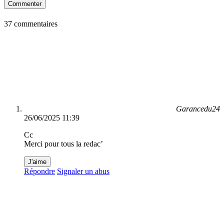
Commenter
37 commentaires
Garancedu24
26/06/2025 11:39
Cc
Merci pour tous la redac’
J'aime
Répondre
Signaler un abus