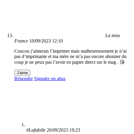
La miss
France
10/09/2023 12:10
Coucou j’aimerais l’imprimer mais malheureusement je n’ai
pas d’imprimante et ma mère ne m’a pas encore abonner du
coup je ne peux pas l’avoir en papier direct sur le mag . 😘
J'aime
Répondre
Signaler un abus
#Lafofolle
20/09/2023 19:23