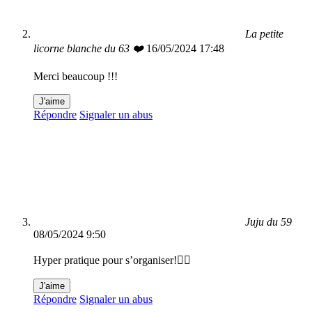
La petite
licorne blanche du 63 ❤️
16/05/2024 17:48
Merci beaucoup !!!
J'aime
Répondre
Signaler un abus
Juju du 59
08/05/2024 9:50
Hyper pratique pour s’organiser!👍🏻
J'aime
Répondre
Signaler un abus