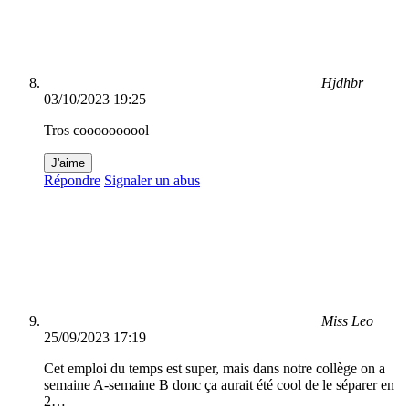
Hjdhbr
03/10/2023 19:25
Tros coooooooool
J'aime
Répondre
Signaler un abus
Miss Leo
25/09/2023 17:19
Cet emploi du temps est super, mais dans notre collège on a
semaine A-semaine B donc ça aurait été cool de le séparer en
2…