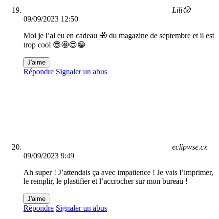
Lili😚
09/09/2023 12:50
Moi je l’ai eu en cadeau 🎁 du magazine de septembre et il est
trop cool 😎🤩😍😁
J'aime
Répondre
Signaler un abus
eclipwse.cx
09/09/2023 9:49
Ah super ! J’attendais ça avec impatience ! Je vais l’imprimer,
le remplir, le plastifier et l’accrocher sur mon bureau !
J'aime
Répondre
Signaler un abus