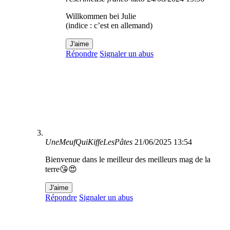
Willkommen bei Julie
(indice : c’est en allemand)
J'aime
Répondre
Signaler un abus
UneMeufQuiKiffeLesPâtes
21/06/2025 13:54
Bienvenue dans le meilleur des meilleurs mag de la
terre😘😍
J'aime
Répondre
Signaler un abus