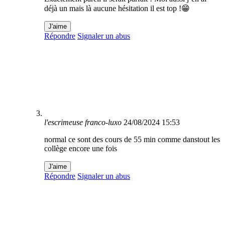
déjà un mais là aucune hésitation il est top !😁
J'aime
Répondre
Signaler un abus
l'escrimeuse franco-luxo
24/08/2024 15:53
normal ce sont des cours de 55 min comme danstout les
collège encore une fois
J'aime
Répondre
Signaler un abus