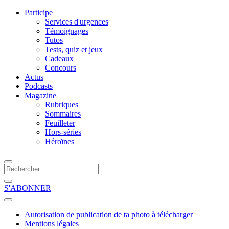
Participe
Services d'urgences
Témoignages
Tutos
Tests, quiz et jeux
Cadeaux
Concours
Actus
Podcasts
Magazine
Rubriques
Sommaires
Feuilleter
Hors-séries
Héroïnes
S'ABONNER
Autorisation de publication de ta photo à télécharger
Mentions légales