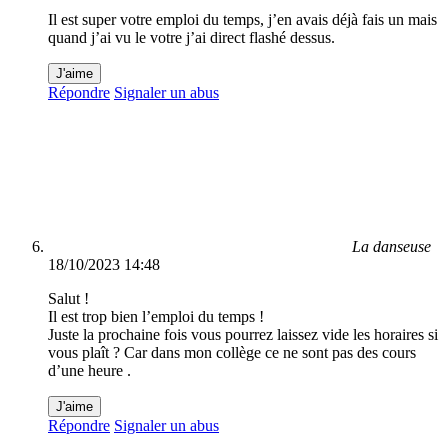
Il est super votre emploi du temps, j’en avais déjà fais un mais
quand j’ai vu le votre j’ai direct flashé dessus.
J'aime
Répondre
Signaler un abus
La danseuse
18/10/2023 14:48
Salut !
Il est trop bien l’emploi du temps !
Juste la prochaine fois vous pourrez laissez vide les horaires si
vous plaît ? Car dans mon collège ce ne sont pas des cours
d’une heure .
J'aime
Répondre
Signaler un abus