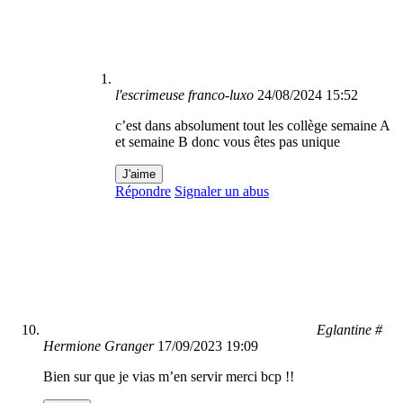
l'escrimeuse franco-luxo
24/08/2024 15:52
c’est dans absolument tout les collège semaine A
et semaine B donc vous êtes pas unique
J'aime
Répondre
Signaler un abus
Eglantine #
Hermione Granger
17/09/2023 19:09
Bien sur que je vias m’en servir merci bcp !!