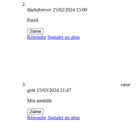
#julieforever
25/02/2024 15:00
Pareil
J'aime
Répondre
Signaler un abus
cœur
gym
15/03/2024 21:47
Moi ausiiiiiii
J'aime
Répondre
Signaler un abus