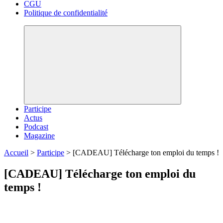
CGU
Politique de confidentialité
Participe
Actus
Podcast
Magazine
Accueil
>
Participe
>
[CADEAU] Télécharge ton emploi du temps !
[CADEAU] Télécharge ton emploi du
temps !