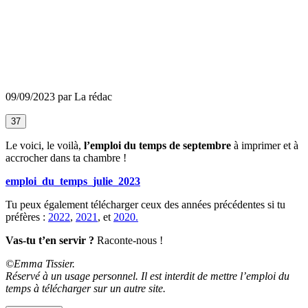
09/09/2023 par La rédac
37
Le voici, le voilà,
l’emploi du temps de septembre
à imprimer et à
accrocher dans ta chambre !
emploi_du_temps_julie_2023
Tu peux également télécharger ceux des années précédentes si tu
préfères :
2022
,
2021
, et
2020.
Vas-tu t’en servir ?
Raconte-nous !
©Emma Tissier.
Réservé à un usage personnel. Il est interdit de mettre l’emploi du
temps à télécharger sur un autre site.