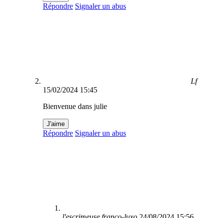
Répondre
Signaler un abus
Lf
15/02/2024 15:45
Bienvenue dans julie
J'aime
Répondre
Signaler un abus
l'escrimeuse franco-luxo
24/08/2024 15:56