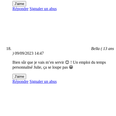
J'aime
Répondre
Signaler un abus
Bella ( 13 ans
)
09/09/2023 14:47
Bien sûr que je vais m’en servir 😊 ! Un emploi du temps
personnalisé Julie, ça se loupe pas 😁
J'aime
Répondre
Signaler un abus