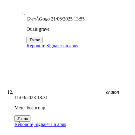
GymÀGogo
21/06/2025 13:55
Ouais grave
J'aime
Répondre
Signaler un abus
chaton
11/09/2023 18:31
Merci beaucoup
J'aime
Répondre
Signaler un abus