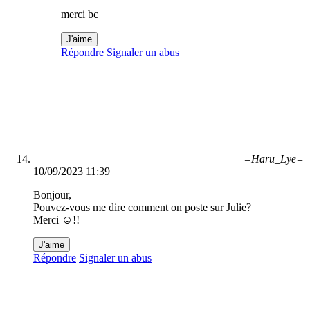
merci bc
J'aime
Répondre
Signaler un abus
=Haru_Lye=
10/09/2023 11:39
Bonjour,
Pouvez-vous me dire comment on poste sur Julie?
Merci ☺️!!
J'aime
Répondre
Signaler un abus