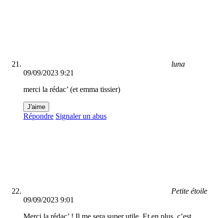
luna
09/09/2023 9:21
merci la rédac’ (et emma tissier)
J'aime
Répondre
Signaler un abus
Petite étoile
09/09/2023 9:01
Merci la rédac’ ! Il me sera super utile. Et en plus, c’est