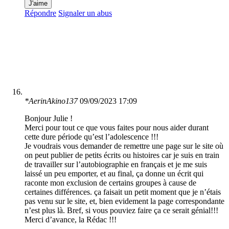
J'aime
Répondre
Signaler un abus
*AerinAkino137
09/09/2023 17:09
Bonjour Julie !
Merci pour tout ce que vous faites pour nous aider durant
cette dure période qu’est l’adolescence !!!
Je voudrais vous demander de remettre une page sur le site où
on peut publier de petits écrits ou histoires car je suis en train
de travailler sur l’autobiographie en français et je me suis
laissé un peu emporter, et au final, ça donne un écrit qui
raconte mon exclusion de certains groupes à cause de
certaines différences. ça faisait un petit moment que je n’étais
pas venu sur le site, et, bien evidement la page correspondante
n’est plus là. Bref, si vous pouviez faire ça ce serait génial!!!
Merci d’avance, la Rédac !!!