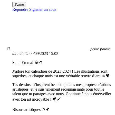
J'aime
Répondre
Signaler un abus
petite patate
au nutella
09/09/2023 15:02
Salut Emma! 😄🎨
J’adore ton calendrier de 2023-2024 ! Les illustrations sont
superbes, et chaque mois est une véritable œuvre d’art. 📅💖
Tes dessins m’inspirent beaucoup dans mes propres créations
artistiques, et je suis tellement reconnaissante pour tout le
talent que tu partages avec nous. Continue à nous émerveiller
avec ton art incroyable ! 🌟🖌️
Bisous artistiques 🎨💕