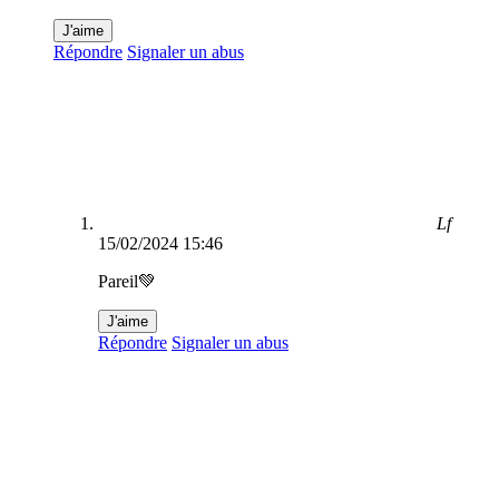
J'aime
Répondre
Signaler un abus
Lf
15/02/2024 15:46
Pareil💚
J'aime
Répondre
Signaler un abus