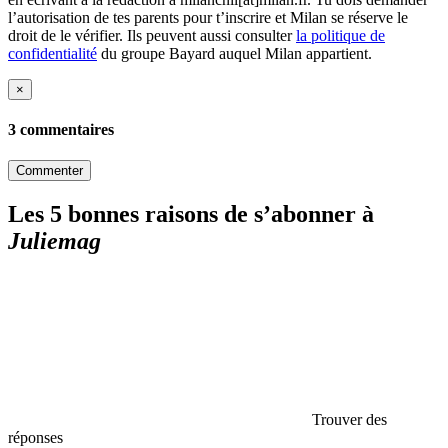
l’autorisation de tes parents pour t’inscrire et Milan se réserve le
droit de le vérifier. Ils peuvent aussi consulter
la politique de
confidentialité
du groupe Bayard auquel Milan appartient.
×
3 commentaires
Commenter
Les 5 bonnes raisons de s’abonner à
Juliemag
Trouver des
réponses