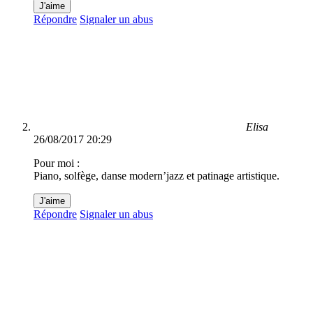
J'aime
Répondre
Signaler un abus
Elisa
26/08/2017 20:29
Pour moi :
Piano, solfège, danse modern’jazz et patinage artistique.
J'aime
Répondre
Signaler un abus