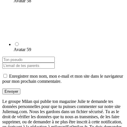
Avatar 58
Avatar 59
Enregistrer mon nom, mon e-mail et mon site dans le navigateur
pour mon prochain commentaire.
Envoyer
Le groupe Milan qui publie ton magazine Julie te demande tes
données personnelles pour que tu puisses commenter sur notre site
Juliemag.com. Nous les gardons dans un fichier sécurisé. Tu as le
droit de vérifier les données que tu nous as transmises, de les faire
supprimer, ou de demander à ne plus être inscrit à cette notification,
en écrivant à la rédaction à milancnil[at]milan.fr. Tu dois demander