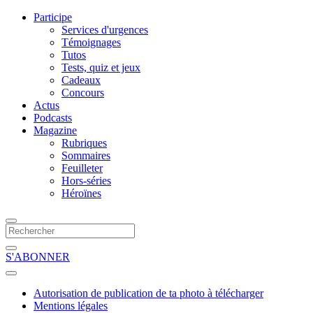
Participe
Services d'urgences
Témoignages
Tutos
Tests, quiz et jeux
Cadeaux
Concours
Actus
Podcasts
Magazine
Rubriques
Sommaires
Feuilleter
Hors-séries
Héroïnes
S'ABONNER
Autorisation de publication de ta photo à télécharger
Mentions légales