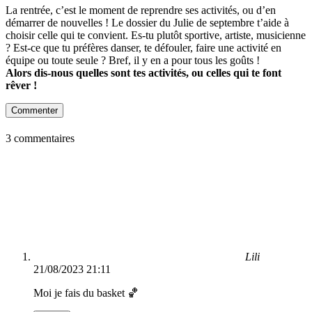
La rentrée, c’est le moment de reprendre ses activités, ou d’en
démarrer de nouvelles ! Le dossier du Julie de septembre t’aide à
choisir celle qui te convient. Es-tu plutôt sportive, artiste, musicienne
? Est-ce que tu préfères danser, te défouler, faire une activité en
équipe ou toute seule ? Bref, il y en a pour tous les goûts !
Alors dis-nous quelles sont tes activités, ou celles qui te font
rêver !
Commenter
3 commentaires
Lili
21/08/2023 21:11
Moi je fais du basket 🏀