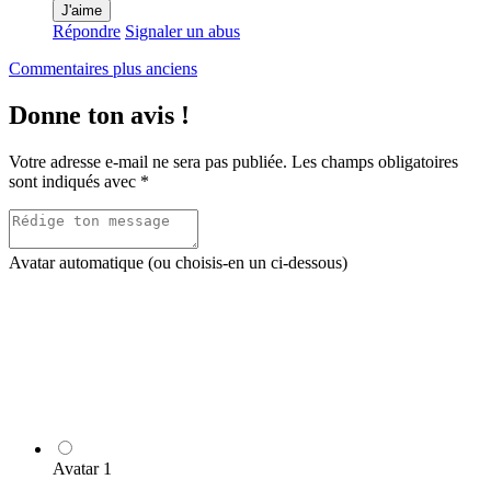
J'aime
Répondre
Signaler un abus
Navigation
Commentaires plus anciens
dans
Donne ton avis !
les
commentaires
Votre adresse e-mail ne sera pas publiée.
Les champs obligatoires
sont indiqués avec
*
Avatar automatique (ou choisis-en un ci-dessous)
Avatar 1