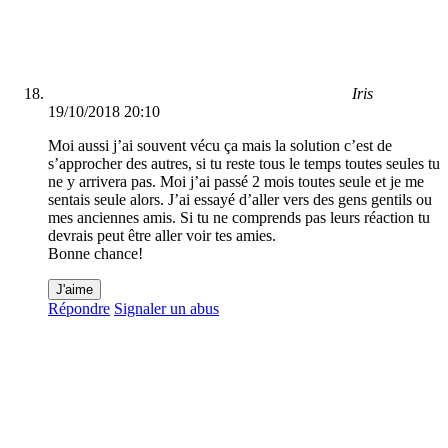
Iris
19/10/2018 20:10
Moi aussi j’ai souvent vécu ça mais la solution c’est de
s’approcher des autres, si tu reste tous le temps toutes seules tu
ne y arrivera pas. Moi j’ai passé 2 mois toutes seule et je me
sentais seule alors. J’ai essayé d’aller vers des gens gentils ou
mes anciennes amis. Si tu ne comprends pas leurs réaction tu
devrais peut être aller voir tes amies.
Bonne chance!
J'aime
Répondre
Signaler un abus