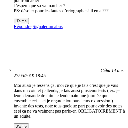
pourront aider
J’espère que sa va marcher ?
PS: désoler pour les fautes d’ortographe si il en a ???
J'aime
Répondre
Signaler un abus
Célia 14 ans
27/05/2019 18:45
Moi aussi je ressens ça, moi ce que je fais c’est que je vais
dans un coin et j’attends, je fais aussi plusieurs tests ( ex: je
leurs demande de faire le lendemain une journée que
ensemble ect… et je regarde toujours leurs expression )
invente des tests, note tous quelque part pour avoir des notes
et si ça ne va vraiment pas parle-en OBLIGATOIREMENT à
un adulte.
J'aime