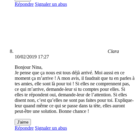
Répondre
Signaler un abus
Clara
10/02/2019 17:27
Bonjour Nina,
Je pense que ça nous est tous déjà arrivé. Moi aussi en ce
moment ça m’arrive ! A mon avis, il faudrait que tu en parles à
tes amies, elle sont là pour toi ! Si elles ne comprennent pas,
ce qui m’arrive, demande-leur si tu comptes pour elles. Si
elles te répondent oui, demande-leur de l’attention. Si elles
disent non, c’est qu’elles ne sont pas faites pour toi. Explique-
leur quand même ce qui se passe dans ta tète, elles auront
peut-être une solution. Bonne chance !
J'aime
Répondre
Signaler un abus