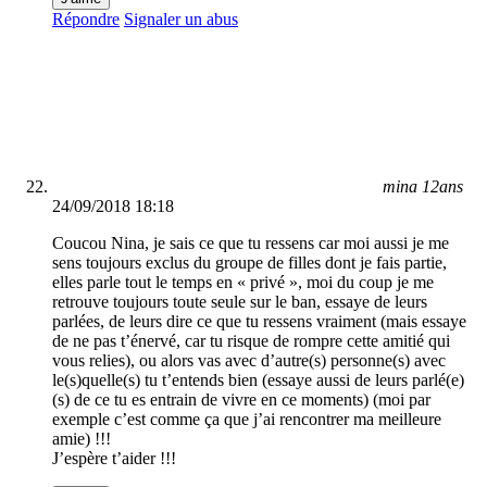
Répondre
Signaler un abus
mina 12ans
24/09/2018 18:18
Coucou Nina, je sais ce que tu ressens car moi aussi je me
sens toujours exclus du groupe de filles dont je fais partie,
elles parle tout le temps en « privé », moi du coup je me
retrouve toujours toute seule sur le ban, essaye de leurs
parlées, de leurs dire ce que tu ressens vraiment (mais essaye
de ne pas t’énervé, car tu risque de rompre cette amitié qui
vous relies), ou alors vas avec d’autre(s) personne(s) avec
le(s)quelle(s) tu t’entends bien (essaye aussi de leurs parlé(e)
(s) de ce tu es entrain de vivre en ce moments) (moi par
exemple c’est comme ça que j’ai rencontrer ma meilleure
amie) !!!
J’espère t’aider !!!