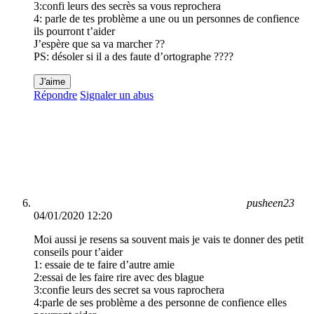
3:confi leurs des secrès sa vous reprochera
4: parle de tes problème a une ou un personnes de confience
ils pourront t’aider
J’espère que sa va marcher ??
PS: désoler si il a des faute d’ortographe ????
J'aime
Répondre
Signaler un abus
pusheen23
04/01/2020 12:20
Moi aussi je resens sa souvent mais je vais te donner des petit
conseils pour t’aider
1: essaie de te faire d’autre amie
2:essai de les faire rire avec des blague
3:confie leurs des secret sa vous raprochera
4:parle de ses problème a des personne de confience elles