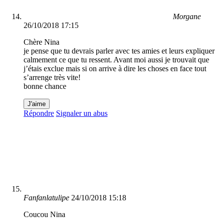
Morgane
26/10/2018 17:15
Chère Nina
je pense que tu devrais parler avec tes amies et leurs expliquer
calmement ce que tu ressent. Avant moi aussi je trouvait que
j’étais exclue mais si on arrive à dire les choses en face tout
s’arrenge très vite!
bonne chance
J'aime
Répondre
Signaler un abus
Fanfanlatulipe
24/10/2018 15:18
Coucou Nina