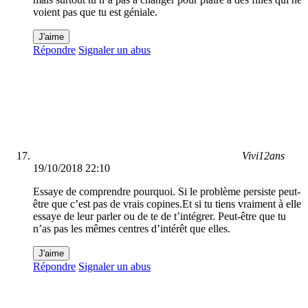
voient pas que tu est géniale.
J'aime
Répondre
Signaler un abus
Vivi12ans
19/10/2018 22:10
Essaye de comprendre pourquoi. Si le problème persiste peut-
être que c’est pas de vrais copines.Et si tu tiens vraiment à elle
essaye de leur parler ou de te de t’intégrer. Peut-être que tu
n’as pas les mêmes centres d’intérêt que elles.
J'aime
Répondre
Signaler un abus