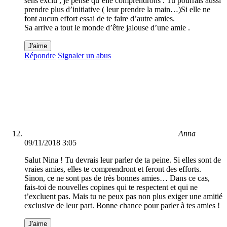
sens exclu , je pense qu’elle comprendrons . Tu pourrais aussi
prendre plus d’initiative ( leur prendre la main…)Si elle ne
font aucun effort essai de te faire d’autre amies.
Sa arrive a tout le monde d’être jalouse d’une amie .
J'aime
Répondre
Signaler un abus
Anna
09/11/2018 3:05
Salut Nina ! Tu devrais leur parler de ta peine. Si elles sont de
vraies amies, elles te comprendront et feront des efforts.
Sinon, ce ne sont pas de très bonnes amies… Dans ce cas,
fais-toi de nouvelles copines qui te respectent et qui ne
t’excluent pas. Mais tu ne peux pas non plus exiger une amitié
exclusive de leur part. Bonne chance pour parler à tes amies !
J'aime