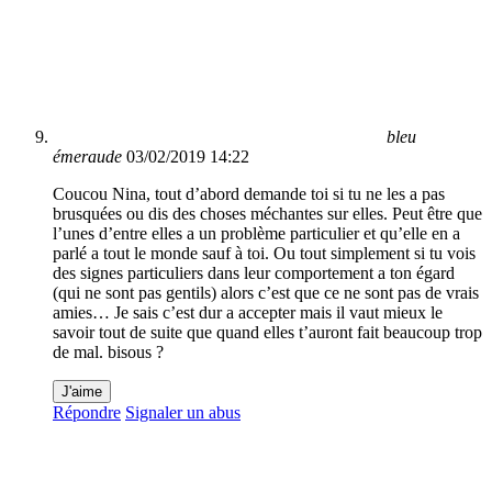
bleu
émeraude
03/02/2019 14:22
Coucou Nina, tout d’abord demande toi si tu ne les a pas
brusquées ou dis des choses méchantes sur elles. Peut être que
l’unes d’entre elles a un problème particulier et qu’elle en a
parlé a tout le monde sauf à toi. Ou tout simplement si tu vois
des signes particuliers dans leur comportement a ton égard
(qui ne sont pas gentils) alors c’est que ce ne sont pas de vrais
amies… Je sais c’est dur a accepter mais il vaut mieux le
savoir tout de suite que quand elles t’auront fait beaucoup trop
de mal. bisous ?
J'aime
Répondre
Signaler un abus