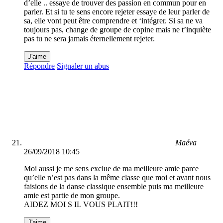
d’elle .. essaye de trouver des passion en commun pour en
parler. Et si tu te sens encore rejeter essaye de leur parler de
sa, elle vont peut être comprendre et ‘intégrer. Si sa ne va
toujours pas, change de groupe de copine mais ne t’inquiète
pas tu ne sera jamais éternellement rejeter.
J'aime
Répondre
Signaler un abus
Maéva
26/09/2018 10:45
Moi aussi je me sens exclue de ma meilleure amie parce
qu’elle n’est pas dans la même classe que moi et avant nous
faisions de la danse classique ensemble puis ma meilleure
amie est partie de mon groupe.
AIDEZ MOI S IL VOUS PLAIT!!!
J'aime