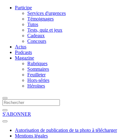
Participe
Services d'urgences
Témoignages
Tutos
Tests, quiz et jeux
Cadeaux
Concours
Actus
Podcasts
Magazine
Rubriques
Sommaires
Feuilleter
Hors-séries
Héroïnes
S'ABONNER
Autorisation de publication de ta photo à télécharger
Mentions légales