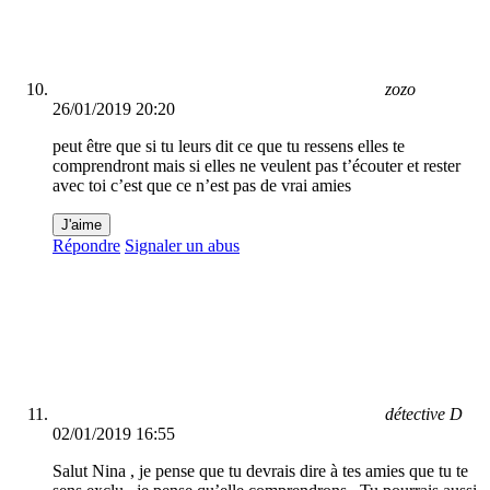
zozo
26/01/2019 20:20
peut être que si tu leurs dit ce que tu ressens elles te
comprendront mais si elles ne veulent pas t’écouter et rester
avec toi c’est que ce n’est pas de vrai amies
J'aime
Répondre
Signaler un abus
détective D
02/01/2019 16:55
Salut Nina , je pense que tu devrais dire à tes amies que tu te