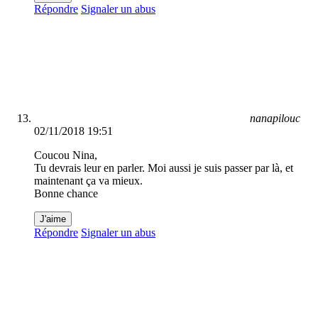
Répondre
Signaler un abus
nanapilouc
02/11/2018 19:51
Coucou Nina,
Tu devrais leur en parler. Moi aussi je suis passer par là, et
maintenant ça va mieux.
Bonne chance
J'aime
Répondre
Signaler un abus