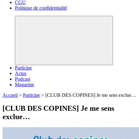
CGU
Politique de confidentialité
Participe
Actus
Podcast
Magazine
Accueil
>
Participe
>
[CLUB DES COPINES] Je me sens exclue…
[CLUB DES COPINES] Je me sens
exclue…