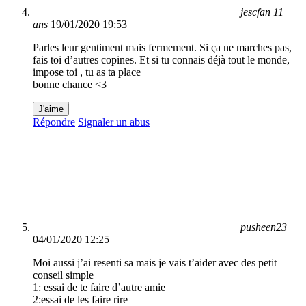
jescfan 11
ans
19/01/2020 19:53
Parles leur gentiment mais fermement. Si ça ne marches pas,
fais toi d’autres copines. Et si tu connais déjà tout le monde,
impose toi , tu as ta place
bonne chance <3
J'aime
Répondre
Signaler un abus
pusheen23
04/01/2020 12:25
Moi aussi j’ai resenti sa mais je vais t’aider avec des petit
conseil simple
1: essai de te faire d’autre amie
2:essai de les faire rire