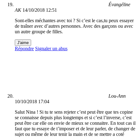
Évangéline
AK
14/10/2018 12:51
Sont-elles méchantes avec toi ? Si c’est le cas,tu peux essayer
de traîner avec d’autres personnes. Avec des garçons ou avec
un autre groupe de filles.
J'aime
Répondre
Signaler un abus
Lou-Ann
10/10/2018 17:04
Salut Nina ! Si tu te sens rejeter c’est peut être que tes copine
se connaisse depuis plus longtemps et si c’est l’inverse, c’est
peut être car elle on envie de mieux se connaitre. En tout cas il
faut que tu essaye de t’imposer et de leur parler, de changer de
sujet ou même de leur tenir la main et de se mettre a coté