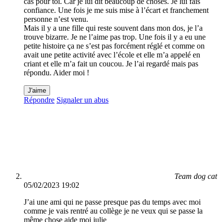
cas pour toi. Car je lui dit beaucoup de choses. Je lui fais
confiance. Une fois je me suis mise à l’écart et franchement
personne n’est venu.
Mais il y a une fille qui reste souvent dans mon dos, je l’a
trouve bizarre. Je ne l’aime pas trop. Une fois il y a eu une
petite histoire ça ne s’est pas forcément réglé et comme on
avait une petite activité avec l’école et elle m’a appelé en
criant et elle m’a fait un coucou. Je l’ai regardé mais pas
répondu. Aider moi !
J'aime
Répondre
Signaler un abus
Team dog cat
05/02/2023 19:02
J’ai une ami qui ne passe presque pas du temps avec moi
comme je vais rentré au collège je ne veux qui se passe la
même chose aide moi julie