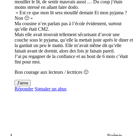
mouiller le lit, de sentir mauvais aussi … Du coup j’étais
moins stressé en allant faire dodo.
» Est ce que mon lit sera mouillé demain Et mon pyjama ?
Non 🙂 »
Ma cousine n’en parlais pas à l’école évidement, surtout
qu’elle était CM2.
Mais elle avait trouvait tellement sécurisant d’avoir une
couche sous le pyjama, qu’elle la mettait juste après le diner et
la gardait un peu le matin. Elle m’avait même dit qu’elle
faisait avant de dormir, alors des fois je faisais pareil.
J’ai pu regagner de la confiance et au bout de 6 mois c’était
fini pour moi.
Bon courage aux lecteurs / lectrices 🙂
J'aime
Répondre
Signaler un abus
Noémie