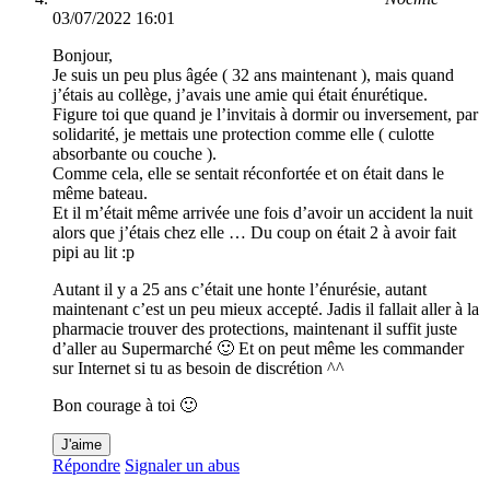
03/07/2022 16:01
Bonjour,
Je suis un peu plus âgée ( 32 ans maintenant ), mais quand
j’étais au collège, j’avais une amie qui était énurétique.
Figure toi que quand je l’invitais à dormir ou inversement, par
solidarité, je mettais une protection comme elle ( culotte
absorbante ou couche ).
Comme cela, elle se sentait réconfortée et on était dans le
même bateau.
Et il m’était même arrivée une fois d’avoir un accident la nuit
alors que j’étais chez elle … Du coup on était 2 à avoir fait
pipi au lit :p
Autant il y a 25 ans c’était une honte l’énurésie, autant
maintenant c’est un peu mieux accepté. Jadis il fallait aller à la
pharmacie trouver des protections, maintenant il suffit juste
d’aller au Supermarché 🙂 Et on peut même les commander
sur Internet si tu as besoin de discrétion ^^
Bon courage à toi 🙂
J'aime
Répondre
Signaler un abus