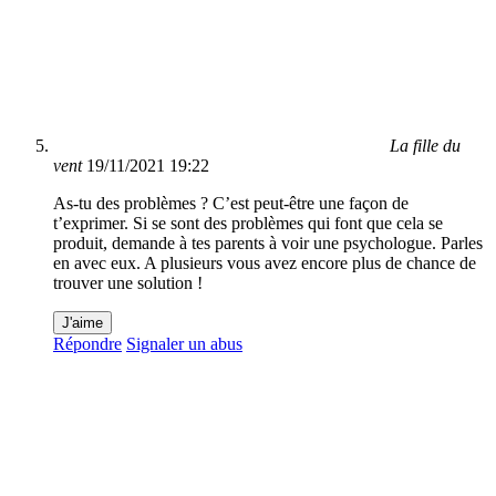
La fille du
vent
19/11/2021 19:22
As-tu des problèmes ? C’est peut-être une façon de
t’exprimer. Si se sont des problèmes qui font que cela se
produit, demande à tes parents à voir une psychologue. Parles
en avec eux. A plusieurs vous avez encore plus de chance de
trouver une solution !
J'aime
Répondre
Signaler un abus