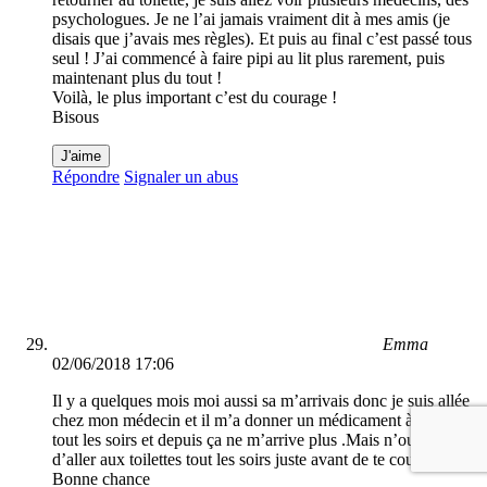
psychologues. Je ne l’ai jamais vraiment dit à mes amis (je
disais que j’avais mes règles). Et puis au final c’est passé tous
seul ! J’ai commencé à faire pipi au lit plus rarement, puis
maintenant plus du tout !
Voilà, le plus important c’est du courage !
Bisous
J'aime
Répondre
Signaler un abus
Emma
02/06/2018 17:06
Il y a quelques mois moi aussi sa m’arrivais donc je suis allée
chez mon médecin et il m’a donner un médicament à prendre
tout les soirs et depuis ça ne m’arrive plus .Mais n’oublie pas
d’aller aux toilettes tout les soirs juste avant de te coucher .
Bonne chance