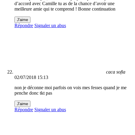
d’accord avec Camille tu as de la chance d’avoir une
meilleure amie qui te comprend ! Bonne continuation
J'aime
Répondre
Signaler un abus
caca sofia
02/07/2018 15:13
non je déconne moi parfois on vois mes fesses quand je me
penche donc tkt pas
J'aime
Répondre
Signaler un abus