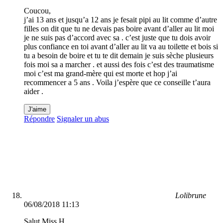
Coucou,
j’ai 13 ans et jusqu’a 12 ans je fesait pipi au lit comme d’autre
filles on dit que tu ne devais pas boire avant d’aller au lit moi
je ne suis pas d’accord avec sa . c’est juste que tu dois avoir
plus confiance en toi avant d’aller au lit va au toilette et bois si
tu a besoin de boire et tu te dit demain je suis sèche plusieurs
fois moi sa a marcher . et aussi des fois c’est des traumatisme
moi c’est ma grand-mère qui est morte et hop j’ai
recommencer a 5 ans . Voila j’espère que ce conseille t’aura
aider .
J'aime
Répondre
Signaler un abus
Lolibrune
06/08/2018 11:13
Salut Miss H ,