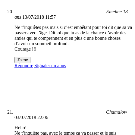
Emeline 13
ans
13/07/2018 11:57
Ne t’inquiètes pas mais si c’est embêtant pour toi dit que sa va
passer avec l’âge. Dit toi que tu as de la chance d’avoir des
amies qui te comprennent et en plus c une bonne choses
d’avoir un sommeil profond.
Courage !!!
J'aime
Répondre
Signaler un abus
Chamalow
03/07/2018 22:06
Hello!
Ne t’inquiète pas, avec le temps ça va passer et je suis