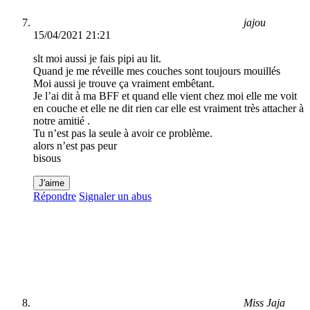
jajou
15/04/2021 21:21
slt moi aussi je fais pipi au lit.
Quand je me réveille mes couches sont toujours mouillés
Moi aussi je trouve ça vraiment embêtant.
Je l’ai dit à ma BFF et quand elle vient chez moi elle me voit
en couche et elle ne dit rien car elle est vraiment très attacher à
notre amitié .
Tu n’est pas la seule à avoir ce problème.
alors n’est pas peur
bisous
J'aime
Répondre
Signaler un abus
Miss Jaja