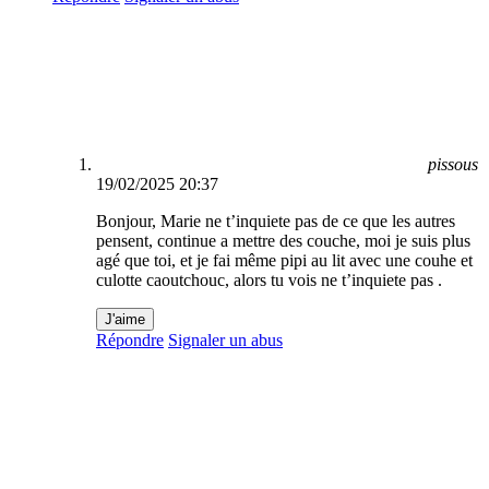
pissous
19/02/2025 20:37
Bonjour, Marie ne t’inquiete pas de ce que les autres
pensent, continue a mettre des couche, moi je suis plus
agé que toi, et je fai même pipi au lit avec une couhe et
culotte caoutchouc, alors tu vois ne t’inquiete pas .
J'aime
Répondre
Signaler un abus