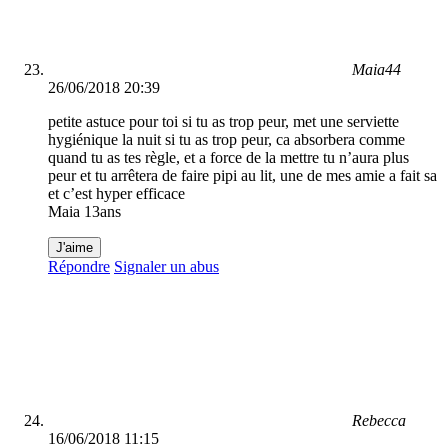
Maia44
26/06/2018 20:39
petite astuce pour toi si tu as trop peur, met une serviette
hygiénique la nuit si tu as trop peur, ca absorbera comme
quand tu as tes règle, et a force de la mettre tu n’aura plus
peur et tu arrêtera de faire pipi au lit, une de mes amie a fait sa
et c’est hyper efficace
Maia 13ans
J'aime
Répondre
Signaler un abus
Rebecca
16/06/2018 11:15