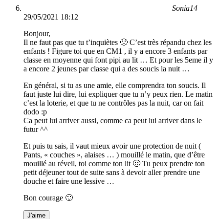
Sonia14
29/05/2021 18:12
Bonjour,
Il ne faut pas que tu t’inquiètes 🙂 C’est très répandu chez les
enfants ! Figure toi que en CM1 , il y a encore 3 enfants par
classe en moyenne qui font pipi au lit … Et pour les 5eme il y
a encore 2 jeunes par classe qui a des soucis la nuit …
En général, si tu as une amie, elle comprendra ton soucis. Il
faut juste lui dire, lui expliquer que tu n’y peux rien. Le matin
c’est la loterie, et que tu ne contrôles pas la nuit, car on fait
dodo :p
Ca peut lui arriver aussi, comme ca peut lui arriver dans le
futur ^^
Et puis tu sais, il vaut mieux avoir une protection de nuit (
Pants, « couches », alaises … ) mouillé le matin, que d’être
mouillé au réveil, toi comme ton lit 🙂 Tu peux prendre ton
petit déjeuner tout de suite sans à devoir aller prendre une
douche et faire une lessive …
Bon courage 🙂
J'aime