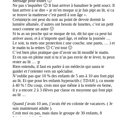
Message pour toutes 🙂
Ne pas s’inquiéter 🙂 Il faut arriver à banaliser le petit souci. Il
faut arriver à se dire « je m’en moque si je fais pipi au lit, si ca
se trouve la maitresse c’est pareil à son âge ».
Certain(e)s ont peur du noir au point de devoir dormir la
lumière allumée, d’autres ont besoin de lunettes, c’est un petit
souci comme un autre 🙂
Si tu as un proche qui se moque de toi, dit lui que ca peut lui
arriver aussi, et à n’importe quel âge, et même la journée …
Le soir, tu mets une protection ( une couche, une pants, … ) et
le matin tu la retires 🙂 C’est tout 🙂
C’est bien plus pratique que d’avoir un lit mouillé le matin.
Et en sus en pleine nuit si tu n’as pas envie de te lever, tu peux
rester au lit … :p
Bien entendu, il faut en parler à un médecin qui saura te
guider et t’orienter vers un spécialise.
N’oublie pas que 10 % des enfants de 5 ans à 10 ans font pipi
au lit. Et que pour les enfants hyperactifs ( TDAH ), ca monte
à 40 % ! Du coup, crois moi que même à la rentrée en 6eme,
il y a encore 2 à 3 élèves par classe en moyenne qui font pipi
au lit …
Quand j’avais 10 ans, j’avais été en colonie de vacances. ( Je
suis maintenant adulte ).
Croit moi ou pas, mais dans le groupe de 30 enfants, 8