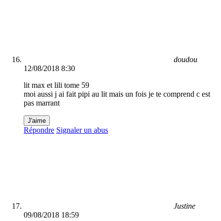
doudou
12/08/2018 8:30
lit max et lili tome 59
moi aussi j ai fait pipi au lit mais un fois je te comprend c est
pas marrant
J'aime
Répondre
Signaler un abus
Justine
09/08/2018 18:59