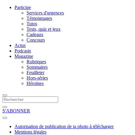
Participe
Services d'urgences
Témoignages
Tutos
Tests, quiz et jeux
Cadeaux
Concours
Actus
Podcasts
Magazine
Rubriques
Sommaires
Feuilleter
Hors-séries
Héroïnes
S'ABONNER
Autorisation de publication de ta photo à télécharger
Mentions légales