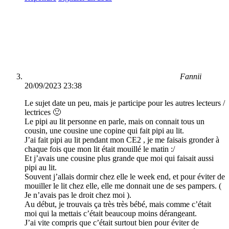
Fannii
20/09/2023 23:38
Le sujet date un peu, mais je participe pour les autres lecteurs /
lectrices 🙂
Le pipi au lit personne en parle, mais on connait tous un
cousin, une cousine une copine qui fait pipi au lit.
J’ai fait pipi au lit pendant mon CE2 , je me faisais gronder à
chaque fois que mon lit était mouillé le matin :/
Et j’avais une cousine plus grande que moi qui faisait aussi
pipi au lit.
Souvent j’allais dormir chez elle le week end, et pour éviter de
mouiller le lit chez elle, elle me donnait une de ses pampers. (
Je n’avais pas le droit chez moi ).
Au début, je trouvais ça très très bébé, mais comme c’était
moi qui la mettais c’était beaucoup moins dérangeant.
J’ai vite compris que c’était surtout bien pour éviter de