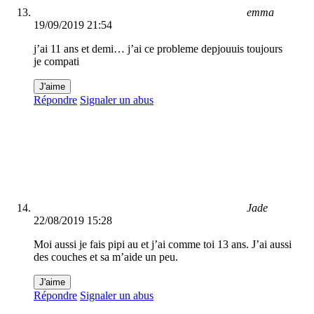
emma
19/09/2019 21:54
j’ai 11 ans et demi… j’ai ce probleme depjouuis toujours
je compati
J'aime
Répondre
Signaler un abus
Jade
22/08/2019 15:28
Moi aussi je fais pipi au et j’ai comme toi 13 ans. J’ai aussi
des couches et sa m’aide un peu.
J'aime
Répondre
Signaler un abus