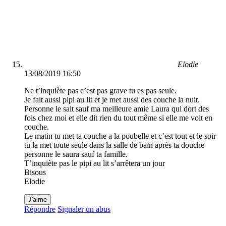
Elodie
13/08/2019 16:50
Ne t’inquiète pas c’est pas grave tu es pas seule.
Je fait aussi pipi au lit et je met aussi des couche la nuit.
Personne le sait sauf ma meilleure amie Laura qui dort des
fois chez moi et elle dit rien du tout même si elle me voit en
couche.
Le matin tu met ta couche a la poubelle et c’est tout et le soir
tu la met toute seule dans la salle de bain après ta douche
personne le saura sauf ta famille.
T’inquiète pas le pipi au lit s’arrêtera un jour
Bisous
Elodie
J'aime
Répondre
Signaler un abus