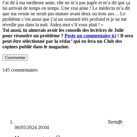
l’ai dit à ma meilleure amie, elle ne m’a pas jugée et m’a dit que ça
lui arrivait de temps en temps. Une vrai amie ! Le médecin m’a dit
que ma vessie ne serait pas mature avant deux ou trois ans… Le
problème c’est aussi que j’ai un sommeil très profond et je ne me
réveille pas dans la nuit. Aidez-moi s’il vous plait ! »
Toi aussi, tu aimerais avoir les conseils des lectrices de Julie
pour résoudre un problème ?
Poste un commentaire ici
! Il sera
peut-être sélectionné par la rédac’ qui en fera un Club des
copines publié dans le magazine.
Commenter
145 commentaires
Tartuffe
06/05/2024 20:04