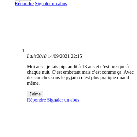
Répondre
Signaler un abus
Lalie2018
14/09/2021 22:15
Moi aussi je fais pipi au lit à 13 ans et c’est presque à
chaque nuit. C’est embetant mais c’est comme ça. Avec
des couches sous le pyjama c’est plus pratique quand
même.
J'aime
Répondre
Signaler un abus