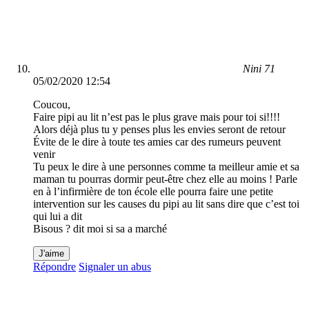
Nini 71
05/02/2020 12:54
Coucou,
Faire pipi au lit n’est pas le plus grave mais pour toi si!!!!
Alors déjà plus tu y penses plus les envies seront de retour
Évite de le dire à toute tes amies car des rumeurs peuvent
venir
Tu peux le dire à une personnes comme ta meilleur amie et sa
maman tu pourras dormir peut-être chez elle au moins ! Parle
en à l’infirmière de ton école elle pourra faire une petite
intervention sur les causes du pipi au lit sans dire que c’est toi
qui lui a dit
Bisous ? dit moi si sa a marché
J'aime
Répondre
Signaler un abus