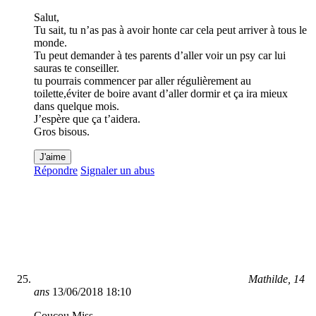
Salut,
Tu sait, tu n’as pas à avoir honte car cela peut arriver à tous le
monde.
Tu peut demander à tes parents d’aller voir un psy car lui
sauras te conseiller.
tu pourrais commencer par aller régulièrement au
toilette,éviter de boire avant d’aller dormir et ça ira mieux
dans quelque mois.
J’espère que ça t’aidera.
Gros bisous.
J'aime
Répondre
Signaler un abus
Mathilde, 14
ans
13/06/2018 18:10
Coucou Miss,