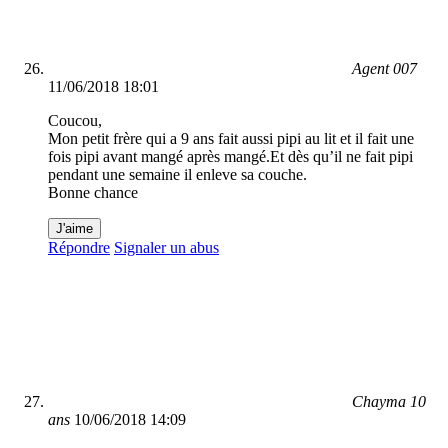
Agent 007
11/06/2018 18:01
Coucou,
Mon petit frère qui a 9 ans fait aussi pipi au lit et il fait une
fois pipi avant mangé après mangé.Et dès qu’il ne fait pipi
pendant une semaine il enleve sa couche.
Bonne chance
J'aime
Répondre
Signaler un abus
Chayma 10
ans
10/06/2018 14:09