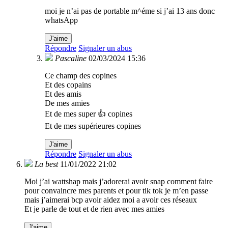
moi je n’ai pas de portable m^éme si j’ai 13 ans donc
whatsApp
J'aime
Répondre
Signaler un abus
Pascaline
02/03/2024 15:36
Ce champ des copines
Et des copains
Et des amis
De mes amies
Et de mes super 👍 copines
Et de mes supérieures copines
J'aime
Répondre
Signaler un abus
La best
11/01/2022 21:02
Moi j’ai wattshap mais j’adorerai avoir snap comment faire
pour convaincre mes parents et pour tik tok je m’en passe
mais j’aimerai bcp avoir aidez moi a avoir ces réseaux
Et je parle de tout et de rien avec mes amies
J'aime