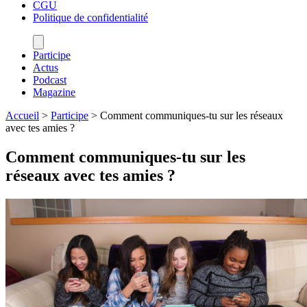
CGU
Politique de confidentialité
Participe
Actus
Podcast
Magazine
Accueil
>
Participe
>
Comment communiques-tu sur les réseaux
avec tes amies ?
Comment communiques-tu sur les
réseaux avec tes amies ?