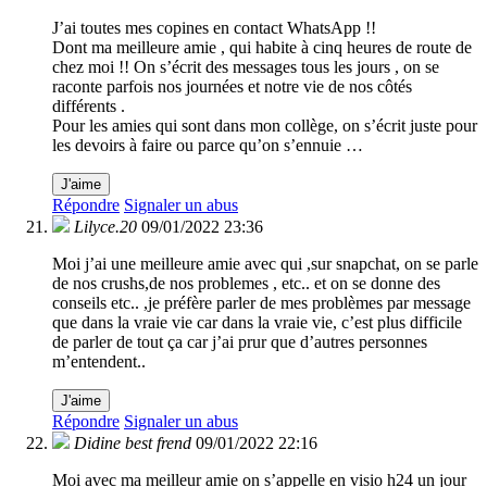
J’ai toutes mes copines en contact WhatsApp !!
Dont ma meilleure amie , qui habite à cinq heures de route de
chez moi !! On s’écrit des messages tous les jours , on se
raconte parfois nos journées et notre vie de nos côtés
différents .
Pour les amies qui sont dans mon collège, on s’écrit juste pour
les devoirs à faire ou parce qu’on s’ennuie …
J'aime
Répondre
Signaler un abus
Lilyce.20
09/01/2022 23:36
Moi j’ai une meilleure amie avec qui ,sur snapchat, on se parle
de nos crushs,de nos problemes , etc.. et on se donne des
conseils etc.. ,je préfère parler de mes problèmes par message
que dans la vraie vie car dans la vraie vie, c’est plus difficile
de parler de tout ça car j’ai prur que d’autres personnes
m’entendent..
J'aime
Répondre
Signaler un abus
Didine best frend
09/01/2022 22:16
Moi avec ma meilleur amie on s’appelle en visio h24 un jour