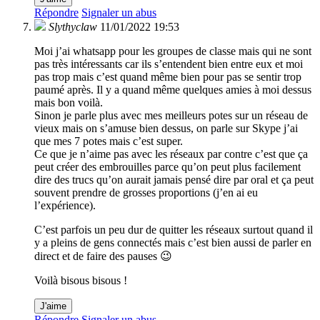
Répondre
Signaler un abus
Slythyclaw
11/01/2022 19:53
Moi j’ai whatsapp pour les groupes de classe mais qui ne sont
pas très intéressants car ils s’entendent bien entre eux et moi
pas trop mais c’est quand même bien pour pas se sentir trop
paumé après. Il y a quand même quelques amies à moi dessus
mais bon voilà.
Sinon je parle plus avec mes meilleurs potes sur un réseau de
vieux mais on s’amuse bien dessus, on parle sur Skype j’ai
que mes 7 potes mais c’est super.
Ce que je n’aime pas avec les réseaux par contre c’est que ça
peut créer des embrouilles parce qu’on peut plus facilement
dire des trucs qu’on aurait jamais pensé dire par oral et ça peut
souvent prendre de grosses proportions (j’en ai eu
l’expérience).
C’est parfois un peu dur de quitter les réseaux surtout quand il
y a pleins de gens connectés mais c’est bien aussi de parler en
direct et de faire des pauses 😉
Voilà bisous bisous !
J'aime
Répondre
Signaler un abus