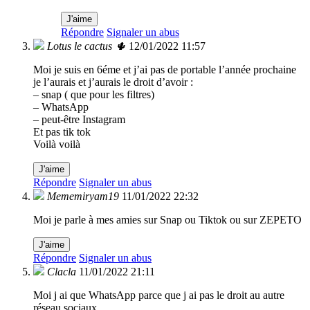
J'aime
Répondre
Signaler un abus
Lotus le cactus 🌵
12/01/2022 11:57
Moi je suis en 6éme et j’ai pas de portable l’année prochaine
je l’aurais et j’aurais le droit d’avoir :
– snap ( que pour les filtres)
– WhatsApp
– peut-être Instagram
Et pas tik tok
Voilà voilà
J'aime
Répondre
Signaler un abus
Mememiryam19
11/01/2022 22:32
Moi je parle à mes amies sur Snap ou Tiktok ou sur ZEPETO
J'aime
Répondre
Signaler un abus
Clacla
11/01/2022 21:11
Moi j ai que WhatsApp parce que j ai pas le droit au autre
réseau sociaux