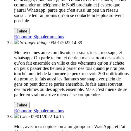
commander un téléphone le Noël prochain et j’espère que
j’aurai Whatsapp, parce que c’est aussi un peu un réseau
social. Je leur ai promis qu’on se contacterai le plus souvent
possible.
J'aime
Répondre
Signaler un abus
Stranger things
09/01/2022 14:39
Moi avec mes amies on discute sur snap, insta, message, et
whatsapp. On parle te tout et de rien mais surtout des sorites
qu’on fait ensemble en ville et des vêtements qu’on s’achète
on peux passer des heures à parler des fois quand je n’ai pas
touché mon tel de la journée je peux recevoir 200 notifications
du groupe. je fais aussi les flammes sur snap avec plein de
gens on peut donc se parler ensemble. Je fais aussi souvent
des facetimes ou des appels ensemble. Mais c’est mieux de se
parler en vrai on arrive mieux à se comprendre.
J'aime
Répondre
Signaler un abus
Clem
09/01/2022 14:15
Moi , avec mes copines on a un groupe sur WatsApp , et j’ai