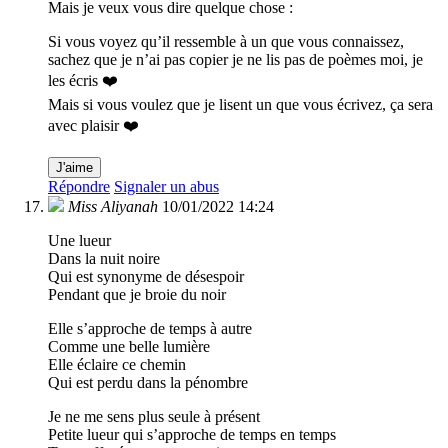
Mais je veux vous dire quelque chose :
Si vous voyez qu’il ressemble à un que vous connaissez,
sachez que je n’ai pas copier je ne lis pas de poèmes moi, je
les écris ❤️
Mais si vous voulez que je lisent un que vous écrivez, ça sera
avec plaisir ❤️
J'aime
Répondre
Signaler un abus
Miss Aliyanah
10/01/2022 14:24
Une lueur
Dans la nuit noire
Qui est synonyme de désespoir
Pendant que je broie du noir
Elle s’approche de temps à autre
Comme une belle lumière
Elle éclaire ce chemin
Qui est perdu dans la pénombre
Je ne me sens plus seule à présent
Petite lueur qui s’approche de temps en temps