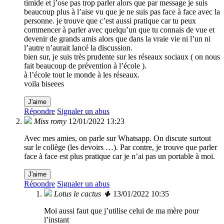
timide et j’ose pas trop parler alors que par message je suis
beaucoup plus à l’aise vu que je ne suis pas face à face avec la
personne. je trouve que c’est aussi pratique car tu peux
commencer à parler avec quelqu’un que tu connais de vue et
devenir de grands amis alors que dans la vraie vie ni l’un ni
l’autre n’aurait lancé la discussion.
bien sur, je suis très prudente sur les réseaux sociaux ( on nous
fait beaucoup de prévention à l’école ).
à l’école tout le monde à les réseaux.
voila biseees
J'aime
Répondre
Signaler un abus
Miss romy
12/01/2022 13:23
Avec mes amies, on parle sur Whatsapp. On discute surtout
sur le collège (les devoirs …). Par contre, je trouve que parler
face à face est plus pratique car je n’ai pas un portable à moi.
J'aime
Répondre
Signaler un abus
Lotus le cactus 🌵
13/01/2022 10:35
Moi aussi faut que j’utilise celui de ma mère pour
l’instant