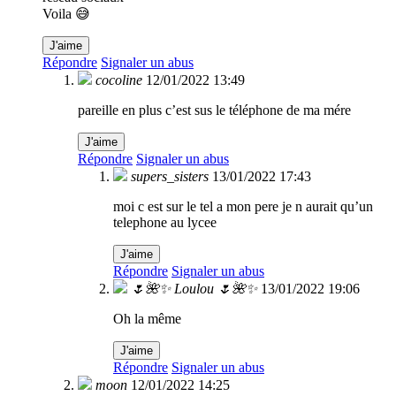
Voila 😅
J'aime
Répondre
Signaler un abus
cocoline
12/01/2022 13:49
pareille en plus c’est sus le téléphone de ma mére
J'aime
Répondre
Signaler un abus
supers_sisters
13/01/2022 17:43
moi c est sur le tel a mon pere je n aurait qu’un
telephone au lycee
J'aime
Répondre
Signaler un abus
🌷🌺✨ Loulou 🌷🌺✨
13/01/2022 19:06
Oh la même
J'aime
Répondre
Signaler un abus
moon
12/01/2022 14:25