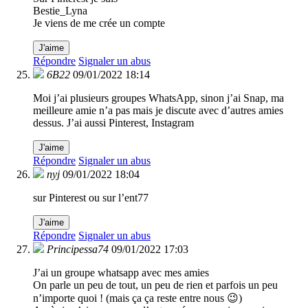
Bestie_Lyna
Je viens de me crée un compte
J'aime
Répondre
Signaler un abus
6B22
09/01/2022 18:14
Moi j’ai plusieurs groupes WhatsApp, sinon j’ai Snap, ma
meilleure amie n’a pas mais je discute avec d’autres amies
dessus. J’ai aussi Pinterest, Instagram
J'aime
Répondre
Signaler un abus
nyj
09/01/2022 18:04
sur Pinterest ou sur l’ent77
J'aime
Répondre
Signaler un abus
Principessa74
09/01/2022 17:03
J’ai un groupe whatsapp avec mes amies
On parle un peu de tout, un peu de rien et parfois un peu
n’importe quoi ! (mais ça ça reste entre nous 😉)