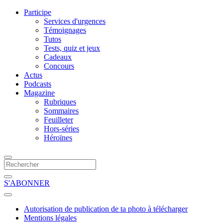
Participe
Services d'urgences
Témoignages
Tutos
Tests, quiz et jeux
Cadeaux
Concours
Actus
Podcasts
Magazine
Rubriques
Sommaires
Feuilleter
Hors-séries
Héroïnes
S'ABONNER
Autorisation de publication de ta photo à télécharger
Mentions légales