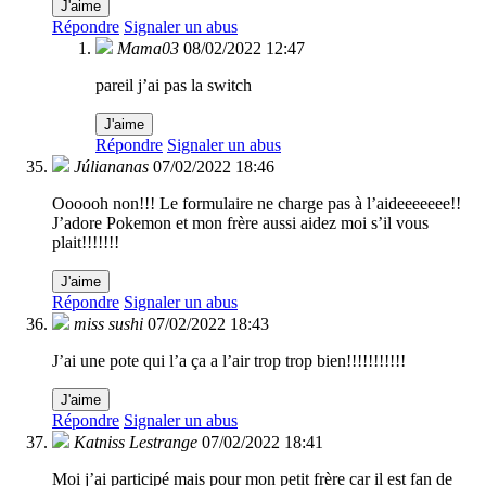
J'aime
Répondre
Signaler un abus
Mama03
08/02/2022 12:47
pareil j’ai pas la switch
J'aime
Répondre
Signaler un abus
Júliananas
07/02/2022 18:46
Oooooh non!!! Le formulaire ne charge pas à l’aideeeeeee!!
J’adore Pokemon et mon frère aussi aidez moi s’il vous
plait!!!!!!!
J'aime
Répondre
Signaler un abus
miss sushi
07/02/2022 18:43
J’ai une pote qui l’a ça a l’air trop trop bien!!!!!!!!!!!
J'aime
Répondre
Signaler un abus
Katniss Lestrange
07/02/2022 18:41
Moi j’ai participé mais pour mon petit frère car il est fan de