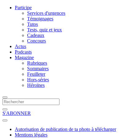
Participe
Services d'urgences
Témoignages
Tutos
Tests, quiz et jeux
Cadeaux
Concours
Actus
Podcasts
Magazine
Rubriques
Sommaires
Feuilleter
Hors-séries
Héroïnes
S'ABONNER
Autorisation de publication de ta photo à télécharger
Mentions légales