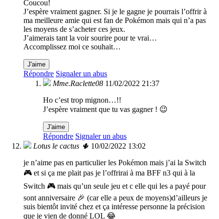
Coucou!
J’espère vraiment gagner. Si je le gagne je pourrais l’offrir à
ma meilleure amie qui est fan de Pokémon mais qui n’a pas
les moyens de s’acheter ces jeux.
J’aimerais tant la voir sourire pour te vrai…
Accomplissez moi ce souhait…
J'aime
Répondre
Signaler un abus
Mme.Raclette08
11/02/2022 21:37
Ho c’est trop mignon…!!
J’espère vraiment que tu vas gagner ! 😉
J'aime
Répondre
Signaler un abus
Lotus le cactus 🌵
10/02/2022 13:02
je n’aime pas en particulier les Pokémon mais j’ai la Switch
🎮 et si ça me plait pas je l’offrirai à ma BFF n3 qui à la
Switch 🎮 mais qu’un seule jeu et c elle qui les a payé pour
sont anniversaire 🎉 (car elle a peux de moyens)d’ailleurs je
suis bientôt invité chez et ça intéresse personne la précision
que je vien de donné LOL 😂