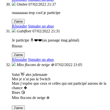
Ombre
07/02/2022 21:37
ouaaaaaaa trop cool je participe
J'aime
Répondre
Signaler un abus
Gabiflore
07/02/2022 21:31
Je participe 🤞❤️❤️(au passage mag génial)
Bisous
J'aime
Répondre
Signaler un abus
Miss flocons de neige ❄️
07/02/2022 21:05
Salut 👋 ales julienaute
Moi je n’ai pas la Switch
Mais j’espère que ceux et celles qui ont participé aurons de la
chance 🍀
Bises 😘
Miss flocons de neige ❄️
J'aime