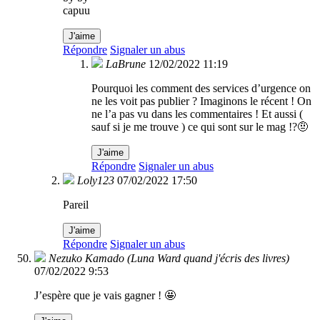
capuu
J'aime
Répondre
Signaler un abus
LaBrune
12/02/2022 11:19
Pourquoi les comment des services d’urgence on
ne les voit pas publier ? Imaginons le récent ! On
ne l’a pas vu dans les commentaires ! Et aussi (
sauf si je me trouve ) ce qui sont sur le mag !?🤨
J'aime
Répondre
Signaler un abus
Loly123
07/02/2022 17:50
Pareil
J'aime
Répondre
Signaler un abus
Nezuko Kamado (Luna Ward quand j'écris des livres)
07/02/2022 9:53
J’espère que je vais gagner ! 🤩