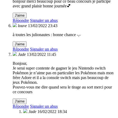
bonjour merci beaucoup pour ce beau concours je participe
avec grand plaisir bonne journée💕
J'aime
Répondre
Signaler un abus
louve
13/02/2022 23:43
à toutes les julionautes : bonne chance -,-
J'aime
Répondre
Signaler un abus
Jade
13/02/2022 11:45
Bonjour,
Je serai super contente de gagner le jeu Nintendo switch
Pokémon je n’aime pas en particulier les Pokémon mais mon
frère Adore et il a la console switch mais pas beaucoup de
jeux Pokémon.
Pouvez-vous me dire quand sera le tirage au sort merci pour
ce concours
J'aime
Répondre
Signaler un abus
Jade
16/02/2022 18:34