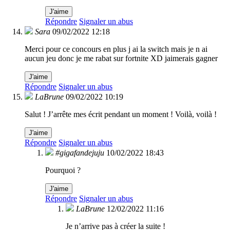
J'aime
Répondre
Signaler un abus
Sara
09/02/2022 12:18
Merci pour ce concours en plus j ai la switch mais je n ai
aucun jeu donc je me rabat sur fortnite XD jaimerais gagner
J'aime
Répondre
Signaler un abus
LaBrune
09/02/2022 10:19
Salut ! J’arrête mes écrit pendant un moment ! Voilà, voilà !
J'aime
Répondre
Signaler un abus
#gigafandejuju
10/02/2022 18:43
Pourquoi ?
J'aime
Répondre
Signaler un abus
LaBrune
12/02/2022 11:16
Je n’arrive pas à créer la suite !