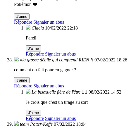
Pokémon ❤️
J'aime
Répondre
Signaler un abus
Clacla
10/02/2022 22:18
Pareil
J'aime
Répondre
Signaler un abus
#la grosse débile qui comprend RIEN !!
07/02/2022 18:26
comment on fait pour en gagner ?
J'aime
Répondre
Signaler un abus
La bisexuelle fière de l'être 🏳️‍🌈
08/02/2022 14:52
Je crois que c’est un tirage au sort
J'aime
Répondre
Signaler un abus
team Potter-Keffe
07/02/2022 18:04