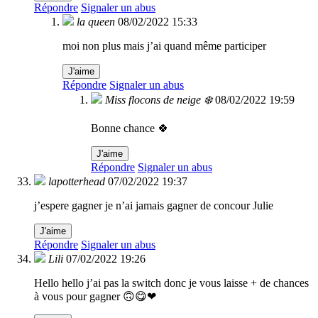
Répondre
Signaler un abus
la queen
08/02/2022 15:33
moi non plus mais j’ai quand même participer
J'aime
Répondre
Signaler un abus
Miss flocons de neige ❄️
08/02/2022 19:59
Bonne chance 🍀
J'aime
Répondre
Signaler un abus
lapotterhead
07/02/2022 19:37
j’espere gagner je n’ai jamais gagner de concour Julie
J'aime
Répondre
Signaler un abus
Lili
07/02/2022 19:26
Hello hello j’ai pas la switch donc je vous laisse + de chances
à vous pour gagner 🙃😋❤