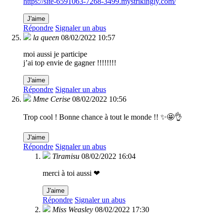
https://site-6591063-7268-3499.mystrikingly.com/
J'aime
Répondre
Signaler un abus
la queen
08/02/2022 10:57
moi aussi je participe
j’ai top envie de gagner !!!!!!!!
J'aime
Répondre
Signaler un abus
Mme Cerise
08/02/2022 10:56
Trop cool ! Bonne chance à tout le monde !! ✨🤩👌
J'aime
Répondre
Signaler un abus
Tiramisu
08/02/2022 16:04
merci à toi aussi ❤
J'aime
Répondre
Signaler un abus
Miss Weasley
08/02/2022 17:30