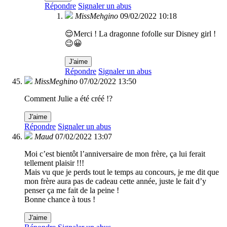
Répondre
Signaler un abus
MissMehgino
09/02/2022 10:18
😌Merci ! La dragonne fofolle sur Disney girl !
😉😀
J'aime
Répondre
Signaler un abus
MissMeghino
07/02/2022 13:50
Comment Julie a été créé !?
J'aime
Répondre
Signaler un abus
Maud
07/02/2022 13:07
Moi c’est bientôt l’anniversaire de mon frère, ça lui ferait
tellement plaisir !!!
Mais vu que je perds tout le temps au concours, je me dit que
mon frère aura pas de cadeau cette année, juste le fait d’y
penser ça me fait de la peine !
Bonne chance à tous !
J'aime