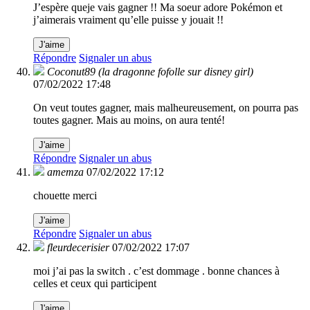
J’espère queje vais gagner !! Ma soeur adore Pokémon et
j’aimerais vraiment qu’elle puisse y jouait !!
J'aime
Répondre
Signaler un abus
Coconut89 (la dragonne fofolle sur disney girl)
07/02/2022 17:48
On veut toutes gagner, mais malheureusement, on pourra pas
toutes gagner. Mais au moins, on aura tenté!
J'aime
Répondre
Signaler un abus
amemza
07/02/2022 17:12
chouette merci
J'aime
Répondre
Signaler un abus
fleurdecerisier
07/02/2022 17:07
moi j’ai pas la switch . c’est dommage . bonne chances à
celles et ceux qui participent
J'aime