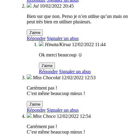
Jul
10/02/2022 20:45
Bien sur que non. Perso je n’en utilise qu’un mais on
peut très bien en utiliser plusieurs.
J'aime
Répondre
Signaler un abus
Hinata/Kirua
12/02/2022 11:44
Ok merci beaucoup ☺️
J'aime
Répondre
Signaler un abus
Miss Chocolat
12/02/2022 12:53
Carrèment pas !
C’est même beaucoup mieux !
J'aime
Répondre
Signaler un abus
Miss Choco
12/02/2022 12:54
Carrèment pas !
C’est même beaucoup mieux !