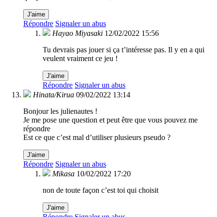
J'aime
Répondre
Signaler un abus
Hayao Miyasaki
12/02/2022 15:56
Tu devrais pas jouer si ça t’intéresse pas. Il y en a qui
veulent vraiment ce jeu !
J'aime
Répondre
Signaler un abus
Hinata/Kirua
09/02/2022 13:14
Bonjour les julienautes !
Je me pose une question et peut être que vous pouvez me
répondre
Est ce que c’est mal d’utiliser plusieurs pseudo ?
J'aime
Répondre
Signaler un abus
Mikasa
10/02/2022 17:20
non de toute façon c’est toi qui choisit
J'aime
Répondre
Signaler un abus