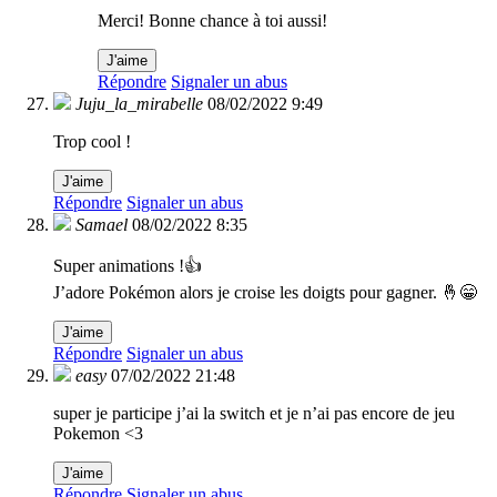
Merci! Bonne chance à toi aussi!
J'aime
Répondre
Signaler un abus
Juju_la_mirabelle
08/02/2022 9:49
Trop cool !
J'aime
Répondre
Signaler un abus
Samael
08/02/2022 8:35
Super animations !👍
J’adore Pokémon alors je croise les doigts pour gagner. 🤞😁
J'aime
Répondre
Signaler un abus
easy
07/02/2022 21:48
super je participe j’ai la switch et je n’ai pas encore de jeu
Pokemon <3
J'aime
Répondre
Signaler un abus