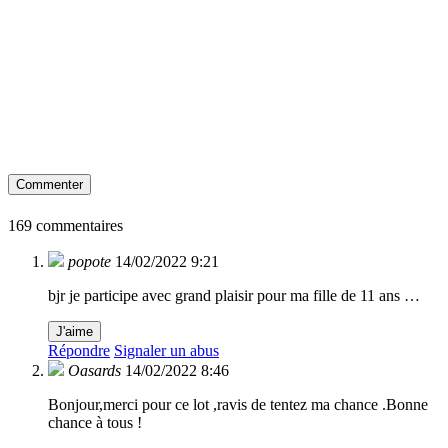
Commenter
169 commentaires
popote
14/02/2022 9:21
bjr je participe avec grand plaisir pour ma fille de 11 ans …
J'aime
Répondre
Signaler un abus
Oasards
14/02/2022 8:46
Bonjour,merci pour ce lot ,ravis de tentez ma chance .Bonne
chance à tous !