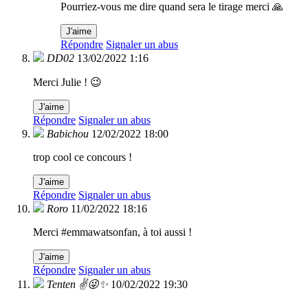
Pourriez-vous me dire quand sera le tirage merci 🙏
J'aime
Répondre
Signaler un abus
DD02
13/02/2022 1:16
Merci Julie ! 😉
J'aime
Répondre
Signaler un abus
Babichou
12/02/2022 18:00
trop cool ce concours !
J'aime
Répondre
Signaler un abus
Roro
11/02/2022 18:16
Merci #emmawatsonfan, à toi aussi !
J'aime
Répondre
Signaler un abus
Tenten ✌️😜✨
10/02/2022 19:30