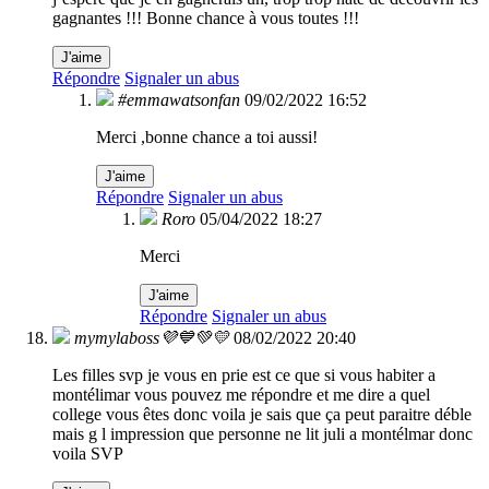
gagnantes !!! Bonne chance à vous toutes !!!
J'aime
Répondre
Signaler un abus
#emmawatsonfan
09/02/2022 16:52
Merci ,bonne chance a toi aussi!
J'aime
Répondre
Signaler un abus
Roro
05/04/2022 18:27
Merci
J'aime
Répondre
Signaler un abus
mymylaboss💜💙💚💛
08/02/2022 20:40
Les filles svp je vous en prie est ce que si vous habiter a
montélimar vous pouvez me répondre et me dire a quel
college vous êtes donc voila je sais que ça peut paraitre déble
mais g l impression que personne ne lit juli a montélmar donc
voila SVP