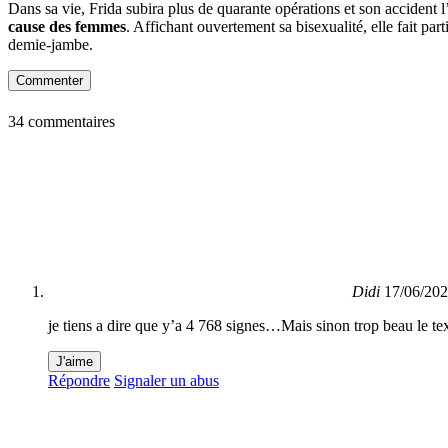
Dans sa vie, Frida subira plus de quarante opérations et son accident 
cause des femmes
. Affichant ouvertement sa bisexualité, elle fait pa
demie-jambe.
Commenter
34 commentaires
Didi
17/06/202
je tiens a dire que y’a 4 768 signes…Mais sinon trop beau le te
J'aime
Répondre
Signaler un abus