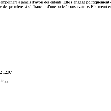
l’empêchera à jamais d’avoir des enfants.
Elle s’engage politiquement
rtie des premières à s’affranchir d’une société conservatrice. Elle meurt
2 12:07
xte gg