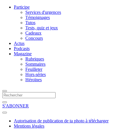
Participe
Services d'urgences
Témoignages
Tutos
Tests, quiz et jeux
Cadeaux
Concours
Actus
Podcasts
Magazine
Rubriques
Sommaires
Feuilleter
Hors-séries
Héroïnes
S'ABONNER
Autorisation de publication de ta photo à télécharger
Mentions légales