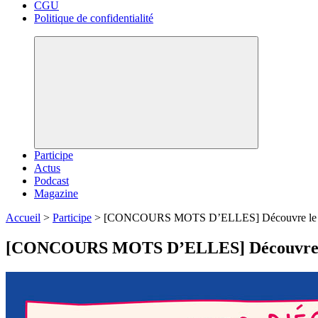
CGU
Politique de confidentialité
Participe
Actus
Podcast
Magazine
Accueil
>
Participe
>
[CONCOURS MOTS D’ELLES] Découvre le texte
[CONCOURS MOTS D’ELLES] Découvre le t