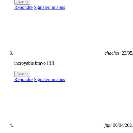
J'aime
Répondre
Signaler un abus
chachou
23/05
incroyable bravo !!!!!
J'aime
Répondre
Signaler un abus
juju
06/04/202