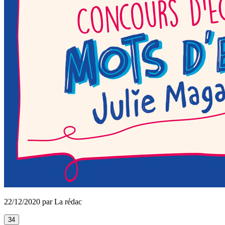
22/12/2020 par La rédac
34