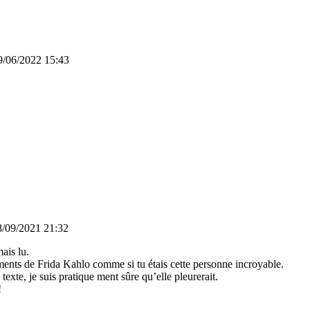
9/06/2022 15:43
8/09/2021 21:32
ais lu.
timents de Frida Kahlo comme si tu étais cette personne incroyable.
n texte, je suis pratique ment sûre qu’elle pleurerait.
!