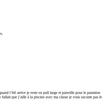
s.
d l’été arrive je reste en pull large et parreille pour le pantalon
fallait que j’aille à la piscine avec ma classe je vous raconte pas le