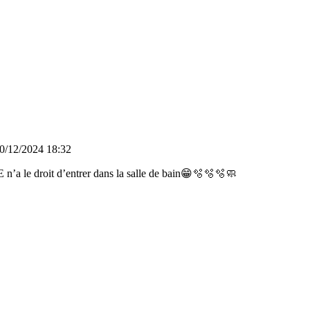
0/12/2024 18:32
le droit d’entrer dans la salle de bain😁🫧🫧🫧🧼