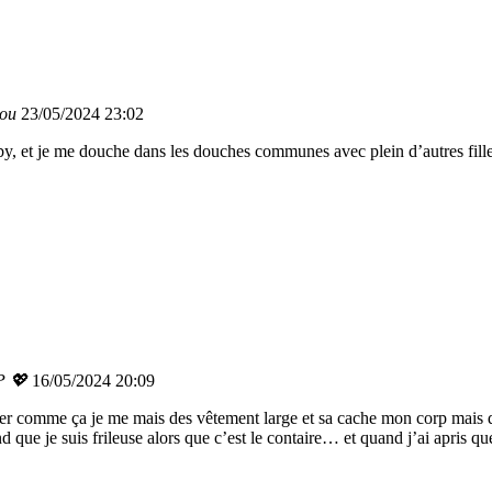
bou
23/05/2024 23:02
ugby, et je me douche dans les douches communes avec plein d’autres fille
P 💖
16/05/2024 20:09
er comme ça je me mais des vêtement large et sa cache mon corp mais quan
que je suis frileuse alors que c’est le contaire… et quand j’ai apris que 