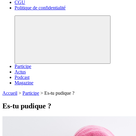
CGU
Politique de confidentialité
Participe
Actus
Podcast
Magazine
Accueil
>
Participe
>
Es-tu pudique ?
Es-tu pudique ?