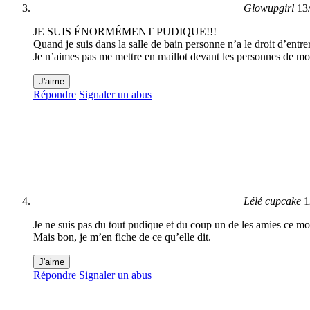
Glowupgirl
13
JE SUIS ÉNORMÉMENT PUDIQUE!!!
Quand je suis dans la salle de bain personne n’a le droit d’entrer
Je n’aimes pas me mettre en maillot devant les personnes de mon
J'aime
Répondre
Signaler un abus
Lélé cupcake
1
Je ne suis pas du tout pudique et du coup un de les amies ce m
Mais bon, je m’en fiche de ce qu’elle dit.
J'aime
Répondre
Signaler un abus