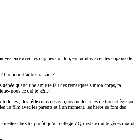
 au vestiaire avec les copines du club, en famille, avec tes copains de
 ? Ou pour d’autres raisons?
es gênée quand une amie te fait des remarques sur ton corps, ta
lique- nous ce qui te gêne !
toilettes ; des réflexions des garçons ou des filles de ton collège sur
s un film avec les parents et à un moment, les héros se font des
x toilettes chez toi plutôt qu’au collège ? Qu’est-ce qui te gêne, quand
s !