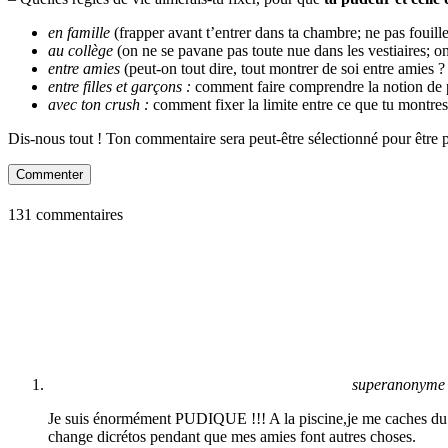
en famille
(frapper avant t’entrer dans ta chambre; ne pas fouiller
au collège
(on ne se pavane pas toute nue dans les vestiaires; on
entre amies
(peut-on tout dire, tout montrer de soi entre amies ? 
entre filles et garçons :
comment faire comprendre la notion de p
avec ton crush :
comment fixer la limite entre ce que tu montre
Dis-nous tout ! Ton commentaire sera peut-être sélectionné pour être 
Commenter
131 commentaires
superanonyme
Je suis énormément PUDIQUE !!! A la piscine,je me caches du mi
change dicrétos pendant que mes amies font autres choses.