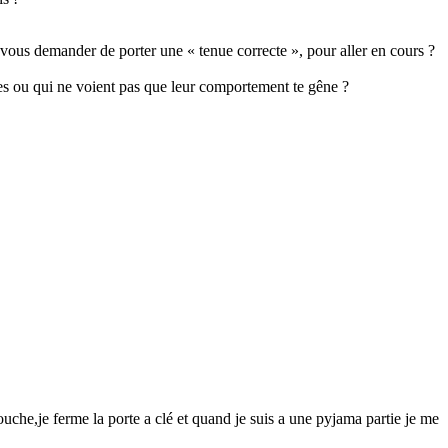
il vous demander de porter une « tenue correcte », pour aller en cours ?
s ou qui ne voient pas que leur comportement te gêne ?
he,je ferme la porte a clé et quand je suis a une pyjama partie je me