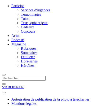
Participe
Services d'urgences
Témoignages
Tutos
Tests, quiz et jeux
Cadeaux
Concours
Actus
Podcasts
Magazine
Rubriques
Sommaires
Feuilleter
Hors-séries
Héroïnes
S'ABONNER
Autorisation de publication de ta photo à télécharger
Mentions légales