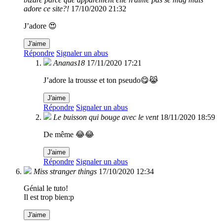
adore ce site?!
17/10/2020 21:32
J’adore 😍
J'aime
Répondre
Signaler un abus
Ananas18
17/11/2020 17:21
J’adore la trousse et ton pseudo😋😹
J'aime
Répondre
Signaler un abus
Le buisson qui bouge avec le vent
18/11/2020 18:59
De même 😂😂
J'aime
Répondre
Signaler un abus
Miss stranger things
17/10/2020 12:34
Génial le tuto!
Il est trop bien:p
J'aime