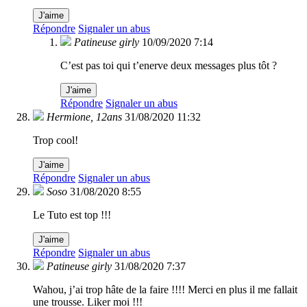
J'aime
Répondre
Signaler un abus
Patineuse girly
10/09/2020 7:14
C’est pas toi qui t’enerve deux messages plus tôt ?
J'aime
Répondre
Signaler un abus
Hermione, 12ans
31/08/2020 11:32
Trop cool!
J'aime
Répondre
Signaler un abus
Soso
31/08/2020 8:55
Le Tuto est top !!!
J'aime
Répondre
Signaler un abus
Patineuse girly
31/08/2020 7:37
Wahou, j’ai trop hâte de la faire !!!! Merci en plus il me fallait
une trousse. Liker moi !!!