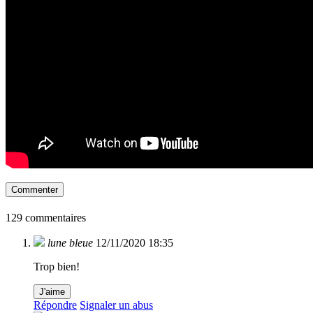
Commenter
129 commentaires
lune bleue
12/11/2020 18:35
Trop bien!
J'aime
Répondre
Signaler un abus