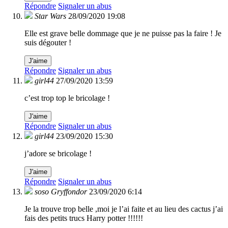
Répondre
Signaler un abus
Star Wars
28/09/2020 19:08
Elle est grave belle dommage que je ne puisse pas la faire ! Je
suis dégouter !
J'aime
Répondre
Signaler un abus
girl44
27/09/2020 13:59
c’est trop top le bricolage !
J'aime
Répondre
Signaler un abus
girl44
23/09/2020 15:30
j’adore se bricolage !
J'aime
Répondre
Signaler un abus
soso Gryffondor
23/09/2020 6:14
Je la trouve trop belle ,moi je l’ai faite et au lieu des cactus j’ai
fais des petits trucs Harry potter !!!!!!