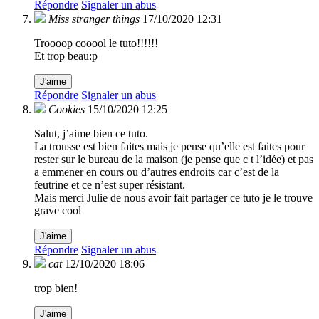
Répondre
Signaler un abus
Miss stranger things
17/10/2020 12:31
Troooop cooool le tuto!!!!!!
Et trop beau:p
J'aime
Répondre
Signaler un abus
Cookies
15/10/2020 12:25
Salut, j’aime bien ce tuto.
La trousse est bien faites mais je pense qu’elle est faites pour
rester sur le bureau de la maison (je pense que c t l’idée) et pas
a emmener en cours ou d’autres endroits car c’est de la
feutrine et ce n’est super résistant.
Mais merci Julie de nous avoir fait partager ce tuto je le trouve
grave cool
J'aime
Répondre
Signaler un abus
cat
12/10/2020 18:06
trop bien!
J'aime