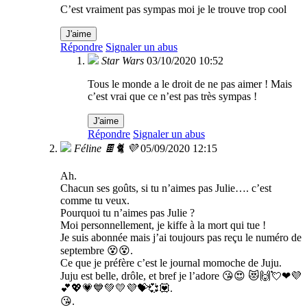
C’est vraiment pas sympas moi je le trouve trop cool
J'aime
Répondre
Signaler un abus
Star Wars
03/10/2020 10:52
Tous le monde a le droit de ne pas aimer ! Mais
c’est vrai que ce n’est pas très sympas !
J'aime
Répondre
Signaler un abus
Féline 🍫🐈 💜
05/09/2020 12:15
Ah.
Chacun ses goûts, si tu n’aimes pas Julie…. c’est
comme tu veux.
Pourquoi tu n’aimes pas Julie ?
Moi personnellement, je kiffe à la mort qui tue !
Je suis abonnée mais j’ai toujours pas reçu le numéro de
septembre 😵😵.
Ce que je préfère c’est le journal momoche de Juju.
Juju est belle, drôle, et bref je l’adore 😘😍 😻🙌💘❤💜
💕💖💗💙💚💛💜💝💞💟.
😘.