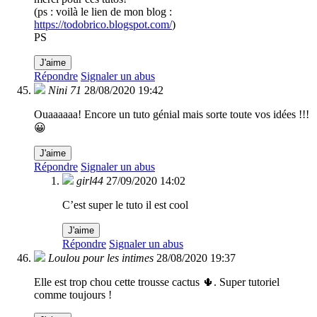
(ps : voilà le lien de mon blog :
https://todobrico.blogspot.com/
)
PS
J'aime
Répondre
Signaler un abus
Nini 71
28/08/2020 19:42
Ouaaaaaa! Encore un tuto génial mais sorte toute vos idées !!!
😀
J'aime
Répondre
Signaler un abus
girl44
27/09/2020 14:02
C’est super le tuto il est cool
J'aime
Répondre
Signaler un abus
Loulou pour les intimes
28/08/2020 19:37
Elle est trop chou cette trousse cactus 🌵. Super tutoriel
comme toujours !