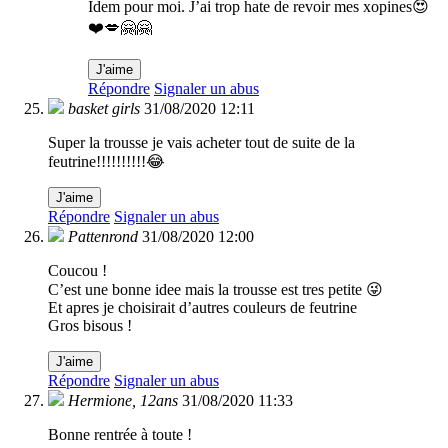
Idem pour moi. J’ai trop hate de revoir mes xopines😍
❤️💋🤗🤗
J'aime
Répondre
Signaler un abus
basket girls
31/08/2020 12:11
Super la trousse je vais acheter tout de suite de la
feutrine!!!!!!!!!!😂
J'aime
Répondre
Signaler un abus
Pattenrond
31/08/2020 12:00
Coucou !
C’est une bonne idee mais la trousse est tres petite 😜
Et apres je choisirait d’autres couleurs de feutrine
Gros bisous !
J'aime
Répondre
Signaler un abus
Hermione, 12ans
31/08/2020 11:33
Bonne rentrée à toute !