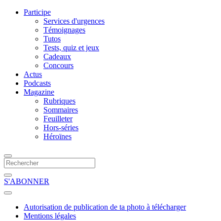
Participe
Services d'urgences
Témoignages
Tutos
Tests, quiz et jeux
Cadeaux
Concours
Actus
Podcasts
Magazine
Rubriques
Sommaires
Feuilleter
Hors-séries
Héroïnes
S'ABONNER
Autorisation de publication de ta photo à télécharger
Mentions légales