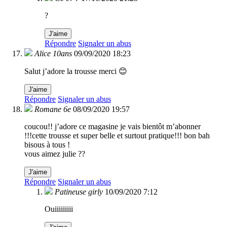
?
J'aime
Répondre
Signaler un abus
Alice 10ans
09/09/2020 18:23
Salut j’adore la trousse merci 😊
J'aime
Répondre
Signaler un abus
Romane 6e
08/09/2020 19:57
coucou!! j’adore ce magasine je vais bientôt m’abonner
!!!cette trousse et super belle et surtout pratique!!! bon bah
bisous à tous !
vous aimez julie ??
J'aime
Répondre
Signaler un abus
Patineuse girly
10/09/2020 7:12
Ouiiiiiiiii