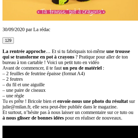
30/09/2020 par La rédac
129
La rentrée approche
… Et si tu fabriquais toi-même
une trousse
qui se transforme en pot à crayons
? Pratique pour aller de ton
bureau à ton cartable ! Voici un petit tuto en vidéo
Avant de commencer, il te faut
un peu de matériel
:
– 2 feuilles de feutrine épaisse (format A4)
– 2 feutres
– du fil et une aiguille
– une paire de ciseaux
– une règle
Tu es prête ! Bricole bien et
envoie-nous une photo du résultat
sur
julie@milan.fr, elle sera peut-être publiée dans le magazine.
Et surtout, n’hésite pas à nous laisser un commentaire sur ce tuto ou
à nous glisser de bonnes idées
pour en réaliser de nouveaux.