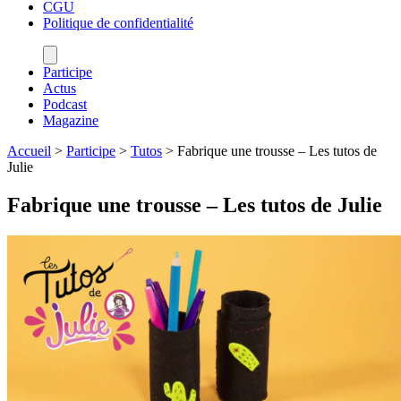
CGU
Politique de confidentialité
Participe
Actus
Podcast
Magazine
Accueil
>
Participe
>
Tutos
>
Fabrique une trousse – Les tutos de
Julie
Fabrique une trousse – Les tutos de Julie