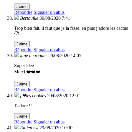
J'aime
Répondre
Signaler un abus
Bertouille
30/08/2020 7:41
Trop bien fait, il faut que je la fasse, en plus j’adore les cactus
🙂
J'aime
Répondre
Signaler un abus
lune à croquer
29/08/2020 14:05
Super idée !
Merci ❤️❤️❤️
J'aime
Répondre
Signaler un abus
j'❤les cookies
29/08/2020 12:01
J’adore !!
J'aime
Répondre
Signaler un abus
Emierossi
29/08/2020 10:30