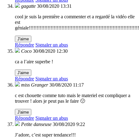
gagatte
30/08/2020 13:31
cool je suis la première a commenter et a regardé la vidéo elle
est
géniale!!!!!!!!!!!!!!!!!!!!!!!!!!!!!!!!!!!!!!!!!!!!!!!!!!!!!!!!!!!!!!!!!!!!!!!!
J'aime
Répondre
Signaler un abus
Coco
30/08/2020 12:30
ca a l’aire superbe !
J'aime
Répondre
Signaler un abus
miss Granger
30/08/2020 11:17
c est chouette comme tuto mais le materiel est compliquer a
trouver ! alors je peut pas le faire 🙁
J'aime
Répondre
Signaler un abus
Petite danseuse
30/08/2020 9:22
J’adore, c’est super tendance!!!