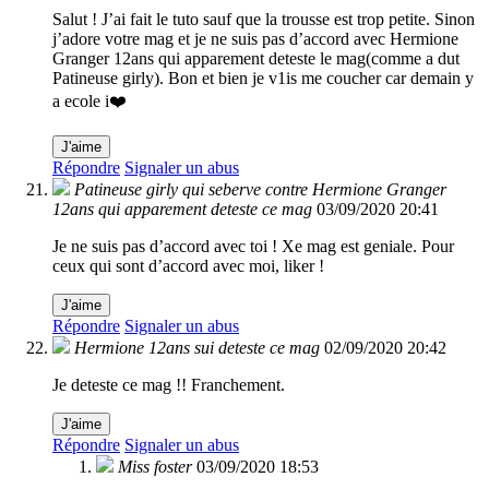
Salut ! J’ai fait le tuto sauf que la trousse est trop petite. Sinon
j’adore votre mag et je ne suis pas d’accord avec Hermione
Granger 12ans qui apparement deteste le mag(comme a dut
Patineuse girly). Bon et bien je v1is me coucher car demain y
a ecole i❤️
J'aime
Répondre
Signaler un abus
Patineuse girly qui seberve contre Hermione Granger
12ans qui apparement deteste ce mag
03/09/2020 20:41
Je ne suis pas d’accord avec toi ! Xe mag est geniale. Pour
ceux qui sont d’accord avec moi, liker !
J'aime
Répondre
Signaler un abus
Hermione 12ans sui deteste ce mag
02/09/2020 20:42
Je deteste ce mag !! Franchement.
J'aime
Répondre
Signaler un abus
Miss foster
03/09/2020 18:53