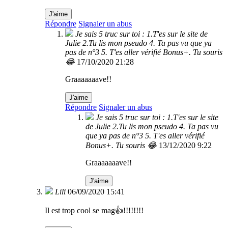
J'aime
Répondre
Signaler un abus
Je sais 5 truc sur toi : 1.T'es sur le site de
Julie 2.Tu lis mon pseudo 4. Ta pas vu que ya
pas de n°3 5. T'es aller vérifié Bonus+. Tu souris
😂
17/10/2020 21:28
Graaaaaaave!!
J'aime
Répondre
Signaler un abus
Je sais 5 truc sur toi : 1.T'es sur le site
de Julie 2.Tu lis mon pseudo 4. Ta pas vu
que ya pas de n°3 5. T'es aller vérifié
Bonus+. Tu souris 😂
13/12/2020 9:22
Graaaaaaave!!
J'aime
Lili
06/09/2020 15:41
Il est trop cool se mag👍!!!!!!!!