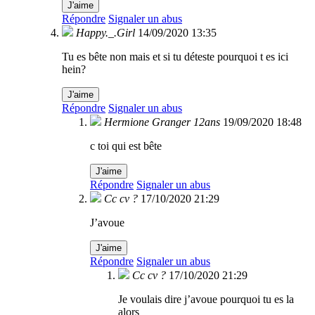
J'aime
Répondre
Signaler un abus
Happy._.Girl
14/09/2020 13:35
Tu es bête non mais et si tu déteste pourquoi t es ici
hein?
J'aime
Répondre
Signaler un abus
Hermione Granger 12ans
19/09/2020 18:48
c toi qui est bête
J'aime
Répondre
Signaler un abus
Cc cv ?
17/10/2020 21:29
J’avoue
J'aime
Répondre
Signaler un abus
Cc cv ?
17/10/2020 21:29
Je voulais dire j’avoue pourquoi tu es la
alors