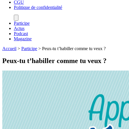
CGU
Politique de confidentialité
Participe
Actus
Podcast
Magazine
Accueil
>
Participe
>
Peux-tu t’habiller comme tu veux ?
Peux-tu t’habiller comme tu veux ?