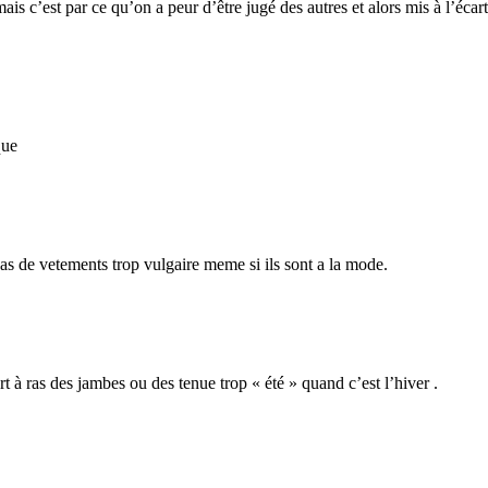
s c’est par ce qu’on a peur d’être jugé des autres et alors mis à l’écart
que
pas de vetements trop vulgaire meme si ils sont a la mode.
 à ras des jambes ou des tenue trop « été » quand c’est l’hiver .