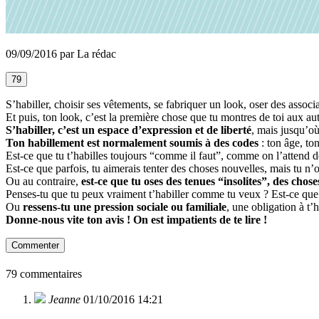
09/09/2016 par La rédac
79
S’habiller, choisir ses vêtements, se fabriquer un look, oser des associ
Et puis, ton look, c’est la première chose que tu montres de toi aux aut
S’habiller, c’est un espace d’expression et de liberté
, mais jusqu’où
Ton habillement est normalement soumis à des codes
: ton âge, ton
Est-ce que tu t’habilles toujours “comme il faut”, comme on l’attend 
Est-ce que parfois, tu aimerais tenter des choses nouvelles, mais tu n’
Ou au contraire,
est-ce que tu oses des tenues “insolites”, des cho
Penses-tu que tu peux vraiment t’habiller comme tu veux ? Est-ce que 
Ou
ressens-tu une pression sociale ou familiale
, une obligation à t’
Donne-nous vite ton avis ! On est impatients de te lire !
Commenter
79 commentaires
Jeanne
01/10/2016 14:21