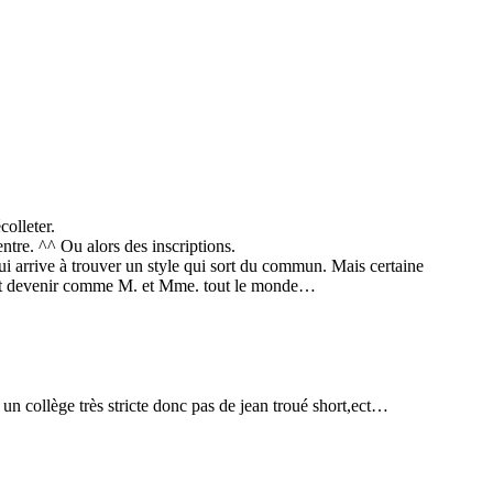
colleter.
entre. ^^ Ou alors des inscriptions.
qui arrive à trouver un style qui sort du commun. Mais certaine
euvent devenir comme M. et Mme. tout le monde…
un collège très stricte donc pas de jean troué short,ect…