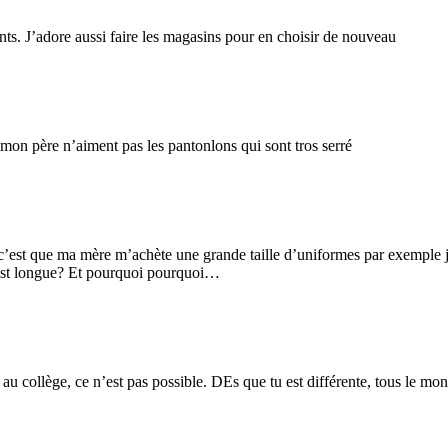
nts. J’adore aussi faire les magasins pour en choisir de nouveau
mon père n’aiment pas les pantonlons qui sont tros serré
’est que ma mère m’achète une grande taille d’uniformes par exemple j’ai
est longue? Et pourquoi pourquoi…
 au collège, ce n’est pas possible. DEs que tu est différente, tous le 