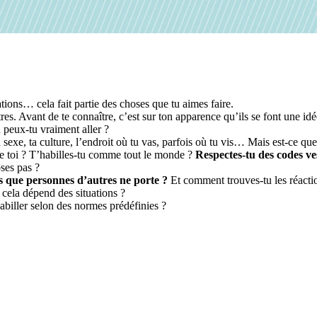
ations… cela fait partie des choses que tu aimes faire.
res. Avant de te connaître, c’est sur ton apparence qu’ils se font une idée
 peux-tu vraiment aller ?
 sexe, ta culture, l’endroit où tu vas, parfois où tu vis… Mais est-ce que 
de toi ? T’habilles-tu comme tout le monde ?
Respectes-tu des codes ve
oses pas ?
ses que personnes d’autres ne porte ?
Et comment trouves-tu les réaction
cela dépend des situations ?
habiller selon des normes prédéfinies ?