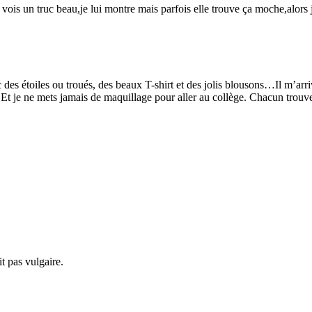
is un truc beau,je lui montre mais parfois elle trouve ça moche,alors j
des étoiles ou troués, des beaux T-shirt et des jolis blousons…Il m’arrive
t je ne mets jamais de maquillage pour aller au collège. Chacun trouve s
 pas vulgaire.