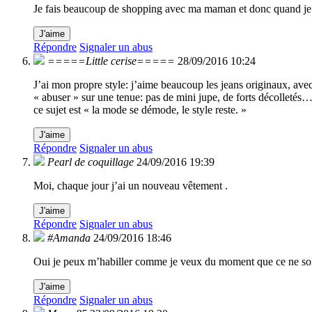
Je fais beaucoup de shopping avec ma maman et donc quand je vo
J'aime
Répondre
Signaler un abus
=====Little cerise=====
28/09/2016 10:24
J’ai mon propre style: j’aime beaucoup les jeans originaux, avec 
« abuser » sur une tenue: pas de mini jupe, de forts décolletés…E
ce sujet est « la mode se démode, le style reste. »
J'aime
Répondre
Signaler un abus
Pearl de coquillage
24/09/2016 19:39
Moi, chaque jour j’ai un nouveau vêtement .
J'aime
Répondre
Signaler un abus
#Amanda
24/09/2016 18:46
Oui je peux m’habiller comme je veux du moment que ce ne soit
J'aime
Répondre
Signaler un abus