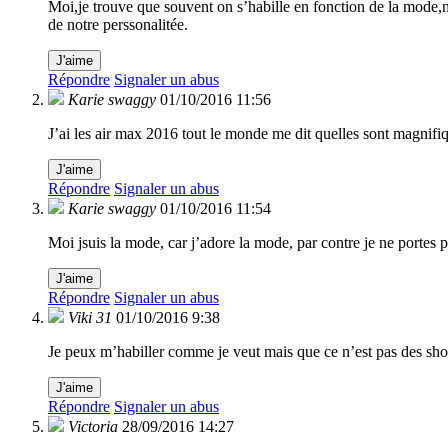
Moi,je trouve que souvent on s’habille en fonction de la mode,mai
de notre perssonalitée.
J'aime
Répondre
Signaler un abus
Karie swaggy
01/10/2016 11:56
J’ai les air max 2016 tout le monde me dit quelles sont magnifi
J'aime
Répondre
Signaler un abus
Karie swaggy
01/10/2016 11:54
Moi jsuis la mode, car j’adore la mode, par contre je ne portes 
J'aime
Répondre
Signaler un abus
Viki 31
01/10/2016 9:38
Je peux m’habiller comme je veut mais que ce n’est pas des short
J'aime
Répondre
Signaler un abus
Victoria
28/09/2016 14:27