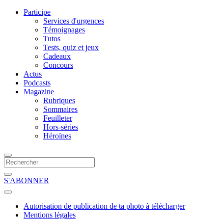
Participe
Services d'urgences
Témoignages
Tutos
Tests, quiz et jeux
Cadeaux
Concours
Actus
Podcasts
Magazine
Rubriques
Sommaires
Feuilleter
Hors-séries
Héroïnes
S'ABONNER
Autorisation de publication de ta photo à télécharger
Mentions légales