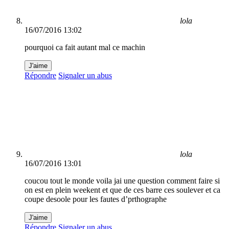
lola
16/07/2016 13:02
pourquoi ca fait autant mal ce machin
J'aime
Répondre
Signaler un abus
lola
16/07/2016 13:01
coucou tout le monde voila jai une question comment faire si
on est en plein weekent et que de ces barre ces soulever et ca
coupe desoole pour les fautes d’prthographe
J'aime
Répondre
Signaler un abus