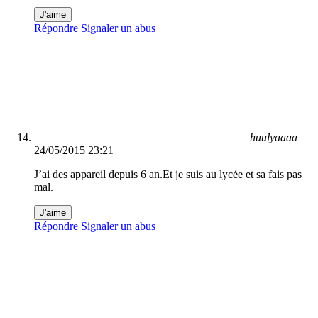
J'aime
Répondre
Signaler un abus
huulyaaaa
24/05/2015 23:21
J’ai des appareil depuis 6 an.Et je suis au lycée et sa fais pas
mal.
J'aime
Répondre
Signaler un abus