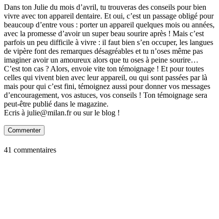
Dans ton Julie du mois d’avril, tu trouveras des conseils pour bien
vivre avec ton appareil dentaire. Et oui, c’est un passage obligé pour
beaucoup d’entre vous : porter un appareil quelques mois ou années,
avec la promesse d’avoir un super beau sourire après ! Mais c’est
parfois un peu difficile à vivre : il faut bien s’en occuper, les langues
de vipère font des remarques désagréables et tu n’oses même pas
imaginer avoir un amoureux alors que tu oses à peine sourire…
C’est ton cas ? Alors, envoie vite ton témoignage ! Et pour toutes
celles qui vivent bien avec leur appareil, ou qui sont passées par là
mais pour qui c’est fini, témoignez aussi pour donner vos messages
d’encouragement, vos astuces, vos conseils ! Ton témoignage sera
peut-être publié dans le magazine.
Ecris à julie@milan.fr ou sur le blog !
Commenter
41 commentaires