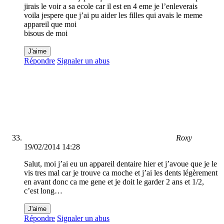
jirais le voir a sa ecole car il est en 4 eme je l’enleverais
voila jespere que j’ai pu aider les filles qui avais le meme
appareil que moi
bisous de moi
J'aime
Répondre
Signaler un abus
Roxy
19/02/2014 14:28
Salut, moi j’ai eu un appareil dentaire hier et j’avoue que je le
vis tres mal car je trouve ca moche et j’ai les dents légèrement
en avant donc ca me gene et je doit le garder 2 ans et 1/2,
c’est long…
J'aime
Répondre
Signaler un abus