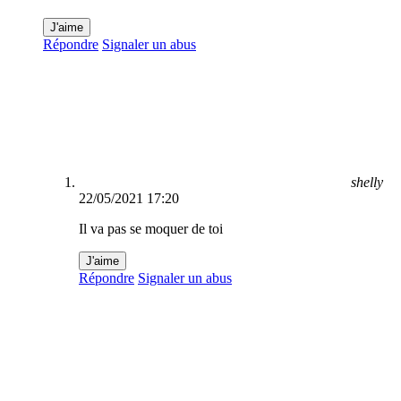
J'aime
Répondre
Signaler un abus
shelly
22/05/2021 17:20
Il va pas se moquer de toi
J'aime
Répondre
Signaler un abus