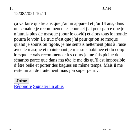
1234
12/08/2021 16:11
ça va faire quatre ans que j’ai un appareil et j’ai 14 ans, dans
un semaine je recommence les cours et j’ai peur parce que je
n’aurais plus de masque (pour le covid) et alors tous le monde
pourra le voir. Le truc c’est que j’ai peur qu’on se moque
quand je souris ou rigole, je me sentais nettement plus à l’aise
avec le masque et maintenant je mis suis habituée et du coup
lorsque je vais recommencer les cours je me fais pleine de
sénarios parce que dans ma tête je me dis qu’il est impossible
d’être belle et porter des bagues en même temps. Mais il me
reste un an de traitement mais j’ai super peur…
J'aime
Répondre
Signaler un abus