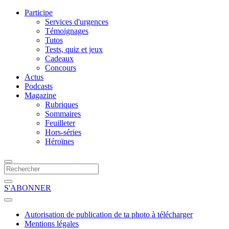
Participe
Services d'urgences
Témoignages
Tutos
Tests, quiz et jeux
Cadeaux
Concours
Actus
Podcasts
Magazine
Rubriques
Sommaires
Feuilleter
Hors-séries
Héroïnes
S'ABONNER
Autorisation de publication de ta photo à télécharger
Mentions légales