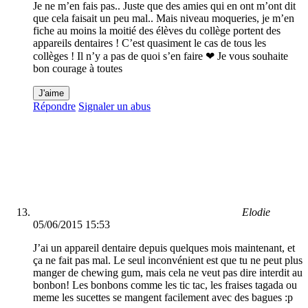
Je ne m’en fais pas.. Juste que des amies qui en ont m’ont dit
que cela faisait un peu mal.. Mais niveau moqueries, je m’en
fiche au moins la moitié des élèves du collège portent des
appareils dentaires ! C’est quasiment le cas de tous les
collèges ! Il n’y a pas de quoi s’en faire ❤ Je vous souhaite
bon courage à toutes
J'aime
Répondre
Signaler un abus
Elodie
05/06/2015 15:53
J’ai un appareil dentaire depuis quelques mois maintenant, et
ça ne fait pas mal. Le seul inconvénient est que tu ne peut plus
manger de chewing gum, mais cela ne veut pas dire interdit au
bonbon! Les bonbons comme les tic tac, les fraises tagada ou
meme les sucettes se mangent facilement avec des bagues :p