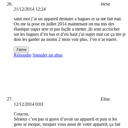
inesa
21/12/2014 12:24
salut moi j’ai un appareil dentaire a bagues et sa me fait mal.
On me la pose en juillet 2014 maintenant on ma mis des
élastique super sere et pas façile a mettre ,ils sont accrocher
sur les bagues d’en bas et d’en haut j’ai super mal car ça tire je
dois les garder au moins 2 mois voir plus. J’en n’ai marre.
J'aime
Répondre
Signaler un abus
Elisa
12/12/2014 0:01
Coucou,
Sérieux c’est pas si grave d’avoir un appareil et puis si les
gens se moque, moquer vous aussi de votre appareil, ça fait