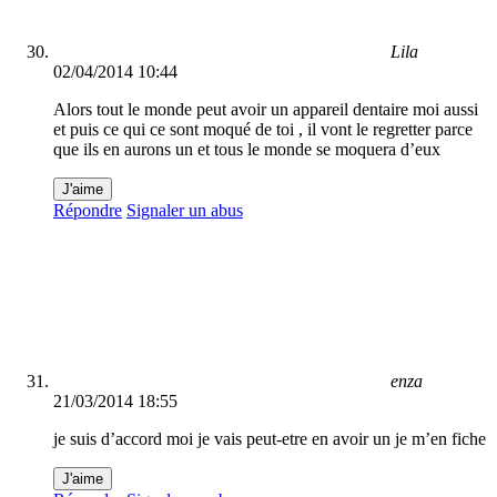
Lila
02/04/2014 10:44
Alors tout le monde peut avoir un appareil dentaire moi aussi
et puis ce qui ce sont moqué de toi , il vont le regretter parce
que ils en aurons un et tous le monde se moquera d’eux
J'aime
Répondre
Signaler un abus
enza
21/03/2014 18:55
je suis d’accord moi je vais peut-etre en avoir un je m’en fiche
J'aime