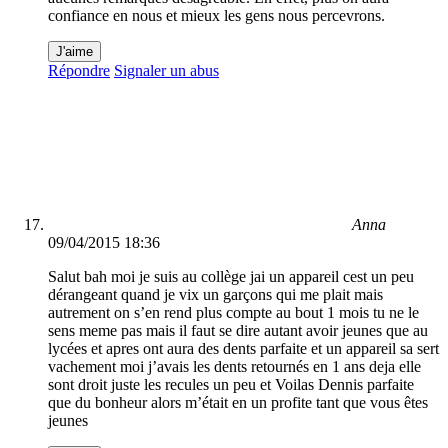
confiance en nous et mieux les gens nous percevrons.
J'aime
Répondre
Signaler un abus
Anna
09/04/2015 18:36
Salut bah moi je suis au collège jai un appareil cest un peu
dérangeant quand je vix un garçons qui me plait mais
autrement on s’en rend plus compte au bout 1 mois tu ne le
sens meme pas mais il faut se dire autant avoir jeunes que au
lycées et apres ont aura des dents parfaite et un appareil sa sert
vachement moi j’avais les dents retournés en 1 ans deja elle
sont droit juste les recules un peu et Voilas Dennis parfaite
que du bonheur alors m’était en un profite tant que vous êtes
jeunes