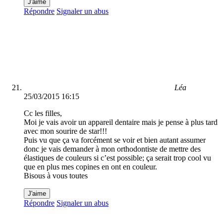
J'aime
Répondre
Signaler un abus
Léa
25/03/2015 16:15
Cc les filles,
Moi je vais avoir un appareil dentaire mais je pense à plus tard
avec mon sourire de star!!!
Puis vu que ça va forcément se voir et bien autant assumer
donc je vais demander à mon orthodontiste de mettre des
élastiques de couleurs si c’est possible; ça serait trop cool vu
que en plus mes copines en ont en couleur.
Bisous à vous toutes
J'aime
Répondre
Signaler un abus