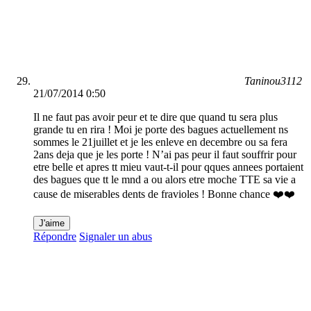
Taninou3112
21/07/2014 0:50
Il ne faut pas avoir peur et te dire que quand tu sera plus
grande tu en rira ! Moi je porte des bagues actuellement ns
sommes le 21juillet et je les enleve en decembre ou sa fera
2ans deja que je les porte ! N’ai pas peur il faut souffrir pour
etre belle et apres tt mieu vaut-t-il pour qques annees portaient
des bagues que tt le mnd a ou alors etre moche TTE sa vie a
cause de miserables dents de fravioles ! Bonne chance ❤️❤️
J'aime
Répondre
Signaler un abus