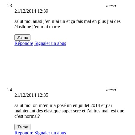
inesa
21/12/2014 12:39
salut moi aussi j’en n’ai un et ça fais mal en plus j’ai des
élastique j’en n’ai marre
J'aime
Répondre
Signaler un abus
inesa
21/12/2014 12:35
salut moi on m’en n’a posé un en juillet 2014 et j’ai
maintenant des élastique super sere et j’ai tres mal. est que
c’est normal?
J'aime
Répondre
Signaler un abus