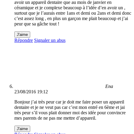
avoir un appareil dentaire que au mois de janvier en
céramique et je complexe beaucoup à l’idée d’en avoir un ,
surtout que je l’aurais entre 1ans et demi ou 2ans et demi donc
c’est assez long , en plus un garçon me plait beaucoup et j’ai
peur que sa gâche tout !
J'aime
Répondre
Signaler un abus
Ena
23/08/2016 19:12
Bonjour j’ai très peur car je doit me faire poser un appareil
dentaire et je ne veut pas car c’est mon entré en 6ème et jai
très peur s’il vous plait donner moi des idée pour convincre
mes parents de ne pas me mettre d’appareil.
J'aime