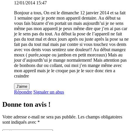
12/01/2014 15:47
Bonjour a tous, On est le dimanche 12 janvier 2014 et sa fait
1 semaine que je porte mon appareil dentaire. Au début sa
vous fais bizarre d’en portait un mais aujourdh’ui je ne sens
même pas mon appareil je peux même dire que j’en ai pas car
je le sens pas du tout. Au début la pose de l’appareil ne fait
pas du tout mal et deux jours aprés ou juste après la pose sa ne
fait pas du tout mal mais par contre si vous touchez vos dents
avec vos dents vous sentirez une douleur!! Au début mangez
moux ( purée,soupe ou jambon en petit morceaux) Mais au
jour d’aujourdh’ui je mange normalement! Mais attention pas
de bonbons dur ou collant, oui moi j’en mange même avec
mon appreil mais je le croque pas je le suce donc rien a
craindre
J'aime
Répondre
Signaler un abus
Donne ton avis !
Votre adresse e-mail ne sera pas publiée.
Les champs obligatoires
sont indiqués avec
*