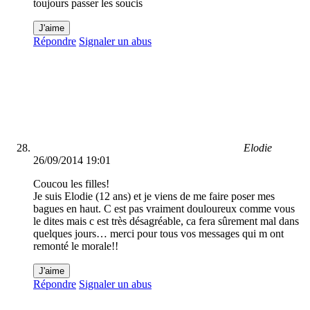
toujours passer les soucis
J'aime
Répondre
Signaler un abus
Elodie
26/09/2014 19:01
Coucou les filles!
Je suis Elodie (12 ans) et je viens de me faire poser mes
bagues en haut. C est pas vraiment douloureux comme vous
le dites mais c est très désagréable, ca fera sûrement mal dans
quelques jours… merci pour tous vos messages qui m ont
remonté le morale!!
J'aime
Répondre
Signaler un abus