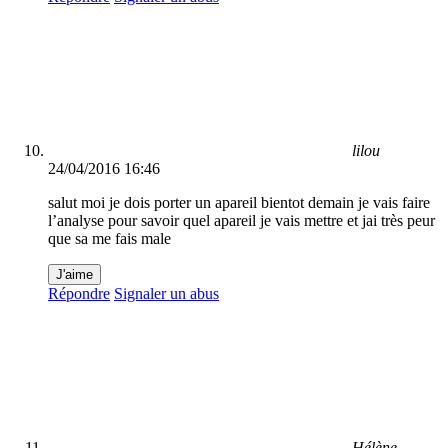
lilou
24/04/2016 16:46
salut moi je dois porter un apareil bientot demain je vais faire
l’analyse pour savoir quel apareil je vais mettre et jai très peur
que sa me fais male
J'aime
Répondre
Signaler un abus
Hélène