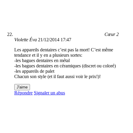
Cœur 2
Violette Éva
21/12/2014 17:47
Les appareils dentaires c’est pas la mort! C’est même
tendance et il y en a plusieurs sortes:
-les bagues dentaires en métal
-les bagues dentaires en céramiques (discret ou coloré)
-les appareils de palet
Chacun son style (et il faut aussi voir le prix!)!
J'aime
Répondre
Signaler un abus