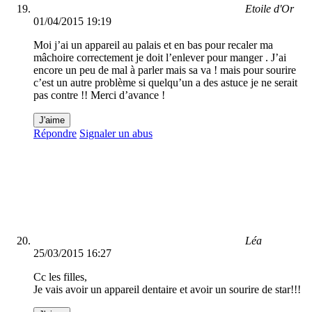
Etoile d'Or
01/04/2015 19:19
Moi j’ai un appareil au palais et en bas pour recaler ma
mâchoire correctement je doit l’enlever pour manger . J’ai
encore un peu de mal à parler mais sa va ! mais pour sourire
c’est un autre problème si quelqu’un a des astuce je ne serait
pas contre !! Merci d’avance !
J'aime
Répondre
Signaler un abus
Léa
25/03/2015 16:27
Cc les filles,
Je vais avoir un appareil dentaire et avoir un sourire de star!!!