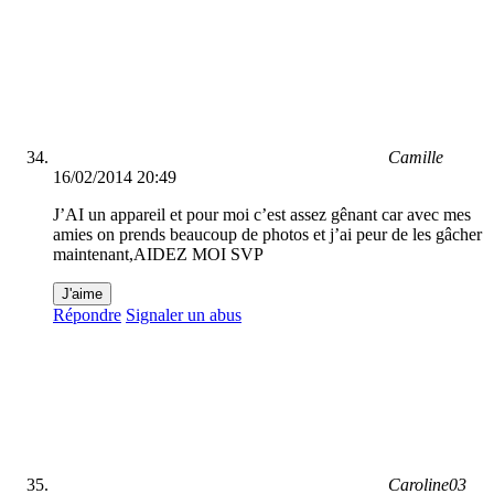
Camille
16/02/2014 20:49
J’AI un appareil et pour moi c’est assez gênant car avec mes
amies on prends beaucoup de photos et j’ai peur de les gâcher
maintenant,AIDEZ MOI SVP
J'aime
Répondre
Signaler un abus
Caroline03