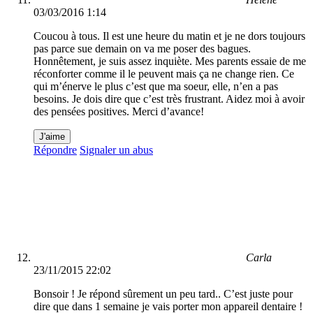
03/03/2016 1:14
Coucou à tous. Il est une heure du matin et je ne dors toujours
pas parce sue demain on va me poser des bagues.
Honnêtement, je suis assez inquiète. Mes parents essaie de me
réconforter comme il le peuvent mais ça ne change rien. Ce
qui m’énerve le plus c’est que ma soeur, elle, n’en a pas
besoins. Je dois dire que c’est très frustrant. Aidez moi à avoir
des pensées positives. Merci d’avance!
J'aime
Répondre
Signaler un abus
Carla
23/11/2015 22:02
Bonsoir ! Je répond sûrement un peu tard.. C’est juste pour
dire que dans 1 semaine je vais porter mon appareil dentaire !