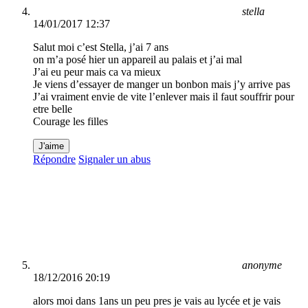
stella
14/01/2017 12:37
Salut moi c’est Stella, j’ai 7 ans
on m’a posé hier un appareil au palais et j’ai mal
J’ai eu peur mais ca va mieux
Je viens d’essayer de manger un bonbon mais j’y arrive pas
J’ai vraiment envie de vite l’enlever mais il faut souffrir pour
etre belle
Courage les filles
J'aime
Répondre
Signaler un abus
anonyme
18/12/2016 20:19
alors moi dans 1ans un peu pres je vais au lycée et je vais