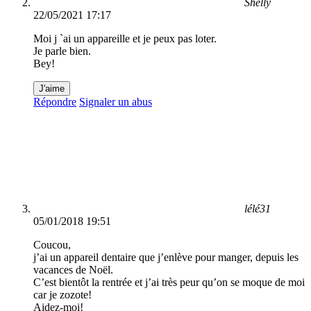
Shelly
22/05/2021 17:17
Moi j `ai un appareille et je peux pas loter.
Je parle bien.
Bey!
J'aime
Répondre
Signaler un abus
lélé31
05/01/2018 19:51
Coucou,
j’ai un appareil dentaire que j’enlève pour manger, depuis les
vacances de Noël.
C’est bientôt la rentrée et j’ai très peur qu’on se moque de moi
car je zozote!
Aidez-moi!