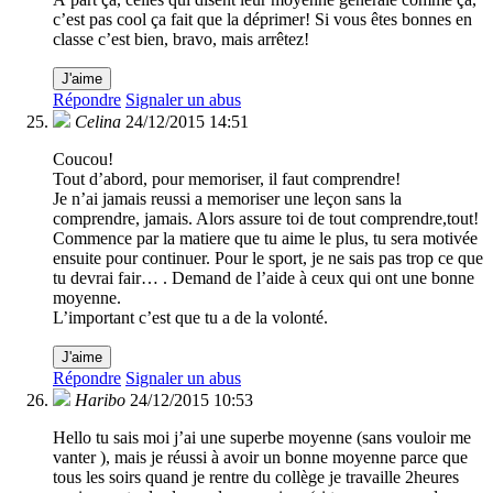
c’est pas cool ça fait que la déprimer! Si vous êtes bonnes en
classe c’est bien, bravo, mais arrêtez!
J'aime
Répondre
Signaler un abus
Celina
24/12/2015 14:51
Coucou!
Tout d’abord, pour memoriser, il faut comprendre!
Je n’ai jamais reussi a memoriser une leçon sans la
comprendre, jamais. Alors assure toi de tout comprendre,tout!
Commence par la matiere que tu aime le plus, tu sera motivée
ensuite pour continuer. Pour le sport, je ne sais pas trop ce que
tu devrai fair… . Demand de l’aide à ceux qui ont une bonne
moyenne.
L’important c’est que tu a de la volonté.
J'aime
Répondre
Signaler un abus
Haribo
24/12/2015 10:53
Hello tu sais moi j’ai une superbe moyenne (sans vouloir me
vanter ), mais je réussi à avoir un bonne moyenne parce que
tous les soirs quand je rentre du collège je travaille 2heures