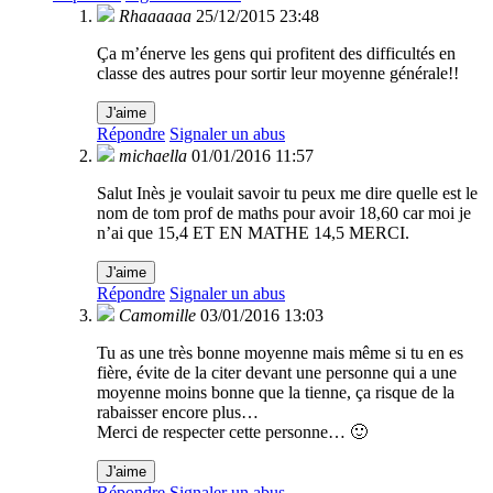
Rhaaaaaa
25/12/2015 23:48
Ça m’énerve les gens qui profitent des difficultés en
classe des autres pour sortir leur moyenne générale!!
J'aime
Répondre
Signaler un abus
michaella
01/01/2016 11:57
Salut Inès je voulait savoir tu peux me dire quelle est le
nom de tom prof de maths pour avoir 18,60 car moi je
n’ai que 15,4 ET EN MATHE 14,5 MERCI.
J'aime
Répondre
Signaler un abus
Camomille
03/01/2016 13:03
Tu as une très bonne moyenne mais même si tu en es
fière, évite de la citer devant une personne qui a une
moyenne moins bonne que la tienne, ça risque de la
rabaisser encore plus…
Merci de respecter cette personne… 🙂
J'aime
Répondre
Signaler un abus