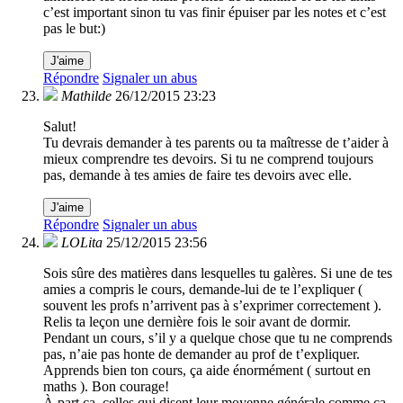
c’est important sinon tu vas finir épuiser par les notes et c’est
pas le but:)
J'aime
Répondre
Signaler un abus
Mathilde
26/12/2015 23:23
Salut!
Tu devrais demander à tes parents ou ta maîtresse de t’aider à
mieux comprendre tes devoirs. Si tu ne comprend toujours
pas, demande à tes amies de faire tes devoirs avec elle.
J'aime
Répondre
Signaler un abus
LOLita
25/12/2015 23:56
Sois sûre des matières dans lesquelles tu galères. Si une de tes
amies a compris le cours, demande-lui de te l’expliquer (
souvent les profs n’arrivent pas à s’exprimer correctement ).
Relis ta leçon une dernière fois le soir avant de dormir.
Pendant un cours, s’il y a quelque chose que tu ne comprends
pas, n’aie pas honte de demander au prof de t’expliquer.
Apprends bien ton cours, ça aide énormément ( surtout en
maths ). Bon courage!
À part ça, celles qui disent leur moyenne générale comme ça,