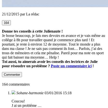
21/12/2015 par La rédac
164
Donne tes conseils à cette Julienaute !
Je bosse beaucoup, je fais mes devoirs en avance et je vais même au
collège à 8h pour travailler quand je commence plus tard ! Et
pourtant, je reste à environ 12 de moyenne. Tout le monde a plus
dans ma classe ! Je ne sais pas comment ils font… Parfois, j’ai des
trous de mémoires et cela me pénalise. Pareil pour ma note en sport
qui fait baisser ma moyenne… Help !
Toi aussi, tu aimerais avoir les conseils des lectrices de Julie
pour résoudre un problème ?
Poste un commentaire ici
!
Commenter
164 commentaires
Sohane-harmonie
03/01/2016 15:18
Coucou!
J ai un problème …