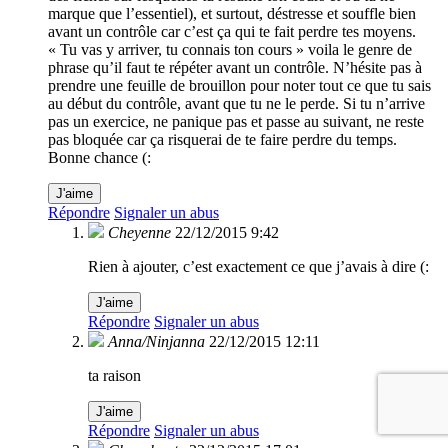
marque que l’essentiel), et surtout, déstresse et souffle bien
avant un contrôle car c’est ça qui te fait perdre tes moyens.
« Tu vas y arriver, tu connais ton cours » voila le genre de
phrase qu’il faut te répéter avant un contrôle. N’hésite pas à
prendre une feuille de brouillon pour noter tout ce que tu sais
au début du contrôle, avant que tu ne le perde. Si tu n’arrive
pas un exercice, ne panique pas et passe au suivant, ne reste
pas bloquée car ça risquerai de te faire perdre du temps.
Bonne chance (:
J'aime
Répondre
Signaler un abus
Cheyenne
22/12/2015 9:42
Rien à ajouter, c’est exactement ce que j’avais à dire (:
J'aime
Répondre
Signaler un abus
Anna/Ninjanna
22/12/2015 12:11
ta raison
J'aime
Répondre
Signaler un abus