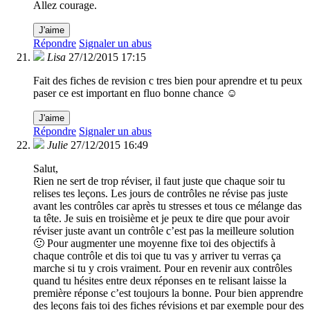
Allez courage.
J'aime
Répondre
Signaler un abus
Lisa
27/12/2015 17:15
Fait des fiches de revision c tres bien pour aprendre et tu peux
paser ce est important en fluo bonne chance ☺
J'aime
Répondre
Signaler un abus
Julie
27/12/2015 16:49
Salut,
Rien ne sert de trop réviser, il faut juste que chaque soir tu
relises tes leçons. Les jours de contrôles ne révise pas juste
avant les contrôles car après tu stresses et tous ce mélange das
ta tête. Je suis en troisième et je peux te dire que pour avoir
réviser juste avant un contrôle c’est pas la meilleure solution
🙂 Pour augmenter une moyenne fixe toi des objectifs à
chaque contrôle et dis toi que tu vas y arriver tu verras ça
marche si tu y crois vraiment. Pour en revenir aux contrôles
quand tu hésites entre deux réponses en te relisant laisse la
première réponse c’est toujours la bonne. Pour bien apprendre
des leçons fais toi des fiches révisions et par exemple pour des