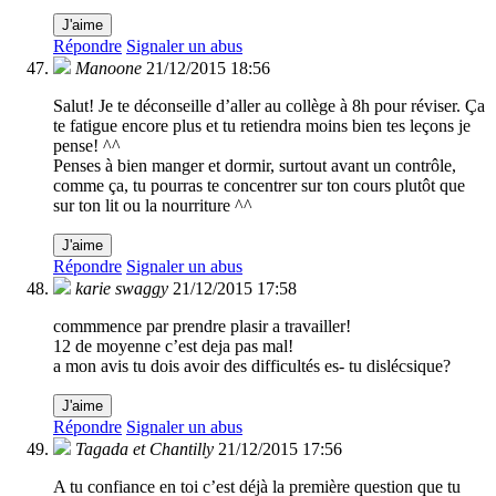
J'aime
Répondre
Signaler un abus
Manoone
21/12/2015 18:56
Salut! Je te déconseille d’aller au collège à 8h pour réviser. Ça
te fatigue encore plus et tu retiendra moins bien tes leçons je
pense! ^^
Penses à bien manger et dormir, surtout avant un contrôle,
comme ça, tu pourras te concentrer sur ton cours plutôt que
sur ton lit ou la nourriture ^^
J'aime
Répondre
Signaler un abus
karie swaggy
21/12/2015 17:58
commmence par prendre plasir a travailler!
12 de moyenne c’est deja pas mal!
a mon avis tu dois avoir des difficultés es- tu dislécsique?
J'aime
Répondre
Signaler un abus
Tagada et Chantilly
21/12/2015 17:56
A tu confiance en toi c’est déjà la première question que tu