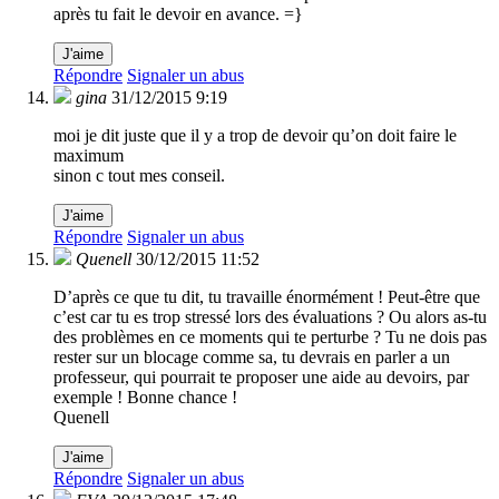
après tu fait le devoir en avance. =}
J'aime
Répondre
Signaler un abus
gina
31/12/2015 9:19
moi je dit juste que il y a trop de devoir qu’on doit faire le
maximum
sinon c tout mes conseil.
J'aime
Répondre
Signaler un abus
Quenell
30/12/2015 11:52
D’après ce que tu dit, tu travaille énormément ! Peut-être que
c’est car tu es trop stressé lors des évaluations ? Ou alors as-tu
des problèmes en ce moments qui te perturbe ? Tu ne dois pas
rester sur un blocage comme sa, tu devrais en parler a un
professeur, qui pourrait te proposer une aide au devoirs, par
exemple ! Bonne chance !
Quenell
J'aime
Répondre
Signaler un abus