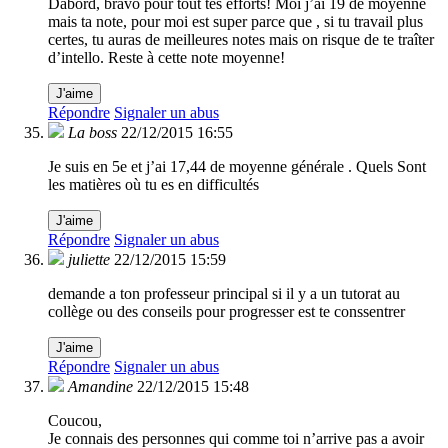
Dabord, bravo pour tout tes efforts! Moi j’ai 19 de moyenne
mais ta note, pour moi est super parce que , si tu travail plus
certes, tu auras de meilleures notes mais on risque de te traîter
d’intello. Reste à cette note moyenne!
J'aime
Répondre
Signaler un abus
La boss
22/12/2015 16:55
Je suis en 5e et j’ai 17,44 de moyenne générale . Quels Sont
les matières où tu es en difficultés
J'aime
Répondre
Signaler un abus
juliette
22/12/2015 15:59
demande a ton professeur principal si il y a un tutorat au
collège ou des conseils pour progresser est te conssentrer
J'aime
Répondre
Signaler un abus
Amandine
22/12/2015 15:48
Coucou,
Je connais des personnes qui comme toi n’arrive pas a avoir