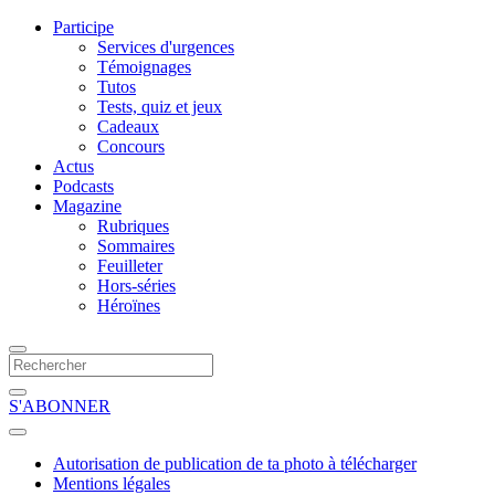
Participe
Services d'urgences
Témoignages
Tutos
Tests, quiz et jeux
Cadeaux
Concours
Actus
Podcasts
Magazine
Rubriques
Sommaires
Feuilleter
Hors-séries
Héroïnes
S'ABONNER
Autorisation de publication de ta photo à télécharger
Mentions légales