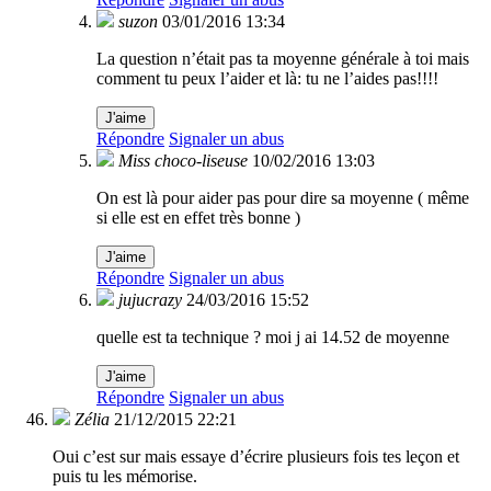
suzon
03/01/2016 13:34
La question n’était pas ta moyenne générale à toi mais
comment tu peux l’aider et là: tu ne l’aides pas!!!!
J'aime
Répondre
Signaler un abus
Miss choco-liseuse
10/02/2016 13:03
On est là pour aider pas pour dire sa moyenne ( même
si elle est en effet très bonne )
J'aime
Répondre
Signaler un abus
jujucrazy
24/03/2016 15:52
quelle est ta technique ? moi j ai 14.52 de moyenne
J'aime
Répondre
Signaler un abus
Zélia
21/12/2015 22:21
Oui c’est sur mais essaye d’écrire plusieurs fois tes leçon et
puis tu les mémorise.