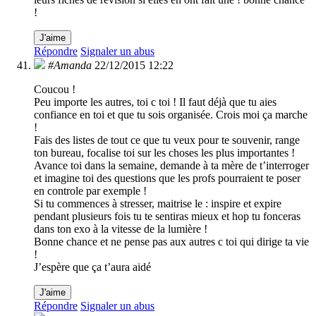
!
J'aime
Répondre
Signaler un abus
#Amanda
22/12/2015 12:22
Coucou !
Peu importe les autres, toi c toi ! Il faut déjà que tu aies
confiance en toi et que tu sois organisée. Crois moi ça marche
!
Fais des listes de tout ce que tu veux pour te souvenir, range
ton bureau, focalise toi sur les choses les plus importantes !
Avance toi dans la semaine, demande à ta mère de t’interroger
et imagine toi des questions que les profs pourraient te poser
en controle par exemple !
Si tu commences à stresser, maitrise le : inspire et expire
pendant plusieurs fois tu te sentiras mieux et hop tu fonceras
dans ton exo à la vitesse de la lumière !
Bonne chance et ne pense pas aux autres c toi qui dirige ta vie
!
J’espère que ça t’aura aidé
J'aime
Répondre
Signaler un abus