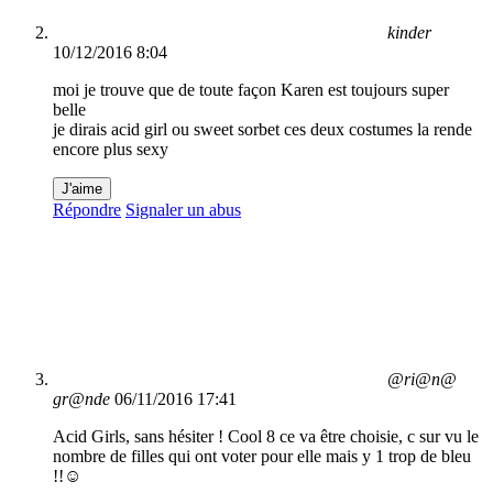
kinder
10/12/2016 8:04
moi je trouve que de toute façon Karen est toujours super
belle
je dirais acid girl ou sweet sorbet ces deux costumes la rende
encore plus sexy
J'aime
Répondre
Signaler un abus
@ri@n@
gr@nde
06/11/2016 17:41
Acid Girls, sans hésiter ! Cool 8 ce va être choisie, c sur vu le
nombre de filles qui ont voter pour elle mais y 1 trop de bleu
!!☺