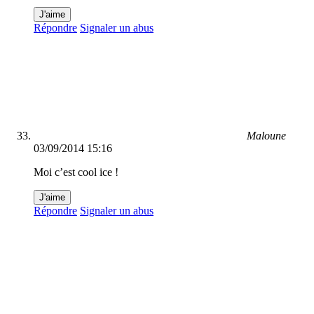
J'aime
Répondre
Signaler un abus
Maloune
03/09/2014 15:16
Moi c’est cool ice !
J'aime
Répondre
Signaler un abus