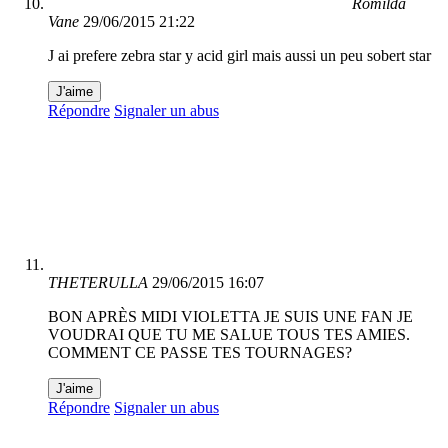
Romilda
Vane
29/06/2015 21:22
J ai prefere zebra star y acid girl mais aussi un peu sobert star
J'aime
Répondre
Signaler un abus
THETERULLA
29/06/2015 16:07
BON APRÈS MIDI VIOLETTA JE SUIS UNE FAN JE
VOUDRAI QUE TU ME SALUE TOUS TES AMIES.
COMMENT CE PASSE TES TOURNAGES?
J'aime
Répondre
Signaler un abus