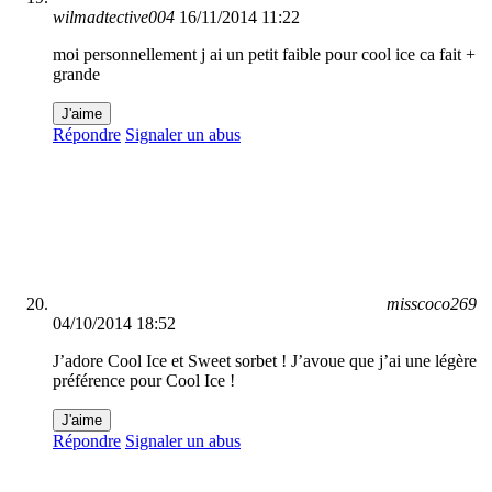
wilmadtective004
16/11/2014 11:22
moi personnellement j ai un petit faible pour cool ice ca fait +
grande
J'aime
Répondre
Signaler un abus
misscoco269
04/10/2014 18:52
J’adore Cool Ice et Sweet sorbet ! J’avoue que j’ai une légère
préférence pour Cool Ice !
J'aime
Répondre
Signaler un abus