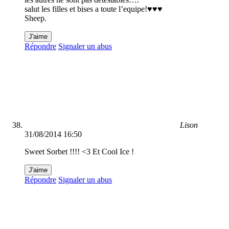
salut les filles et bises a toute l’equipe!♥♥♥
Sheep.
J'aime
Répondre
Signaler un abus
Lison
31/08/2014 16:50
Sweet Sorbet !!!! <3 Et Cool Ice !
J'aime
Répondre
Signaler un abus