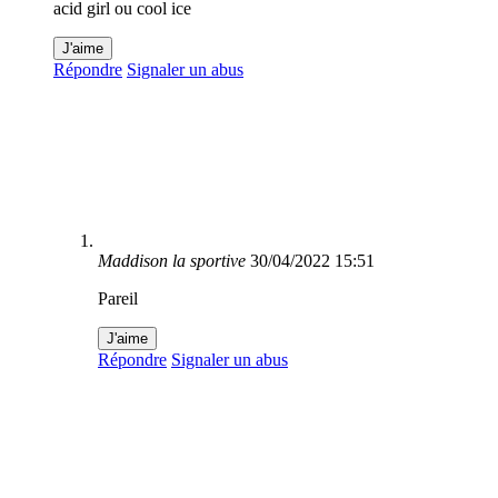
acid girl ou cool ice
J'aime
Répondre
Signaler un abus
Maddison la sportive
30/04/2022 15:51
Pareil
J'aime
Répondre
Signaler un abus