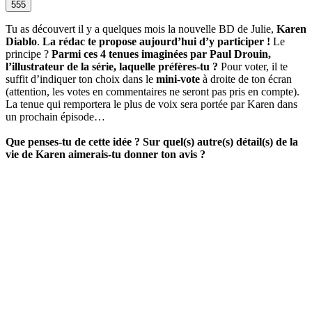
555
Tu as découvert il y a quelques mois la nouvelle BD de Julie,
Karen
Diablo
.
La rédac te propose aujourd’hui d’y participer !
Le
principe ?
Parmi ces 4 tenues imaginées par Paul Drouin,
l’illustrateur de la série, laquelle préfères-tu ?
Pour voter, il te
suffit d’indiquer ton choix dans le
mini-vote
à droite de ton écran
(attention, les votes en commentaires ne seront pas pris en compte).
La tenue qui remportera le plus de voix sera portée par Karen dans
un prochain épisode…
Que penses-tu de cette idée ? Sur quel(s) autre(s) détail(s) de la
vie de Karen aimerais-tu donner ton avis ?