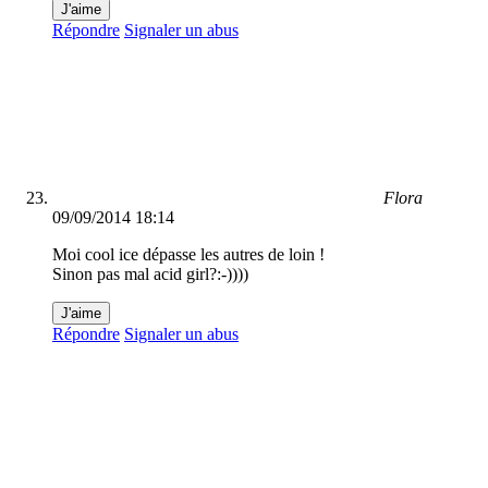
J'aime
Répondre
Signaler un abus
Flora
09/09/2014 18:14
Moi cool ice dépasse les autres de loin !
Sinon pas mal acid girl?:-))))
J'aime
Répondre
Signaler un abus