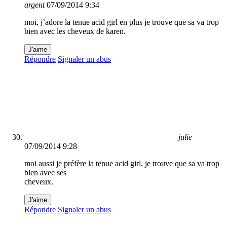
argent
07/09/2014 9:34
moi, j’adore la tenue acid girl en plus je trouve que sa va trop
bien avec les cheveux de karen.
J'aime
Répondre
Signaler un abus
julie
07/09/2014 9:28
moi aussi je préfère la tenue acid girl, je trouve que sa va trop
bien avec ses
cheveux.
J'aime
Répondre
Signaler un abus