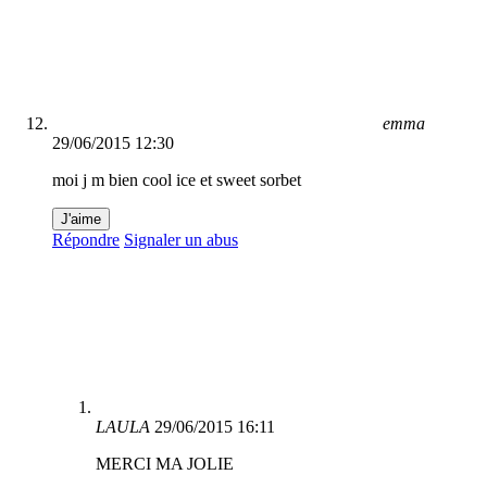
emma
29/06/2015 12:30
moi j m bien cool ice et sweet sorbet
J'aime
Répondre
Signaler un abus
LAULA
29/06/2015 16:11
MERCI MA JOLIE