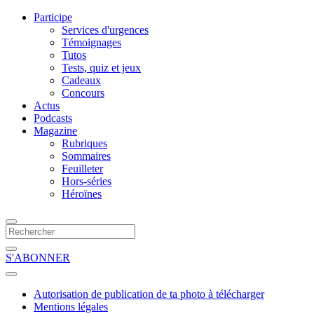
Participe
Services d'urgences
Témoignages
Tutos
Tests, quiz et jeux
Cadeaux
Concours
Actus
Podcasts
Magazine
Rubriques
Sommaires
Feuilleter
Hors-séries
Héroïnes
S'ABONNER
Autorisation de publication de ta photo à télécharger
Mentions légales