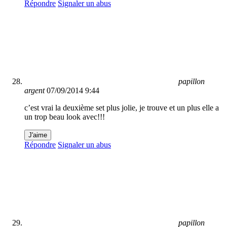
Répondre
Signaler un abus
papillon
argent
07/09/2014 9:44
c’est vrai la deuxième set plus jolie, je trouve et un plus elle a
un trop beau look avec!!!
J'aime
Répondre
Signaler un abus
papillon