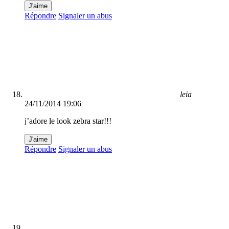
J'aime
Répondre
Signaler un abus
leia
24/11/2014 19:06
j’adore le look zebra star!!!
J'aime
Répondre
Signaler un abus