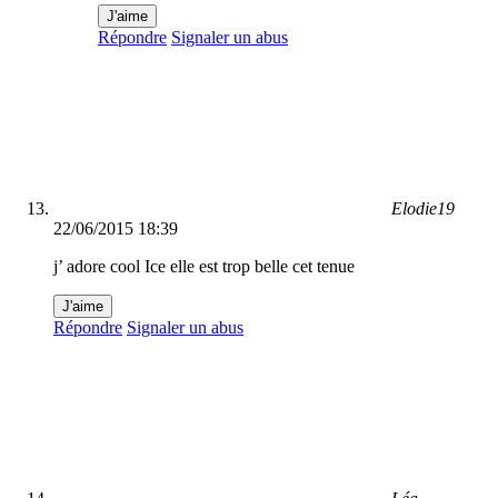
J'aime
Répondre
Signaler un abus
Elodie19
22/06/2015 18:39
j’ adore cool Ice elle est trop belle cet tenue
J'aime
Répondre
Signaler un abus