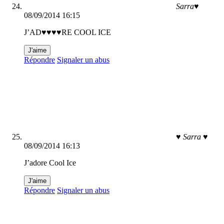
Sarra♥
08/09/2014 16:15
J’AD♥♥♥♥RE COOL ICE
J'aime
Répondre
Signaler un abus
♥ Sarra ♥
08/09/2014 16:13
J’adore Cool Ice
J'aime
Répondre
Signaler un abus