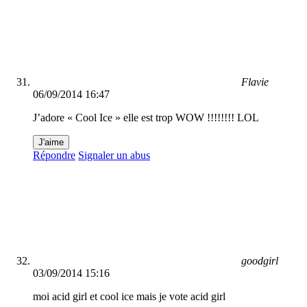
Flavie
06/09/2014 16:47
J’adore « Cool Ice » elle est trop WOW !!!!!!!! LOL
J'aime
Répondre
Signaler un abus
goodgirl
03/09/2014 15:16
moi acid girl et cool ice mais je vote acid girl