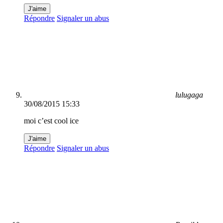
J'aime
Répondre
Signaler un abus
lulugaga
30/08/2015 15:33
moi c’est cool ice
J'aime
Répondre
Signaler un abus