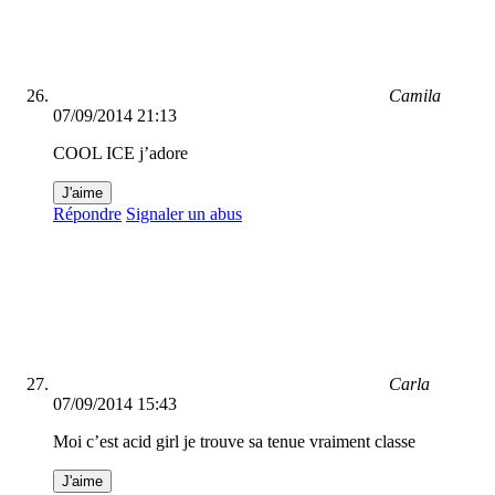
Camila
07/09/2014 21:13
COOL ICE j’adore
J'aime
Répondre
Signaler un abus
Carla
07/09/2014 15:43
Moi c’est acid girl je trouve sa tenue vraiment classe
J'aime