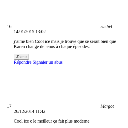
suchi4
14/01/2015 13:02
j’aime bien Cool ice mais je trouve que se serait bien que
Karen change de tenus à chaque épisodes.
J'aime
Répondre
Signaler un abus
Margot
26/12/2014 11:42
Cool ice c le meilleur ça fait plus moderne