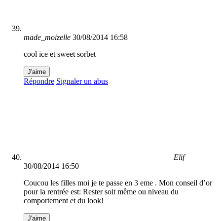
made_moizelle
30/08/2014 16:58
cool ice et sweet sorbet
J'aime
Répondre
Signaler un abus
Elif
30/08/2014 16:50
Coucou les filles moi je te passe en 3 eme . Mon conseil d’or
pour la rentrée est: Rester soit même ou niveau du
comportement et du look!
J'aime