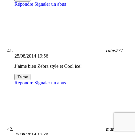
Répondre
Signaler un abus
rubis777
25/08/2014 19:56
J’aime bien Zebra style et Cool ice!
J'aime
Répondre
Signaler un abus
manon
25/08/2014 17:39