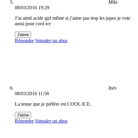
Mila
08/03/2016 19:29
J’ai aimé acide girl même si j’aime pas trop les jupes je vote
aussi pour cool ice
J'aime
Répondre
Signaler un abus
Inès
08/03/2016 11:58
La tenue que je préfère est COOL ICE.
J'aime
Répondre
Signaler un abus