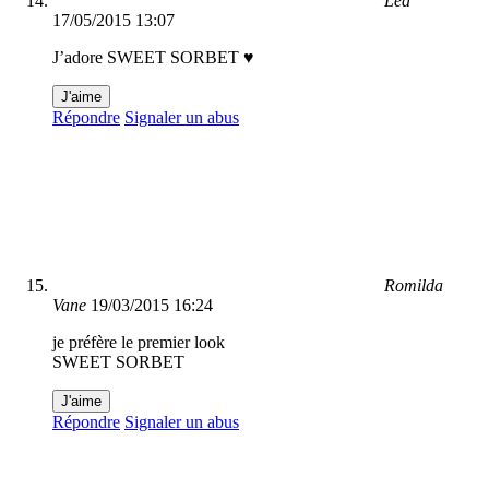
Léa
17/05/2015 13:07
J’adore SWEET SORBET ♥
J'aime
Répondre
Signaler un abus
Romilda
Vane
19/03/2015 16:24
je préfère le premier look
SWEET SORBET
J'aime
Répondre
Signaler un abus