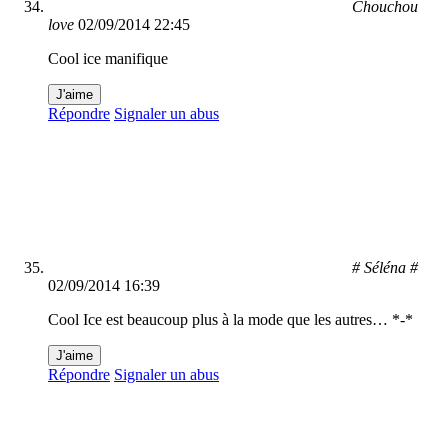
Chouchou
love
02/09/2014 22:45
Cool ice manifique
J'aime
Répondre
Signaler un abus
# Séléna #
02/09/2014 16:39
Cool Ice est beaucoup plus à la mode que les autres… *-*
J'aime
Répondre
Signaler un abus