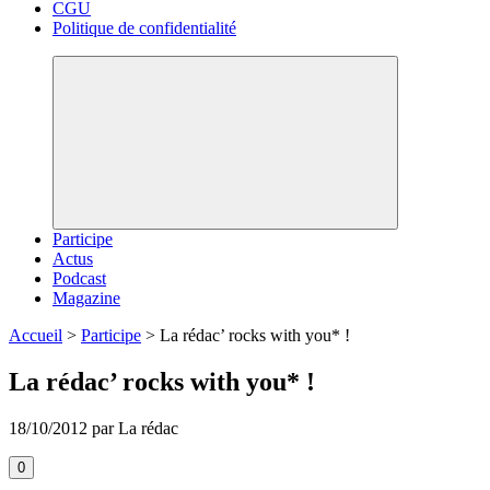
CGU
Politique de confidentialité
Participe
Actus
Podcast
Magazine
Accueil
>
Participe
>
La rédac’ rocks with you* !
La rédac’ rocks with you* !
18/10/2012 par La rédac
0