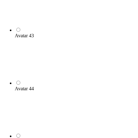
Avatar 43
Avatar 44