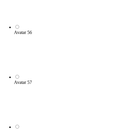
Avatar 56
Avatar 57