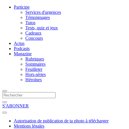
Participe
Services d'urgences
Témoignages
Tutos
Tests, quiz et jeux
Cadeaux
Concours
Actus
Podcasts
Magazine
Rubriques
Sommaires
Feuilleter
Hors-séries
Héroïnes
S'ABONNER
Autorisation de publication de ta photo à télécharger
Mentions légales