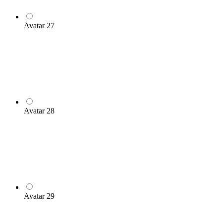
Avatar 27
Avatar 28
Avatar 29