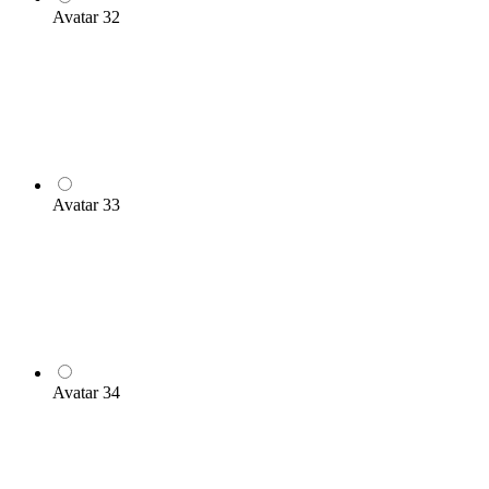
Avatar 32
Avatar 33
Avatar 34