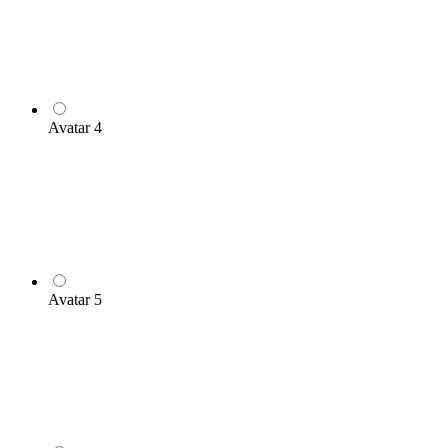
Avatar 4
Avatar 5