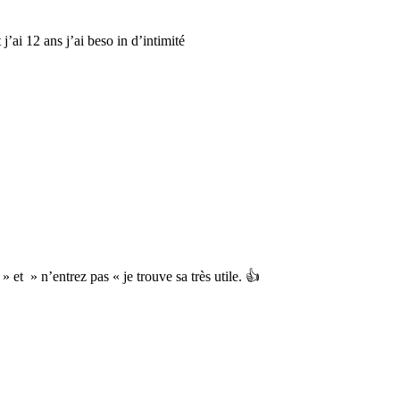
’ai 12 ans j’ai beso in d’intimité
 et » n’entrez pas « je trouve sa très utile. 👍