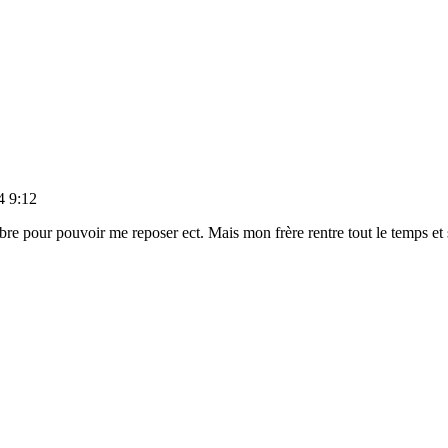
4 9:12
re pour pouvoir me reposer ect. Mais mon frère rentre tout le temps e