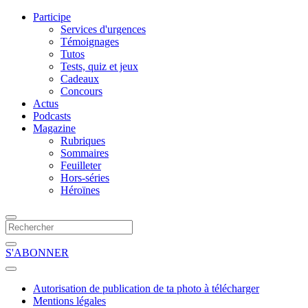
Participe
Services d'urgences
Témoignages
Tutos
Tests, quiz et jeux
Cadeaux
Concours
Actus
Podcasts
Magazine
Rubriques
Sommaires
Feuilleter
Hors-séries
Héroïnes
S'ABONNER
Autorisation de publication de ta photo à télécharger
Mentions légales