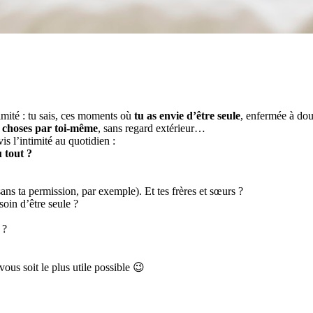
ntimité : tu sais, ces moments où
tu as envie d’être seule
, enfermée à dou
s choses par toi-même
, sans regard extérieur…
s l’intimité au quotidien :
 tout ?
ans ta permission, par exemple). Et tes frères et sœurs ?
soin d’être seule ?
?
ous soit le plus utile possible 😉