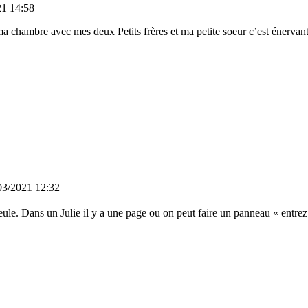
21 14:58
ma chambre avec mes deux Petits frères et ma petite soeur c’est énervant j
03/2021 12:32
ule. Dans un Julie il y a une page ou on peut faire un panneau « entrez »