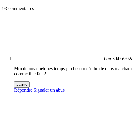
93 commentaires
Lou
30/06/202
Moi depuis quelques temps j’ai besoin d’intimité dans ma chamb
comme il le fait ?
J'aime
Répondre
Signaler un abus