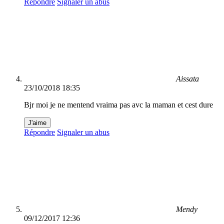
Répondre
Signaler un abus
Aissata
23/10/2018 18:35
Bjr moi je ne mentend vraima pas avc la maman et cest dure
J'aime
Répondre
Signaler un abus
Mendy
09/12/2017 12:36