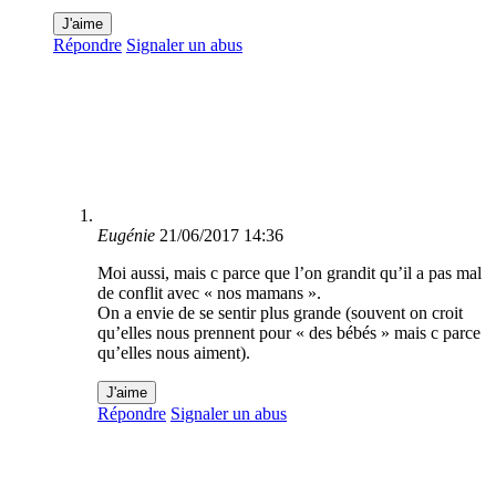
J'aime
Répondre
Signaler un abus
Eugénie
21/06/2017 14:36
Moi aussi, mais c parce que l’on grandit qu’il a pas mal
de conflit avec « nos mamans ».
On a envie de se sentir plus grande (souvent on croit
qu’elles nous prennent pour « des bébés » mais c parce
qu’elles nous aiment).
J'aime
Répondre
Signaler un abus