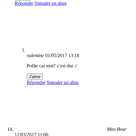
Répondre
Signaler un abus
valentine
01/05/2017 13:18
Pofite car moi? c’est dur :/
J'aime
Répondre
Signaler un abus
Miss Bear
12/03/2017 11:06