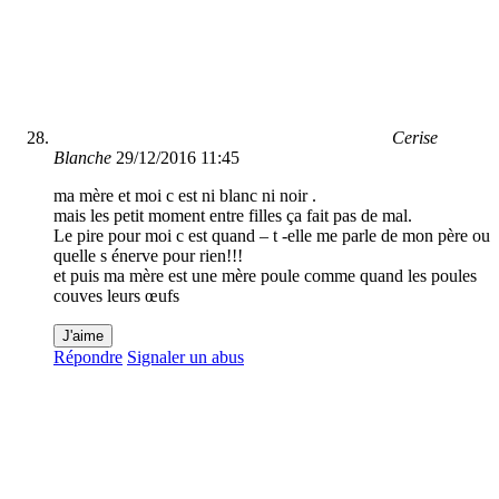
Cerise
Blanche
29/12/2016 11:45
ma mère et moi c est ni blanc ni noir .
mais les petit moment entre filles ça fait pas de mal.
Le pire pour moi c est quand – t -elle me parle de mon père ou
quelle s énerve pour rien!!!
et puis ma mère est une mère poule comme quand les poules
couves leurs œufs
J'aime
Répondre
Signaler un abus