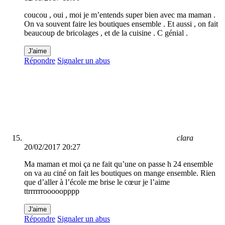
coucou , oui , moi je m’entends super bien avec ma maman .
On va souvent faire les boutiques ensemble . Et aussi , on fait
beaucoup de bricolages , et de la cuisine . C génial .
J'aime
Répondre
Signaler un abus
clara
20/02/2017 20:27
Ma maman et moi ça ne fait qu’une on passe h 24 ensemble
on va au ciné on fait les boutiques on mange ensemble. Rien
que d’aller à l’école me brise le cœur je l’aime
ttrrrrrrooooopppp
J'aime
Répondre
Signaler un abus