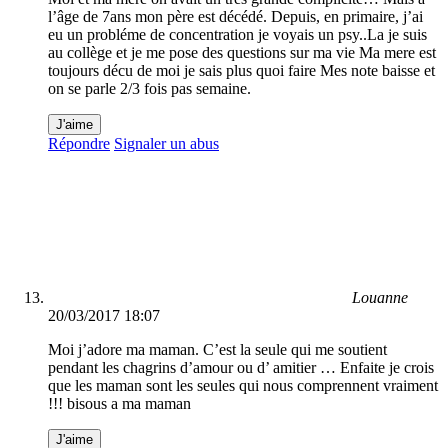
l’âge de 7ans mon père est décédé. Depuis, en primaire, j’ai
eu un probléme de concentration je voyais un psy..La je suis
au collège et je me pose des questions sur ma vie Ma mere est
toujours décu de moi je sais plus quoi faire Mes note baisse et
on se parle 2/3 fois pas semaine.
J'aime
Répondre
Signaler un abus
Louanne
20/03/2017 18:07
Moi j’adore ma maman. C’est la seule qui me soutient
pendant les chagrins d’amour ou d’ amitier … Enfaite je crois
que les maman sont les seules qui nous comprennent vraiment
!!! bisous a ma maman
J'aime