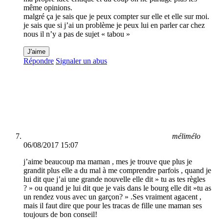
même opinions.
malgré ça je sais que je peux compter sur elle et elle sur moi.
je sais que si j’ai un problème je peux lui en parler car chez
nous il n’y a pas de sujet « tabou »
J'aime
Répondre
Signaler un abus
mélimélo
06/08/2017 15:07
j’aime beaucoup ma maman , mes je trouve que plus je
grandit plus elle a du mal à me comprendre parfois , quand je
lui dit que j’ai une grande nouvelle elle dit » tu as tes règles
? » ou quand je lui dit que je vais dans le bourg elle dit »tu as
un rendez vous avec un garçon? » .Ses vraiment agacent ,
mais il faut dire que pour les tracas de fille une maman ses
toujours de bon conseil!