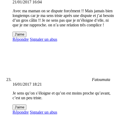
21/01/2017 16:04
Avec ma maman on se dispute forcément !! Mais jamais bien
longtemps car je ma sens triste après une dispute et j’ai besoin
d’un gros câlin !! Je ne sens pas que je m’éloigne d’elle, ni
que je me rapproche. on n’a une relation très complice !
J'aime
Répondre
Signaler un abus
Fatoumata
16/01/2017 18:21
Je sens qu’on s’éloigne et qu’on est moins proche qu’avant,
c’est un peu triste.
J'aime
Répondre
Signaler un abus