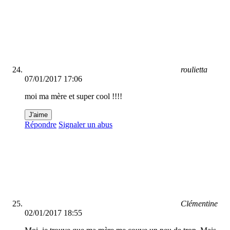
roulietta
07/01/2017 17:06
moi ma mère et super cool !!!!
J'aime
Répondre
Signaler un abus
Clémentine
02/01/2017 18:55