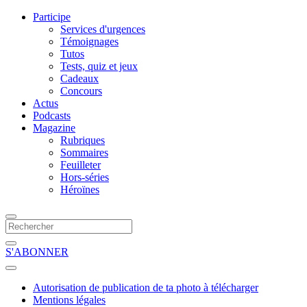
Participe
Services d'urgences
Témoignages
Tutos
Tests, quiz et jeux
Cadeaux
Concours
Actus
Podcasts
Magazine
Rubriques
Sommaires
Feuilleter
Hors-séries
Héroïnes
S'ABONNER
Autorisation de publication de ta photo à télécharger
Mentions légales