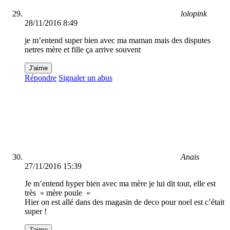
lolopink
28/11/2016 8:49
je m’entend super bien avec ma maman mais des disputes
netres mère et fille ça arrive souvent
J'aime
Répondre
Signaler un abus
Anais
27/11/2016 15:39
Je m’entend hyper bien avec ma mère je lui dit tout, elle est
très » mère poule »
Hier on est allé dans des magasin de deco pour noel est c’était
super !
J'aime