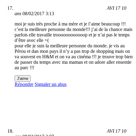
AVI 17 10
ans
08/02/2017 3:13
moi je suis très proche à ma mère et je l’aime beaucoup !!!
c’est la meilleure personne du monde!!! j’ai de la chance mais
parfois elle travaille troooooooooooop et je n’ai pas le temps
d’être avec elle =(
pour elle je suis la meilleure personne du monde. je vis au
Pérou et dan mon pays il n’y a pas trop de shopping mais on
va souvent en H&M et on va au cinéma !!! je trouve trop bien
de passer du temps avec ma maman et on adore aller ensemle
au parc !!!
J'aime
Répondre
Signaler un abus
AVI 17 10