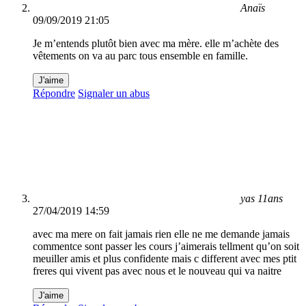
Anaïs
09/09/2019 21:05
Je m’entends plutôt bien avec ma mère. elle m’achète des
vêtements on va au parc tous ensemble en famille.
J'aime
Répondre
Signaler un abus
yas 11ans
27/04/2019 14:59
avec ma mere on fait jamais rien elle ne me demande jamais
commentce sont passer les cours j’aimerais tellment qu’on soit
meuiller amis et plus confidente mais c different avec mes ptit
freres qui vivent pas avec nous et le nouveau qui va naitre
J'aime