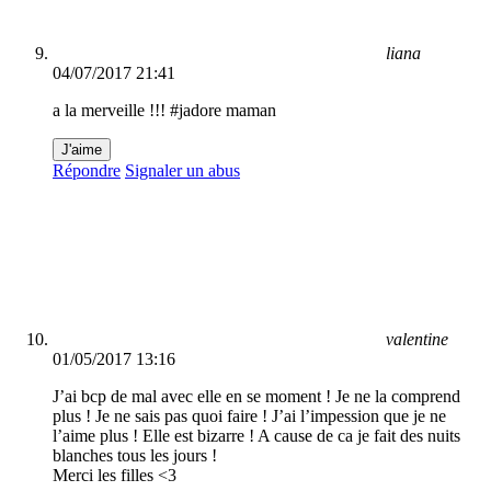
liana
04/07/2017 21:41
a la merveille !!! #jadore maman
J'aime
Répondre
Signaler un abus
valentine
01/05/2017 13:16
J’ai bcp de mal avec elle en se moment ! Je ne la comprend
plus ! Je ne sais pas quoi faire ! J’ai l’impession que je ne
l’aime plus ! Elle est bizarre ! A cause de ca je fait des nuits
blanches tous les jours !
Merci les filles <3