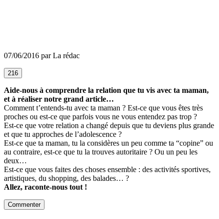
07/06/2016 par La rédac
216
Aide-nous à comprendre la relation que tu vis avec ta maman,
et à réaliser notre grand article…
Comment t’entends-tu avec ta maman ? Est-ce que vous êtes très
proches ou est-ce que parfois vous ne vous entendez pas trop ?
Est-ce que votre relation a changé depuis que tu deviens plus grande
et que tu approches de l’adolescence ?
Est-ce que ta maman, tu la considères un peu comme ta “copine” ou
au contraire, est-ce que tu la trouves autoritaire ? Ou un peu les
deux…
Est-ce que vous faites des choses ensemble : des activités sportives,
artistiques, du shopping, des balades… ?
Allez, raconte-nous tout !
Commenter