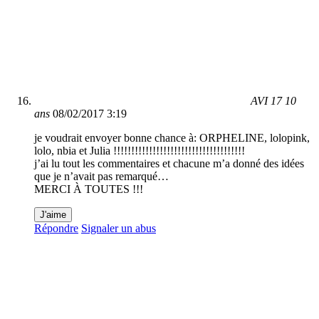
AVI 17 10
ans
08/02/2017 3:19
je voudrait envoyer bonne chance à: ORPHELINE, lolopink,
lolo, nbia et Julia !!!!!!!!!!!!!!!!!!!!!!!!!!!!!!!!!!!!!
j’ai lu tout les commentaires et chacune m’a donné des idées
que je n’avait pas remarqué…
MERCI À TOUTES !!!
J'aime
Répondre
Signaler un abus