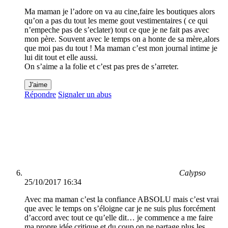
Ma maman je l’adore on va au cine,faire les boutiques alors
qu’on a pas du tout les meme gout vestimentaires ( ce qui
n’empeche pas de s’eclater) tout ce que je ne fait pas avec
mon père. Souvent avec le temps on a honte de sa mère,alors
que moi pas du tout ! Ma maman c’est mon journal intime je
lui dit tout et elle aussi.
On s’aime a la folie et c’est pas pres de s’arreter.
J'aime
Répondre
Signaler un abus
Calypso
25/10/2017 16:34
Avec ma maman c’est la confiance ABSOLU mais c’est vrai
que avec le temps on s’éloigne car je ne suis plus forcément
d’accord avec tout ce qu’elle dit… je commence a me faire
ma propre idée critique et du coup on ne partage plus les