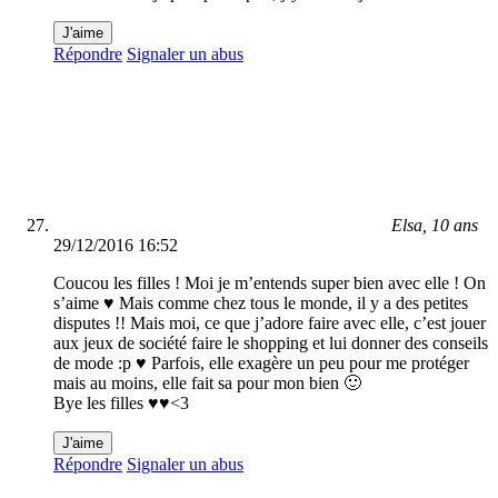
J'aime
Répondre
Signaler un abus
Elsa, 10 ans
29/12/2016 16:52
Coucou les filles ! Moi je m’entends super bien avec elle ! On
s’aime ♥ Mais comme chez tous le monde, il y a des petites
disputes !! Mais moi, ce que j’adore faire avec elle, c’est jouer
aux jeux de société faire le shopping et lui donner des conseils
de mode :p ♥ Parfois, elle exagère un peu pour me protéger
mais au moins, elle fait sa pour mon bien 🙂
Bye les filles ♥♥<3
J'aime
Répondre
Signaler un abus