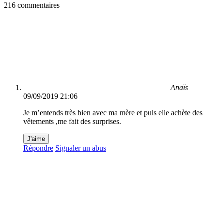
216 commentaires
Anaïs
09/09/2019 21:06
Je m’entends très bien avec ma mère et puis elle achète des
vêtements ,me fait des surprises.
J'aime
Répondre
Signaler un abus