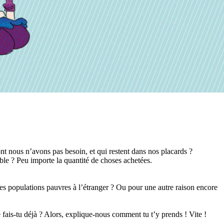
nt nous n’avons pas besoin, et qui restent dans nos placards ?
ble ? Peu importe la quantité de choses achetées.
t les populations pauvres à l’étranger ? Ou pour une autre raison encore
e fais-tu déjà ? Alors, explique-nous comment tu t’y prends ! Vite !