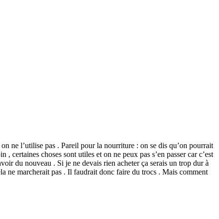
ne l’utilise pas . Pareil pour la nourriture : on se dis qu’on pourrait
in , certaines choses sont utiles et on ne peux pas s’en passer car c’est
voir du nouveau . Si je ne devais rien acheter ça serais un trop dur à
ela ne marcherait pas . Il faudrait donc faire du trocs . Mais comment