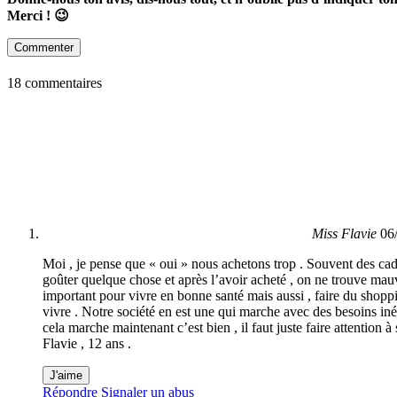
Merci ! 😉
Commenter
18 commentaires
Miss Flavie
06
Moi , je pense que « oui » nous achetons trop . Souvent des cadea
goûter quelque chose et après l’avoir acheté , on ne trouve mauvai
important pour vivre en bonne santé mais aussi , faire du shoppi
vivre . Notre société en est une qui marche avec des besoins inév
cela marche maintenant c’est bien , il faut juste faire attention 
Flavie , 12 ans .
J'aime
Répondre
Signaler un abus