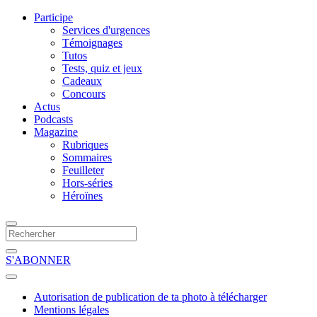
Participe
Services d'urgences
Témoignages
Tutos
Tests, quiz et jeux
Cadeaux
Concours
Actus
Podcasts
Magazine
Rubriques
Sommaires
Feuilleter
Hors-séries
Héroïnes
S'ABONNER
Autorisation de publication de ta photo à télécharger
Mentions légales