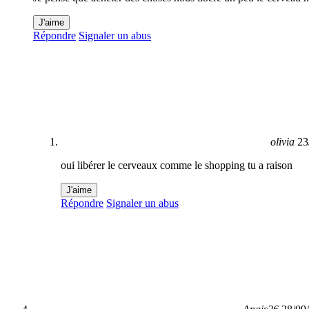
J'aime
Répondre
Signaler un abus
olivia
23
oui libérer le cerveaux comme le shopping tu a raison
J'aime
Répondre
Signaler un abus