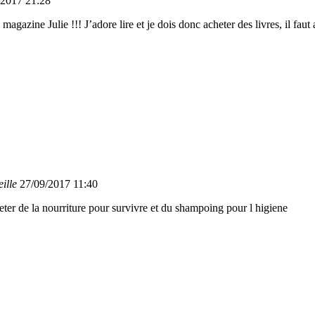
/2017 21:28
agazine Julie !!! J’adore lire et je dois donc acheter des livres, il faut 
eille
27/09/2017 11:40
heter de la nourriture pour survivre et du shampoing pour l higiene