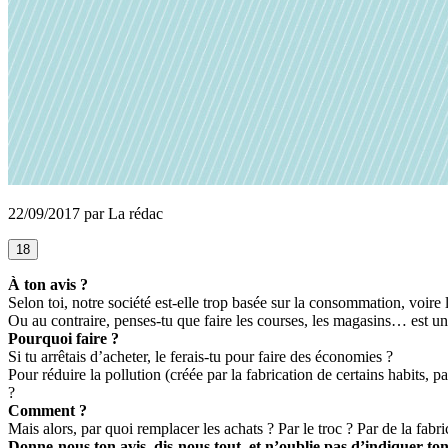
22/09/2017 par La rédac
18
À ton avis ?
Selon toi, notre société est-elle trop basée sur la consommation, voir
Ou au contraire, penses-tu que faire les courses, les magasins… est un
Pourquoi faire ?
Si tu arrêtais d’acheter, le ferais-tu pour faire des économies ?
Pour réduire la pollution (créée par la fabrication de certains habits, 
?
Comment ?
Mais alors, par quoi remplacer les achats ? Par le troc ? Par de la fab
Donne-nous ton avis, dis-nous tout, et n’oublie pas d’indiquer to