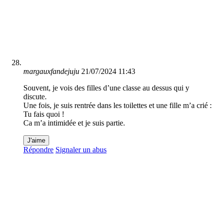
margauxfandejuju
21/07/2024 11:43
Souvent, je vois des filles d’une classe au dessus qui y
discute.
Une fois, je suis rentrée dans les toilettes et une fille m’a crié :
Tu fais quoi !
Ca m’a intimidée et je suis partie.
J'aime
Répondre
Signaler un abus