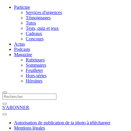
Participe
Services d'urgences
Témoignages
Tutos
Tests, quiz et jeux
Cadeaux
Concours
Actus
Podcasts
Magazine
Rubriques
Sommaires
Feuilleter
Hors-séries
Héroïnes
S'ABONNER
Autorisation de publication de ta photo à télécharger
Mentions légales