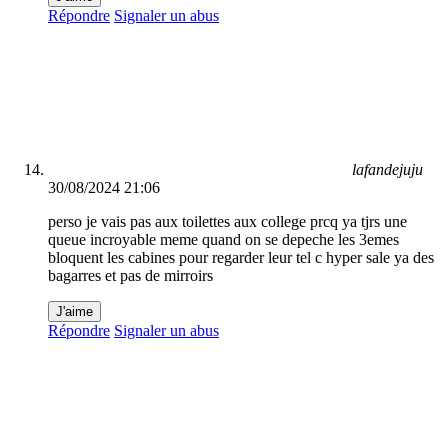
Répondre
Signaler un abus
lafandejuju
30/08/2024 21:06
perso je vais pas aux toilettes aux college prcq ya tjrs une
queue incroyable meme quand on se depeche les 3emes
bloquent les cabines pour regarder leur tel c hyper sale ya des
bagarres et pas de mirroirs
J'aime
Répondre
Signaler un abus