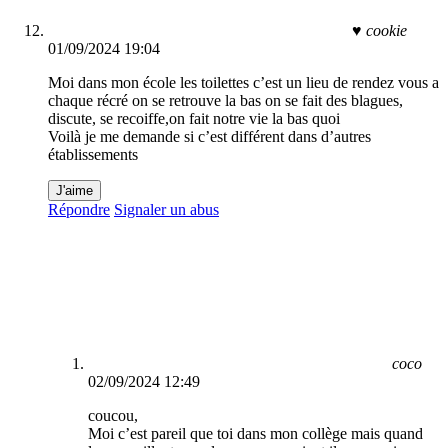
♥️ cookie
01/09/2024 19:04
Moi dans mon école les toilettes c’est un lieu de rendez vous a
chaque récré on se retrouve la bas on se fait des blagues,
discute, se recoiffe,on fait notre vie la bas quoi
Voilà je me demande si c’est différent dans d’autres
établissements
J'aime
Répondre
Signaler un abus
coco
02/09/2024 12:49
coucou,
Moi c’est pareil que toi dans mon collège mais quand