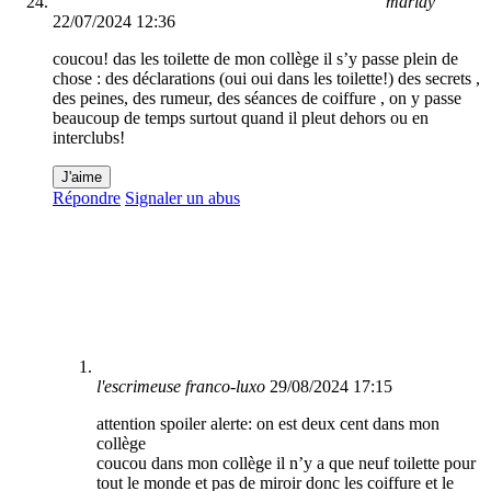
marlay
22/07/2024 12:36
coucou! das les toilette de mon collège il s’y passe plein de
chose : des déclarations (oui oui dans les toilette!) des secrets ,
des peines, des rumeur, des séances de coiffure , on y passe
beaucoup de temps surtout quand il pleut dehors ou en
interclubs!
J'aime
Répondre
Signaler un abus
l'escrimeuse franco-luxo
29/08/2024 17:15
attention spoiler alerte: on est deux cent dans mon
collège
coucou dans mon collège il n’y a que neuf toilette pour
tout le monde et pas de miroir donc les coiffure et le