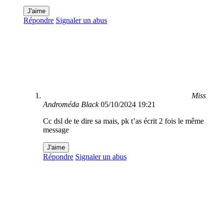
J'aime
Répondre
Signaler un abus
Miss
Androméda Black
05/10/2024 19:21
Cc dsl de te dire sa mais, pk t’as écrit 2 fois le même
message
J'aime
Répondre
Signaler un abus