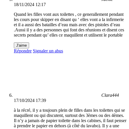
18/11/2024 12:17
Quand les filles vont aux toilettes , ce generallement pendant
les cours pour skipper en disant qu ‘ elles vont a la infirmerie
et il a aussi des batailles d’eau mais avec des pistoles d’eau
.Aussi il y a des personnes qui font des réunions et disent ces
secrets pendant qu’ elles ce maquillent et utilisent le portable
J'aime
Répondre
Signaler un abus
Clara444
17/10/2024 17:39
à la récré, il y a toujours plein de filles dans les toilettes qui se
maquillent ou qui discutent, surtout des 3èmes ou des 4èmes.
Il n’y a jamais de papier toilette dans les cabines, il faut penser
à prendre le papier en dehors (à côté du lavabo). Il y a une