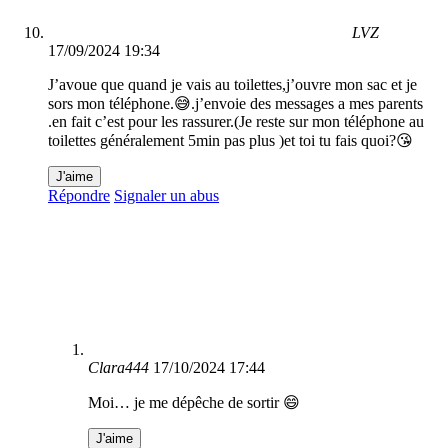
LVZ
17/09/2024 19:34
J’avoue que quand je vais au toilettes,j’ouvre mon sac et je
sors mon téléphone.😅.j’envoie des messages a mes parents
.en fait c’est pour les rassurer.(Je reste sur mon téléphone au
toilettes généralement 5min pas plus )et toi tu fais quoi?😘
J'aime
Répondre
Signaler un abus
Clara444
17/10/2024 17:44
Moi… je me dépêche de sortir 😄
J'aime