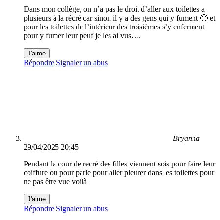
Dans mon collège, on n’a pas le droit d’aller aux toilettes a
plusieurs à la récré car sinon il y a des gens qui y fument 🙁 et
pour les toilettes de l’intérieur des troisièmes s’y enferment
pour y fumer leur peuf je les ai vus….
J'aime
Répondre
Signaler un abus
Bryanna
29/04/2025 20:45
Pendant la cour de recré des filles viennent sois pour faire leur
coiffure ou pour parle pour aller pleurer dans les toilettes pour
ne pas être vue voilà
J'aime
Répondre
Signaler un abus