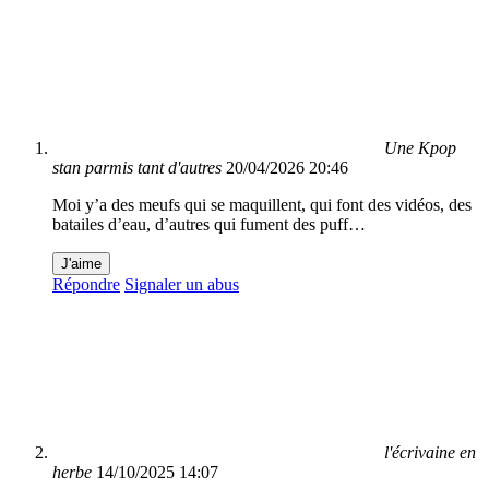
Une Kpop
stan parmis tant d'autres
20/04/2026 20:46
Moi y’a des meufs qui se maquillent, qui font des vidéos, des
batailes d’eau, d’autres qui fument des puff…
J'aime
Répondre
Signaler un abus
l'écrivaine en
herbe
14/10/2025 14:07