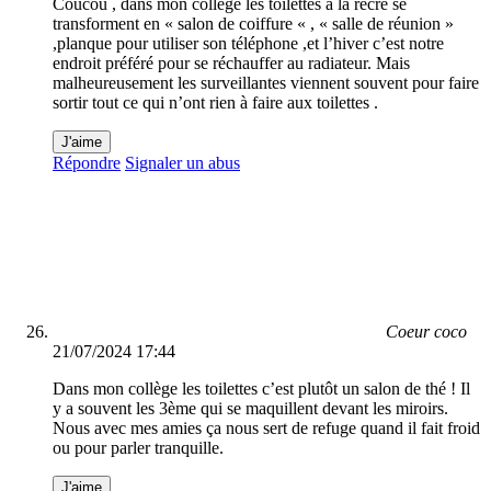
Coucou , dans mon collège les toilettes à la récré se
transforment en « salon de coiffure « , « salle de réunion »
,planque pour utiliser son téléphone ,et l’hiver c’est notre
endroit préféré pour se réchauffer au radiateur. Mais
malheureusement les surveillantes viennent souvent pour faire
sortir tout ce qui n’ont rien à faire aux toilettes .
J'aime
Répondre
Signaler un abus
Coeur coco
21/07/2024 17:44
Dans mon collège les toilettes c’est plutôt un salon de thé ! Il
y a souvent les 3ème qui se maquillent devant les miroirs.
Nous avec mes amies ça nous sert de refuge quand il fait froid
ou pour parler tranquille.
J'aime