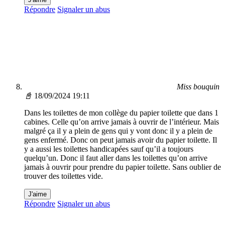
Répondre
Signaler un abus
Miss bouquin
📓
18/09/2024 19:11
Dans les toilettes de mon collège du papier toilette que dans 1
cabines. Celle qu’on arrive jamais à ouvrir de l’intérieur. Mais
malgré ça il y a plein de gens qui y vont donc il y a plein de
gens enfermé. Donc on peut jamais avoir du papier toilette. Il
y a aussi les toilettes handicapées sauf qu’il a toujours
quelqu’un. Donc il faut aller dans les toilettes qu’on arrive
jamais à ouvrir pour prendre du papier toilette. Sans oublier de
trouver des toilettes vide.
J'aime
Répondre
Signaler un abus