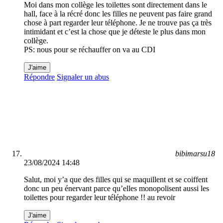
Moi dans mon collège les toilettes sont directement dans le
hall, face à la récré donc les filles ne peuvent pas faire grand
chose à part regarder leur téléphone. Je ne trouve pas ça très
intimidant et c’est la chose que je déteste le plus dans mon
collège.
PS: nous pour se réchauffer on va au CDI
J'aime
Répondre
Signaler un abus
bibimarsu18
23/08/2024 14:48
Salut, moi y’a que des filles qui se maquillent et se coiffent
donc un peu énervant parce qu’elles monopolisent aussi les
toilettes pour regarder leur téléphone !! au revoir
J'aime