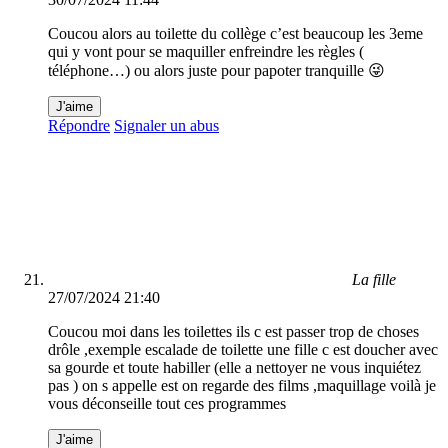
Coucou alors au toilette du collège c’est beaucoup les 3eme
qui y vont pour se maquiller enfreindre les règles (
téléphone…) ou alors juste pour papoter tranquille 😜
J'aime
Répondre
Signaler un abus
La fille
27/07/2024 21:40
Coucou moi dans les toilettes ils c est passer trop de choses
drôle ,exemple escalade de toilette une fille c est doucher avec
sa gourde et toute habiller (elle a nettoyer ne vous inquiétez
pas ) on s appelle est on regarde des films ,maquillage voilà je
vous déconseille tout ces programmes
J'aime