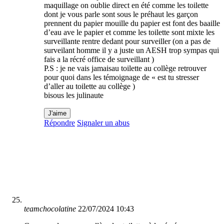
maquillage on oublie direct en été comme les toilette
dont je vous parle sont sous le préhaut les garçon
prennent du papier mouille du papier est font des baaille
d’eau ave le papier et comme les toilette sont mixte les
surveillante rentre dedant pour surveiller (on a pas de
surveilant homme il y a juste un AESH trop sympas qui
fais a la récré office de surveillant )
P.S : je ne vais jamaisau toilette au collège retrouver
pour quoi dans les témoignage de « est tu stresser
d’aller au toilette au collège )
bisous les julinaute
J'aime
Répondre
Signaler un abus
teamchocolatine
22/07/2024 10:43