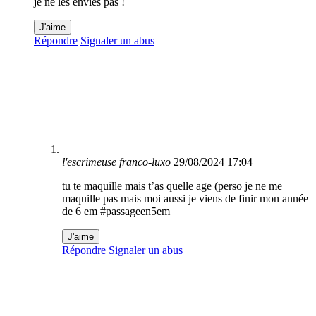
je ne les envies pas !
J'aime
Répondre
Signaler un abus
l'escrimeuse franco-luxo
29/08/2024 17:04
tu te maquille mais t’as quelle age (perso je ne me
maquille pas mais moi aussi je viens de finir mon année
de 6 em #passageen5em
J'aime
Répondre
Signaler un abus