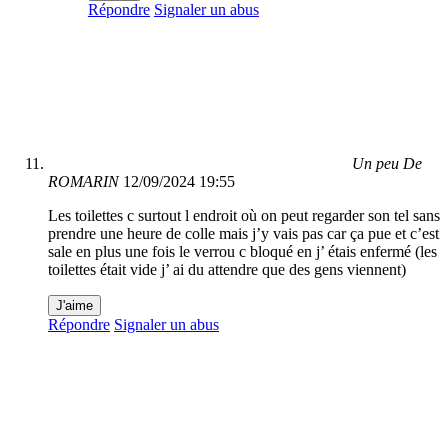
Répondre
Signaler un abus
Un peu De
ROMARIN
12/09/2024 19:55
Les toilettes c surtout l endroit où on peut regarder son tel sans
prendre une heure de colle mais j’y vais pas car ça pue et c’est
sale en plus une fois le verrou c bloqué en j’ étais enfermé (les
toilettes était vide j’ ai du attendre que des gens viennent)
J'aime
Répondre
Signaler un abus