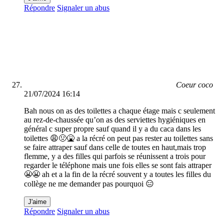
Répondre
Signaler un abus
Coeur coco
21/07/2024 16:14
Bah nous on as des toilettes a chaque étage mais c seulement
au rez-de-chaussée qu’on as des serviettes hygiéniques en
général c super propre sauf quand il y a du caca dans les
toilettes 😩🤢🤮 a la récré on peut pas rester au toilettes sans
se faire attraper sauf dans celle de toutes en haut,mais trop
flemme, y a des filles qui parfois se réunissent a trois pour
regarder le téléphone mais une fois elles se sont fais attraper
😬😬 ah et a la fin de la récré souvent y a toutes les filles du
collège ne me demander pas pourquoi 😑
J'aime
Répondre
Signaler un abus