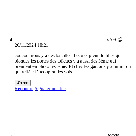
pixel 😍
26/11/2024 18:21
coucou, nous y a des batailles d’eau et plein de filles qui
bloques les portes des toilettes y a aussi des 3ème qui
prennent en photo les -ème. Et chez les garçons y a un miroir
qui reflète Ducoup on les vois…..
J'aime
Répondre
Signaler un abus
Jackie