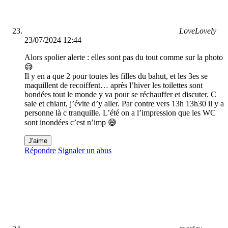
LoveLovely
23/07/2024 12:44
Alors spolier alerte : elles sont pas du tout comme sur la photo
😅
Il y en a que 2 pour toutes les filles du bahut, et les 3es se
maquillent de recoiffent… après l’hiver les toilettes sont
bondées tout le monde y va pour se réchauffer et discuter. C
sale et chiant, j’évite d’y aller. Par contre vers 13h 13h30 il y a
personne là c tranquille. L’été on a l’impression que les WC
sont inondées c’est n’imp 😅
J'aime
Répondre
Signaler un abus