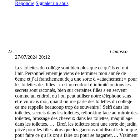
Répondre
Signaler un abus
Camisco
27/07/2024 20:12
Les toilettes du collège sont bien plus que ce qu’ils en ont
l’air. Personnellement je viens de terminer mon année de
6eme et j’ai franchement deja une sorte d »attachement » pour
les toilettes des filles : c est un endroit d intimité ou tous les
secrets sont racontés, bien sur certaines filles s en servent
comme un endroit ou l on peut utiliser notre téléphone sans
etre vu mais moi, quand on me parle des toilettes du college
ca me rappelle beaucoup trop de souvenirs ! Selfi dans les
toilettes, secrets dans les toilettes, rellooking face au miroir des
toilettes, brossage des cheveux dans les toilettes, maquillage
dans les toilettes, …. Bref, les toilettes sont une sorte de jardin
privé pour les filles alors que les garcons n utilisent le leur que
pour faire ce qu ils ont a faire ou pour se bagarrer…. Vraiment