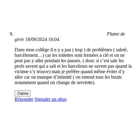
Plume de
givre
18/09/2024 16:04
Dans mon collège il n y a pas ( trop ) de problèmes ( saleté,
harcèlement…) car les toilettes sont fermées a clé et on ne
peut pas y aller pendant les pauses. ( donc si c’est sale les
profs savent qui a sali et les harceleurs ne savent pas quand la
victime s’y trouve) mais je préfère quand même éviter d’y
aller car on manque d’intimité ( on entend tous les bruits
notamment quand on change de serviette).
J'aime
Répondre
Signaler un abus