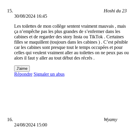
Hoshi du 23
30/08/2024 16:45
Les toilettes de mon collège sentent vraiment mauvais , mais
ça n’empêche pas les plus grandes de s’enfermer dans les
cabines et de regarder des story Insta ou TikTok . Certaines
filles se maquillent (toujours dans les cabines ) . C’est pénible
car les cabines sont presque tout le temps occupées et pour
celles qui veulent vraiment aller au toilettes on ne peux pas ou
alors il faut y aller au tout début des récrés .
J'aime
Répondre
Signaler un abus
Wyamy
24/08/2024 15:00