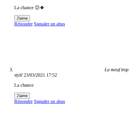
La chance 😕🍀
J'aime
Répondre
Signaler un abus
La meuf trop
stylé
23/03/2021 17:52
La chance
J'aime
Répondre
Signaler un abus