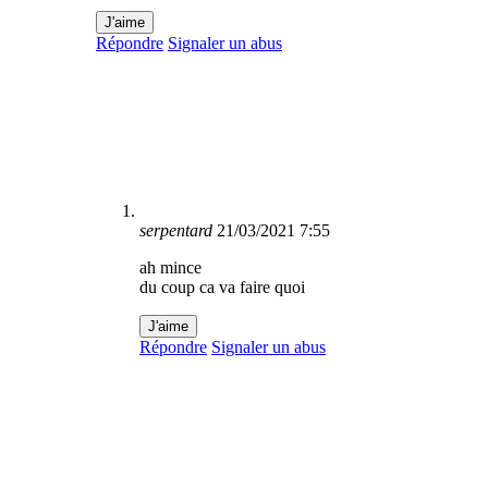
J'aime
Répondre
Signaler un abus
serpentard
21/03/2021 7:55
ah mince
du coup ca va faire quoi
J'aime
Répondre
Signaler un abus