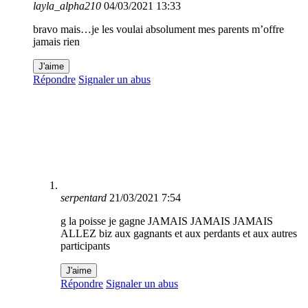
layla_alpha210
04/03/2021 13:33
bravo mais…je les voulai absolument mes parents m’offre
jamais rien
J'aime
Répondre
Signaler un abus
serpentard
21/03/2021 7:54
g la poisse je gagne JAMAIS JAMAIS JAMAIS
ALLEZ biz aux gagnants et aux perdants et aux autres
participants
J'aime
Répondre
Signaler un abus