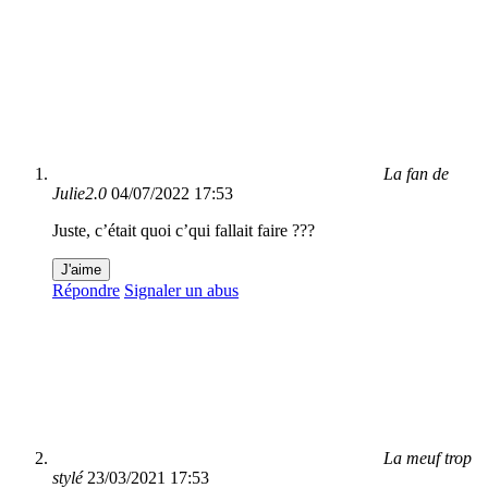
La fan de
Julie2.0
04/07/2022 17:53
Juste, c’était quoi c’qui fallait faire ???
J'aime
Répondre
Signaler un abus
La meuf trop
stylé
23/03/2021 17:53