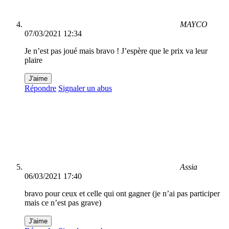
MAYCO
07/03/2021 12:34
Je n’est pas joué mais bravo ! J’espère que le prix va leur
plaire
J'aime
Répondre
Signaler un abus
Assia
06/03/2021 17:40
bravo pour ceux et celle qui ont gagner (je n’ai pas participer
mais ce n’est pas grave)
J'aime