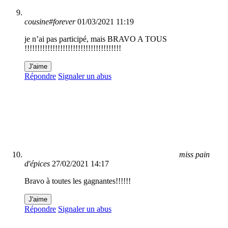
cousine#forever
01/03/2021 11:19
je n’ai pas participé, mais BRAVO A TOUS
!!!!!!!!!!!!!!!!!!!!!!!!!!!!!!!!!!!!!!
J'aime
Répondre
Signaler un abus
miss pain
d'épices
27/02/2021 14:17
Bravo à toutes les gagnantes!!!!!!
J'aime
Répondre
Signaler un abus