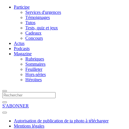
Participe
Services d'urgences
Témoignages
Tutos
Tests, quiz et jeux
Cadeaux
Concours
Actus
Podcasts
Magazine
Rubriques
Sommaires
Feuilleter
Hors-séries
Héroïnes
S'ABONNER
Autorisation de publication de ta photo à télécharger
Mentions légales