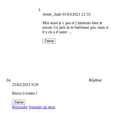
Annie_Jade
01/03/2021 21:33
Moi aussi je c pas et j’aimerais bien le
savoir. Ce prix là m’intéraisse pas, mais si
il y en a d’autre …
J'aime
Réglisse
25/02/2021 9:29
Bravo à toutes !
J'aime
Répondre
Signaler un abus