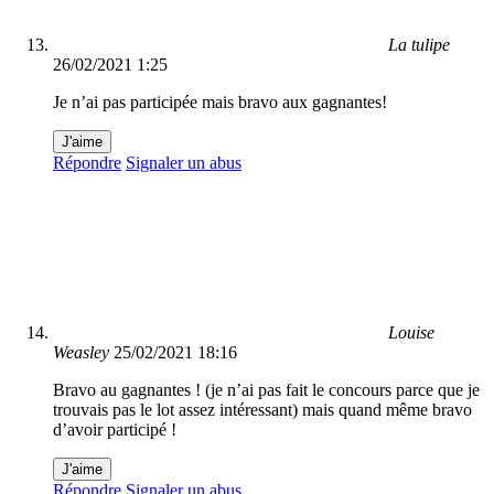
La tulipe
26/02/2021 1:25
Je n’ai pas participée mais bravo aux gagnantes!
J'aime
Répondre
Signaler un abus
Louise
Weasley
25/02/2021 18:16
Bravo au gagnantes ! (je n’ai pas fait le concours parce que je
trouvais pas le lot assez intéressant) mais quand même bravo
d’avoir participé !
J'aime
Répondre
Signaler un abus