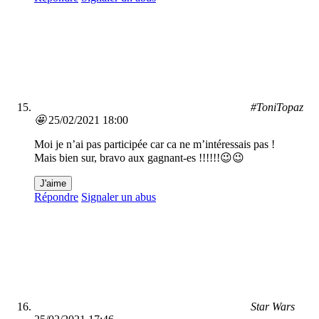
#ToniTopaz
🤩
25/02/2021 18:00
Moi je n’ai pas participée car ca ne m’intéressais pas !
Mais bien sur, bravo aux gagnant-es !!!!!!😉😉
J'aime
Répondre
Signaler un abus
Star Wars