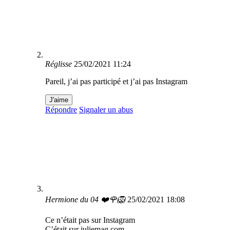
Réglisse
25/02/2021 11:24
Pareil, j’ai pas participé et j’ai pas Instagram
J'aime
Répondre
Signaler un abus
Hermione du 04 ❤️🌹🦁
25/02/2021 18:08
Ce n’était pas sur Instagram
C’était sur juliemag.com