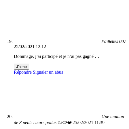
Paillettes 007
25/02/2021 12:12
Dommage, j’ai participé et je n’ai pas gagné …
J'aime
Répondre
Signaler un abus
Une maman
de 8 petits cœurs poilus 🐶🐱❤️
25/02/2021 11:39