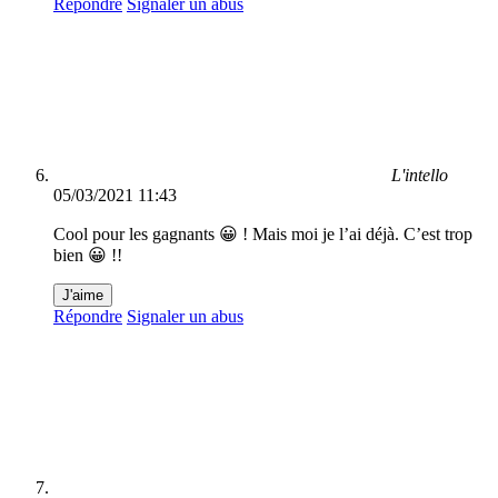
Répondre
Signaler un abus
L'intello
05/03/2021 11:43
Cool pour les gagnants 😀 ! Mais moi je l’ai déjà. C’est trop
bien 😀 !!
J'aime
Répondre
Signaler un abus