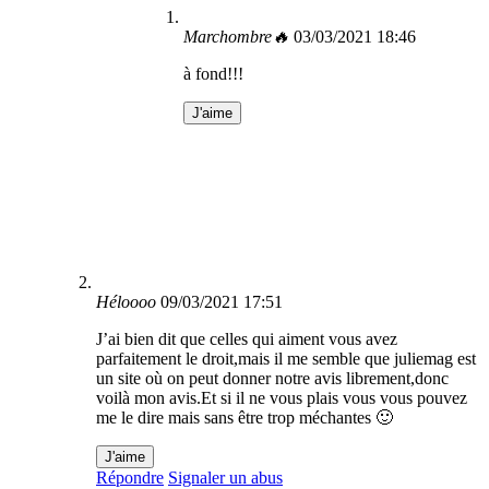
Marchombre🔥
03/03/2021 18:46
à fond!!!
J'aime
Héloooo
09/03/2021 17:51
J’ai bien dit que celles qui aiment vous avez
parfaitement le droit,mais il me semble que juliemag est
un site où on peut donner notre avis librement,donc
voilà mon avis.Et si il ne vous plais vous vous pouvez
me le dire mais sans être trop méchantes 🙂
J'aime
Répondre
Signaler un abus