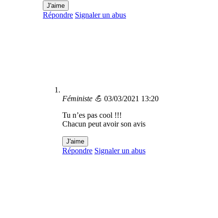
J'aime
Répondre
Signaler un abus
Féministe 💪
03/03/2021 13:20
Tu n’es pas cool !!!
Chacun peut avoir son avis
J'aime
Répondre
Signaler un abus