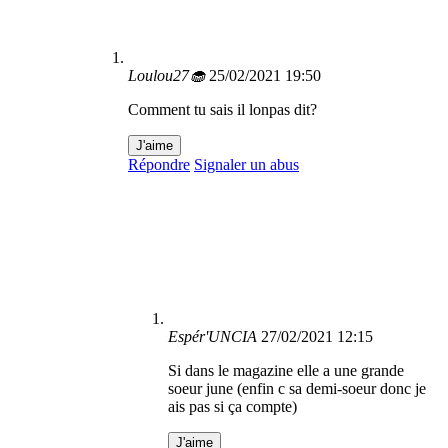
Loulou27🧁
25/02/2021 19:50
Comment tu sais il lonpas dit?
J'aime
Répondre
Signaler un abus
Espér'UNCIA
27/02/2021 12:15
Si dans le magazine elle a une grande
soeur june (enfin c sa demi-soeur donc je
ais pas si ça compte)
J'aime