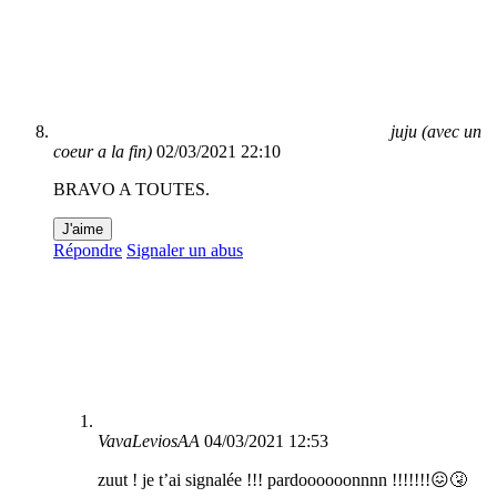
juju (avec un
coeur a la fin)
02/03/2021 22:10
BRAVO A TOUTES.
J'aime
Répondre
Signaler un abus
VavaLeviosAA
04/03/2021 12:53
zuut ! je t’ai signalée !!! pardoooooonnnn !!!!!!!😖🤧