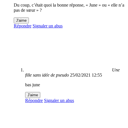
Du coup, c’était quoi la bonne réponse, « June » ou « elle n’a
pas de sœur » ?
J'aime
Répondre
Signaler un abus
Une
fille sans idée de pseudo
25/02/2021 12:55
bas june
J'aime
Répondre
Signaler un abus