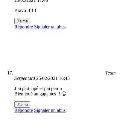
25/02/2021 17:46
Bravo !!!!!!
J'aime
Répondre
Signaler un abus
Team
Serpentard
25/02/2021 16:43
J’ai participé et j’ai perdu
Bien joué au gagantes !! 🙂
J'aime
Répondre
Signaler un abus