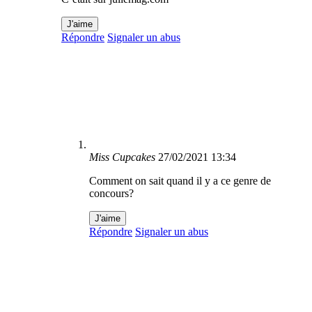
J'aime
Répondre
Signaler un abus
Miss Cupcakes
27/02/2021 13:34
Comment on sait quand il y a ce genre de
concours?
J'aime
Répondre
Signaler un abus