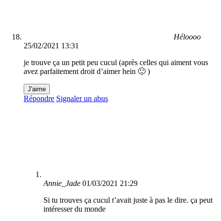
Héloooo
25/02/2021 13:31
je trouve ça un petit peu cucul (après celles qui aiment vous
avez parfaitement droit d’aimer hein 🙂 )
J'aime
Répondre
Signaler un abus
Annie_Jade
01/03/2021 21:29
Si tu trouves ça cucul t’avait juste à pas le dire. ça peut
intéresser du monde