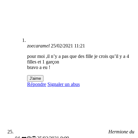
zoecaramel
25/02/2021 11:21
pour moi ,il n’y a pas que des fille je crois qu’il y a 4
filles et 1 garçon
bravo a eu !
J'aime
Répondre
Signaler un abus
Hermione du