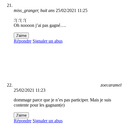
miss_granger, huit ans
25/02/2021 11:25
:'( :'( :'(
Oh noooon j’ai pas gagné….
J'aime
Répondre
Signaler un abus
zoecaramel
25/02/2021 11:23
dommage parce que je n’es pas participer. Mais je suis
contente pour les gagnant(e)
J'aime
Répondre
Signaler un abus