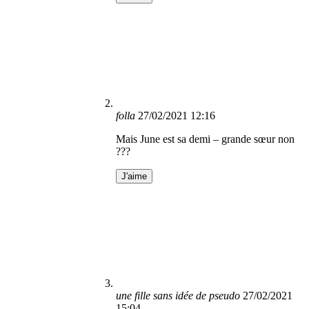
folla
27/02/2021 12:16
Mais June est sa demi – grande sœur non
???
J'aime
une fille sans idée de pseudo
27/02/2021
15:04