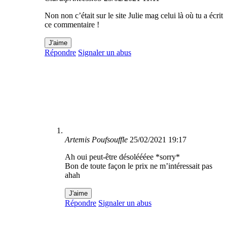
Non non c’était sur le site Julie mag celui là où tu a écrit
ce commentaire !
J'aime
Répondre
Signaler un abus
Artemis Poufsouffle
25/02/2021 19:17
Ah oui peut-être désoléééee *sorry*
Bon de toute façon le prix ne m’intéressait pas
ahah
J'aime
Répondre
Signaler un abus