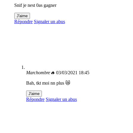
Snif je nest 0as gagner
J'aime
Répondre
Signaler un abus
Marchombre🔥
03/03/2021 18:45
Bah, tkt moi nn plus 😿
J'aime
Répondre
Signaler un abus