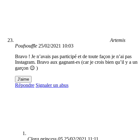
Artemis
Poufsouffle
25/02/2021 10:03
Bravo ! Je n’avais pas participé et de toute façon je n’ai pas
Instagram. Bravo aux gagnant-es (car je crois bien qu’il y a un
garçon 😉 )
J'aime
Répondre
Signaler un abus
Clara.princess.05
25/02/2021 11:11