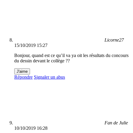
Licorne27
15/10/2019 15:27
Bonjour, quand est ce qu’il va ya oit les résultats du concours
du dessin devant le collège ??
J'aime
Répondre
Signaler un abus
Fan de Julie
10/10/2019 16:28