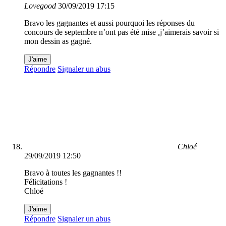
Lovegood
30/09/2019 17:15
Bravo les gagnantes et aussi pourquoi les réponses du
concours de septembre n’ont pas été mise ,j’aimerais savoir si
mon dessin as gagné.
J'aime
Répondre
Signaler un abus
Chloé
29/09/2019 12:50
Bravo à toutes les gagnantes !!
Félicitations !
Chloé
J'aime
Répondre
Signaler un abus