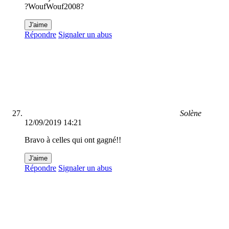
?WoufWouf2008?
J'aime
Répondre
Signaler un abus
Solène
12/09/2019 14:21
Bravo à celles qui ont gagné!!
J'aime
Répondre
Signaler un abus