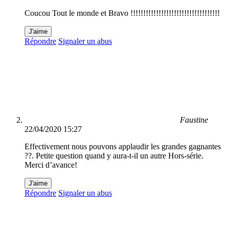
Coucou Tout le monde et Bravo !!!!!!!!!!!!!!!!!!!!!!!!!!!!!!!!!!!
J'aime
Répondre
Signaler un abus
Faustine
22/04/2020 15:27
Effectivement nous pouvons applaudir les grandes gagnantes
??. Petite question quand y aura-t-il un autre Hors-série.
Merci d’avance!
J'aime
Répondre
Signaler un abus