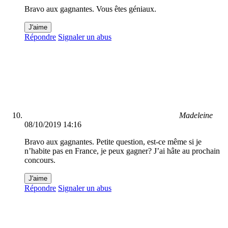
Bravo aux gagnantes. Vous êtes géniaux.
J'aime
Répondre
Signaler un abus
Madeleine
08/10/2019 14:16
Bravo aux gagnantes. Petite question, est-ce même si je
n’habite pas en France, je peux gagner? J’ai hâte au prochain
concours.
J'aime
Répondre
Signaler un abus