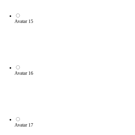
Avatar 15
Avatar 16
Avatar 17