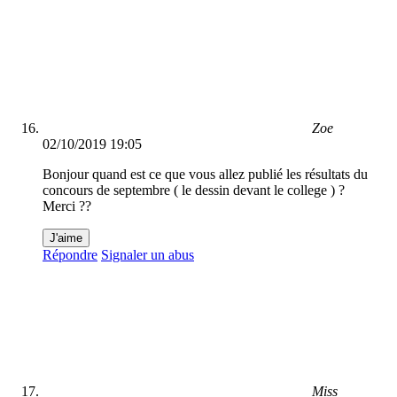
Zoe
02/10/2019 19:05
Bonjour quand est ce que vous allez publié les résultats du
concours de septembre ( le dessin devant le college ) ?
Merci ??
J'aime
Répondre
Signaler un abus
Miss