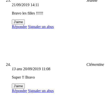
Jeanne
21/09/2019 14:11
Bravo les filles !!!!!!
J'aime
Répondre
Signaler un abus
Clémentine
13 ans
20/09/2019 11:08
Super !! Bravo
J'aime
Répondre
Signaler un abus