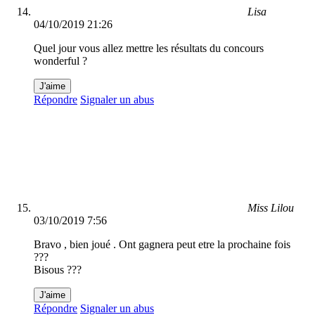
Lisa
04/10/2019 21:26
Quel jour vous allez mettre les résultats du concours
wonderful ?
J'aime
Répondre
Signaler un abus
Miss Lilou
03/10/2019 7:56
Bravo , bien joué . Ont gagnera peut etre la prochaine fois
???
Bisous ???
J'aime
Répondre
Signaler un abus