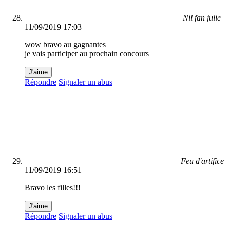
|Nil|fan julie
11/09/2019 17:03
wow bravo au gagnantes
je vais participer au prochain concours
J'aime
Répondre
Signaler un abus
Feu d'artifice
11/09/2019 16:51
Bravo les filles!!!
J'aime
Répondre
Signaler un abus