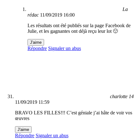
La
rédac
11/09/2019 16:00
Les résultats ont été publiés sur la page Facebook de
Julie, et les gagnantes ont déjà reçu leur lot 🙂
J'aime
Répondre
Signaler un abus
charlotte 14
11/09/2019 11:59
BRAVO LES FILLES!!! C’est géniale j’ai hâte de voir vos
œuvres
J'aime
Répondre
Signaler un abus