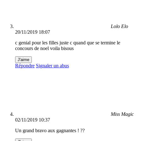
Lolo Elo
20/11/2019 18:07
c genial pour les filles juste c quand que se termine le
concours de noel voila bisous
J'aime
Répondre
Signaler un abus
Miss Magic
02/11/2019 10:37
Un grand bravo aux gagnantes ! ??