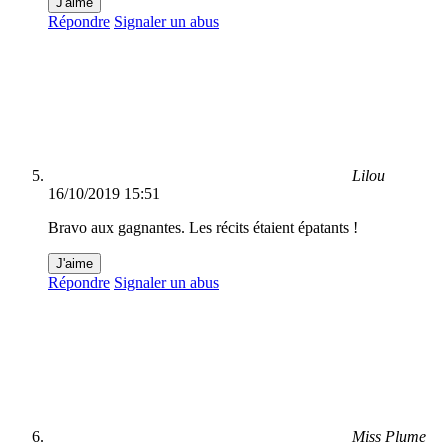
J'aime
Répondre
Signaler un abus
Lilou
16/10/2019 15:51
Bravo aux gagnantes. Les récits étaient épatants !
J'aime
Répondre
Signaler un abus
Miss Plume