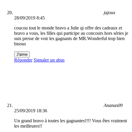
jajoux
28/09/2019 8:45
coucou tout le monde bravo a Julie qi offre des cadeaux et
bravo a vous, les filles qui participe au concours hors séries je
suis presse de voir les gagnants de MR.Wonderful trop bien
bisous
J'aime
Répondre
Signaler un abus
Ananas09
25/09/2019 18:36
Un grand bravo à toutes les gagnantes!!!! Vous êtes vraiment
les meilleures!!