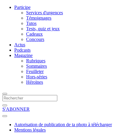
Participe
Services d'urgences
Témoignages
Tutos
Tests, quiz et jeux
Cadeaux
Concours
Actus
Podcasts
Magazine
Rubriques
Sommaires
Feuilleter
Hors-séries
Héroïnes
S'ABONNER
Autorisation de publication de ta photo à télécharger
Mentions légales