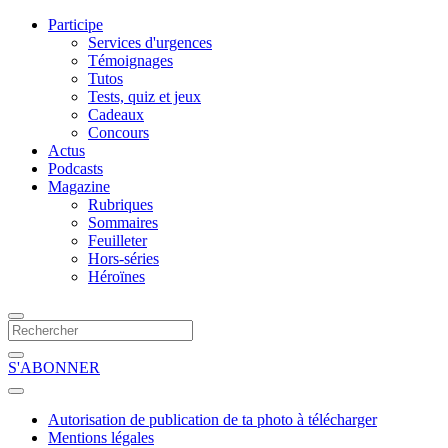
Participe
Services d'urgences
Témoignages
Tutos
Tests, quiz et jeux
Cadeaux
Concours
Actus
Podcasts
Magazine
Rubriques
Sommaires
Feuilleter
Hors-séries
Héroïnes
S'ABONNER
Autorisation de publication de ta photo à télécharger
Mentions légales