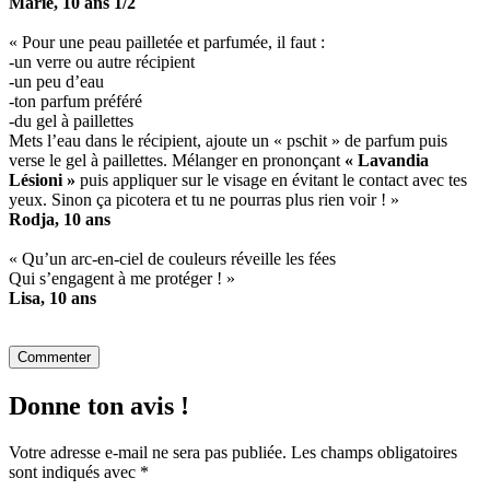
Marie, 10 ans 1/2
« Pour une peau pailletée et parfumée, il faut :
-un verre ou autre récipient
-un peu d’eau
-ton parfum préféré
-du gel à paillettes
Mets l’eau dans le récipient, ajoute un « pschit » de parfum puis
verse le gel à paillettes. Mélanger en prononçant
« Lavandia
Lésioni »
puis appliquer sur le visage en évitant le contact avec tes
yeux. Sinon ça picotera et tu ne pourras plus rien voir ! »
Rodja, 10 ans
« Qu’un arc-en-ciel de couleurs réveille les fées
Qui s’engagent à me protéger ! »
Lisa, 10 ans
Commenter
Donne ton avis !
Votre adresse e-mail ne sera pas publiée.
Les champs obligatoires
sont indiqués avec
*