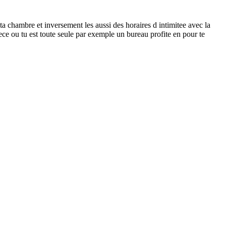
 ta chambre et inversement les aussi des horaires d intimitee avec la
ece ou tu est toute seule par exemple un bureau profite en pour te