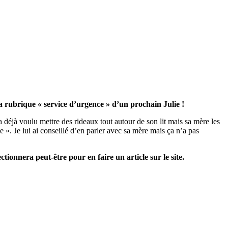
a rubrique « service d’urgence » d’un prochain Julie !
 a déjà voulu mettre des rideaux tout autour de son lit mais sa mère les
te ». Je lui ai conseillé d’en parler avec sa mère mais ça n’a pas
ctionnera peut-être pour en faire un article sur le site.