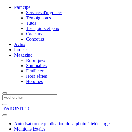
Participe
Services d'urgences
Témoignages
Tutos
Tests, quiz et jeux
Cadeaux
Concours
Actus
Podcasts
Magazine
Rubriques
Sommaires
Feuilleter
Hors-séries
Héroïnes
S'ABONNER
Autorisation de publication de ta photo à télécharger
Mentions légales