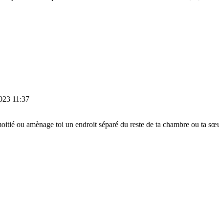
023 11:37
oitié ou amènage toi un endroit séparé du reste de ta chambre ou ta sœu