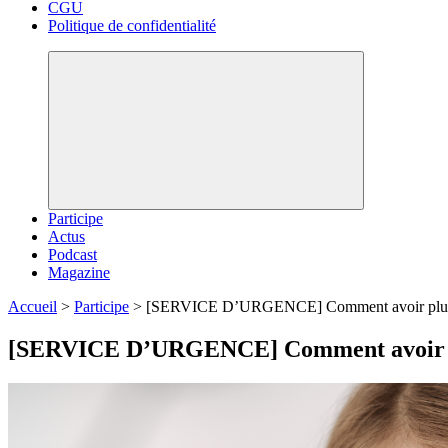
CGU
Politique de confidentialité
Participe
Actus
Podcast
Magazine
Accueil
>
Participe
>
[SERVICE D’URGENCE] Comment avoir plus d’
[SERVICE D’URGENCE] Comment avoir plu