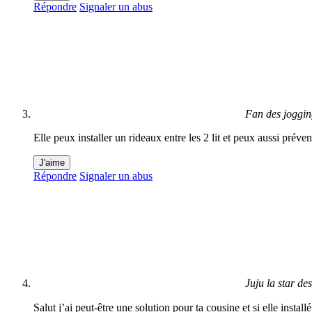
Répondre
Signaler un abus
Fan des joggi
Elle peux installer un rideaux entre les 2 lit et peux aussi préve
J'aime
Répondre
Signaler un abus
Juju la star de
Salut j’ai peut-être une solution pour ta cousine et si elle inst