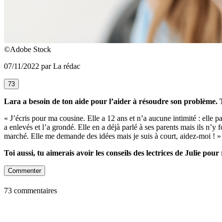
©Adobe Stock
07/11/2022 par La rédac
73
Lara a besoin de ton aide pour l’aider à résoudre son problème. 
« J’écris pour ma cousine. Elle a 12 ans et n’a aucune intimité : elle p
a enlevés et l’a grondé. Elle en a déjà parlé à ses parents mais ils n’y 
marché. Elle me demande des idées mais je suis à court, aidez-moi ! »
Toi aussi, tu aimerais avoir les conseils des lectrices de Julie po
Commenter
73 commentaires