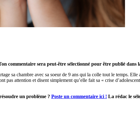
Ton commentaire sera peut-être sélectionné pour être publié dans l
artage sa chambre avec sa soeur de 9 ans qui la colle tout le temps. Elle
font pas attention et disent simplement qu’elle fait sa « crise d’adolescen
ur résoudre un problème ?
Poste un commentaire ici !
La rédac le séle