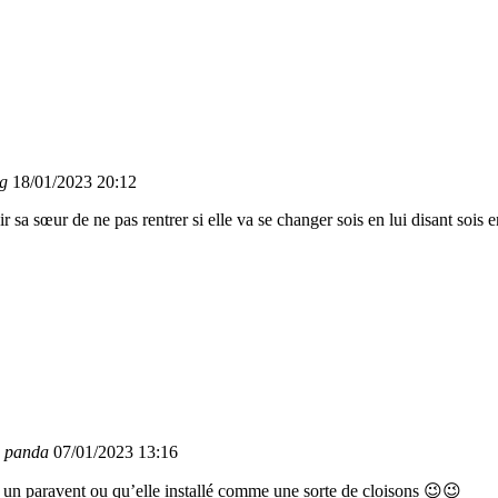
ng
18/01/2023 20:12
nir sa sœur de ne pas rentrer si elle va se changer sois en lui disant sois 
s panda
07/01/2023 13:16
allé un paravent ou qu’elle installé comme une sorte de cloisons 😉😉