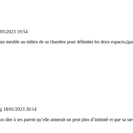
/05/2023 19:54
tre un meuble au milieu de sa chambre pour délimiter les deux espaces,(pa
ng
18/01/2023 20:14
ux dire à ses parent qu’elle aimerait un peut plus d’intimité et que sa sœ