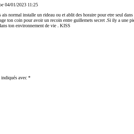
loe
04/01/2023 11:25
 ais normal installe un rideau ou et ablit des horaire pour etre seul dans
e ton coin pour avoir un recoin entre guillemets secret .Si ily a une pi
n dans ton environnement de vie . KISS
t indiqués avec
*