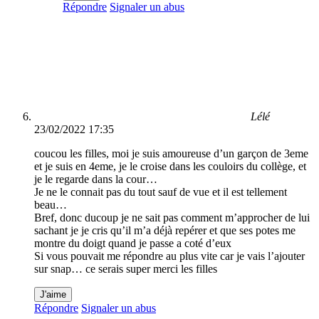
Répondre
Signaler un abus
Lélé
23/02/2022 17:35
coucou les filles, moi je suis amoureuse d’un garçon de 3eme
et je suis en 4eme, je le croise dans les couloirs du collège, et
je le regarde dans la cour…
Je ne le connait pas du tout sauf de vue et il est tellement
beau…
Bref, donc ducoup je ne sait pas comment m’approcher de lui
sachant je je cris qu’il m’a déjà repérer et que ses potes me
montre du doigt quand je passe a coté d’eux
Si vous pouvait me répondre au plus vite car je vais l’ajouter
sur snap… ce serais super merci les filles
J'aime
Répondre
Signaler un abus