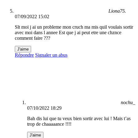
Liona75.
07/09/2022 15:02
Slt moi j ai un probleme mon cruch ma mis quil voulais sortir
avec moi dans l annee Est que j ai peut etre une chznce
comment faire ???
J'aime
Répondre
Signaler un abus
nochu_
07/10/2022 18:29
Bah dis lui que tu veux bien sortir avec lui ! Mais t’as
trop de chaaaaance !!!!
J'aime