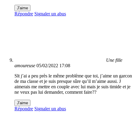
J'aime
Répondre
Signaler un abus
Une fille
amoureuse
05/02/2022 17:08
Slt j’ai a peu près le même problème que toi, j’aime un garcon
de ma classe et je suis presque sûre qu’il m’aime aussi. J
aimerais me mettre en couple avec lui mais je suis timide et je
ne veux pas lui demander, comment faire??
J'aime
Répondre
Signaler un abus