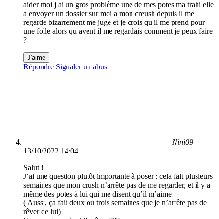
aider moi j ai un gros problème une de mes potes ma trahi elle
a envoyer un dossier sur moi a mon creush depuis il me
regarde bizarrement me juge et je crois qu il me prend pour
une folle alors qu avent il me regardais comment je peux faire
?
J'aime
Répondre
Signaler un abus
Nini09
13/10/2022 14:04
Salut !
J’ai une question plutôt importante à poser : cela fait plusieurs
semaines que mon crush n’arrête pas de me regarder, et il y a
même des potes à lui qui me disent qu’il m’aime
( Aussi, ça fait deux ou trois semaines que je n’arrête pas de
rêver de lui)