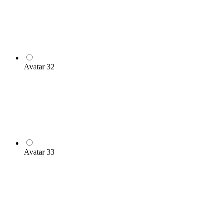
Avatar 32
Avatar 33