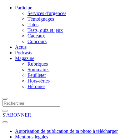
Participe
Services d'urgences
Témoignages
Tutos
Tests, quiz et jeux
Cadeaux
Concours
Actus
Podcasts
Magazine
Rubriques
Sommaires
Feuilleter
Hors-séries
Héroïnes
S'ABONNER
Autorisation de publication de ta photo à télécharger
Mentions légales