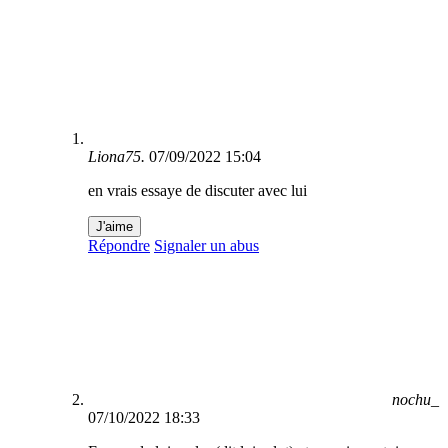
Liona75.
07/09/2022 15:04
en vrais essaye de discuter avec lui
J'aime
Répondre
Signaler un abus
nochu_
07/10/2022 18:33