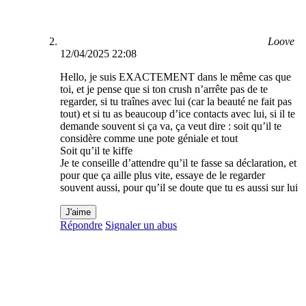
Loove
12/04/2025 22:08
Hello, je suis EXACTEMENT dans le même cas que
toi, et je pense que si ton crush n’arrête pas de te
regarder, si tu traînes avec lui (car la beauté ne fait pas
tout) et si tu as beaucoup d’ice contacts avec lui, si il te
demande souvent si ça va, ça veut dire : soit qu’il te
considère comme une pote géniale et tout
Soit qu’il te kiffe
Je te conseille d’attendre qu’il te fasse sa déclaration, et
pour que ça aille plus vite, essaye de le regarder
souvent aussi, pour qu’il se doute que tu es aussi sur lui
J'aime
Répondre
Signaler un abus