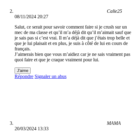
Calie25
08/11/2024 20:27
Salut, ce serait pour savoir comment faire si je crush sur un
mec de ma classe et qu’il m’a déjà dit qu’il m’aimait sauf que
je sais pas si c’est vrai. Il m’a déjà dit que j’étais trop belle et
que je lui plaisait et en plus, je suis à côté de lui en cours de
français.
J’aimerais bien que vous m’aidiez car je ne sais vraiment pas
quoi faire et que je craque vraiment pour lui.
J'aime
Répondre
Signaler un abus
MAMA
20/03/2024 13:33