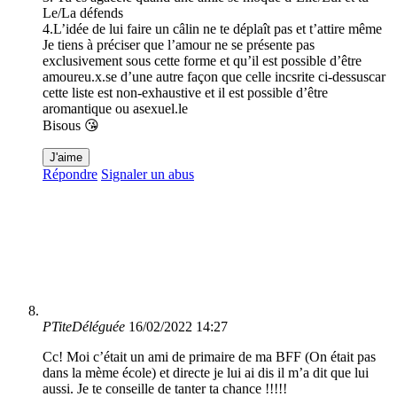
Le/La défends
4.L’idée de lui faire un câlin ne te déplaît pas et t’attire même
Je tiens à préciser que l’amour ne se présente pas
exclusivement sous cette forme et qu’il est possible d’être
amoureu.x.se d’une autre façon que celle incsrite ci-dessuscar
cette liste est non-exhaustive et il est possible d’être
aromantique ou asexuel.le
Bisous 😘
J'aime
Répondre
Signaler un abus
PTiteDéléguée
16/02/2022 14:27
Cc! Moi c’était un ami de primaire de ma BFF (On était pas
dans la mème école) et directe je lui ai dis il m’a dit que lui
aussi. Je te conseille de tanter ta chance !!!!!