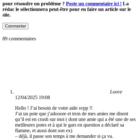
pour résoudre un problème ?
Poste un commentaire ici !
La
rédac le sélectionnera peut-être pour en faire un article sur le
site.
Commenter
89 commentaires
Loove
12/04/2025 19:08
Hello ! J’ai besoin de votre aide svpp !!
J’ai un pote que j’adooore et trois de mes amies me disent
qu’il est en crush sur moi ( dont une amie qui a été une de ses
meilleures potes et à qui le gars en question a déclaré sa
flamme, et aussi dont son ex)
– déjà, il passe son temps à me demander si ça va.