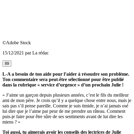
©Adobe Stock
15/12/2021 par La rédac
89
L-A a besoin de ton aide pour l’aider à résoudre son problème.
Ton commentaire sera peut-être sélectionné pour être publié
dans la rubrique « service d’urgence » d’un prochain Julie !
« J’aime un garçon depuis plusieurs années, c’est le fils du meilleur
ami de mon père. Je crois qu’il y a quelque chose entre nous, mais je
sais pas s’il pense pareille. Comme je suis timide, je n’ai jamais osé
lui dire que je l’aime par peur de me prendre un râteau. Comment
puis-je faire pour être sûre de ses sentiments avant de lui dire les
miens ? »
Toi aussi, tu aimerais avoir les conseils des lectrices de Julie