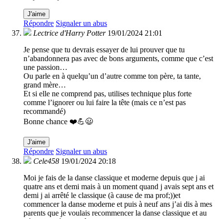
J'aime
Répondre
Signaler un abus
Lectrice d'Harry Potter
19/01/2024 21:01
Je pense que tu devrais essayer de lui prouver que tu
n’abandonnera pas avec de bons arguments, comme que c’est
une passion…
Ou parle en à quelqu’un d’autre comme ton père, ta tante,
grand mère…
Et si elle ne comprend pas, utilises technique plus forte
comme l’ignorer ou lui faire la tête (mais ce n’est pas
recommandé)
Bonne chance ❤️💪😃
J'aime
Répondre
Signaler un abus
Cele458
19/01/2024 20:18
Moi je fais de la danse classique et moderne depuis que j ai
quatre ans et demi mais à un moment quand j avais sept ans et
demi j ai arrêté le classique (à cause de ma prof;))et
commencer la danse moderne et puis à neuf ans j’ai dis à mes
parents que je voulais recommencer la danse classique et au