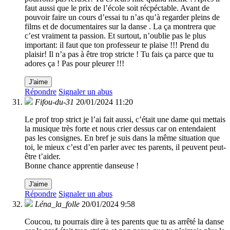
faut aussi que le prix de l’école soit récpéctable. Avant de
pouvoir faire un cours d’essai tu n’as qu’à regarder pleins de
films et de documentaires sur la danse . La ça montrera que
c’est vraiment ta passion. Et surtout, n’oublie pas le plus
important: il faut que ton professeur te plaise !!! Prend du
plaisir! Il n’a pas à être trop stricte ! Tu fais ça parce que tu
adores ça ! Pas pour pleurer !!!
J'aime
Répondre
Signaler un abus
Fifou-du-31
20/01/2024 11:20
Le prof trop strict je l’ai fait aussi, c’était une dame qui mettais
la musique très forte et nous crier dessus car on entendaient
pas les consignes. En bref je suis dans la même situation que
toi, le mieux c’est d’en parler avec tes parents, il peuvent peut-
être t’aider.
Bonne chance apprentie danseuse !
J'aime
Répondre
Signaler un abus
Léna_la_folle
20/01/2024 9:58
Coucou, tu pourrais dire à tes parents que tu as arrêté la danse