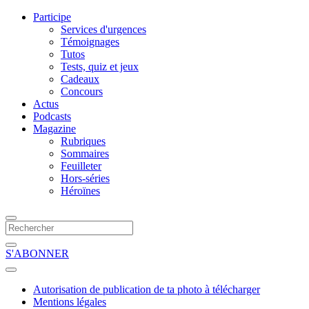
Participe
Services d'urgences
Témoignages
Tutos
Tests, quiz et jeux
Cadeaux
Concours
Actus
Podcasts
Magazine
Rubriques
Sommaires
Feuilleter
Hors-séries
Héroïnes
S'ABONNER
Autorisation de publication de ta photo à télécharger
Mentions légales