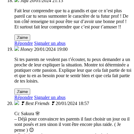
Juju
20/01/2024 21:13
Fait leur comprendre que tu a grandis et que ce n’est plus
pareil car tu seras surmonter le caractère de ta futur prof ! De
ton côté renseigne toi pour être sur d’avoir une bonne prof !
Et surtout fait leur comprendre que c’est pour t’amuser !!
J'aime
Répondre
Signaler un abus
Honey
20/01/2024 19:00
Si tes parents ne veulent pas t’écouter, tu peux demander a un
proche de leur expliquer la situation. Montre toi déterminée a
pratiquer cette passion. Explique leur que cela fait partie de toi
et que tu en as besoin pour te sentir bien et que cela fait partie
de tes loisirs.
J'aime
Répondre
Signaler un abus
❣ Best Friends ❣
20/01/2024 18:57
Cc Sakura 🌸
– Déjà pour convaincre tes parents il faut choisir un jour ou il
sont posés et zen sinon il vont être encore plus raide. ( Je
pense ) 😊