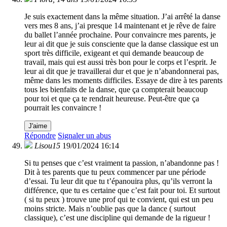
Je suis exactement dans la même situation. J’ai arrêté la danse
vers mes 8 ans, j’ai presque 14 maintenant et je rêve de faire
du ballet l’année prochaine. Pour convaincre mes parents, je
leur ai dit que je suis consciente que la danse classique est un
sport très difficile, exigeant et qui demande beaucoup de
travail, mais qui est aussi très bon pour le corps et l’esprit. Je
leur ai dit que je travaillerai dur et que je n’abandonnerai pas,
même dans les moments difficiles. Essaye de dire à tes parents
tous les bienfaits de la danse, que ça compterait beaucoup
pour toi et que ça te rendrait heureuse. Peut-être que ça
pourrait les convaincre !
J'aime
Répondre
Signaler un abus
Lisou15
19/01/2024 16:14
Si tu penses que c’est vraiment ta passion, n’abandonne pas !
Dit à tes parents que tu peux commencer par une période
d’essai. Tu leur dit que tu t’épanouira plus, qu’ils verront la
différence, que tu es certaine que c’est fait pour toi. Et surtout
( si tu peux ) trouve une prof qui te convient, qui est un peu
moins stricte. Mais n’oublie pas que la dance ( surtout
classique), c’est une discipline qui demande de la rigueur !