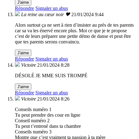
J'aime
Répondre
Signaler un abus
La reine au cœur noir 🖤
21/01/2024 9:44
Alors surtout ça ne sert à rien d’insister au près de tes parents
car sa va les énervé encore plus. Moi ce que je te propose
c’est de leurs préparer une petite démo de danse et peut être
que tes parents serons convaincu.
J'aime
Répondre
Signaler un abus
Victoire
21/01/2024 8:28
DÉSOLÉ JE MME SUIS TROMPÉ
J'aime
Répondre
Signaler un abus
Victoire
21/01/2024 8:26
Conseils numéro 1
Tu peut prendre des cour en ligne
Conseil numéro 2
Tu peut t’entrené dans ta chambre
Conseils numéro 3
Montre que c’est vraiment ta passion à ta mère