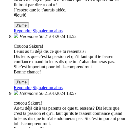
finiront par dire « oui »!
J’espère que je t’aurais aidée,
#lou46
J'aime
Répondre
Signaler un abus
Hermione 56
21/01/2024 14:52
Coucou Sakura!
Leurs as-tu déjà dis ce que tu ressentais?
Dis leurs que c’est ta passion et qu’il faut qu’il te fassent
confiance quand tu leurs dis que tu n’ abandonneras pas.
Si c’est important pour toi ils comprendront.
Bonne chance!
J'aime
Répondre
Signaler un abus
Hermione 56
21/01/2024 13:57
coucou Sakura!
As-tu déjà dit à tes parents ce que tu ressens? Dis leurs que
c’est ta passion et qu’il faut qu’ils te fassent confiance quand
tu leurs dis que tu n’abandonneras pas. Si c’est important pour
toi ils comprendront.