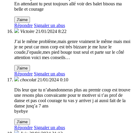
En attendant tu peut toujours allé voir des balet bisous ma
belle et courage
J'aime
Répondre
Signaler un abus
Victoire
21/01/2024 8:22
J’ai le même problème,mais genre vraiment le même mais moi
je ne peut car mon corp est très bizzare je me luxe le
coude,l’epaule,mes pied bouge tout seul et parte sur le côté
attention voici mes conseils…
J'aime
Répondre
Signaler un abus
chocolat
21/01/2024 0:10
Dis leur que tu n’abandonneras plus au premir coup est trouve
une resons plus convaicante pour te motiver si t’as prof de
danse et pas cool courage tu vas y arriver j ai aussi fait de la
danse jusq’a 7 ans
byebye
J'aime
Répondre
Signaler un abus