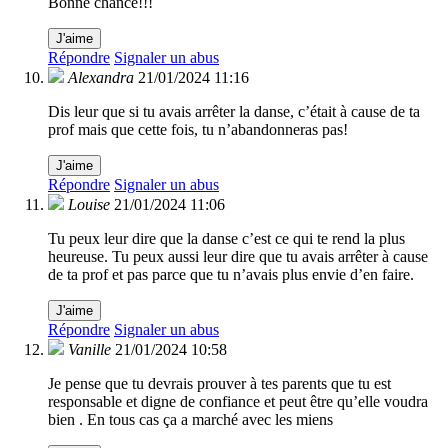
Bonne chance!!!
J'aime
Répondre
Signaler un abus
Alexandra
21/01/2024 11:16
Dis leur que si tu avais arrêter la danse, c’était à cause de ta
prof mais que cette fois, tu n’abandonneras pas!
J'aime
Répondre
Signaler un abus
Louise
21/01/2024 11:06
Tu peux leur dire que la danse c’est ce qui te rend la plus
heureuse. Tu peux aussi leur dire que tu avais arrêter à cause
de ta prof et pas parce que tu n’avais plus envie d’en faire.
J'aime
Répondre
Signaler un abus
Vanille
21/01/2024 10:58
Je pense que tu devrais prouver à tes parents que tu est
responsable et digne de confiance et peut être qu’elle voudra
bien . En tous cas ça a marché avec les miens