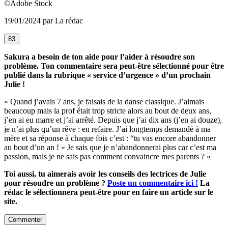
©Adobe Stock
19/01/2024 par La rédac
83
Sakura a besoin de ton aide pour l’aider à résoudre son
problème. Ton commentaire sera peut-être sélectionné pour être
publié dans la rubrique « service d’urgence » d’un prochain
Julie !
« Quand j’avais 7 ans, je faisais de la danse classique. J’aimais
beaucoup mais la prof était trop stricte alors au bout de deux ans,
j’en ai eu marre et j’ai arrêté. Depuis que j’ai dix ans (j’en ai douze),
je n’ai plus qu’un rêve : en refaire. J’ai longtemps demandé à ma
mère et sa réponse à chaque fois c’est : “tu vas encore abandonner
au bout d’un an ! » Je sais que je n’abandonnerai plus car c’est ma
passion, mais je ne sais pas comment convaincre mes parents ? »
Toi aussi, tu aimerais avoir les conseils des lectrices de Julie
pour résoudre un problème ?
Poste un commentaire ici !
La
rédac le sélectionnera peut-être pour en faire un article sur le
site.
Commenter