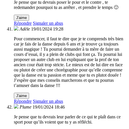
Je pense que tu devrais poser le pour et le contre , te
redemander pourquoi tu as arrêter , et prendre le temps 🙂
J'aime
Répondre
Signaler un abus
Adèle
19/01/2024 19:28
Pour commencer, il faut te dire que je te comprends très bien
car je fais de la danse depuis 6 ans et je trouve ça toujours
aussi magique ! Tu pourrai demander à ta mère de faire un
cours d’essai, il y a plein de clubs qui font ça. Tu pourrai lui
proposer un autre club en lui expliquant que la prof de ton
ancien cour était trop stricte. Le mieux est de lui dire en face
ou plutot de créer une chorégraphie pour qu’elle comprenne
que la danse est ta passion et meme que tu es plutot douée !
J’espère que mes conselis marcherons et que tu pourras
t’amuser dans la danse !!!
J'aime
Répondre
Signaler un abus
Plume
19/01/2024 18:46
Je pense que tu devrais leur parler de ce qui te plaît dans ce
sport pour qu’ils voient que tu y as réfléchi.