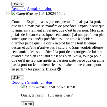
J'aime
Répondre
Signaler un abus
GinnyWeasley
19/01/2024 15:42
Coucou ! Explique à tes parents que tu n’aimais pas la prof,
que tu n’aimais pas sa manière de procéder. Explique leur que
tu aimerais vraiment en refaire, que c’est ta passion. Moi aussi
je fais de la danse classique, cette année j’ai une prof bien plus
stricte que les années précédentes, une amie à décider
d’arrêter parce que : je cite « la prof lui crie tout le temps
dessus et qu’elle n’arrive pas à suivre ». Sans vouloir offensé
cette amie, c’est son métier à la prof de la corrigée de lui dire
quand c’est bien et quand c’est pas bien. Voilà, tout ça pour
dire qu’il ne faut pas arrêté sa passion juste parce que on aime
pas la prof ou le moniteur. Je te souhaite bonne chance pour
en parler à tes parents. Bisous 😘
J'aime
Répondre
Signaler un abus
GinnyWeasley
22/01/2024 18:58
Ouais, ta raison ! Tu danses bien ?
J'aime