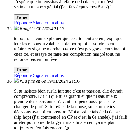
J’espère que tu réussiras à refaire de la danse, car c’est
vraiment un sport génial (j’en fais depuis mes 6 ans) !
J'aime
Répondre
Signaler un abus
frangi
19/01/2024 21:17
tu pourrais leurs expliquer que cela te tient à cœur, explique
leur les raisons »valables » de pourquoi tu voudrais en
refaire, et si ça ne marche pas, ce n’est pas grave, entraine toi
chez toi, et essaye de faire des compétition malgré tout, ne
renonce pas en ton rêve !
J'aime
Répondre
Signaler un abus
#La fille en 6e
19/01/2024 21:16
Si tu insistes bien sur la fait que c’est ta passion, elle devrait
comprendre. Dit-lui que tu as grandi et que tu sais mieux
prendre des décisions qu’avant. Tu peux aussi peut-être
changer de prof. Si tu refais de la danse, soit sure de tes
décisions avant d’en prendre. Moi aussi je fais de la danse
(hip-hop) (j’ai commencé en CP et c’est la 6e année), j’ai failli
arrêter pour faire de la gym, mais finalement ça me plait
toujours et j’en fais encore. 😉