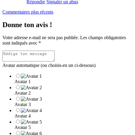
Répondre
Signaler un abus
Navigation
Commentaires plus récents
dans
Donne ton avis !
les
commentaires
Votre adresse e-mail ne sera pas publiée.
Les champs obligatoires
sont indiqués avec
*
Avatar automatique (ou choisis-en un ci-dessous)
Avatar 1
Avatar 2
Avatar 3
Avatar 4
Avatar 5