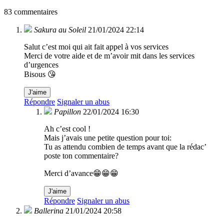
83 commentaires
Sakura au Soleil
21/01/2024 22:14
Salut c’est moi qui ait fait appel à vos services
Merci de votre aide et de m’avoir mit dans les services
d’urgences
Bisous 😘
J'aime
Répondre
Signaler un abus
Papillon
22/01/2024 16:30
Ah c’est cool !
Mais j’avais une petite question pour toi:
Tu as attendu combien de temps avant que la rédac’
poste ton commentaire?
Merci d’avance😁😁😁
J'aime
Répondre
Signaler un abus
Ballerina
21/01/2024 20:58