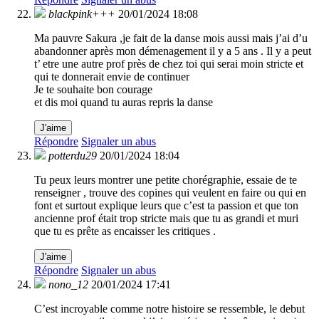
blackpink+++
20/01/2024 18:08
Ma pauvre Sakura ,je fait de la danse mois aussi mais j’ai d’u
abandonner après mon démenagement il y a 5 ans . Il y a peut
t’ etre une autre prof près de chez toi qui serai moin stricte et
qui te donnerait envie de continuer
Je te souhaite bon courage
et dis moi quand tu auras repris la danse
J'aime
Répondre
Signaler un abus
potterdu29
20/01/2024 18:04
Tu peux leurs montrer une petite chorégraphie, essaie de te
renseigner , trouve des copines qui veulent en faire ou qui en
font et surtout explique leurs que c’est ta passion et que ton
ancienne prof était trop stricte mais que tu as grandi et muri
que tu es prête as encaisser les critiques .
J'aime
Répondre
Signaler un abus
nono_12
20/01/2024 17:41
C’est incroyable comme notre histoire se ressemble, le debut