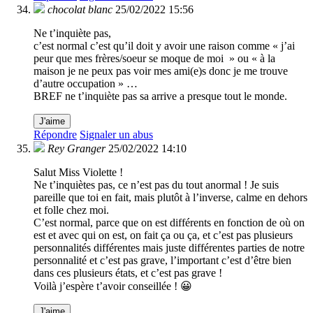
chocolat blanc
25/02/2022 15:56
Ne t’inquiète pas,
c’est normal c’est qu’il doit y avoir une raison comme « j’ai
peur que mes frères/soeur se moque de moi » ou « à la
maison je ne peux pas voir mes ami(e)s donc je me trouve
d’autre occupation » …
BREF ne t’inquiète pas sa arrive a presque tout le monde.
J'aime
Répondre
Signaler un abus
Rey Granger
25/02/2022 14:10
Salut Miss Violette !
Ne t’inquiètes pas, ce n’est pas du tout anormal ! Je suis
pareille que toi en fait, mais plutôt à l’inverse, calme en dehors
et folle chez moi.
C’est normal, parce que on est différents en fonction de où on
est et avec qui on est, on fait ça ou ça, et c’est pas plusieurs
personnalités différentes mais juste différentes parties de notre
personnalité et c’est pas grave, l’important c’est d’être bien
dans ces plusieurs états, et c’est pas grave !
Voilà j’espère t’avoir conseillée ! 😀
J'aime