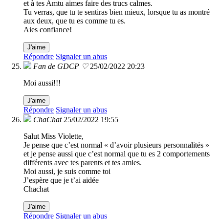
et à tes Amtu aimes faire des trucs calmes.
Tu verras, que tu te sentiras bien mieux, lorsque tu as montré
aux deux, que tu es comme tu es.
Aies confiance!
J'aime
Répondre
Signaler un abus
Fan de GDCP ♡
25/02/2022 20:23
Moi aussi!!!
J'aime
Répondre
Signaler un abus
ChaChat
25/02/2022 19:55
Salut Miss Violette,
Je pense que c’est normal « d’avoir plusieurs personnalités »
et je pense aussi que c’est normal que tu es 2 comportements
différents avec tes parents et tes amies.
Moi aussi, je suis comme toi
J’espère que je t’ai aidée
Chachat
J'aime
Répondre
Signaler un abus