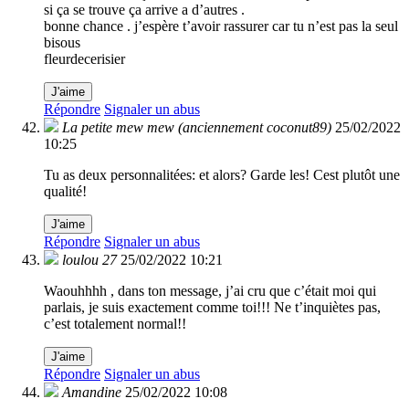
si ça se trouve ça arrive a d’autres .
bonne chance . j’espère t’avoir rassurer car tu n’est pas la seul
bisous
fleurdecerisier
J'aime
Répondre
Signaler un abus
La petite mew mew (anciennement coconut89)
25/02/2022
10:25
Tu as deux personnalitées: et alors? Garde les! Cest plutôt une
qualité!
J'aime
Répondre
Signaler un abus
loulou 27
25/02/2022 10:21
Waouhhhh , dans ton message, j’ai cru que c’était moi qui
parlais, je suis exactement comme toi!!! Ne t’inquiètes pas,
c’est totalement normal!!
J'aime
Répondre
Signaler un abus
Amandine
25/02/2022 10:08