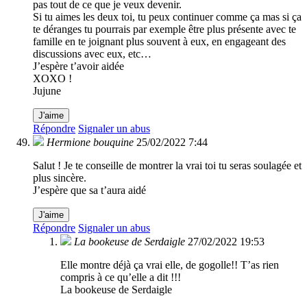
pas tout de ce que je veux devenir.
Si tu aimes les deux toi, tu peux continuer comme ça mas si ça
te déranges tu pourrais par exemple être plus présente avec te
famille en te joignant plus souvent à eux, en engageant des
discussions avec eux, etc…
J’espère t’avoir aidée
XOXO !
Jujune
J'aime
Répondre
Signaler un abus
Hermione bouquine
25/02/2022 7:44
Salut ! Je te conseille de montrer la vrai toi tu seras soulagée et
plus sincère.
J’espère que sa t’aura aidé
J'aime
Répondre
Signaler un abus
La bookeuse de Serdaigle
27/02/2022 19:53
Elle montre déjà ça vrai elle, de gogolle!! T’as rien
compris à ce qu’elle a dit !!!
La bookeuse de Serdaigle