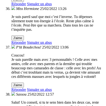
Répondre
Signaler un abus
Miss Hermione
25/02/2022 13:26
Je suis pareil sauf que moi c’est l’inverse. Tu dépenses
sûrement toute ton énergie à l’école. Reste plus calme à
l’école. Peut être que sa marchera. Dans tous les cas ne
t’inquiète pas.
J'aime
Répondre
Signaler un abus
P'tit Boudechou!
25/02/2022 13:06
Coucou!
Je suis pareille mais avec 3 personnalités ! Celle avec mes
amies, celle avec mes parents et la dernière qui trouble
beaucoup mes camarades de classe : celle avec les profs! Au
début c’est troublant mais tu verras, ça devient vite amusant
ces différents massues avec lesquels tu jongles à volonté!
J'aime
Répondre
Signaler un abus
Sassou
25/02/2022 12:57
Salut! Un conseil, si tu te sens bien dans les deux cas, reste