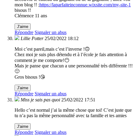
mon blog !! ;
https://laparfaiteinconnue.wixsite.com/my-site-1
bisous !!
Clémence 11 ans
J'aime
Répondre
Signaler un abus
Lillie Potter
25/02/2022 18:12
Moi c’est pareil,mais c’est l’inverse !🙃
Chez moi je suis plus détendu et à l’école je fais attention à
comment je me comporte!😶
Mais je panse que chacun a une personnalité très différente !!!
🙂
Gros bisous !😘
J'aime
Répondre
Signaler un abus
Miss je sais pas quoi
25/02/2022 17:51
Hello c’est normal j’ai la même chose que toi! C’est juste que
tu n’a pas la même personnalité avec ta famille et tes amies
J'aime
Répondre
Signaler un abus