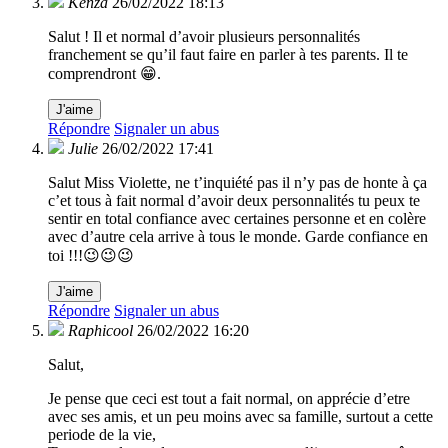
Kenza
26/02/2022 18:13
Salut ! Il et normal d’avoir plusieurs personnalités
franchement se qu’il faut faire en parler à tes parents. Il te
comprendront 😁.
J'aime
Répondre
Signaler un abus
Julie
26/02/2022 17:41
Salut Miss Violette, ne t’inquiété pas il n’y pas de honte à ça
c’et tous à fait normal d’avoir deux personnalités tu peux te
sentir en total confiance avec certaines personne et en colère
avec d’autre cela arrive à tous le monde. Garde confiance en
toi !!!😉😉😉
J'aime
Répondre
Signaler un abus
Raphicool
26/02/2022 16:20
Salut,
Je pense que ceci est tout a fait normal, on apprécie d’etre
avec ses amis, et un peu moins avec sa famille, surtout a cette
periode de la vie,