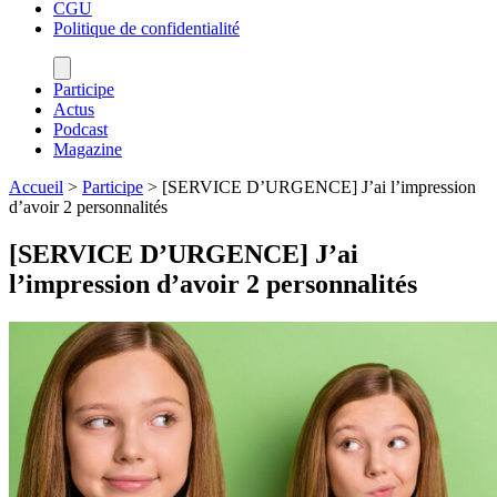
CGU
Politique de confidentialité
Participe
Actus
Podcast
Magazine
Accueil
>
Participe
>
[SERVICE D’URGENCE] J’ai l’impression
d’avoir 2 personnalités
[SERVICE D’URGENCE] J’ai
l’impression d’avoir 2 personnalités