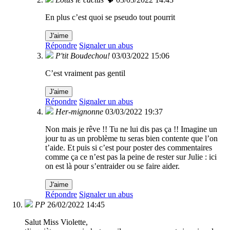
En plus c’est quoi se pseudo tout pourrit
J'aime
Répondre
Signaler un abus
P'tit Boudechou!
03/03/2022 15:06
C’est vraiment pas gentil
J'aime
Répondre
Signaler un abus
Her-mignonne
03/03/2022 19:37
Non mais je rêve !! Tu ne lui dis pas ça !! Imagine un
jour tu as un problème tu seras bien contente que l’on
t’aide. Et puis si c’est pour poster des commentaires
comme ça ce n’est pas la peine de rester sur Julie : ici
on est là pour s’entraider ou se faire aider.
J'aime
Répondre
Signaler un abus
PP
26/02/2022 14:45
Salut Miss Violette,