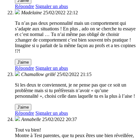
J'aime
Répondre
Signaler un abus
Madelaine
25/02/2022 22:12
Tu n’as pas deux personnalité mais un comportement qui
s’adapte aux situations ! En plus , ado on se cherche tu essaye
et c’est normal … Tu n’ai même pas obligé de choisir
;changer de comportement c’est bien souvent très pratique !
Imagine si u parlait de la même façon au profs et a tes copines
!?!
J'aime
Répondre
Signaler un abus
Chamallow grillé
25/02/2022 21:15
Si les deux te conviennent, je ne pense pas que ce soit un
problème mais si tu préfèrerais n’avoir « qu’une
personnalité », choisi celle dans laquelle tu es la plus à l’aise !
J'aime
Répondre
Signaler un abus
Annabelle
25/02/2022 20:37
Tout va bien!
Montre à Test parentes, que tu peux êtres une bien réveilléee,