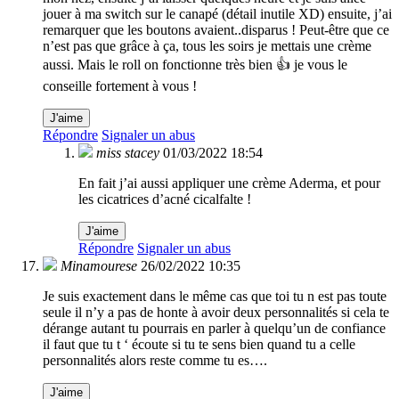
jouer à ma switch sur le canapé (détail inutile XD) ensuite, j’ai
remarquer que les boutons avaient..disparus ! Peut-être que ce
n’est pas que grâce à ça, tous les soirs je mettais une crème
aussi. Mais le roll on fonctionne très bien 👍 je vous le
conseille fortement à vous !
J'aime
Répondre
Signaler un abus
miss stacey
01/03/2022 18:54
En fait j’ai aussi appliquer une crème Aderma, et pour
les cicatrices d’acné cicalfalte !
J'aime
Répondre
Signaler un abus
Minamourese
26/02/2022 10:35
Je suis exactement dans le même cas que toi tu n est pas toute
seule il n’y a pas de honte à avoir deux personnalités si cela te
dérange autant tu pourrais en parler à quelqu’un de confiance
il faut que tu t ‘ écoute si tu te sens bien quand tu a celle
personnalités alors reste comme tu es….
J'aime