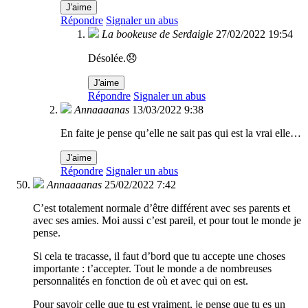
J'aime
Répondre
Signaler un abus
La bookeuse de Serdaigle
27/02/2022 19:54
Désolée.😞
J'aime
Répondre
Signaler un abus
Annaaaanas
13/03/2022 9:38
En faite je pense qu’elle ne sait pas qui est la vrai elle…
J'aime
Répondre
Signaler un abus
Annaaaanas
25/02/2022 7:42
C’est totalement normale d’être différent avec ses parents et
avec ses amies. Moi aussi c’est pareil, et pour tout le monde je
pense.
Si cela te tracasse, il faut d’bord que tu accepte une choses
importante : t’accepter. Tout le monde a de nombreuses
personnalités en fonction de où et avec qui on est.
Pour savoir celle que tu est vraiment, je pense que tu es un