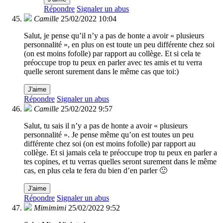
Répondre
Signaler un abus
Camille
25/02/2022 10:04
Salut, je pense qu’il n’y a pas de honte a avoir « plusieurs
personnalité », en plus on est toute un peu différente chez soi
(on est moins fofolle) par rapport au collège. Et si cela te
préoccupe trop tu peux en parler avec tes amis et tu verra
quelle seront surement dans le même cas que toi:)
J'aime
Répondre
Signaler un abus
Camille
25/02/2022 9:57
Salut, tu sais il n’y a pas de honte a avoir « plusieurs
personnalité ». Je pense même qu’on est toutes un peu
différente chez soi (on est moins fofolle) par rapport au
collège. Et si jamais cela te préoccupe trop tu peux en parler a
tes copines, et tu verras quelles seront surement dans le même
cas, en plus cela te fera du bien d’en parler 🙂
J'aime
Répondre
Signaler un abus
Mimimimi
25/02/2022 9:52