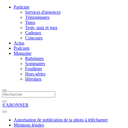
Participe
Services d'urgences
Témoignages
Tutos
Tests, quiz et jeux
Cadeaux
Concours
Actus
Podcasts
Magazine
Rubriques
Sommaires
Feuilleter
Hors-séries
Héroïnes
S'ABONNER
Autorisation de publication de ta photo à télécharger
Mentions légales