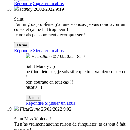
Répondre
Signaler un abus
Mandy
26/02/2022 9:19
Salut,
J’ai un gros problème, j’ai une scoliose, je vais donc avoir un
corset et ça me fait trop peur !
Je ne sais pas comment décompresser !
J'aime
Répondre
Signaler un abus
Fleur2lune
05/03/2022 18:17
Salut Mandy ; p
ne t’inquiète pas, je suis sûre que tout va bien se passer
!
bon courage en tout cas !!
bisous ; )
J'aime
Répondre
Signaler un abus
Fleur2lune
26/02/2022 9:02
Salut Miss Violette !
Tu n’as vraiment aucune raison de t’inquiéter: tu es tout à fait
normale !