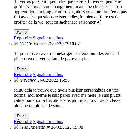
Tu verras plus tard, peut etre que ce sera l’inverse, peut être
qu’il n’y aura aucun changement, mais une chose est sur on
apprend tout au long de notre vie, alors crois moi tu n’en a pas
fini avec les questions existentielles, le mieux a faire est de
profiter de la vie, tout en sachant se raisonner 🙂
J'aime
Répondre
Signaler un abus
GDCP forever
26/02/2022 16:07
Tu pourrais essayer de mélanger tes deux mondes en étant
plus souvent avec ta famille par exemple.
J'aime
Répondre
Signaler un abus
le blanco
26/02/2022 15:55
salut, deja je trouve que avoir plusieur parsonalités est trés
normal moi meme je suis pareil avec ma mère je suis plutot
calme par aport a l’école je suis plutot la clown de la classe.
alors ne te fait pas de souci .
J'aime
Répondre
Signaler un abus
Miss Pipelette ❤
26/02/2022 15:38