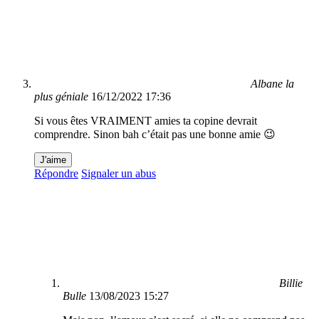
Albane la
plus géniale
16/12/2022 17:36
Si vous êtes VRAIMENT amies ta copine devrait
comprendre. Sinon bah c’était pas une bonne amie 😉
J'aime
Répondre
Signaler un abus
Billie
Bulle
13/08/2023 15:27