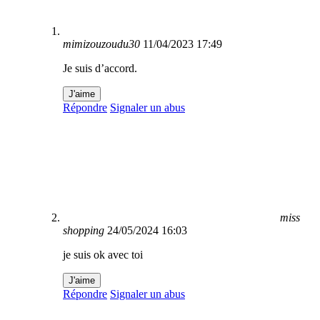
mimizouzoudu30
11/04/2023 17:49
Je suis d’accord.
J'aime
Répondre
Signaler un abus
miss
shopping
24/05/2024 16:03
je suis ok avec toi
J'aime
Répondre
Signaler un abus