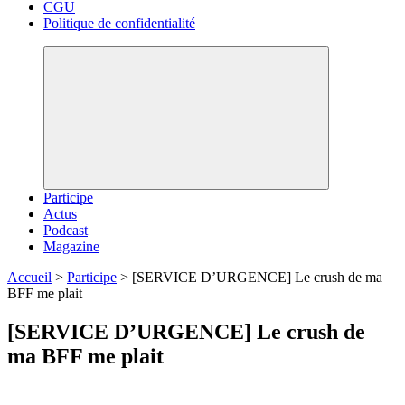
CGU
Politique de confidentialité
Participe
Actus
Podcast
Magazine
Accueil
>
Participe
>
[SERVICE D’URGENCE] Le crush de ma
BFF me plait
[SERVICE D’URGENCE] Le crush de
ma BFF me plait