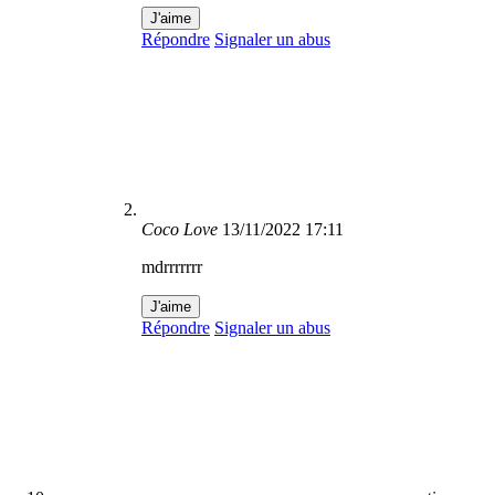
J'aime
Répondre
Signaler un abus
Coco Love
13/11/2022 17:11
mdrrrrrrr
J'aime
Répondre
Signaler un abus