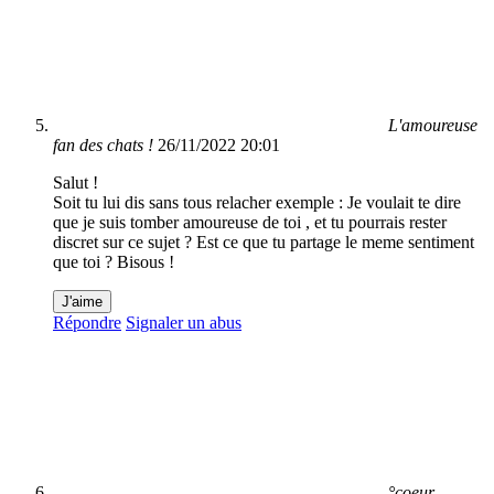
L'amoureuse
fan des chats !
26/11/2022 20:01
Salut !
Soit tu lui dis sans tous relacher exemple : Je voulait te dire
que je suis tomber amoureuse de toi , et tu pourrais rester
discret sur ce sujet ? Est ce que tu partage le meme sentiment
que toi ? Bisous !
J'aime
Répondre
Signaler un abus
°coeur