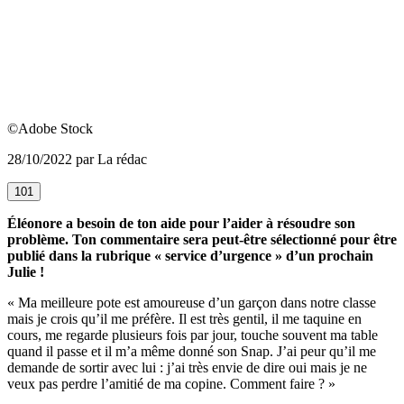
©Adobe Stock
28/10/2022 par La rédac
101
Éléonore a besoin de ton aide pour l’aider à résoudre son
problème. Ton commentaire sera peut-être sélectionné pour être
publié dans la rubrique « service d’urgence » d’un prochain
Julie !
« Ma meilleure pote est amoureuse d’un garçon dans notre classe
mais je crois qu’il me préfère. Il est très gentil, il me taquine en
cours, me regarde plusieurs fois par jour, touche souvent ma table
quand il passe et il m’a même donné son Snap. J’ai peur qu’il me
demande de sortir avec lui : j’ai très envie de dire oui mais je ne
veux pas perdre l’amitié de ma copine. Comment faire ? »