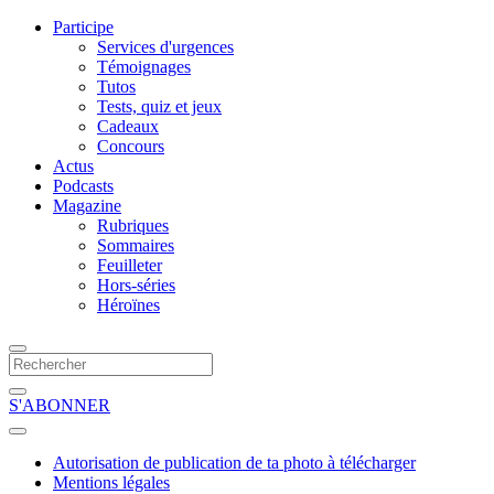
Participe
Services d'urgences
Témoignages
Tutos
Tests, quiz et jeux
Cadeaux
Concours
Actus
Podcasts
Magazine
Rubriques
Sommaires
Feuilleter
Hors-séries
Héroïnes
S'ABONNER
Autorisation de publication de ta photo à télécharger
Mentions légales