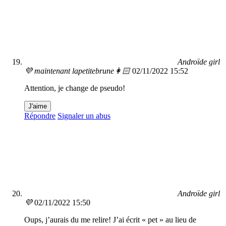
Androïde girl
💜 maintenant lapetitebrune👩🏻
02/11/2022 15:52
Attention, je change de pseudo!
J'aime
Répondre
Signaler un abus
Androïde girl
💜
02/11/2022 15:50
Oups, j’aurais du me relire! J’ai écrit « pet » au lieu de