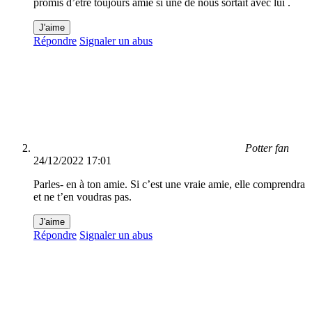
promis d’être toujours amie si une de nous sortait avec lui .
J'aime
Répondre
Signaler un abus
Potter fan
24/12/2022 17:01
Parles- en à ton amie. Si c’est une vraie amie, elle comprendra
et ne t’en voudras pas.
J'aime
Répondre
Signaler un abus