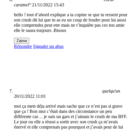
caramel°
21/11/2022 15:43
hello ! tout d’abord explique a ta copine se que tu ressent pour
son crush dit lui que tu as eu un coup de foudre pour lui aussi
elle comprendra peut etre mais ne t’inquiète pas ces ton amie
elle le saura toujours .Bisous
J'aime
Répondre
Signaler un abus
quelqu'un
20/11/2022 11:01
moi ça mets déja arrivé mais sache que ce n’est pas si grave
que ça ! Bon moi c’était dans des circonstance un peu
différente car… je suis un gars et j’aimais le crush de ma BFF.
Le jour ou elle a réussi a sortir avec son crush ça m’avais
énervé et elle comprenais pas pourquoi et j’avais peur de lui