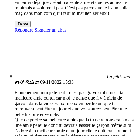
en parler déjà que c’était ma seule amie et que les autres ne
m’aimais absolument pas. C’est pas parce que je lis un Julie
mag dans mon coin qu’il faut m’insulter, serieux !
J'aime
Répondre
Signaler un abus
La pâtissière
🍩🍪🎂🍰🧁
09/11/2022 15:33
Franchement moi je te le dit c’est pas grave si il choisit ta
meilleure amie ou toi car moi je pense que il y à plein de
garçon dans la vie et vaux mieux en perdre un que tu
retrouvera peut être un jour et que vous aurez peut être une
belle histoire ensemble.
Que de perdre sa meilleure amie que la tu ne retrouvera jamais
une amie pareille donc tu devrais laisser le garçon même si tu
l’adore à ta meilleure amie et un jour elle le quittera sûrement