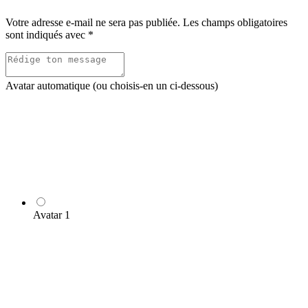
les
commentaires
Votre adresse e-mail ne sera pas publiée.
Les champs obligatoires
sont indiqués avec
*
Avatar automatique (ou choisis-en un ci-dessous)
Avatar 1