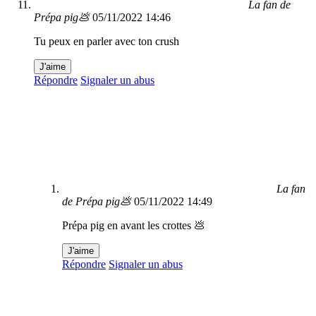
La fan de
Prépa pig💩
05/11/2022 14:46
Tu peux en parler avec ton crush
J'aime
Répondre
Signaler un abus
La fan
de Prépa pig💩
05/11/2022 14:49
Prépa pig en avant les crottes 💩
J'aime
Répondre
Signaler un abus