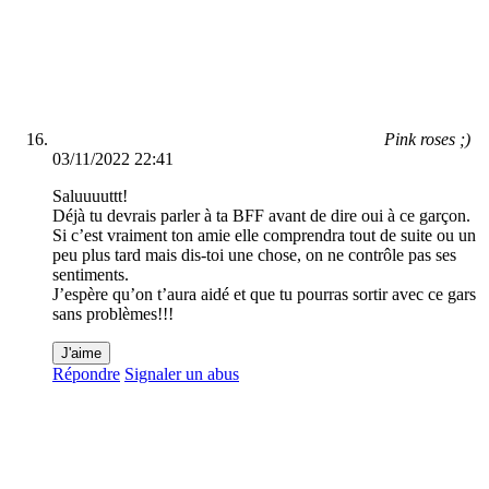
Pink roses ;)
03/11/2022 22:41
Saluuuuttt!
Déjà tu devrais parler à ta BFF avant de dire oui à ce garçon.
Si c’est vraiment ton amie elle comprendra tout de suite ou un
peu plus tard mais dis-toi une chose, on ne contrôle pas ses
sentiments.
J’espère qu’on t’aura aidé et que tu pourras sortir avec ce gars
sans problèmes!!!
J'aime
Répondre
Signaler un abus