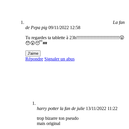
La fan
de Pepa pig
09/11/2022 12:58
Tu regardes ta tablette à 23h!!!!!!!!!!!!!!!!!!!!!!!!!!!!!!😮
😯😲😴💤
J'aime
Répondre
Signaler un abus
harry potter la fan de julie
13/11/2022 11:22
trop bizarre ton pseudo
mais original