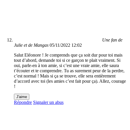
Une fan de
Julie et de Mangas
05/11/2022 12:02
Salut Eléonore ! Je comprends que ça soit dur pour toi mais
tout d’abord, demande toi si ce garçon te plait vraiment. Si
oui, parle-en à ton amie, si c’est une vraie amie, elle saura
t’écouter et te comprendre. Tu as surement peur de la perdre,
c’est normal ! Mais si ça se trouve, elle sera entièrement
d’accord avec toi (les amies c’est fait pour ça). Allez, courage
!
J'aime
Répondre
Signaler un abus