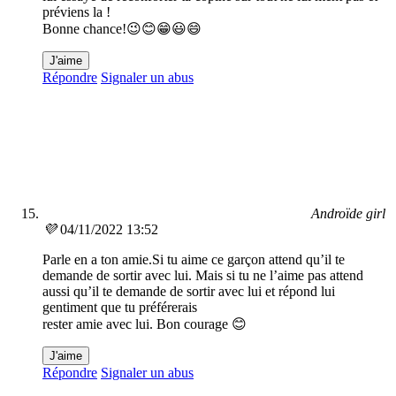
préviens la !
Bonne chance!😉😊😁😃😄
J'aime
Répondre
Signaler un abus
Androïde girl
💜
04/11/2022 13:52
Parle en a ton amie.Si tu aime ce garçon attend qu’il te
demande de sortir avec lui. Mais si tu ne l’aime pas attend
aussi qu’il te demande de sortir avec lui et répond lui
gentiment que tu préférerais
rester amie avec lui. Bon courage 😊
J'aime
Répondre
Signaler un abus