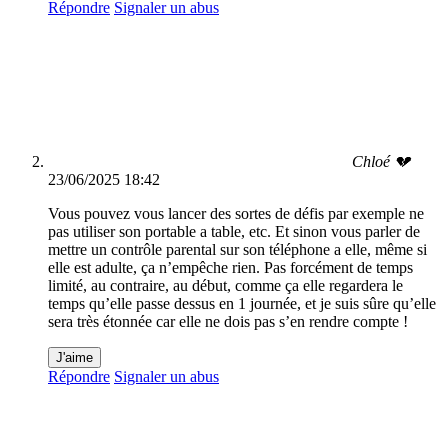
Répondre
Signaler un abus
Chloé 💔
23/06/2025 18:42
Vous pouvez vous lancer des sortes de défis par exemple ne
pas utiliser son portable a table, etc. Et sinon vous parler de
mettre un contrôle parental sur son téléphone a elle, même si
elle est adulte, ça n’empêche rien. Pas forcément de temps
limité, au contraire, au début, comme ça elle regardera le
temps qu’elle passe dessus en 1 journée, et je suis sûre qu’elle
sera très étonnée car elle ne dois pas s’en rendre compte !
J'aime
Répondre
Signaler un abus