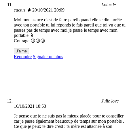
Lotus le
cactus 🌵
20/10/2021 20:09
Moi mon astuce c’est de faire pareil quand elle te dira arrête
avec ton portable tu lui réponds je fais pareil que toi vu que tu
passes pas de temps avec moi je passe le temps avec mon
portable 📱
Courage 😘😘😘
J'aime
Répondre
Signaler un abus
Julie love
16/10/2021 18:53
Je pense que je ne suis pas la mieux placée pour te conseiller
car je passe également beaucoup de temps sur mon portable .
Ce que je peux te dire c’est : ta mère est attachée à son