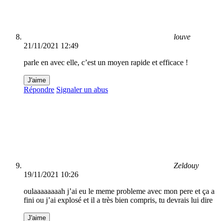
louve
21/11/2021 12:49
parle en avec elle, c’est un moyen rapide et efficace !
J'aime
Répondre
Signaler un abus
Zeldouy
19/11/2021 10:26
oulaaaaaaaah j’ai eu le meme probleme avec mon pere et ça a
fini ou j’ai explosé et il a très bien compris, tu devrais lui dire
J'aime