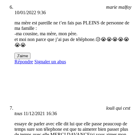
marie malfoy
10/01/2022 9:36
ma mère est pareille ne t’en fais pas PLEINS de personne de
ma famille :
-ma cousine, ma mère, mon père.
et moi non parce que j’ai pas de téléphone.😥😭😭😭😭😭
😭😭
J'aime
Répondre
Signaler un abus
louli qui cest
tous
11/12/2021 16:36
essaye de parler avec elle dit lui que elle passe peaucoup de
temps sure son télephone est que tu aimerer bien passer plus
de temps avec elle MERCI DAVANCE(si vous aimer mon