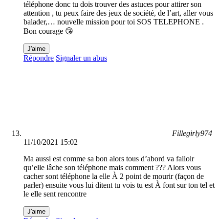
téléphone donc tu dois trouver des astuces pour attirer son
attention , tu peux faire des jeux de société, de l’art, aller vous
balader,… nouvelle mission pour toi SOS TELEPHONE .
Bon courage 😘
J'aime
Répondre
Signaler un abus
Fillegirly974
11/10/2021 15:02
Ma aussi est comme sa bon alors tous d’abord va falloir
qu’elle lâche son téléphone mais comment ??? Alors vous
cacher sont téléphone la elle À 2 point de mourir (façon de
parler) ensuite vous lui ditent tu vois tu est À font sur ton tel et
le elle sent rencontre
J'aime