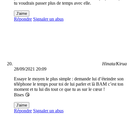
tu voudrais passer plus de temps avec elle.
J'aime
Répondre
Signaler un abus
Hinata/Kirua
28/09/2021 20:09
Essaye le moyen le plus simple : demande lui d’éteindre son
téléphone le temps pour toi de lui parler et là BAM c’est ton
moment et tu lui dis tout ce que tu as sur le cœur !
Bises 😘
J'aime
Répondre
Signaler un abus