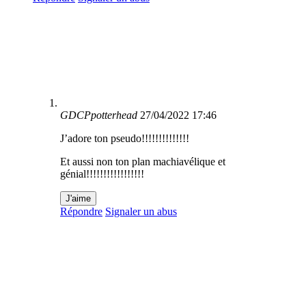
GDCPpotterhead
27/04/2022 17:46
J’adore ton pseudo!!!!!!!!!!!!!!
Et aussi non ton plan machiavélique et
génial!!!!!!!!!!!!!!!!!
J'aime
Répondre
Signaler un abus