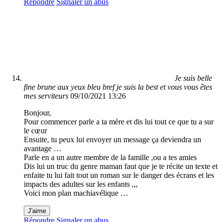
Répondre
Signaler un abus
Je suis belle
fine brune aux yeux bleu bref je suis la best et vous vous êtes
mes serviteurs
09/10/2021 13:26
Bonjour,
Pour commencer parle a ta mère et dis lui tout ce que tu a sur
le cœur
Ensuite, tu peux lui envoyer un message ça deviendra un
avantage …
Parle en a un autre membre de la famille ,ou a tes amies
Dis lui un truc du genre maman faut que je te récite un texte et
enfaite tu lui fait tout un roman sur le danger des écrans et les
impacts des adultes sur les enfants ,,,
Voici mon plan machiavélique …
J'aime
Répondre
Signaler un abus