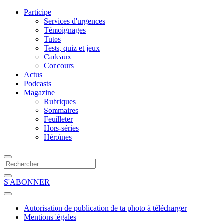
Participe
Services d'urgences
Témoignages
Tutos
Tests, quiz et jeux
Cadeaux
Concours
Actus
Podcasts
Magazine
Rubriques
Sommaires
Feuilleter
Hors-séries
Héroïnes
S'ABONNER
Autorisation de publication de ta photo à télécharger
Mentions légales