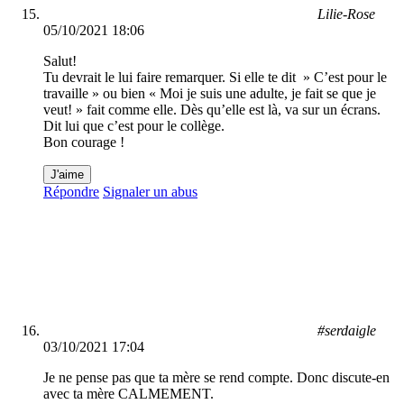
Lilie-Rose
05/10/2021 18:06
Salut!
Tu devrait le lui faire remarquer. Si elle te dit » C’est pour le
travaille » ou bien « Moi je suis une adulte, je fait se que je
veut! » fait comme elle. Dès qu’elle est là, va sur un écrans.
Dit lui que c’est pour le collège.
Bon courage !
J'aime
Répondre
Signaler un abus
#serdaigle
03/10/2021 17:04
Je ne pense pas que ta mère se rend compte. Donc discute-en
avec ta mère CALMEMENT.