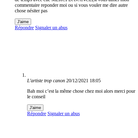
commentaire reponder moi ou si vous vouler me dire autre
chose nésiter pas
J'aime
Répondre
Signaler un abus
L'artiste trop canon
20/12/2021 18:05
Bah moi c’est la même chose chez moi alors merci pour
le conseil
J'aime
Répondre
Signaler un abus