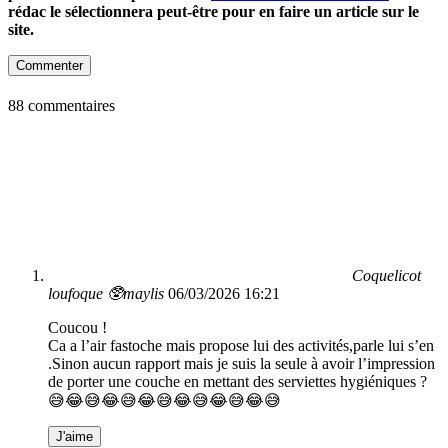
rédac le sélectionnera peut-être pour en faire un article sur le
site.
Commenter
88 commentaires
Coquelicot
loufoque 🥸maylis
06/03/2026 16:21
Coucou !
Ca a l’air fastoche mais propose lui des activités,parle lui s’en
.Sinon aucun rapport mais je suis la seule à avoir l’impression
de porter une couche en mettant des serviettes hygiéniques ?
😅😂😅😂😅😂😅😂😅😂😅😂😅
J'aime