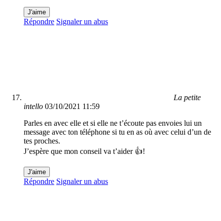
J'aime
Répondre
Signaler un abus
La petite
intello
03/10/2021 11:59
Parles en avec elle et si elle ne t’écoute pas envoies lui un
message avec ton téléphone si tu en as où avec celui d’un de
tes proches.
J’espère que mon conseil va t’aider 👍!
J'aime
Répondre
Signaler un abus