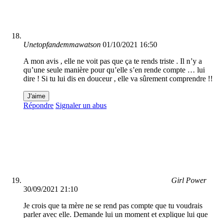
Unetopfandemmawatson
01/10/2021 16:50
A mon avis , elle ne voit pas que ça te rends triste . Il n’y a
qu’une seule manière pour qu’elle s’en rende compte … lui
dire ! Si tu lui dis en douceur , elle va sûrement comprendre !!
J'aime
Répondre
Signaler un abus
Girl Power
30/09/2021 21:10
Je crois que ta mère ne se rend pas compte que tu voudrais
parler avec elle. Demande lui un moment et explique lui que