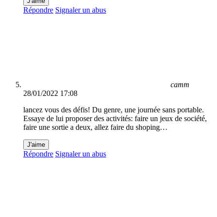
J'aime
Répondre
Signaler un abus
camm
28/01/2022 17:08
lancez vous des défis! Du genre, une journée sans portable.
Essaye de lui proposer des activités: faire un jeux de société,
faire une sortie a deux, allez faire du shoping…
J'aime
Répondre
Signaler un abus