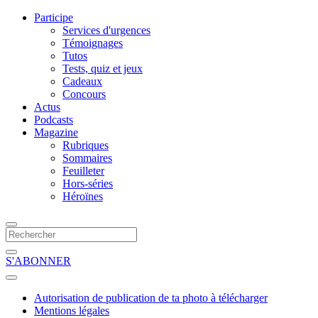
Participe
Services d'urgences
Témoignages
Tutos
Tests, quiz et jeux
Cadeaux
Concours
Actus
Podcasts
Magazine
Rubriques
Sommaires
Feuilleter
Hors-séries
Héroïnes
S'ABONNER
Autorisation de publication de ta photo à télécharger
Mentions légales