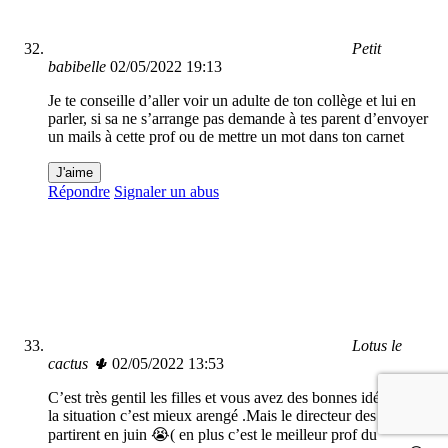
Petit
babibelle
02/05/2022 19:13
Je te conseille d’aller voir un adulte de ton collège et lui en
parler, si sa ne s’arrange pas demande à tes parent d’envoyer
un mails à cette prof ou de mettre un mot dans ton carnet
J'aime
Répondre
Signaler un abus
Lotus le
cactus 🌵
02/05/2022 13:53
C’est très gentil les filles et vous avez des bonnes idées!!! Et
la situation c’est mieux arengé .Mais le directeur des filles va
partirent en juin 😭( en plus c’est le meilleur prof du