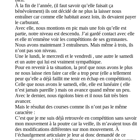
À la fin de l’année, (il faut savoir qu’elle faisait ça
bénévolement) ils ont décidé de ne plus la laisser nous
entraîner car comme elle habitait assez loin, ils devaient payer
le carburant.
Avec elle, nous montions en pic mais une fois qu’elle est
partie, notre niveau est descendu. J’ai gardé contact avec elle
et elle m’emmène voir les compétitions de ses gymnastes.
Nous avons maintenant 3 entraîneurs. Mais même à trois, ils
n’ont pas son niveau.
Une le lundi, le mercredi et le vendredi , une autre le samedi
et un autre qui lui est vraiment sympathique.
Pour en revenir à ta situation, la prof que nous avons le plus
ne nous laisse rien faire car elle a trop peur (elle a tellement
peur qu’elle a déjà faillit me tenir en échap en compétition).
Celle que nous avons le samedi, elle, elle est lunéaire ( elle
n’est jamais pareille ) mais on avance quand même un peu.
Avec le dernier, nous rigolons bien et il nous fait très bien
avancer.
Mais le résultat des courses comme ils n’ont pas le même
caractère :
C’est que je me suis déjà retrouvée en compétition sans savoir
mon mouvement à la poutre car la veille, ils m’avaient tous dit
des modifications différentes sur mon mouvement. À
l’échaufgement articulaire je leur ai donc demandé de ce