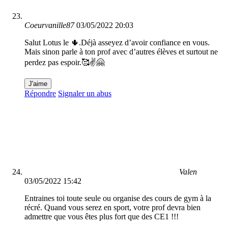
Coeurvanille87
03/05/2022 20:03
Salut Lotus le 🌵.Déjà asseyez d’avoir confiance en vous.
Mais sinon parle à ton prof avec d’autres élèves et surtout ne
perdez pas espoir.🥰✌️🤗
J'aime
Répondre
Signaler un abus
Valen
03/05/2022 15:42
Entraines toi toute seule ou organise des cours de gym à la
récré. Quand vous serez en sport, votre prof devra bien
admettre que vous êtes plus fort que des CE1 !!!