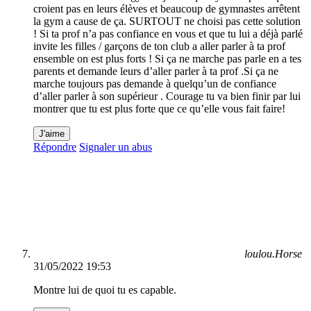
croient pas en leurs élèves et beaucoup de gymnastes arrêtent
la gym a cause de ça. SURTOUT ne choisi pas cette solution
! Si ta prof n’a pas confiance en vous et que tu lui a déjà parlé
invite les filles / garçons de ton club a aller parler à ta prof
ensemble on est plus forts ! Si ça ne marche pas parle en a tes
parents et demande leurs d’aller parler à ta prof .Si ça ne
marche toujours pas demande à quelqu’un de confiance
d’aller parler à son supérieur . Courage tu va bien finir par lui
montrer que tu est plus forte que ce qu’elle vous fait faire!
J'aime
Répondre
Signaler un abus
loulou.Horse
31/05/2022 19:53
Montre lui de quoi tu es capable.