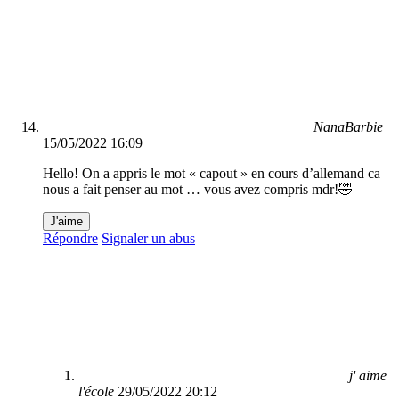
NanaBarbie
15/05/2022 16:09
Hello! On a appris le mot « capout » en cours d’allemand ca
nous a fait penser au mot … vous avez compris mdr!🤣
J'aime
Répondre
Signaler un abus
j' aime
l'école
29/05/2022 20:12