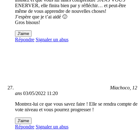
ENERVER, elle finira bien par y réfléchir… et peut-être
même de vous apprendre de nouvelles choses!
J’espère que je t’ai aidé 🙂
Gros bisous!
J'aime
Répondre
Signaler un abus
Miachoco, 12
ans
03/05/2022 11:20
Montrez-lui ce que vous savez faire ! Elle se rendra compte de
vote niveau et vous pourrez progresser !
J'aime
Répondre
Signaler un abus