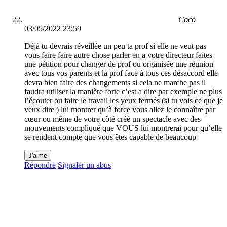
Coco
03/05/2022 23:59
Déjà tu devrais réveillée un peu ta prof si elle ne veut pas
vous faire faire autre chose parler en a votre directeur faites
une pétition pour changer de prof ou organisée une réunion
avec tous vos parents et la prof face à tous ces désaccord elle
devra bien faire des changements si cela ne marche pas il
faudra utiliser la manière forte c’est a dire par exemple ne plus
l’écouter ou faire le travail les yeux fermés (si tu vois ce que je
veux dire ) lui montrer qu’à force vous allez le connaître par
cœur ou même de votre côté créé un spectacle avec des
mouvements compliqué que VOUS lui montrerai pour qu’elle
se rendent compte que vous êtes capable de beaucoup
J'aime
Répondre
Signaler un abus