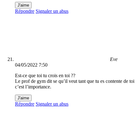
J'aime
Répondre
Signaler un abus
Eve
04/05/2022 7:50
Est-ce que toi tu crois en toi ??
Le prof de gym dit se qu’il veut tant que tu es contente de toi
c’est l’importance.
J'aime
Répondre
Signaler un abus