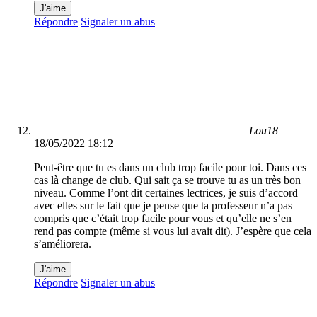
J'aime
Répondre
Signaler un abus
Lou18
18/05/2022 18:12
Peut-être que tu es dans un club trop facile pour toi. Dans ces
cas là change de club. Qui sait ça se trouve tu as un très bon
niveau. Comme l’ont dit certaines lectrices, je suis d’accord
avec elles sur le fait que je pense que ta professeur n’a pas
compris que c’était trop facile pour vous et qu’elle ne s’en
rend pas compte (même si vous lui avait dit). J’espère que cela
s’améliorera.
J'aime
Répondre
Signaler un abus