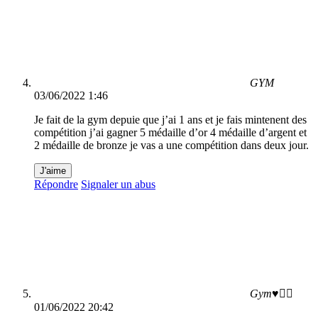
GYM
03/06/2022 1:46
Je fait de la gym depuie que j’ai 1 ans et je fais mintenent des
compétition j’ai gagner 5 médaille d’or 4 médaille d’argent et
2 médaille de bronze je vas a une compétition dans deux jour.
J'aime
Répondre
Signaler un abus
Gym♥️🤸‍♀️
01/06/2022 20:42