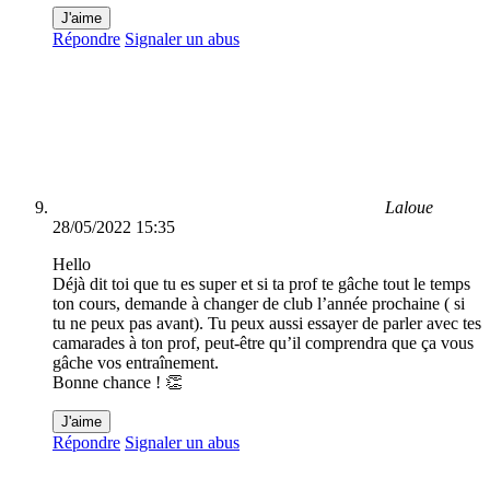
J'aime
Répondre
Signaler un abus
Laloue
28/05/2022 15:35
Hello
Déjà dit toi que tu es super et si ta prof te gâche tout le temps
ton cours, demande à changer de club l’année prochaine ( si
tu ne peux pas avant). Tu peux aussi essayer de parler avec tes
camarades à ton prof, peut-être qu’il comprendra que ça vous
gâche vos entraînement.
Bonne chance ! 👏
J'aime
Répondre
Signaler un abus