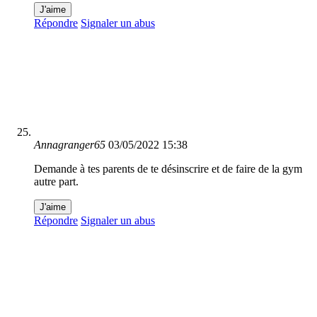
J'aime
Répondre
Signaler un abus
Annagranger65
03/05/2022 15:38
Demande à tes parents de te désinscrire et de faire de la gym
autre part.
J'aime
Répondre
Signaler un abus