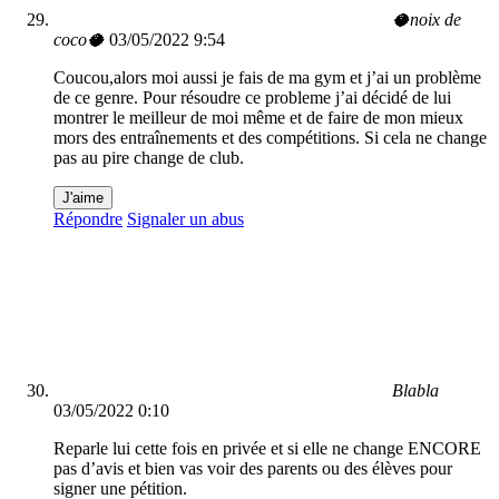
🥥noix de
coco🥥
03/05/2022 9:54
Coucou,alors moi aussi je fais de ma gym et j’ai un problème
de ce genre. Pour résoudre ce probleme j’ai décidé de lui
montrer le meilleur de moi même et de faire de mon mieux
mors des entraînements et des compétitions. Si cela ne change
pas au pire change de club.
J'aime
Répondre
Signaler un abus
Blabla
03/05/2022 0:10
Reparle lui cette fois en privée et si elle ne change ENCORE
pas d’avis et bien vas voir des parents ou des élèves pour
signer une pétition.