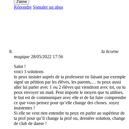
J'aime
Répondre
Signaler un abus
la licorne
magique
28/05/2022 17:56
Salut !
voici 3 solutions
tu peux insister auprès de ta professeur en faisant par exemple
signé un pétition par les élèves, les parents,… tu peux aussi
aller lui parler avec 1 ou 2 élèves qui viendront avec toi, ou tu
peux envoyer un mail. Peut importe le moyen que tu utilises,
le but est de communiquer avec elle et de lui faire comprendre
ce que vous pensez pour qu’elle change des choses. soyez
insistentes !
Si elle ne veut rien entendre tu peux en parler au supérieur de
ta prof pour qu’il change la prof ou, dernière solution, change
de club de danse !