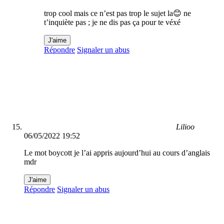
trop cool mais ce n’est pas trop le sujet la😊 ne
t’inquiète pas ; je ne dis pas ça pour te véxé
J'aime
Répondre
Signaler un abus
Lilioo
06/05/2022 19:52
Le mot boycott je l’ai appris aujourd’hui au cours d’anglais
mdr
J'aime
Répondre
Signaler un abus