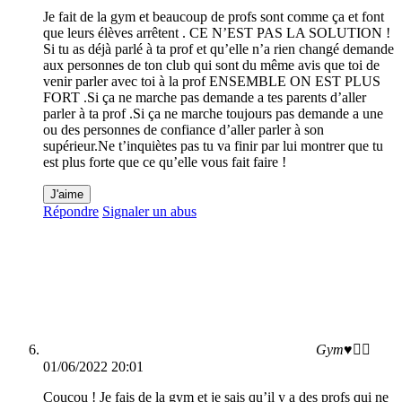
Je fait de la gym et beaucoup de profs sont comme ça et font
que leurs élèves arrêtent . CE N’EST PAS LA SOLUTION !
Si tu as déjà parlé à ta prof et qu’elle n’a rien changé demande
aux personnes de ton club qui sont du même avis que toi de
venir parler avec toi à la prof ENSEMBLE ON EST PLUS
FORT .Si ça ne marche pas demande a tes parents d’aller
parler à ta prof .Si ça ne marche toujours pas demande a une
ou des personnes de confiance d’aller parler à son
supérieur.Ne t’inquiètes pas tu va finir par lui montrer que tu
est plus forte que ce qu’elle vous fait faire !
J'aime
Répondre
Signaler un abus
Gym♥️🤸‍♀️
01/06/2022 20:01
Coucou ! Je fais de la gym et je sais qu’il y a des profs qui ne