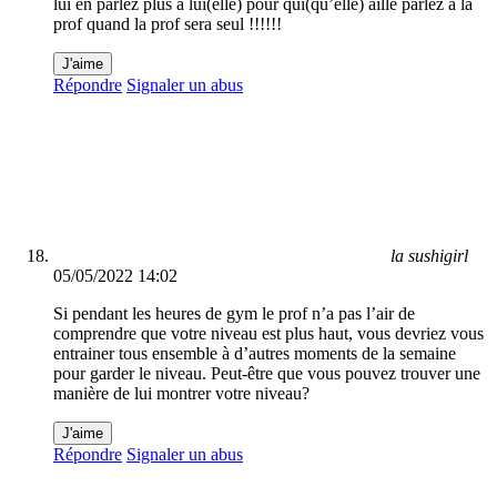
lui en parlez plus à lui(elle) pour qui(qu’elle) aille parlez à la
prof quand la prof sera seul !!!!!!
J'aime
Répondre
Signaler un abus
la sushigirl
05/05/2022 14:02
Si pendant les heures de gym le prof n’a pas l’air de
comprendre que votre niveau est plus haut, vous devriez vous
entrainer tous ensemble à d’autres moments de la semaine
pour garder le niveau. Peut-être que vous pouvez trouver une
manière de lui montrer votre niveau?
J'aime
Répondre
Signaler un abus