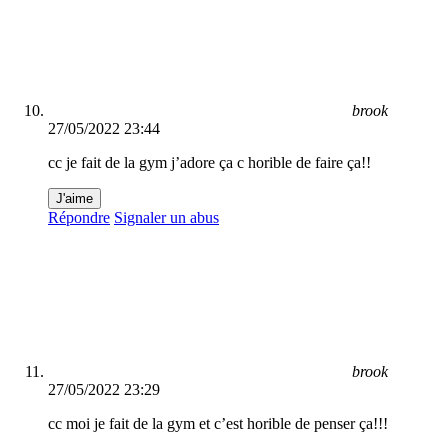
brook
27/05/2022 23:44
cc je fait de la gym j’adore ça c horible de faire ça!!
J'aime
Répondre
Signaler un abus
brook
27/05/2022 23:29
cc moi je fait de la gym et c’est horible de penser ça!!!