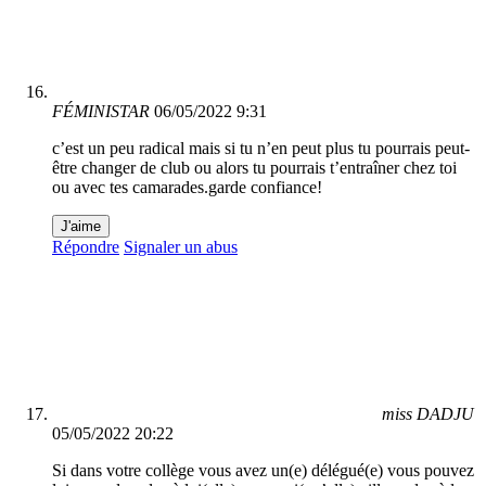
FÉMINISTAR
06/05/2022 9:31
c’est un peu radical mais si tu n’en peut plus tu pourrais peut-
être changer de club ou alors tu pourrais t’entraîner chez toi
ou avec tes camarades.garde confiance!
J'aime
Répondre
Signaler un abus
miss DADJU
05/05/2022 20:22
Si dans votre collège vous avez un(e) délégué(e) vous pouvez