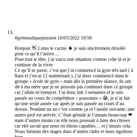
#gymnastiquepassion
16/05/2022 19:50
Bonjour 👋 Lotus le cactus 🌵 je suis sincèrement désolée
pour ce qu’il t’arrive…
Pour tout te dire, j’ai vaicu une situation comme celle là et je
continue de la vivre.
Ce qu’il se passe, c’est que j’ai commencé la gym trés tard ( à
8ans et j’en ai 12 maintenant ), j’ai donc commencé dans le
groupe « école de gym » mais dès la première séance, ils ont
dit à ma mère que je ne pouvais pas continuer dans ce groupe
car j’allais m’ennuyer. J’ai donc fait 3 semaines et je suis
passée au cours de compétition « poussines » 😁, je n’ai fait
qu’une seule année car après je suis passée au cours d’au
dessus. Pendant un an c’est comme ça et l’année suivante, une
autres prof est arrivée. C’était géniale je l’aimais beaucoup ❤
mais d’autres moins car elle nous poussait à faire des choses
car elel savait que nous en étions capables… et j’aimais cela.
Nous faisions des stages dans d’autres clubs et nous rigolions
bien.