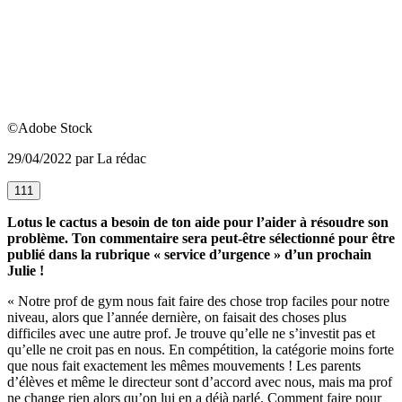
©Adobe Stock
29/04/2022 par La rédac
111
Lotus le cactus a besoin de ton aide pour l’aider à résoudre son
problème. Ton commentaire sera peut-être sélectionné pour être
publié dans la rubrique « service d’urgence » d’un prochain
Julie !
« Notre prof de gym nous fait faire des chose trop faciles pour notre
niveau, alors que l’année dernière, on faisait des choses plus
difficiles avec une autre prof. Je trouve qu’elle ne s’investit pas et
qu’elle ne croit pas en nous. En compétition, la catégorie moins forte
que nous fait exactement les mêmes mouvements ! Les parents
d’élèves et même le directeur sont d’accord avec nous, mais ma prof
ne change rien alors qu’on lui en a déjà parlé. Comment faire pour