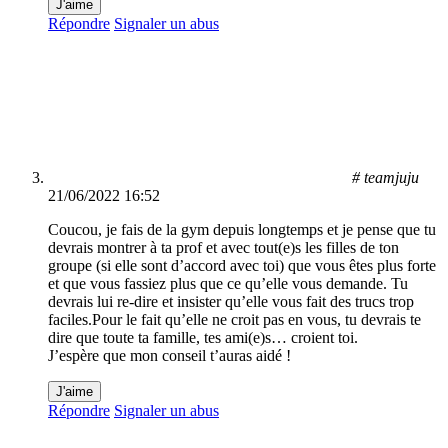
J'aime
Répondre
Signaler un abus
# teamjuju
21/06/2022 16:52
Coucou, je fais de la gym depuis longtemps et je pense que tu
devrais montrer à ta prof et avec tout(e)s les filles de ton
groupe (si elle sont d’accord avec toi) que vous êtes plus forte
et que vous fassiez plus que ce qu’elle vous demande. Tu
devrais lui re-dire et insister qu’elle vous fait des trucs trop
faciles.Pour le fait qu’elle ne croit pas en vous, tu devrais te
dire que toute ta famille, tes ami(e)s… croient toi.
J’espère que mon conseil t’auras aidé !
J'aime
Répondre
Signaler un abus