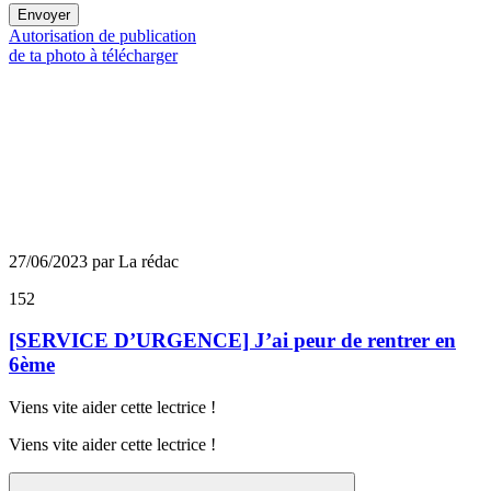
Envoyer
Autorisation de publication
de ta photo à télécharger
27/06/2023 par La rédac
152
[SERVICE D’URGENCE] J’ai peur de rentrer en
6ème
Viens vite aider cette lectrice !
Viens vite aider cette lectrice !