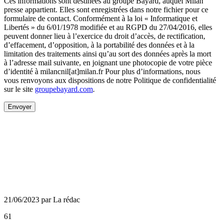
Ces informations sont destinées au groupe Bayard, auquel Milan
presse appartient. Elles sont enregistrées dans notre fichier pour ce
formulaire de contact. Conformément à la loi « Informatique et
Libertés » du 6/01/1978 modifiée et au RGPD du 27/04/2016, elles
peuvent donner lieu à l’exercice du droit d’accès, de rectification,
d’effacement, d’opposition, à la portabilité des données et à la
limitation des traitements ainsi qu’au sort des données après la mort
à l’adresse mail suivante, en joignant une photocopie de votre pièce
d’identité à milancnil[at]milan.fr Pour plus d’informations, nous
vous renvoyons aux dispositions de notre Politique de confidentialité
sur le site
groupebayard.com
.
Envoyer
21/06/2023 par La rédac
61