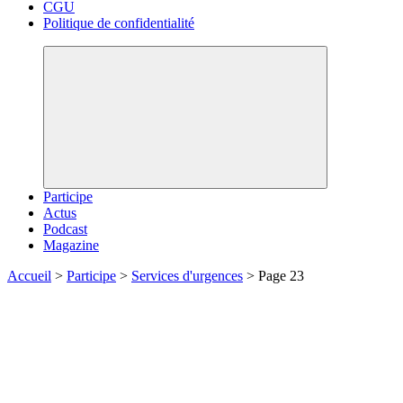
CGU
Politique de confidentialité
Participe
Actus
Podcast
Magazine
Accueil
>
Participe
>
Services d'urgences
>
Page 23