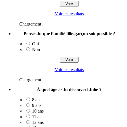
Voir les résultats
Chargement ...
Penses-tu que l’amitié fille-garçon soit possible ?
Oui
Non
Voir les résultats
Chargement ...
À quel âge as-tu découvert Julie ?
8 ans
9 ans
10 ans
11 ans
12 ans