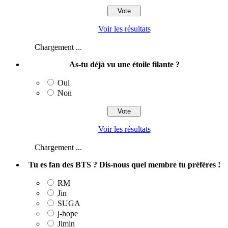
Voir les résultats
Chargement ...
As-tu déjà vu une étoile filante ?
Oui
Non
Voir les résultats
Chargement ...
Tu es fan des BTS ? Dis-nous quel membre tu préfères !
RM
Jin
SUGA
j‑hope
Jimin