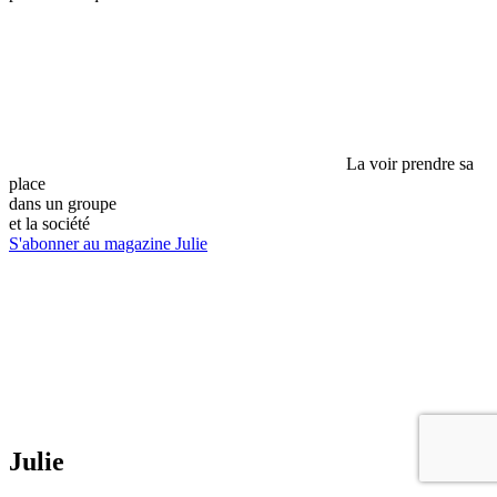
La voir prendre sa
place
dans un groupe
et la société
S'abonner au magazine Julie
Julie