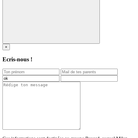
×
Ecris-nous !