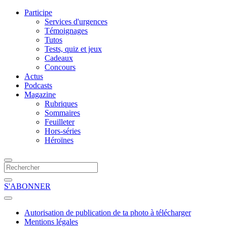
Participe
Services d'urgences
Témoignages
Tutos
Tests, quiz et jeux
Cadeaux
Concours
Actus
Podcasts
Magazine
Rubriques
Sommaires
Feuilleter
Hors-séries
Héroïnes
S'ABONNER
Autorisation de publication de ta photo à télécharger
Mentions légales