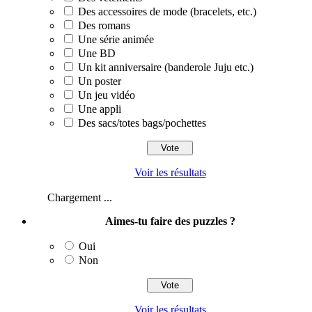
Des accessoires de mode (bracelets, etc.)
Des romans
Une série animée
Une BD
Un kit anniversaire (banderole Juju etc.)
Un poster
Un jeu vidéo
Une appli
Des sacs/totes bags/pochettes
Voir les résultats
Chargement ...
Aimes-tu faire des puzzles ?
Oui
Non
Voir les résultats