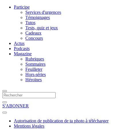
Participe
Services d'urgences
Témoignages
Tutos
Tests, quiz et jeux
Cadeaux
Concours
Actus
Podcasts
Magazine
Rubriques
Sommaires
Feuilleter
Hors-séries
Héroïnes
S'ABONNER
Autorisation de publication de ta photo à télécharger
Mentions légales