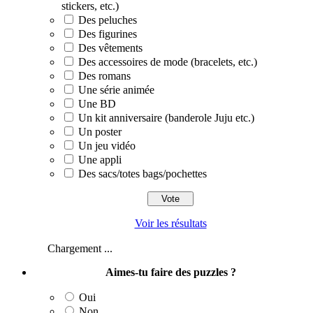
stickers, etc.)
Des peluches
Des figurines
Des vêtements
Des accessoires de mode (bracelets, etc.)
Des romans
Une série animée
Une BD
Un kit anniversaire (banderole Juju etc.)
Un poster
Un jeu vidéo
Une appli
Des sacs/totes bags/pochettes
Voir les résultats
Chargement ...
Aimes-tu faire des puzzles ?
Oui
Non