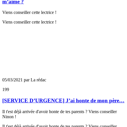
m’aime ?
Viens conseiller cette lectrice !
Viens conseiller cette lectrice !
05/03/2021 par La rédac
199
[SERVICE D’URGENCE] J’ai honte de mon père…
Il t'est déjà arrivée d'avoir honte de tes parents ? Viens conseiller
Ninon !
Il t'est déjà arrivée d'avoir honte de tes parents ? Viens conseiller