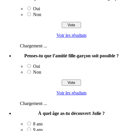
Oui
Non
Voir les résultats
Chargement ...
Penses-tu que l’amitié fille-garçon soit possible ?
Oui
Non
Voir les résultats
Chargement ...
À quel âge as-tu découvert Julie ?
8 ans
9 ans