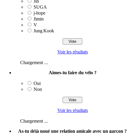
Jin
SUGA
j‑hope
Jimin
V
Jung Kook
Voir les résultats
Chargement ...
Aimes-tu faire du vélo ?
Oui
Non
Voir les résultats
Chargement ...
As-tu déjà noué une relation amicale avec un garçon ?