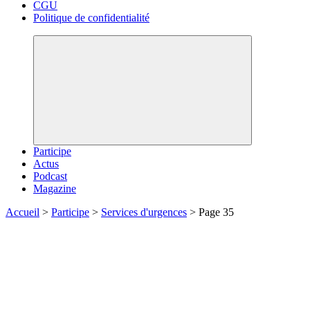
CGU
Politique de confidentialité
Participe
Actus
Podcast
Magazine
Accueil
>
Participe
>
Services d'urgences
>
Page 35