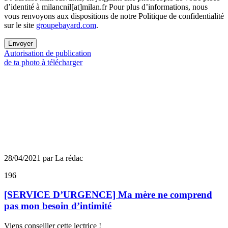
d’identité à milancnil[at]milan.fr Pour plus d’informations, nous
vous renvoyons aux dispositions de notre Politique de confidentialité
sur le site
groupebayard.com
.
Envoyer
Autorisation de publication
de ta photo à télécharger
28/04/2021 par La rédac
196
[SERVICE D’URGENCE] Ma mère ne comprend
pas mon besoin d’intimité
Viens conseiller cette lectrice !