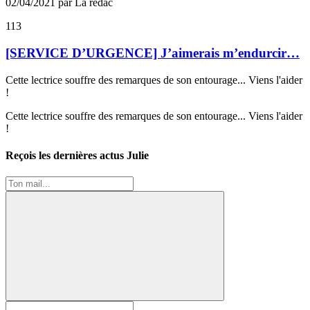
02/04/2021 par La rédac
113
[SERVICE D’URGENCE] J’aimerais m’endurcir…
Cette lectrice souffre des remarques de son entourage... Viens l'aider
!
Cette lectrice souffre des remarques de son entourage... Viens l'aider
!
Reçois les dernières actus Julie