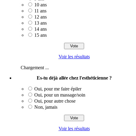
10 ans
11 ans
12 ans
13 ans
14 ans
15 ans
Voir les résultats
Chargement ...
Es-tu déjà allée chez l'esthéticienne ?
Oui, pour me faire épiler
Oui, pour un massage/soin
Oui, pour autre chose
Non, jamais
Voir les résultats