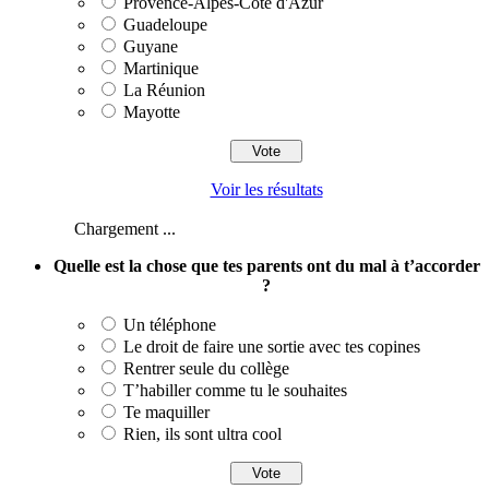
Provence-Alpes-Côte d'Azur
Guadeloupe
Guyane
Martinique
La Réunion
Mayotte
Voir les résultats
Chargement ...
Quelle est la chose que tes parents ont du mal à t’accorder
?
Un téléphone
Le droit de faire une sortie avec tes copines
Rentrer seule du collège
T’habiller comme tu le souhaites
Te maquiller
Rien, ils sont ultra cool