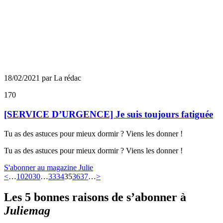
18/02/2021 par La rédac
170
[SERVICE D’URGENCE] Je suis toujours fatiguée
Tu as des astuces pour mieux dormir ? Viens les donner !
Tu as des astuces pour mieux dormir ? Viens les donner !
S'abonner au magazine Julie
<
…
10
20
30
…
33
34
35
36
37
…
>
Les 5 bonnes raisons de s’abonner à
Juliemag