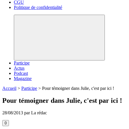
CGU
Politique de confidentialité
Participe
Actus
Podcast
Magazine
Accueil
>
Participe
>
Pour témoigner dans Julie, c'est par ici !
Pour témoigner dans Julie, c'est par ici !
28/08/2013 par La rédac
0