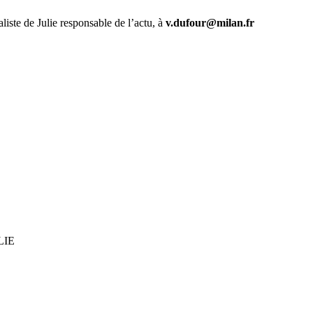
aliste de Julie responsable de l’actu, à
v.dufour@milan.fr
ULIE