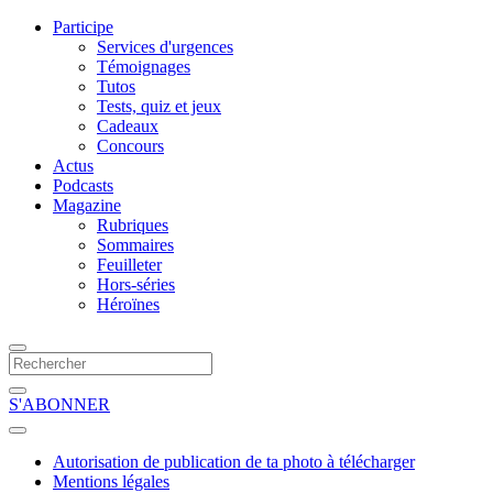
Participe
Services d'urgences
Témoignages
Tutos
Tests, quiz et jeux
Cadeaux
Concours
Actus
Podcasts
Magazine
Rubriques
Sommaires
Feuilleter
Hors-séries
Héroïnes
S'ABONNER
Autorisation de publication de ta photo à télécharger
Mentions légales