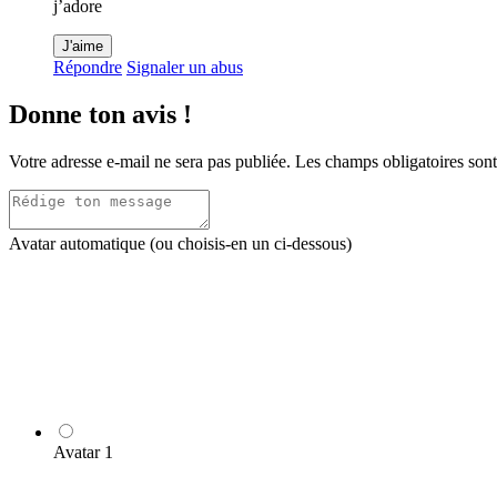
j’adore
J'aime
Répondre
Signaler un abus
Donne ton avis !
Votre adresse e-mail ne sera pas publiée.
Les champs obligatoires son
Avatar automatique (ou choisis-en un ci-dessous)
Avatar 1