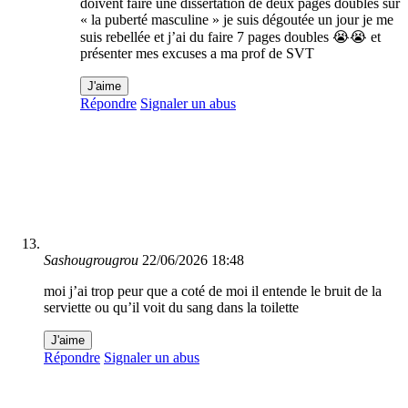
doivent faire une dissertation de deux pages doubles sur
« la puberté masculine » je suis dégoutée un jour je me
suis rebellée et j’ai du faire 7 pages doubles 😭😭 et
présenter mes excuses a ma prof de SVT
J'aime
Répondre
Signaler un abus
Sashougrougrou
22/06/2026 18:48
moi j’ai trop peur que a coté de moi il entende le bruit de la
serviette ou qu’il voit du sang dans la toilette
J'aime
Répondre
Signaler un abus