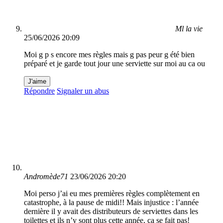
Ml la vie
25/06/2026 20:09
Moi g p s encore mes règles mais g pas peur g été bien
préparé et je garde tout jour une serviette sur moi au ca ou
J'aime
Répondre
Signaler un abus
Andromède71
23/06/2026 20:20
Moi perso j’ai eu mes premières règles complètement en
catastrophe, à la pause de midi!! Mais injustice : l’année
dernière il y avait des distributeurs de serviettes dans les
toilettes et ils n’y sont plus cette année, ça se fait pas!