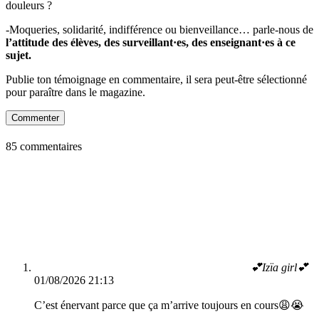
douleurs ?
-Moqueries, solidarité, indifférence ou bienveillance… parle-nous de
l’attitude des élèves, des surveillant·es, des enseignant·es à ce
sujet.
Publie ton témoignage en commentaire, il sera peut-être sélectionné
pour paraître dans le magazine.
Commenter
85 commentaires
💕Izïa girl💕
01/08/2026 21:13
C’est énervant parce que ça m’arrive toujours en cours😩😭