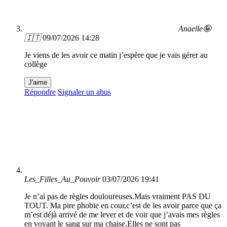
Anaelle🤪
🇮🇹
09/07/2026 14:28
Je viens de les avoir ce matin j’espère que je vais gérer au
collège
J'aime
Répondre
Signaler un abus
Les_Filles_Au_Pouvoir
03/07/2026 19:41
Je n’ai pas de règles douloureuses.Mais vraiment PAS DU
TOUT. Ma pire phobie en cour,c’est de les avoir parce que ça
m’est déjà arrivé de me lever et de voir que j’avais mes règles
en voyant le sang sur ma chaise.Elles ne sont pas