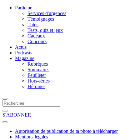
Participe
Services d'urgences
Témoignages
Tutos
Tests, quiz et jeux
Cadeaux
Concours
Actus
Podcasts
Magazine
Rubriques
Sommaires
Feuilleter
Hors-séries
Héroïnes
S'ABONNER
Autorisation de publication de ta photo à télécharger
Mentions légales