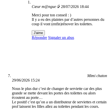
Cœur m@ngue🥭
28/07/2026 18:44
Merci pour ton conseil : )
Il y a eu des plaintes par d’autres personnes du
coup il vont (enfin)rénover les toilettes.
J'aime
Répondre
Signaler un abus
Mimi chaton
29/06/2026 15:24
Nous le plus dur c’est de changer de serviette car des plus
grande se mette devant les portes des toilettes ou alors
écoutent au porte…
Le positif c’est qu’on a un distributeur de serviettes et certain
prof laissent les filles allez au toilettes pendant les cours.