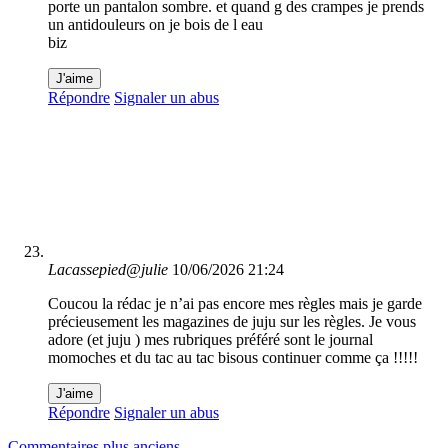
porte un pantalon sombre. et quand g des crampes je prends
un antidouleurs on je bois de l eau
biz
J'aime
Répondre
Signaler un abus
Lacassepied@julie
10/06/2026 21:24
Coucou la rédac je n’ai pas encore mes règles mais je garde
précieusement les magazines de juju sur les règles. Je vous
adore (et juju ) mes rubriques préféré sont le journal
momoches et du tac au tac bisous continuer comme ça !!!!!
J'aime
Répondre
Signaler un abus
Commentaires plus anciens