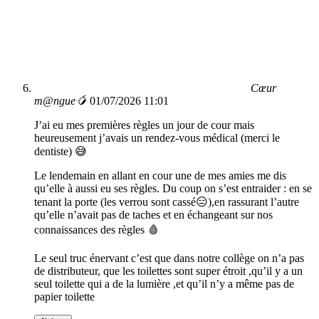
Cœur
m@ngue🥭
01/07/2026 11:01
J’ai eu mes premières règles un jour de cour mais
heureusement j’avais un rendez-vous médical (merci le
dentiste) 😅
Le lendemain en allant en cour une de mes amies me dis
qu’elle à aussi eu ses règles. Du coup on s’est entraider : en se
tenant la porte (les verrou sont cassé😑),en rassurant l’autre
qu’elle n’avait pas de taches et en échangeant sur nos
connaissances des règles 🩸
Le seul truc énervant c’est que dans notre collège on n’a pas
de distributeur, que les toilettes sont super étroit ,qu’il y a un
seul toilette qui a de la lumière ,et qu’il n’y a même pas de
papier toilette