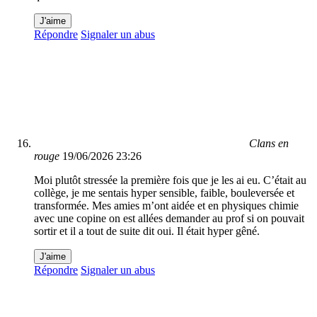
J'aime
Répondre
Signaler un abus
Clans en
rouge
19/06/2026 23:26
Moi plutôt stressée la première fois que je les ai eu. C’était au
collège, je me sentais hyper sensible, faible, bouleversée et
transformée. Mes amies m’ont aidée et en physiques chimie
avec une copine on est allées demander au prof si on pouvait
sortir et il a tout de suite dit oui. Il était hyper gêné.
J'aime
Répondre
Signaler un abus