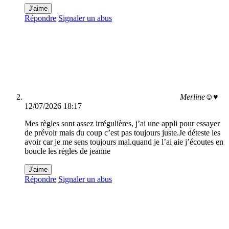
J'aime
Répondre
Signaler un abus
Merline☺♥
12/07/2026 18:17
Mes règles sont assez irrégulières, j’ai une appli pour essayer
de prévoir mais du coup c’est pas toujours juste.Je déteste les
avoir car je me sens toujours mal.quand je l’ai aie j’écoutes en
boucle les règles de jeanne
J'aime
Répondre
Signaler un abus