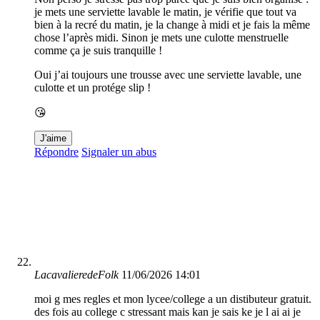
je mets une serviette lavable le matin, je vérifie que tout va
bien à la recré du matin, je la change à midi et je fais la même
chose l’après midi. Sinon je mets une culotte menstruelle
comme ça je suis tranquille !
Oui j’ai toujours une trousse avec une serviette lavable, une
culotte et un protége slip !
😘
J'aime
Répondre
Signaler un abus
LacavalieredeFolk
11/06/2026 14:01
moi g mes regles et mon lycee/college a un distibuteur gratuit.
des fois au college c stressant mais kan je sais ke je l ai ai je