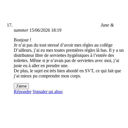
June &
summer
15/06/2026 18:19
Bonjour !
Je n’ai pas du tout stressé d’avoir mes règles au collège
D’ailleurs, j’ai eu mes toutes premières règles là bas. Il y a un
distributeur libre de serviettes hygiéniques à l’entrée des
toilettes. Même si je n’avais pas de serviettes avec moi, j’ai
juste eu à aller en prendre une.
De plus, le sujet est très bien abordé en SVT, ce qui fait que
j’ai mieux pu comprendre mon corps.
J'aime
Répondre
Signaler un abus