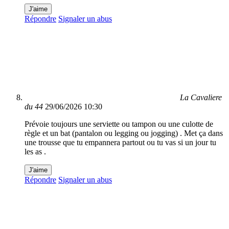
J'aime
Répondre
Signaler un abus
La Cavaliere
du 44
29/06/2026 10:30
Prévoie toujours une serviette ou tampon ou une culotte de
règle et un bat (pantalon ou legging ou jogging) . Met ça dans
une trousse que tu empannera partout ou tu vas si un jour tu
les as .
J'aime
Répondre
Signaler un abus