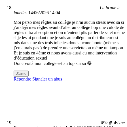
La brune à
lunettes
14/06/2026 14:04
Moi perso mes règles au collège je n’ai aucun stress avec sa si
j’ai déjà mes règles avant d’aller au collège hop une culotte de
règles ultra absorption et on n’entend plis parler de sa et même
si je les ai pendant que je suis au collège un distributeur est
mis dans une des trois toilettes donc aucune honte (même si
j’en aurais pas ) de prendre une serviette ou même un tampon.
Et je suis en 4ème et nous avons aussi eu une intervention
d’éducation sexuel
Donc voilà mon collège est au top sur sa 😄
J'aime
Répondre
Signaler un abus
💚✨️🍿🌵Une