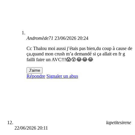
Andromède71
23/06/2026 20:24
Cc Thalou moi aussi j’étais pas bien,du coup à cause de
ça,quand mon crush m’a demandé si ça allait en fr g
failli faire un AVC!!!😱😵😂😂😂
J'aime
Répondre
Signaler un abus
lapetitesirene
22/06/2026 20:11