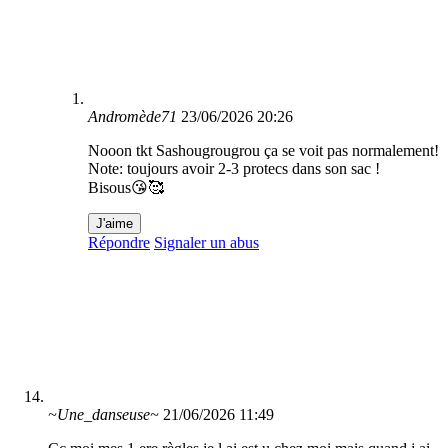
Andromède71
23/06/2026 20:26
Nooon tkt Sashougrougrou ça se voit pas normalement!
Note: toujours avoir 2-3 protecs dans son sac !
Bisous😘🥰
J'aime
Répondre
Signaler un abus
~Une_danseuse~
21/06/2026 11:49