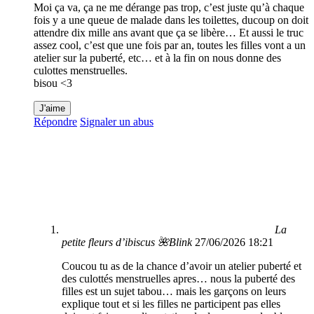
Moi ça va, ça ne me dérange pas trop, c’est juste qu’à chaque
fois y a une queue de malade dans les toilettes, ducoup on doit
attendre dix mille ans avant que ça se libère… Et aussi le truc
assez cool, c’est que une fois par an, toutes les filles vont a un
atelier sur la puberté, etc… et à la fin on nous donne des
culottes menstruelles.
bisou <3
J'aime
Répondre
Signaler un abus
La
petite fleurs d’ibiscus 🌺Blink
27/06/2026 18:21
Coucou tu as de la chance d’avoir un atelier puberté et
des culottés menstruelles apres… nous la puberté des
filles est un sujet tabou… mais les garçons on leurs
explique tout et si les filles ne participent pas elles