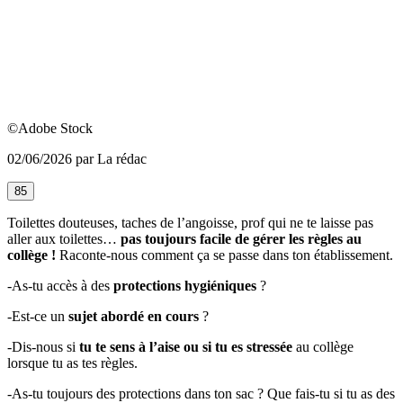
©Adobe Stock
02/06/2026 par La rédac
85
Toilettes douteuses, taches de l’angoisse, prof qui ne te laisse pas
aller aux toilettes…
pas toujours facile de gérer les règles au
collège !
Raconte-nous comment ça se passe dans ton établissement.
-As-tu accès à des
protections hygiéniques
?
-Est-ce un
sujet abordé en cours
?
-Dis-nous si
tu te sens à l’aise ou si tu es stressée
au collège
lorsque tu as tes règles.
-As-tu toujours des protections dans ton sac ? Que fais-tu si tu as des