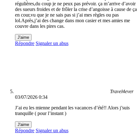
régulières,du coup je ne peux pas prévoir. ça m’arrive d’avoir
des sueurs froides et de frôler la crise d’angoisse à cause de ça
en cour,vu que je ne sais pas si j’ai mes règles ou pas
lol.Après,j’ai des change dans mon casier et mes amies me
couvre dans les pires cas.
J'aime
Répondre
Signaler un abus
Travel4ever
03/07/2026 0:34
J’ai eu les mienne pendant les vacances d’été!! Alors j’suis
tranquille ( pour l’instant )
J'aime
Répondre
Signaler un abus