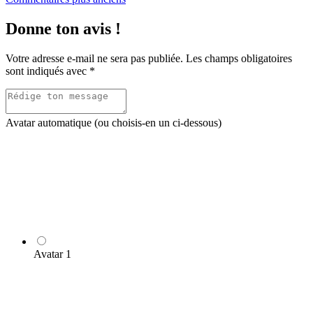
Navigation
dans
Donne ton avis !
les
commentaires
Votre adresse e-mail ne sera pas publiée.
Les champs obligatoires
sont indiqués avec
*
Avatar automatique (ou choisis-en un ci-dessous)
Avatar 1