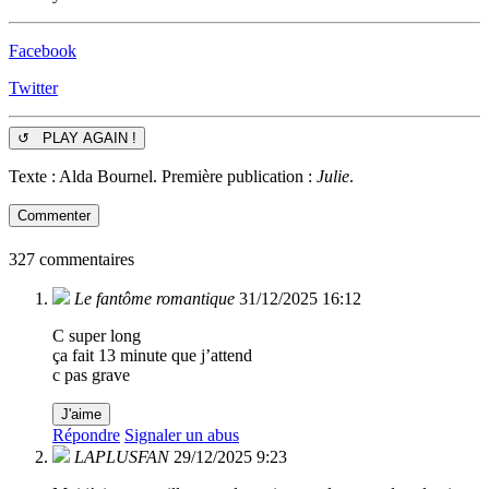
Facebook
Twitter
↺ PLAY AGAIN !
Texte : Alda Bournel. Première publication :
Julie
.
Commenter
327 commentaires
Le fantôme romantique
31/12/2025 16:12
C super long
ça fait 13 minute que j’attend
c pas grave
J'aime
Répondre
Signaler un abus
LAPLUSFAN
29/12/2025 9:23