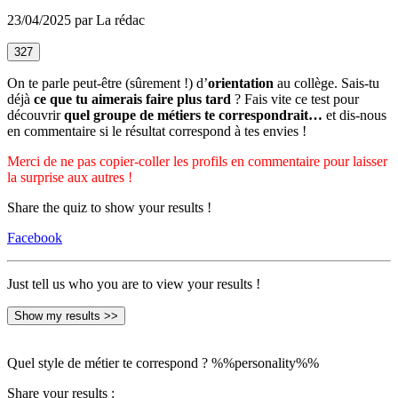
23/04/2025 par La rédac
327
On te parle peut-être (sûrement !) d’
orientation
au collège. Sais-tu
déjà
ce que tu aimerais faire plus tard
? Fais vite ce test pour
découvrir
quel groupe de métiers te correspondrait…
et dis-nous
en commentaire si le résultat correspond à tes envies !
Merci de ne pas copier-coller les profils en commentaire pour laisser
la surprise aux autres !
Share the quiz to show your results !
Facebook
Just tell us who you are to view your results !
Show my results >>
Quel style de métier te correspond ?
%%personality%%
Share your results :