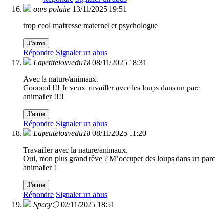
ours polaire
13/11/2025 19:51
trop cool maitresse maternel et psychologue
J'aime
Répondre
Signaler un abus
Lapetitelouvedu18
08/11/2025 18:31
Avec la nature/animaux.
Coooool !!! Je veux travailler avec les loups dans un parc
animalier !!!!
J'aime
Répondre
Signaler un abus
Lapetitelouvedu18
08/11/2025 11:20
Travailler avec la nature/animaux.
Oui, mon plus grand rêve ? M’occuper des loups dans un parc
animalier !
J'aime
Répondre
Signaler un abus
Spacy🌕
02/11/2025 18:51