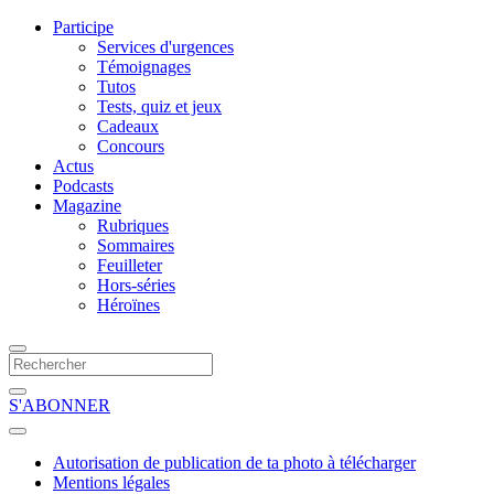
Participe
Services d'urgences
Témoignages
Tutos
Tests, quiz et jeux
Cadeaux
Concours
Actus
Podcasts
Magazine
Rubriques
Sommaires
Feuilleter
Hors-séries
Héroïnes
S'ABONNER
Autorisation de publication de ta photo à télécharger
Mentions légales