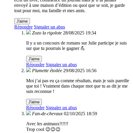
envoyé à une maison d’édition ou quoi que se soit, je garde
tout pour moi, ma famille et mes amis.
J'aime
Répondre
Signaler un abus
Zozo la rigolote
28/08/2025 19:34
Il y a un concours de romans sur Julie participe je suis
sur que tu pourrais le gagner 💪
J'aime
Répondre
Signaler un abus
Plumette étoilée
29/08/2025 16:56
Moi j’ai pas eu ça comme résultats, mais je suis pareille
que toi ! Vraiment dans chaque mot que tu as dit je me
suis reconnue !
J'aime
Répondre
Signaler un abus
Fan-de-chevaux
02/10/2025 18:59
Avec les animaux!!!!!!
Trop cool 😉😉😉