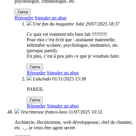
psychologue, criminologue, etc.
J'aime
Répondre
Signaler un abus
Une fan du magazine Julie
29/07/2025 18:37
Ce quiz est vraiment très bien fait !!!!!!!!!!
Pour moi c’est écrit que : assistante maternelle,
infirmière scolaire, psychologue, institutrice, etc.
(presque pareil).
En plus, c’est à peu près ce que je voudrais faire.
J'aime
Répondre
Signaler un abus
LuluJudo
01/11/2025 15:38
PAREIL
J'aime
Répondre
Signaler un abus
l'escrimeuse franco-luxo
11/07/2025 10:32
Architecte, électricienne, web développeuse, chef de chantier,
etc. -_- je veux être agent secret