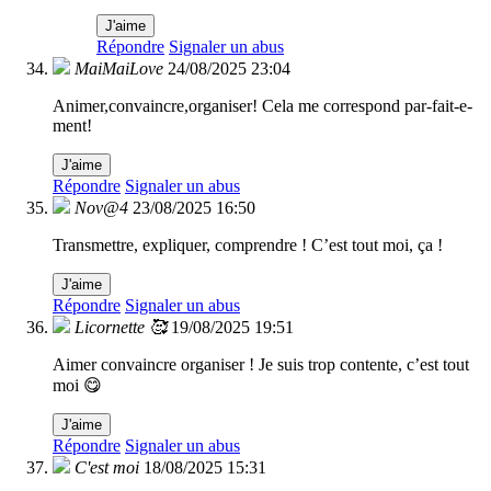
J'aime
Répondre
Signaler un abus
MaiMaiLove
24/08/2025 23:04
Animer,convaincre,organiser! Cela me correspond par-fait-e-
ment!
J'aime
Répondre
Signaler un abus
Nov@4
23/08/2025 16:50
Transmettre, expliquer, comprendre ! C’est tout moi, ça !
J'aime
Répondre
Signaler un abus
Licornette 🥰
19/08/2025 19:51
Aimer convaincre organiser ! Je suis trop contente, c’est tout
moi 😋
J'aime
Répondre
Signaler un abus
C'est moi
18/08/2025 15:31