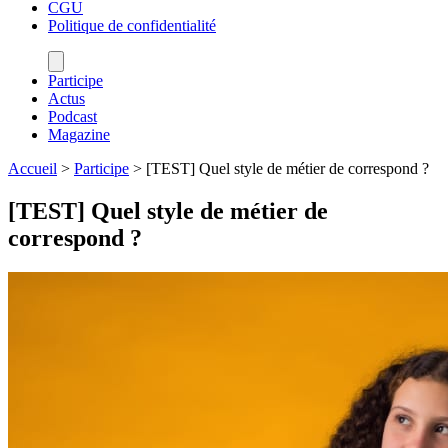
CGU
Politique de confidentialité
Participe
Actus
Podcast
Magazine
Accueil
>
Participe
>
[TEST] Quel style de métier de correspond ?
[TEST] Quel style de métier de
correspond ?