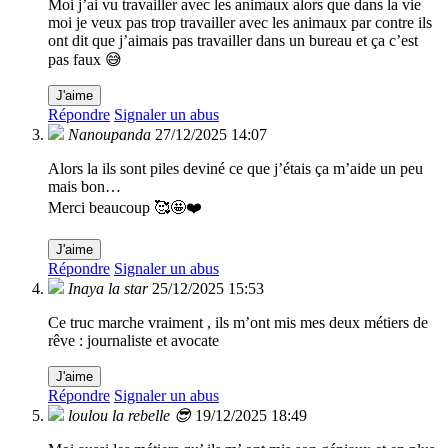
Moi j’ai vu travailler avec les animaux alors que dans la vie
moi je veux pas trop travailler avec les animaux par contre ils
ont dit que j’aimais pas travailler dans un bureau et ça c’est
pas faux 😅
J'aime
Répondre
Signaler un abus
Nanoupanda
27/12/2025 14:07
Alors la ils sont piles deviné ce que j’étais ça m’aide un peu
mais bon…
Merci beaucoup 🥰🤩❤️
J'aime
Répondre
Signaler un abus
Inaya la star
25/12/2025 15:53
Ce truc marche vraiment , ils m’ont mis mes deux métiers de
rêve : journaliste et avocate
J'aime
Répondre
Signaler un abus
loulou la rebelle 😎
19/12/2025 18:49