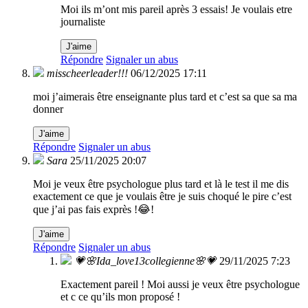
Moi ils m’ont mis pareil après 3 essais! Je voulais etre
journaliste
J'aime
Répondre
Signaler un abus
misscheerleader!!!
06/12/2025 17:11
moi j’aimerais être enseignante plus tard et c’est sa que sa ma
donner
J'aime
Répondre
Signaler un abus
Sara
25/11/2025 20:07
Moi je veux être psychologue plus tard et là le test il me dis
exactement ce que je voulais être je suis choqué le pire c’est
que j’ai pas fais exprès !😂!
J'aime
Répondre
Signaler un abus
💗🌸Ida_love13collegienne🌸💗
29/11/2025 7:23
Exactement pareil ! Moi aussi je veux être psychologue
et c ce qu’ils mon proposé !