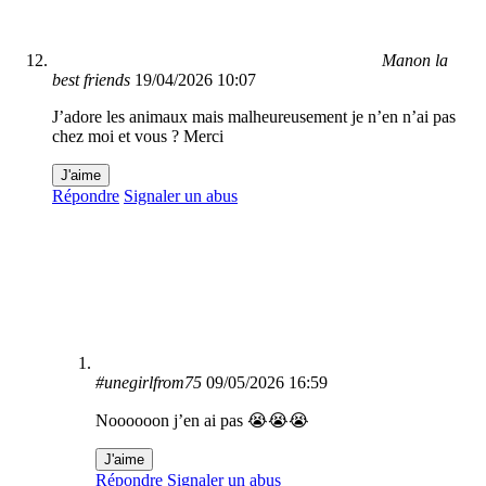
Manon la
best friends
19/04/2026 10:07
J’adore les animaux mais malheureusement je n’en n’ai pas
chez moi et vous ? Merci
J'aime
Répondre
Signaler un abus
#unegirlfrom75
09/05/2026 16:59
Noooooon j’en ai pas 😭😭😭
J'aime
Répondre
Signaler un abus