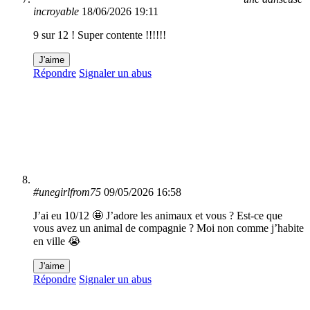
incroyable
18/06/2026 19:11
9 sur 12 ! Super contente !!!!!!
J'aime
Répondre
Signaler un abus
#unegirlfrom75
09/05/2026 16:58
J’ai eu 10/12 🤩 J’adore les animaux et vous ? Est-ce que
vous avez un animal de compagnie ? Moi non comme j’habite
en ville 😭
J'aime
Répondre
Signaler un abus