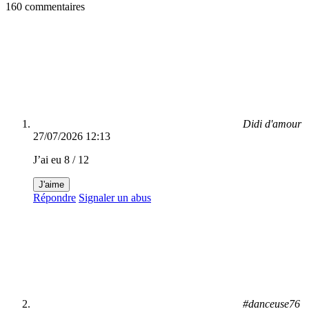
160 commentaires
Didi d'amour
27/07/2026 12:13
J’ai eu 8 / 12
J'aime
Répondre
Signaler un abus
#danceuse76