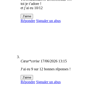
toi je t’adore !
et j’ai eu 10/12
J'aime
Répondre
Signaler un abus
Cœur*cerise
17/06/2026 13:15
J‘ai eu 9 sur 12 bonnes réponses !
J'aime
Répondre
Signaler un abus