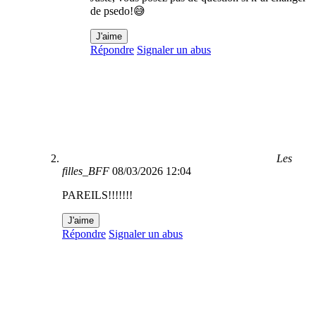
de psedo!😅
J'aime
Répondre
Signaler un abus
Les
filles_BFF
08/03/2026 12:04
PAREILS!!!!!!!
J'aime
Répondre
Signaler un abus