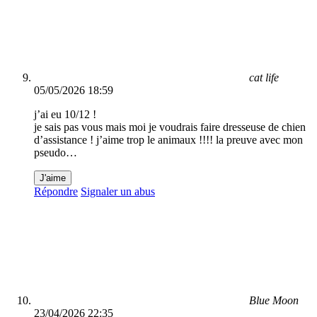
cat life
05/05/2026 18:59
j’ai eu 10/12 !
je sais pas vous mais moi je voudrais faire dresseuse de chien
d’assistance ! j’aime trop le animaux !!!! la preuve avec mon
pseudo…
J'aime
Répondre
Signaler un abus
Blue Moon
23/04/2026 22:35