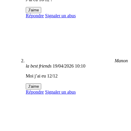
J'aime
Répondre
Signaler un abus
Manon
la best friends
19/04/2026 10:10
Moi j’ai eu 12/12
J'aime
Répondre
Signaler un abus