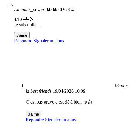
Annanas_power
04/04/2026 9:41
4/12 🤣😅
Je suis nulle…
J'aime
Répondre
Signaler un abus
Manon
la best friends
19/04/2026 10:09
C’est pas grave c’est déjà bien ☺️👍
J'aime
Répondre
Signaler un abus