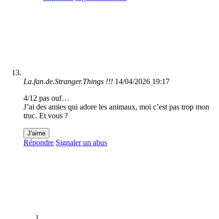
La.fan.de.Stranger.Things !!!
14/04/2026 19:17
4/12 pas ouf…
J’ai des amies qui adore les animaux, moi c’est pas trop mon
truc. Et vous ?
J'aime
Répondre
Signaler un abus