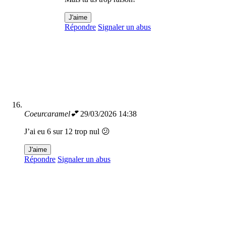
J'aime
Répondre
Signaler un abus
Coeurcaramel💕
29/03/2026 14:38
J’ai eu 6 sur 12 trop nul 😕
J'aime
Répondre
Signaler un abus