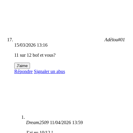
Adèlou#01
15/03/2026 13:16
11 sur 12 bof et vous?
J'aime
Répondre
Signaler un abus
Dream2509
11/04/2026 13:59
J’ai eu 10/12 !