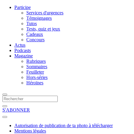
Participe
Services d'urgences
Témoignages
Tutos
Tests, quiz et jeux
Cadeaux
Concours
Actus
Podcasts
Magazine
Rubriques
Sommaires
Feuilleter
Hors-séries
Héroïnes
S'ABONNER
Autorisation de publication de ta photo à télécharger
Mentions légales