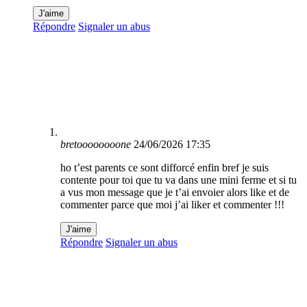
J'aime
Répondre
Signaler un abus
bretoooooooone
24/06/2026 17:35
ho t’est parents ce sont difforcé enfin bref je suis
contente pour toi que tu va dans une mini ferme et si tu
a vus mon message que je t’ai envoier alors like et de
commenter parce que moi j’ai liker et commenter !!!
J'aime
Répondre
Signaler un abus