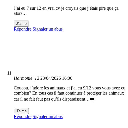
J’ai eu 7 sur 12 en vrai cv je croyais que j’étais pire que ça
alors…
J'aime
Répondre
Signaler un abus
Harmonie_12
23/04/2026 16:06
Coucou, j’adore les animaux et j’ai eu 9/12 vous vous avez eu
combien? En tous cas il faut continuer à protéger les animaux
car il ne fait faut pas qu’ils disparaissent…❤️
J'aime
Répondre
Signaler un abus