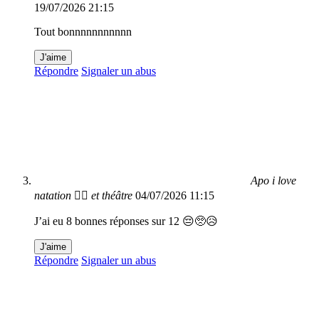
19/07/2026 21:15
Tout bonnnnnnnnnnn
J'aime
Répondre
Signaler un abus
Apo i love
natation 🏊‍♀️ et théâtre
04/07/2026 11:15
J’ai eu 8 bonnes réponses sur 12 😔🥺😥
J'aime
Répondre
Signaler un abus