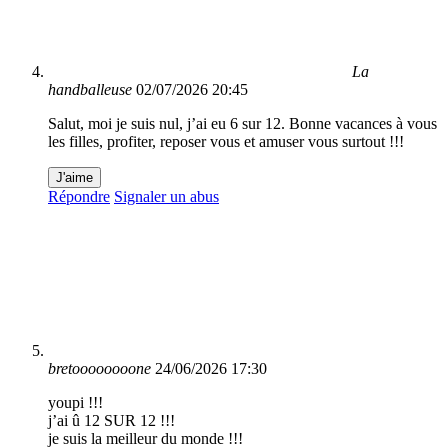
La
handballeuse
02/07/2026 20:45
Salut, moi je suis nul, j’ai eu 6 sur 12. Bonne vacances à vous
les filles, profiter, reposer vous et amuser vous surtout !!!
J'aime
Répondre
Signaler un abus
bretoooooooone
24/06/2026 17:30
youpi !!!
j’ai û 12 SUR 12 !!!
je suis la meilleur du monde !!!