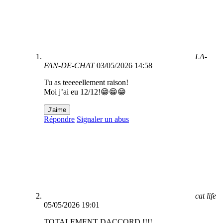
LA-
FAN-DE-CHAT
03/05/2026 14:58
Tu as teeeeellement raison!
Moi j’ai eu 12/12!😁😁😁
J'aime
Répondre
Signaler un abus
cat life
05/05/2026 19:01
TOTALEMENT DACCORD !!!!