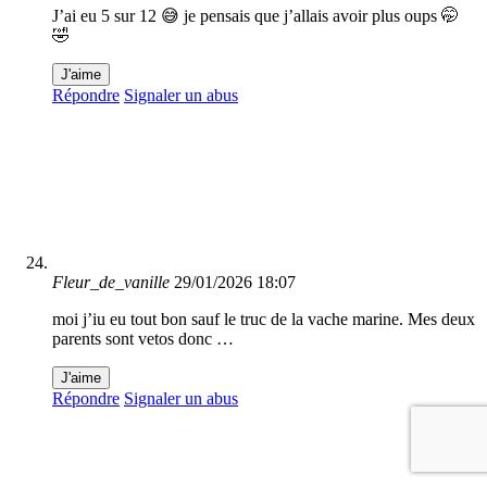
J’ai eu 5 sur 12 😅 je pensais que j’allais avoir plus oups 🤭
🤣
J'aime
Répondre
Signaler un abus
Fleur_de_vanille
29/01/2026 18:07
moi j’iu eu tout bon sauf le truc de la vache marine. Mes deux
parents sont vetos donc …
J'aime
Répondre
Signaler un abus