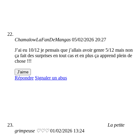
ChamalowLaFanDeMangas
05/02/2026 20:27
J’ai eu 10/12 je pensais que j’allais avoir genre 5/12 mais non
ça fait des surprises en tout cas et en plus ça apprend plein de
chose !!!
J'aime
Répondre
Signaler un abus
La petite
grimpeuse ♡♡♡
01/02/2026 13:24