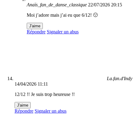
Anaïs_fan_de_danse_classique
22/07/2026 20:15
Moi j’adore mais j’ai eu que 6/12! 🙁
J'aime
Répondre
Signaler un abus
La.fan.d'Indy
14/04/2026 11:11
12/12 !! Je suis trop heureuse !!
J'aime
Répondre
Signaler un abus