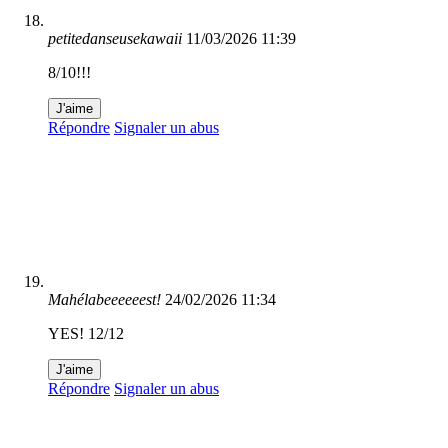
petitedanseusekawaii
11/03/2026 11:39
8/10!!!
J'aime
Répondre
Signaler un abus
Mahélabeeeeeest!
24/02/2026 11:34
YES! 12/12
J'aime
Répondre
Signaler un abus