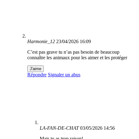
Harmonie_12
23/04/2026 16:09
C’est pas grave tu n’as pas besoin de beaucoup
connaître les animaux pour les aimer et les protéger
J'aime
Répondre
Signaler un abus
LA-FAN-DE-CHAT
03/05/2026 14:56
Mais tu as trop raison!