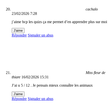
cachalo
23/02/2026 7:28
j’aime bcp les quizs ça me permet d’en apprendre plus sur moi
J'aime
Répondre
Signaler un abus
Miss fleur de
thiare
16/02/2026 15:31
J’ai u 5 / 12 . Je pensais mieux connaître les animaux
J'aime
Répondre
Signaler un abus