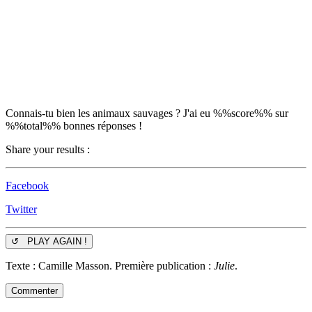
Connais-tu bien les animaux sauvages ?
J'ai eu %%score%% sur
%%total%% bonnes réponses !
Share your results :
Facebook
Twitter
↺ PLAY AGAIN !
Texte : Camille Masson. Première publication :
Julie
.
Commenter