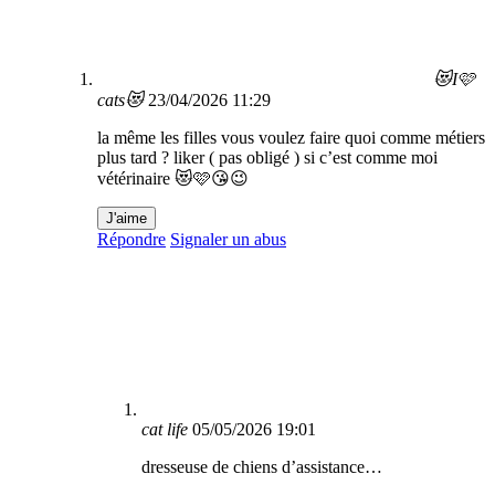
😻I🩷
cats😻
23/04/2026 11:29
la même les filles vous voulez faire quoi comme métiers
plus tard ? liker ( pas obligé ) si c’est comme moi
vétérinaire 😻🩷😘😉
J'aime
Répondre
Signaler un abus
cat life
05/05/2026 19:01
dresseuse de chiens d’assistance…