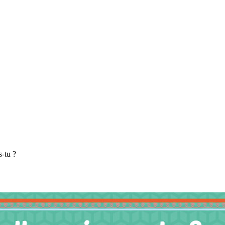
s-tu ?