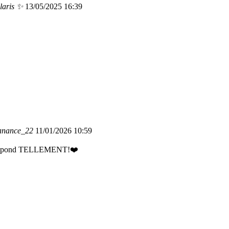
olaris ✨
13/05/2025 16:39
anance_22
11/01/2026 10:59
orrespond TELLEMENT!❤️