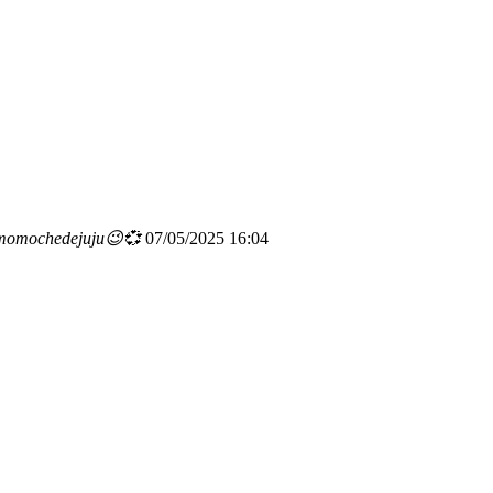
lmomochedejuju😉💞
07/05/2025 16:04