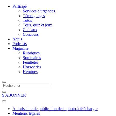
Participe
Services d'urgences
Témoignages
Tutos
Tests, quiz et jeux
Cadeaux
Concours
Actus
Podcasts
Magazine
Rubriques
Sommaires
Feuilleter
Hors-séries
Héroïnes
S'ABONNER
Autorisation de publication de ta photo à télécharger
Mentions légales