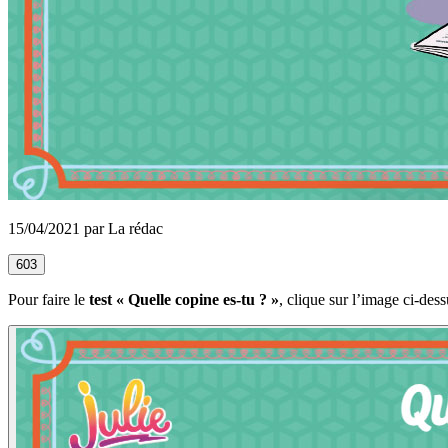
15/04/2021 par La rédac
603
Pour faire le
test « Quelle copine es-tu ? »
, clique sur l’image ci-dess