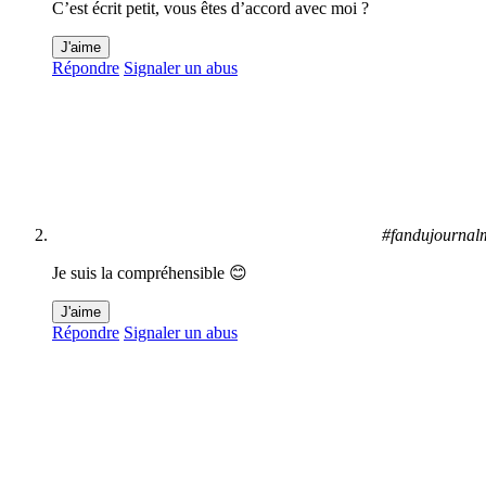
C’est écrit petit, vous êtes d’accord avec moi ?
J'aime
Répondre
Signaler un abus
#fandujourna
Je suis la compréhensible 😊
J'aime
Répondre
Signaler un abus