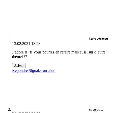
Miss chaton
13/02/2021 18:53
J’adore !!!!!! Vous pourrez en refaire mais aussi sur d’autre
thème???
J'aime
Répondre
Signaler un abus
straycats