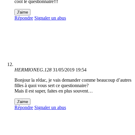
cool le questionnaire!!!
J'aime
Répondre
Signaler un abus
HERMIONEG.128
31/05/2019 19:54
Bonjour la rédac, je vais demander comme beaucoup d’autres
filles à quoi vous sert ce questionnaire?
Mais il est super, faites en plus souvent…
J'aime
Répondre
Signaler un abus