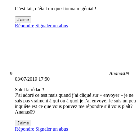
C’est fait, c’était un questionnaire génial !
J'aime
Répondre
Signaler un abus
Ananas09
03/07/2019 17:50
Salut la rédac’!
J’ai adoré ce test mais quand j’ai cliqué sur « envoyer » je ne
sais pas vraiment à qui ou à quoi je l’ai envoyé. Je suis un peu
inquiète est-ce que vous pouvez me répondre s’il vous plaît?
Ananas09
J'aime
Répondre
Signaler un abus