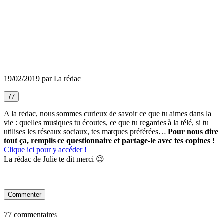
19/02/2019 par La rédac
77
A la rédac, nous sommes curieux de savoir ce que tu aimes dans la
vie : quelles musiques tu écoutes, ce que tu regardes à la télé, si tu
utilises les réseaux sociaux, tes marques préférées…
Pour nous dire
tout ça, remplis ce questionnaire et partage-le avec tes copines !
Clique ici pour y accéder !
La rédac de Julie te dit merci 😉
Commenter
77 commentaires