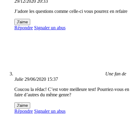
29/12/2020 20:33
J’adore les questions comme celle-ci vous pourrez en refaire
J'aime
Répondre
Signaler un abus
Une fan de
Julie
29/06/2020 15:37
Coucou la rédac! C’est votre meilleure test! Pourriez-vous en
faire d’autres du même genre?
J'aime
Répondre
Signaler un abus