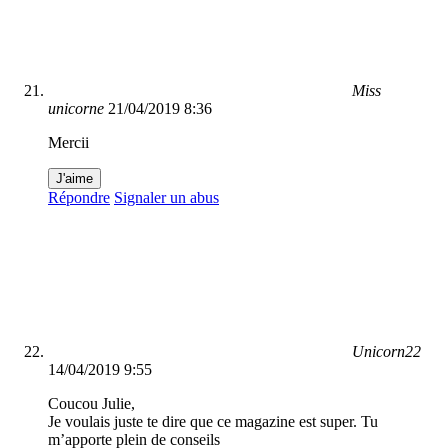
Miss
unicorne
21/04/2019 8:36
Mercii
J'aime
Répondre
Signaler un abus
Unicorn22
14/04/2019 9:55
Coucou Julie,
Je voulais juste te dire que ce magazine est super. Tu
m’apporte plein de conseils