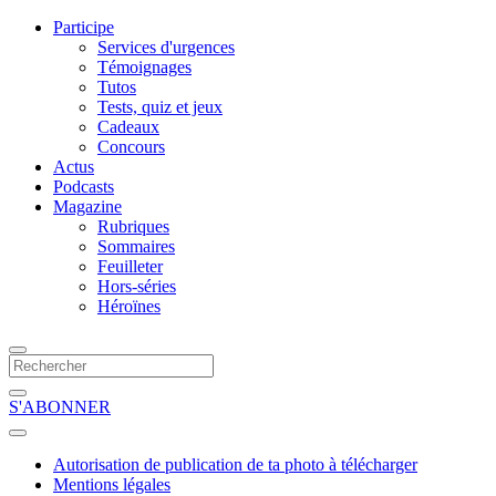
Participe
Services d'urgences
Témoignages
Tutos
Tests, quiz et jeux
Cadeaux
Concours
Actus
Podcasts
Magazine
Rubriques
Sommaires
Feuilleter
Hors-séries
Héroïnes
S'ABONNER
Autorisation de publication de ta photo à télécharger
Mentions légales