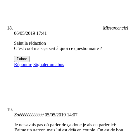
Missarcenciel
06/05/2019 17:41
Salut la rédaction
C’est cool mais ça sert à quoi ce questionnaire ?
J'aime
Répondre
Signaler un abus
Zoéééééééééééé
05/05/2019 14:07
Je ne savais pas où parler de ça donc je ais en parler ici:
J’aime un garçon mais lui est déjà en couple. On est de bon