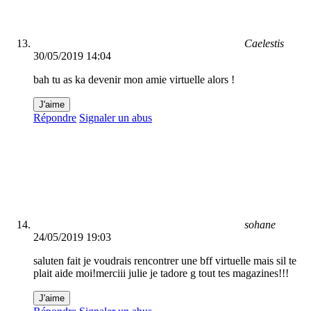
Caelestis
30/05/2019 14:04
bah tu as ka devenir mon amie virtuelle alors !
J'aime
Répondre
Signaler un abus
sohane
24/05/2019 19:03
saluten fait je voudrais rencontrer une bff virtuelle mais sil te
plait aide moi!merciii julie je tadore g tout tes magazines!!!
J'aime