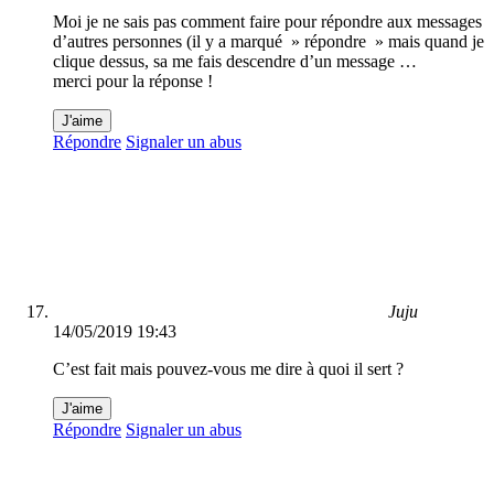
Moi je ne sais pas comment faire pour répondre aux messages
d’autres personnes (il y a marqué » répondre » mais quand je
clique dessus, sa me fais descendre d’un message …
merci pour la réponse !
J'aime
Répondre
Signaler un abus
Juju
14/05/2019 19:43
C’est fait mais pouvez-vous me dire à quoi il sert ?
J'aime
Répondre
Signaler un abus