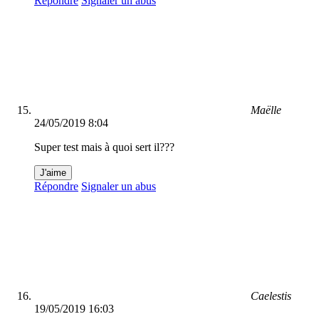
Répondre
Signaler un abus
Maëlle
24/05/2019 8:04
Super test mais à quoi sert il???
J'aime
Répondre
Signaler un abus
Caelestis
19/05/2019 16:03