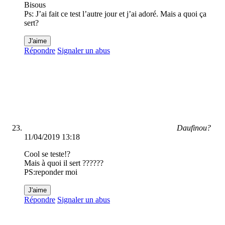
Bisous
Ps: J’ai fait ce test l’autre jour et j’ai adoré. Mais a quoi ça
sert?
J'aime
Répondre
Signaler un abus
Daufinou?
11/04/2019 13:18
Cool se teste!?
Mais à quoi il sert ??????
PS:reponder moi
J'aime
Répondre
Signaler un abus