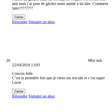
ami mais j’ai peur de gâcher notre amitié a lui dire. Comment
faire????????
J'aime
Répondre
Signaler un abus
Miss lulu
22/04/2019 13:03
Coucou Julie
C’est la première fois que je viens sur ton site et c’est super
Lucie
J'aime
Répondre
Signaler un abus