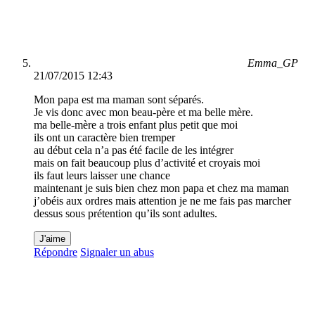
Emma_GP
21/07/2015 12:43
Mon papa est ma maman sont séparés.
Je vis donc avec mon beau-père et ma belle mère.
ma belle-mère a trois enfant plus petit que moi
ils ont un caractère bien tremper
au début cela n’a pas été facile de les intégrer
mais on fait beaucoup plus d’activité et croyais moi
ils faut leurs laisser une chance
maintenant je suis bien chez mon papa et chez ma maman
j’obéis aux ordres mais attention je ne me fais pas marcher
dessus sous prétention qu’ils sont adultes.
J'aime
Répondre
Signaler un abus