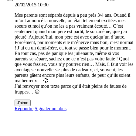
20/02/2015 10:30
Mes parents sont séparés depuis a peu près 3\4 ans. Quand il
m’ont annoncé la nouvelle, on était tellement excitées mes
soeurs et moi qu’on ne les a pas vraiment écouté… C’est
seulement quand mon père est partit, le soir-même, que j’ai
pleuré. Aujourd’hui, mon père est avec quelqu’un d’autre.
Forcément, par moments elle m’énerve mais bon, c’est normal
! J’ai eu un demi-frère, et, tout se passe bien pour le moment.
En tout cas, pas de panique les julienaute, même si vos
parents se sépare, sachez que ce n’est pas votre faute ! Quoi
que vous fassiez, vous n’y pourrez rien… Mais, il faut voir les
aventages : nouvelle <> plus de cadeaux, et, souvent, les
parents gâtent encore plus leurs enfants, de peur qu’ils soient
malheureux… 🙂
J’ai renvoyer mon texte parce qu’il était pleins de fautes de
frappes… 😉
J'aime
Répondre
Signaler un abus