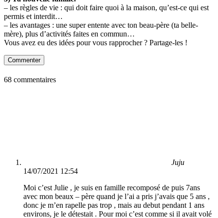
– les règles de vie : qui doit faire quoi à la maison, qu’est-ce qui est
permis et interdit…
– les avantages : une super entente avec ton beau-père (ta belle-
mère), plus d’activités faites en commun…
Vous avez eu des idées pour vous rapprocher ? Partage-les !
Commenter
68 commentaires
Juju
14/07/2021 12:54
Moi c’est Julie , je suis en famille recomposé de puis 7ans
avec mon beaux – père quand je l’ai a pris j’avais que 5 ans ,
donc je m’en rapelle pas trop , mais au debut pendant 1 ans
environs, je le détestait . Pour moi c’est comme si il avait volé