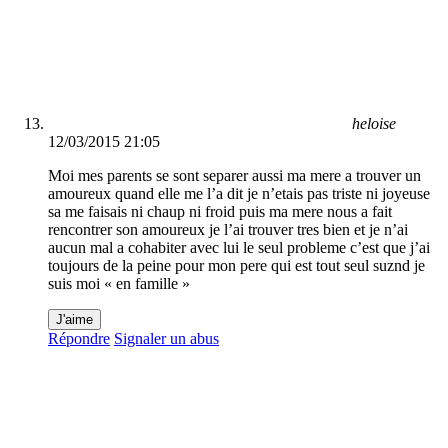
heloise
12/03/2015 21:05
Moi mes parents se sont separer aussi ma mere a trouver un
amoureux quand elle me l’a dit je n’etais pas triste ni joyeuse
sa me faisais ni chaup ni froid puis ma mere nous a fait
rencontrer son amoureux je l’ai trouver tres bien et je n’ai
aucun mal a cohabiter avec lui le seul probleme c’est que j’ai
toujours de la peine pour mon pere qui est tout seul suznd je
suis moi « en famille »
J'aime
Répondre
Signaler un abus