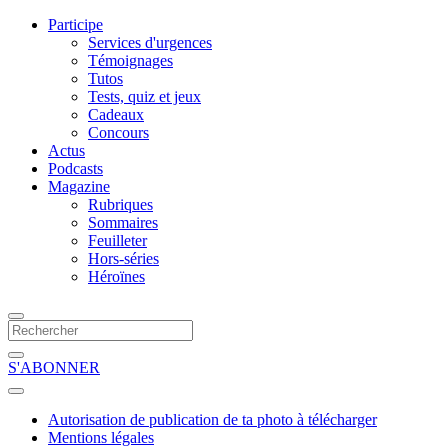
Participe
Services d'urgences
Témoignages
Tutos
Tests, quiz et jeux
Cadeaux
Concours
Actus
Podcasts
Magazine
Rubriques
Sommaires
Feuilleter
Hors-séries
Héroïnes
S'ABONNER
Autorisation de publication de ta photo à télécharger
Mentions légales