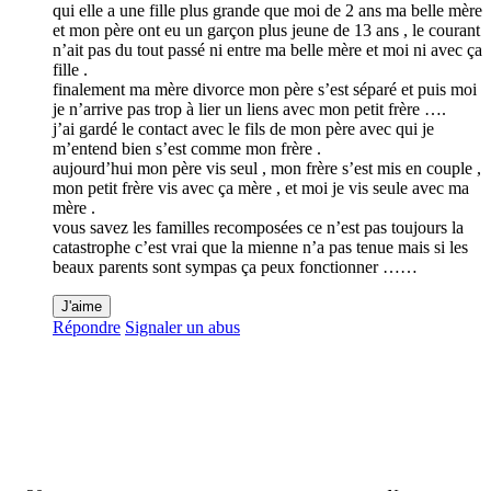
qui elle a une fille plus grande que moi de 2 ans ma belle mère
et mon père ont eu un garçon plus jeune de 13 ans , le courant
n’ait pas du tout passé ni entre ma belle mère et moi ni avec ça
fille .
finalement ma mère divorce mon père s’est séparé et puis moi
je n’arrive pas trop à lier un liens avec mon petit frère ….
j’ai gardé le contact avec le fils de mon père avec qui je
m’entend bien s’est comme mon frère .
aujourd’hui mon père vis seul , mon frère s’est mis en couple ,
mon petit frère vis avec ça mère , et moi je vis seule avec ma
mère .
vous savez les familles recomposées ce n’est pas toujours la
catastrophe c’est vrai que la mienne n’a pas tenue mais si les
beaux parents sont sympas ça peux fonctionner ……
J'aime
Répondre
Signaler un abus