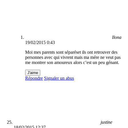
Ilona
19/02/2015 0:43
Moi mes parents sont séparéset ils ont retrouver des
personnes avec qui vivrent mais ma mére ne veut pas
me montrer son amoureux alors c’est un peu génant.
J'aime
Répondre
Signaler un abus
justine
18/02/2015 12:37