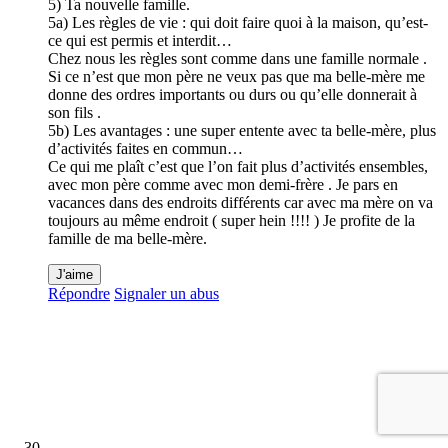
5) Ta nouvelle famille.
5a) Les règles de vie : qui doit faire quoi à la maison, qu’est-
ce qui est permis et interdit…
Chez nous les règles sont comme dans une famille normale .
Si ce n’est que mon père ne veux pas que ma belle-mère me
donne des ordres importants ou durs ou qu’elle donnerait à
son fils .
5b) Les avantages : une super entente avec ta belle-mère, plus
d’activités faites en commun…
Ce qui me plaît c’est que l’on fait plus d’activités ensembles,
avec mon père comme avec mon demi-frère . Je pars en
vacances dans des endroits différents car avec ma mère on va
toujours au même endroit ( super hein !!!! ) Je profite de la
famille de ma belle-mère.
J'aime
Répondre
Signaler un abus