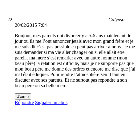
Calypso
20/02/2015 7:04
Bonjour, mes parents ont divorcer y a 5-6 ans maintenant. le
jour ou ils me l’ont annoncer jetais avec mon grand frère et je
me suis dit c’est pas possible ca peut pas arriver a nous.. je me
suis demander si ma vie aller changer ou si elle allait etre
pareil.. ma mere s’est remarier avec un autre homme (mon
beau père) la relation est difficile, mais je ne supporte pas que
mon beau père me donne des ordres et encore me dise que j’ai
mal était éduquer. Pour rendre l’atmosphère zen il faut en
discuter avec ses parents. Et ne surtout pas repondre a son
beau pere ou sa belle mere.
J'aime
Répondre
Signaler un abus