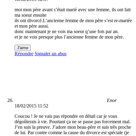
moi mon père avant s’était marié avec une femme, ils ont fait
ma soeur ensuite
ils ont divorcé.L’ancienne femme de mon père s’est re-mariée
et mon père aussi.
donc maintenant je ne vois ma soeur q’une fois par an.
et je ne vois presque plus l’ancienne femme de mon père.
J'aime
Répondre
Signaler un abus
Enor
18/02/2015 11:52
Coucou ! Je ne vais pas répondre en détail car je vous
dégoûterais à vie. Pourtant ça ne se passe pas forcement mal.
J’en suis la preuve. J’adore mon beau-père et suis très proche
de lui. Par contre comme la cause du divorce est spéciale (je