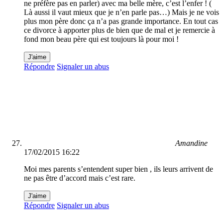
ne préfère pas en parler) avec ma belle mère, c’est l’enfer ! (
Là aussi il vaut mieux que je n’en parle pas…) Mais je ne vois
plus mon père donc ça n’a pas grande importance. En tout cas
ce divorce à apporter plus de bien que de mal et je remercie à
fond mon beau père qui est toujours là pour moi !
J'aime
Répondre
Signaler un abus
Amandine
17/02/2015 16:22
Moi mes parents s’entendent super bien , ils leurs arrivent de
ne pas être d’accord mais c’est rare.
J'aime
Répondre
Signaler un abus