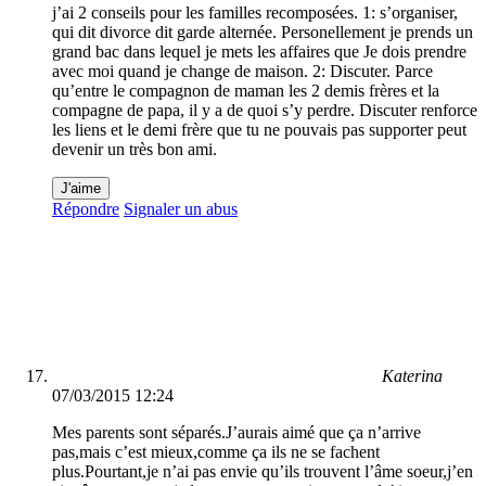
j’ai 2 conseils pour les familles recomposées. 1: s’organiser,
qui dit divorce dit garde alternée. Personellement je prends un
grand bac dans lequel je mets les affaires que Je dois prendre
avec moi quand je change de maison. 2: Discuter. Parce
qu’entre le compagnon de maman les 2 demis frères et la
compagne de papa, il y a de quoi s’y perdre. Discuter renforce
les liens et le demi frère que tu ne pouvais pas supporter peut
devenir un très bon ami.
J'aime
Répondre
Signaler un abus
Katerina
07/03/2015 12:24
Mes parents sont séparés.J’aurais aimé que ça n’arrive
pas,mais c’est mieux,comme ça ils ne se fachent
plus.Pourtant,je n’ai pas envie qu’ils trouvent l’âme soeur,j’en