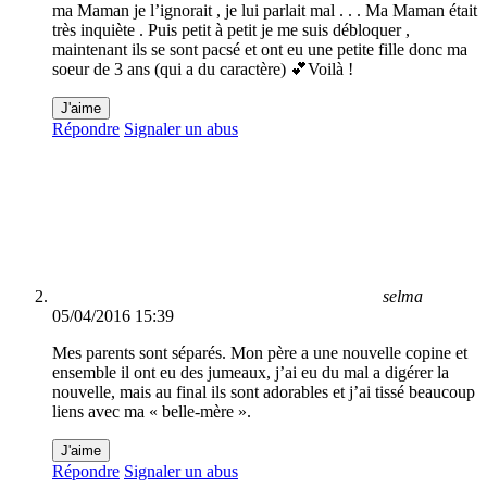
ma Maman je l’ignorait , je lui parlait mal . . . Ma Maman était
très inquiète . Puis petit à petit je me suis débloquer ,
maintenant ils se sont pacsé et ont eu une petite fille donc ma
soeur de 3 ans (qui a du caractère) 💕Voilà !
J'aime
Répondre
Signaler un abus
selma
05/04/2016 15:39
Mes parents sont séparés. Mon père a une nouvelle copine et
ensemble il ont eu des jumeaux, j’ai eu du mal a digérer la
nouvelle, mais au final ils sont adorables et j’ai tissé beaucoup
liens avec ma « belle-mère ».
J'aime
Répondre
Signaler un abus