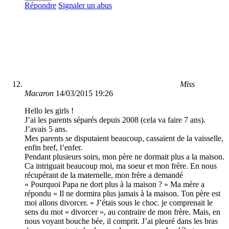
Répondre
Signaler un abus
Miss
Macaron
14/03/2015 19:26
Hello les girls !
J’ai les parents séparés depuis 2008 (cela va faire 7 ans).
J’avais 5 ans.
Mes parents se disputaient beaucoup, cassaient de la vaisselle,
enfin bref, l’enfer.
Pendant plusieurs soirs, mon père ne dormait plus a la maison.
Ca intriguait beaucoup moi, ma soeur et mon frère. En nous
récupérant de la maternelle, mon frère a demandé
« Pourquoi Papa ne dort plus à la maison ? » Ma mère a
répondu « Il ne dormira plus jamais à la maison. Ton père est
moi allons divorcer. » J’étais sous le choc. je comprenait le
sens du mot « divorcer », au contraire de mon frère. Mais, en
nous voyant bouche bée, il comprit. J’ai pleuré dans les bras