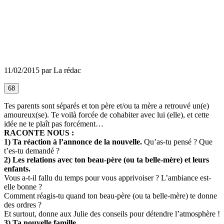
11/02/2015 par La rédac
68
Tes parents sont séparés et ton père et/ou ta mère a retrouvé un(e)
amoureux(se). Te voilà forcée de cohabiter avec lui (elle), et cette
idée ne te plaît pas forcément…
RACONTE NOUS :
1) Ta réaction à l’annonce de la nouvelle.
Qu’as-tu pensé ? Que
t’es-tu demandé ?
2) Les relations avec ton beau-père (ou ta belle-mère) et leurs
enfants.
Vous a-t-il fallu du temps pour vous apprivoiser ? L’ambiance est-
elle bonne ?
Comment réagis-tu quand ton beau-père (ou ta belle-mère) te donne
des ordres ?
Et surtout, donne aux Julie des conseils pour détendre l’atmosphère !
3) Ta nouvelle famille.