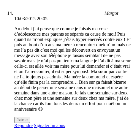
Margot
10/03/2015 20:05
Au début j’ai pense que comme je faisais ma crise
d’adolescence mes parents se séparés ca cause de moi! Puis
quand ils m’ont expliques j’étais hyper énervés contre eux ! Et
puis au bout d’un ans ma mère à rencontrer quelqu’un mais ne
me l’a pas dit c’est moi qui les découvert en envoyant un
message avec son téléphone je faisais semblant de ne pas
savoir mais je n’ai pas put tenir ma langue je l’ai dit à ma sœur
celle-ci est allée voir ma mère pour lui demander si c’était vrai
et on l’a rencontrer, il est super sympas!! Ma sœur par contre
ne l’a toujours pas admis.. Ma mère la comprend et espère
qu’elle finira par la comprendre… Bien sur ça faisait bizarre
au début de passer une semaine dans une maison et une autre
semaine dans une autre maison. Je fais une semaine sur deux
chez mon père et une semaine sur deux chez ma mère, j’ai de
la chance car ils font tous les deux un effort pour noël ou un
anniversaire 😉
J'aime
Répondre
Signaler un abus