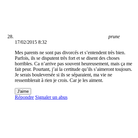
prune
17/02/2015 8:32
Mes parents ne sont pas divorcés et s’entendent très bien.
Parfois, ils se disputent très fort et se disent des choses
horribles. Ca n’arrive pas souvent heureusement, mais ça me
fait peur. Pourtant, j’ai la certitude qu’ils s’aimeront toujours.
Je serais bouleversée si ils se séparaient, ma vie ne
ressemblerait à rien je crois. Car je les aiment.
J'aime
Répondre
Signaler un abus