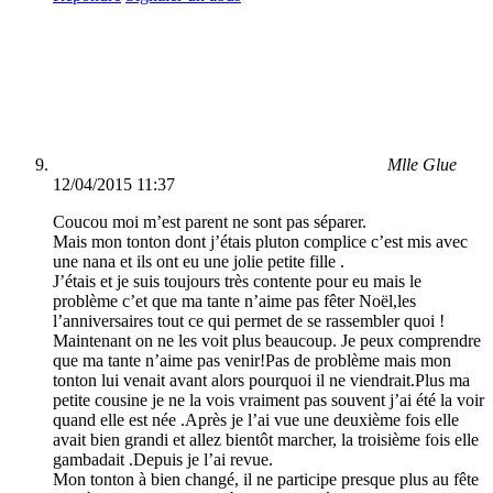
Mlle Glue
12/04/2015 11:37
Coucou moi m’est parent ne sont pas séparer.
Mais mon tonton dont j’étais pluton complice c’est mis avec
une nana et ils ont eu une jolie petite fille .
J’étais et je suis toujours très contente pour eu mais le
problème c’et que ma tante n’aime pas fêter Noël,les
l’anniversaires tout ce qui permet de se rassembler quoi !
Maintenant on ne les voit plus beaucoup. Je peux comprendre
que ma tante n’aime pas venir!Pas de problème mais mon
tonton lui venait avant alors pourquoi il ne viendrait.Plus ma
petite cousine je ne la vois vraiment pas souvent j’ai été la voir
quand elle est née .Après je l’ai vue une deuxième fois elle
avait bien grandi et allez bientôt marcher, la troisième fois elle
gambadait .Depuis je l’ai revue.
Mon tonton à bien changé, il ne participe presque plus au fête