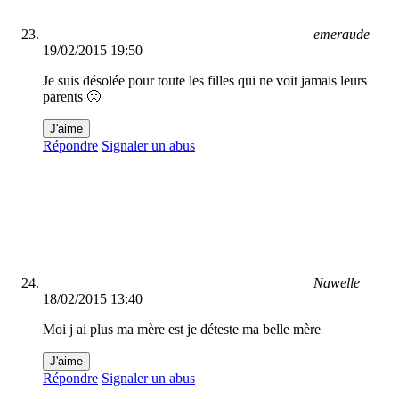
emeraude
19/02/2015 19:50
Je suis désolée pour toute les filles qui ne voit jamais leurs
parents 🙁
J'aime
Répondre
Signaler un abus
Nawelle
18/02/2015 13:40
Moi j ai plus ma mère est je déteste ma belle mère
J'aime
Répondre
Signaler un abus