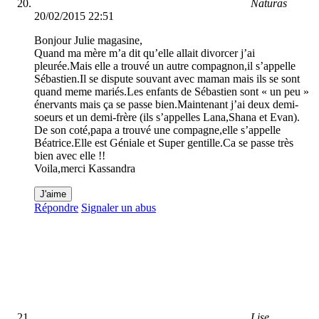
Naturas
20/02/2015 22:51
Bonjour Julie magasine,
Quand ma mère m’a dit qu’elle allait divorcer j’ai
pleurée.Mais elle a trouvé un autre compagnon,il s’appelle
Sébastien.Il se dispute souvant avec maman mais ils se sont
quand meme mariés.Les enfants de Sébastien sont « un peu »
énervants mais ça se passe bien.Maintenant j’ai deux demi-
soeurs et un demi-frère (ils s’appelles Lana,Shana et Evan).
De son coté,papa a trouvé une compagne,elle s’appelle
Béatrice.Elle est Géniale et Super gentille.Ca se passe très
bien avec elle !!
Voila,merci Kassandra
J'aime
Répondre
Signaler un abus
Lise