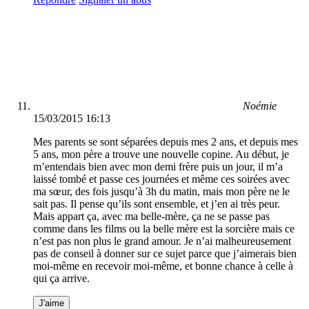
Noémie
15/03/2015 16:13
Mes parents se sont séparées depuis mes 2 ans, et depuis mes
5 ans, mon père a trouve une nouvelle copine. Au début, je
m’entendais bien avec mon demi frère puis un jour, il m’a
laissé tombé et passe ces journées et même ces soirées avec
ma sœur, des fois jusqu’à 3h du matin, mais mon père ne le
sait pas. Il pense qu’ils sont ensemble, et j’en ai très peur.
Mais appart ça, avec ma belle-mère, ça ne se passe pas
comme dans les films ou la belle mère est la sorcière mais ce
n’est pas non plus le grand amour. Je n’ai malheureusement
pas de conseil à donner sur ce sujet parce que j’aimerais bien
moi-même en recevoir moi-même, et bonne chance à celle à
qui ça arrive.
J'aime