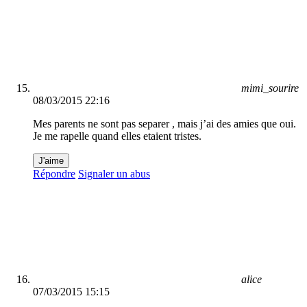
mimi_sourire
08/03/2015 22:16
Mes parents ne sont pas separer , mais j’ai des amies que oui.
Je me rapelle quand elles etaient tristes.
J'aime
Répondre
Signaler un abus
alice
07/03/2015 15:15