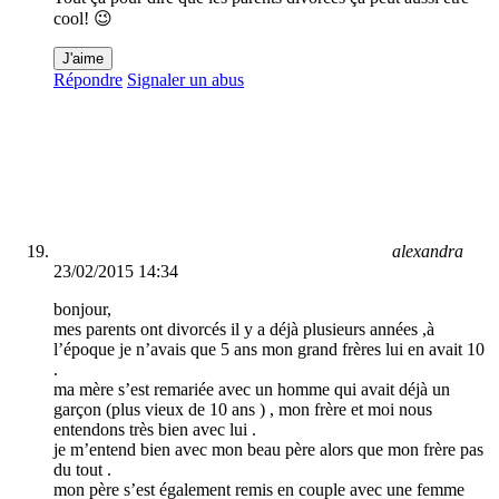
cool! 😉
J'aime
Répondre
Signaler un abus
alexandra
23/02/2015 14:34
bonjour,
mes parents ont divorcés il y a déjà plusieurs années ,à
l’époque je n’avais que 5 ans mon grand frères lui en avait 10
.
ma mère s’est remariée avec un homme qui avait déjà un
garçon (plus vieux de 10 ans ) , mon frère et moi nous
entendons très bien avec lui .
je m’entend bien avec mon beau père alors que mon frère pas
du tout .
mon père s’est également remis en couple avec une femme