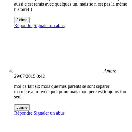
aussi c est remis avec quelques un, mais se n est pas la même
histoire!!!
J'aime
Répondre
Signaler un abus
Ambre
29/07/2015 0:42
moi ca fait six mois que mes parents se sont separer
ma mere a trouvée quelqu’un mais mon pere est toujours tou
seul
J'aime
Répondre
Signaler un abus