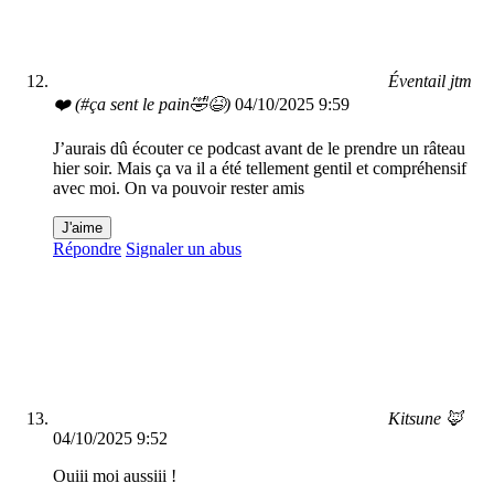
Éventail jtm
❤️ (#ça sent le pain🤣😆)
04/10/2025 9:59
J’aurais dû écouter ce podcast avant de le prendre un râteau
hier soir. Mais ça va il a été tellement gentil et compréhensif
avec moi. On va pouvoir rester amis
J'aime
Répondre
Signaler un abus
Kitsune 🦊
04/10/2025 9:52
Ouiii moi aussiii !