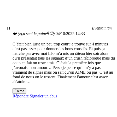
Éventail jtm
❤️ (#ça sent le pain🤣😆)
04/10/2025 14:33
C’était bien juste un peu trop court je trouve sur 4 minutes
c’est pas assez pour donner des bons conseils. Et puis ça
marche pas avec moi Léo m’a mis un râteau hier soir alors
qu’il présentait tous les signaux d’un crush réciproque mais du
coup en fait on reste amis. C’était la première fois que
j’avouais mon amour… Perso je pense qu’il n’y a pas
vraiment de signes mais on sait qu’on AIME ou pas. C’est au
fond de nous on le ressent. Finalement l’amour c’est assez
aléatoire…
J'aime
Répondre
Signaler un abus