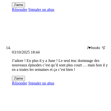
J'aime
Répondre
Signaler un abus
I♥️books 🫧
03/10/2025 18:44
J’adore ! En plus il y a June ! Le seul truc dommage des
nouveaux épisodes c’est qu’il sont plus court … mais bon il y
en a toutes les semaines et ça c’est bien !
J'aime
Répondre
Signaler un abus