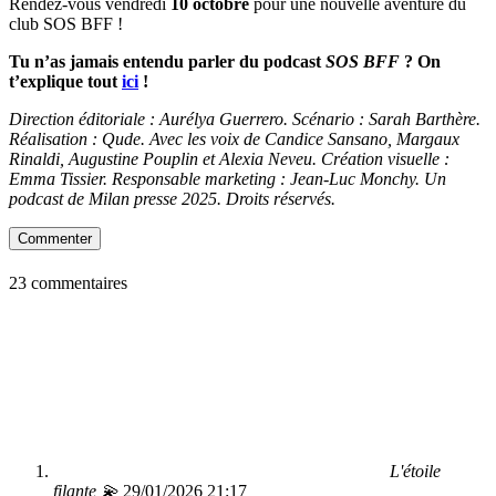
Rendez-vous vendredi
10 octobre
pour une nouvelle aventure du
club SOS BFF !
Tu n’as jamais entendu parler du podcast
SOS BFF
? On
t’explique tout
ici
!
Direction éditoriale : Aurélya Guerrero. Scénario : Sarah Barthère.
Réalisation : Qude. Avec les voix de Candice Sansano, Margaux
Rinaldi, Augustine Pouplin et Alexia Neveu. Création visuelle :
Emma Tissier. Responsable marketing : Jean-Luc Monchy. Un
podcast de Milan presse 2025. Droits réservés.
Commenter
23 commentaires
L'étoile
filante 💫
29/01/2026 21:17