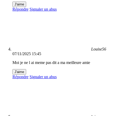
J'aime
Répondre
Signaler un abus
Louise56
07/11/2025 15:45
Moi je ne l ai meme pas dit a ma meilleure amie
J'aime
Répondre
Signaler un abus