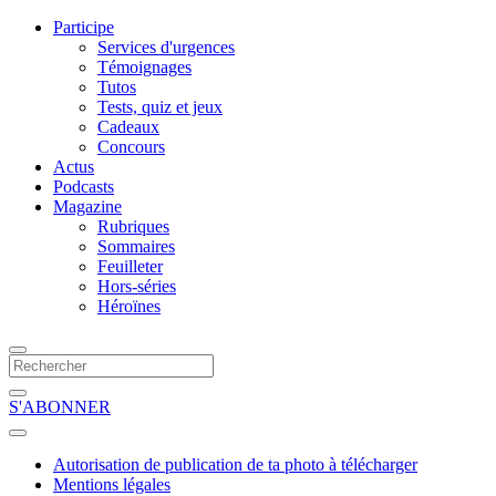
Participe
Services d'urgences
Témoignages
Tutos
Tests, quiz et jeux
Cadeaux
Concours
Actus
Podcasts
Magazine
Rubriques
Sommaires
Feuilleter
Hors-séries
Héroïnes
S'ABONNER
Autorisation de publication de ta photo à télécharger
Mentions légales