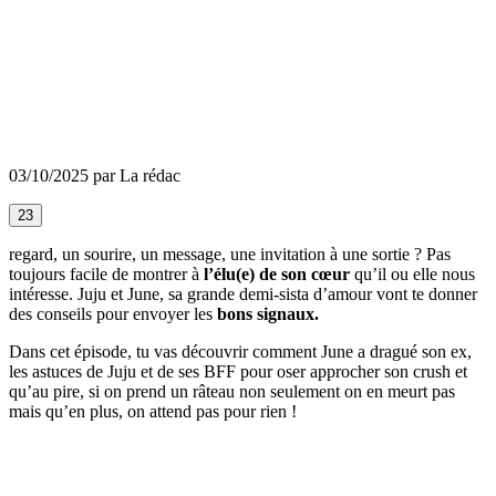
03/10/2025 par La rédac
23
regard, un sourire, un message, une invitation à une sortie ? Pas
toujours facile de montrer à
l’élu(e) de son cœur
qu’il ou elle nous
intéresse. Juju et June, sa grande demi-sista d’amour vont te donner
des conseils pour envoyer les
bons signaux.
Dans cet épisode, tu vas découvrir comment June a dragué son ex,
les astuces de Juju et de ses BFF pour oser approcher son crush et
qu’au pire, si on prend un râteau non seulement on en meurt pas
mais qu’en plus, on attend pas pour rien !