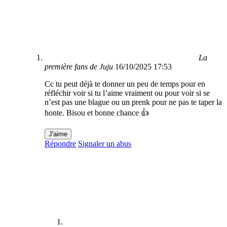
La
première fans de Juju
16/10/2025 17:53
Cc tu peut déjà te donner un peu de temps pour en
réfléchir voir si tu l’aime vraiment ou pour voir si se
n’est pas une blague ou un prenk pour ne pas te taper la
honte. Bisou et bonne chance 👍
J'aime
Répondre
Signaler un abus