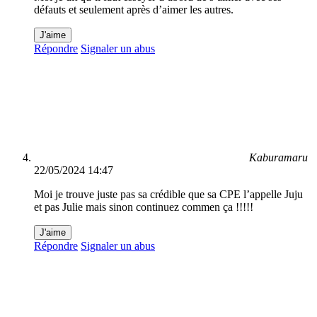
défauts et seulement après d’aimer les autres.
J'aime
Répondre
Signaler un abus
Kaburamaru
22/05/2024 14:47
Moi je trouve juste pas sa crédible que sa CPE l’appelle Juju
et pas Julie mais sinon continuez commen ça !!!!!
J'aime
Répondre
Signaler un abus