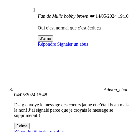
Fan de Millie bobby brown ❤️
14/05/2024 19:10
Oui c’est normal que c’est écrit ça
J'aime
Répondre
Signaler un abus
Adelou_chat
04/05/2024 15:48
Dsl g envoyé le message des coeurs jaune et c’était beau mais
la non! J’ai signalé parce que je croyais le message se
supprimerait!!
J'aime
Répondre
Signaler un abus