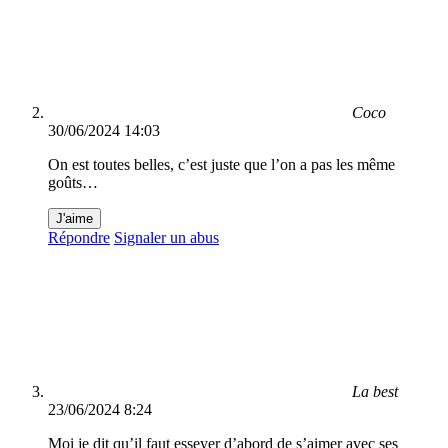
Coco
30/06/2024 14:03
On est toutes belles, c’est juste que l’on a pas les même
goûts…
J'aime
Répondre
Signaler un abus
La best
23/06/2024 8:24
Moi je dit qu’il faut esseyer d’abord de s’aimer avec ses