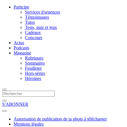
Participe
Services d'urgences
Témoignages
Tutos
Tests, quiz et jeux
Cadeaux
Concours
Actus
Podcasts
Magazine
Rubriques
Sommaires
Feuilleter
Hors-séries
Héroïnes
S'ABONNER
Autorisation de publication de ta photo à télécharger
Mentions légales