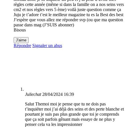
règles cette année (même si dans la famille on a nos seins vers
cm2 et nos règles vers 5 ème) voilà juste question comme ça
Juju je t’adore t’est le meilleur magazine tu es la Best des best
J’espère que vous allez me répondre svp (ou que ma question
passe dans mag (J’SUIS abonner)
Bisous
J'aime
Répondre
Signaler un abus
Juliechat
28/04/2024 16:39
Salut Themoi moi je pense que tu ne dois pas
t’inquiéter moi j’ai déjà des seins et des perte blanche et
pourtant je suis pas plus grande que toi je comprends
que ça soit parfois gênant mais essaye de ne plus y
penser cela va les impressionner