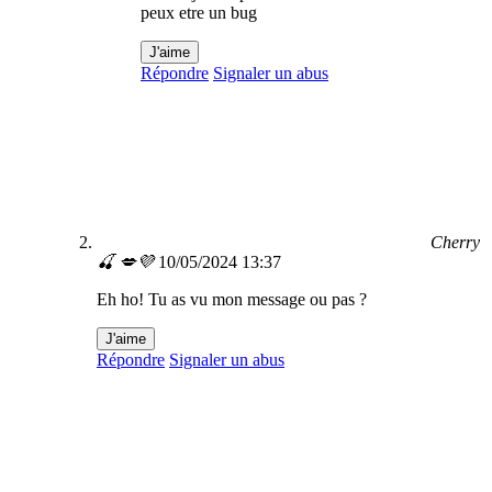
peux etre un bug
J'aime
Répondre
Signaler un abus
Cherry
🍒 💋💜
10/05/2024 13:37
Eh ho! Tu as vu mon message ou pas ?
J'aime
Répondre
Signaler un abus