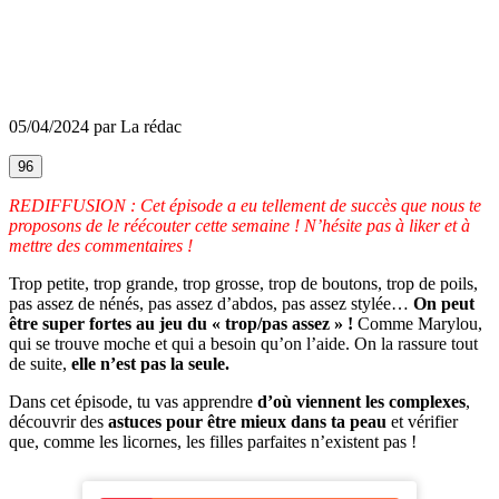
05/04/2024 par La rédac
96
REDIFFUSION : Cet épisode a eu tellement de succès que nous te
proposons de le réécouter cette semaine ! N’hésite pas à liker et à
mettre des commentaires !
Trop petite, trop grande, trop grosse, trop de boutons, trop de poils,
pas assez de nénés, pas assez d’abdos, pas assez stylée…
On peut
être super fortes au jeu du « trop/pas assez » !
Comme Marylou,
qui se trouve moche et qui a besoin qu’on l’aide. On la rassure tout
de suite,
elle n’est pas la seule.
Dans cet épisode, tu vas apprendre
d’où viennent les complexes
,
découvrir des
astuces pour être mieux dans ta peau
et vérifier
que, comme les licornes, les filles parfaites n’existent pas !