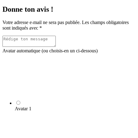
dans
Donne ton avis !
les
commentaires
Votre adresse e-mail ne sera pas publiée.
Les champs obligatoires
sont indiqués avec
*
Avatar automatique (ou choisis-en un ci-dessous)
Avatar 1