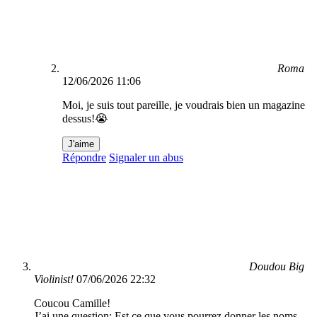
Roma
12/06/2026 11:06
Moi, je suis tout pareille, je voudrais bien un magazine
dessus!😭
J'aime
Répondre
Signaler un abus
Doudou Big
Violinist!
07/06/2026 22:32
Coucou Camille!
J’ai une question: Est ce que vous pourrez donner les noms