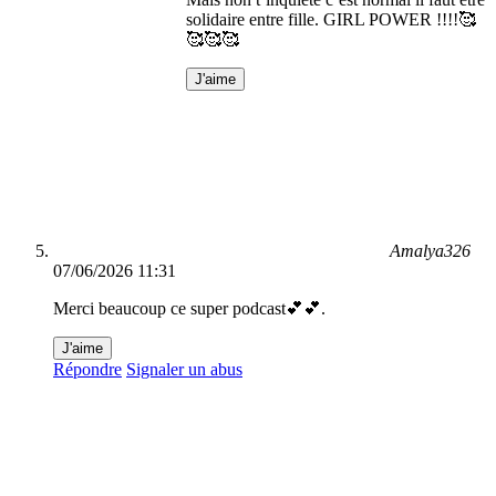
solidaire entre fille. GIRL POWER !!!!🥰
🥰🥰🥰
J'aime
Amalya326
07/06/2026 11:31
Merci beaucoup ce super podcast💕💕.
J'aime
Répondre
Signaler un abus