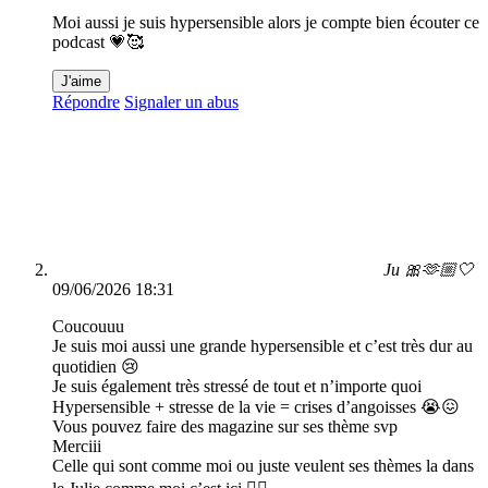
Moi aussi je suis hypersensible alors je compte bien écouter ce
podcast 💗🥰
J'aime
Répondre
Signaler un abus
Ju 🎀🫶🏼🤍
09/06/2026 18:31
Coucouuu
Je suis moi aussi une grande hypersensible et c’est très dur au
quotidien 😢
Je suis également très stressé de tout et n’importe quoi
Hypersensible + stresse de la vie = crises d’angoisses 😭😖
Vous pouvez faire des magazine sur ses thème svp
Merciii
Celle qui sont comme moi ou juste veulent ses thèmes la dans