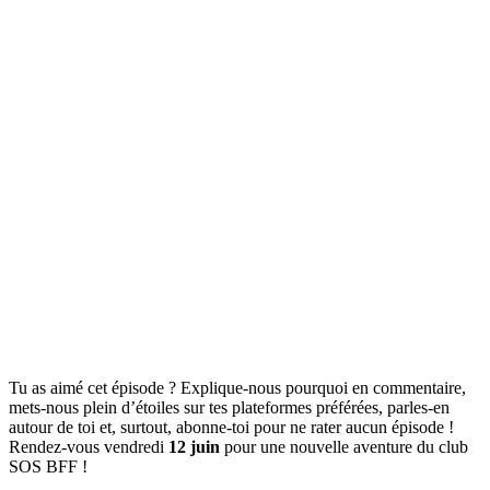
Tu as aimé cet épisode ? Explique-nous pourquoi en commentaire,
mets-nous plein d’étoiles sur tes plateformes préférées, parles-en
autour de toi et, surtout, abonne-toi pour ne rater aucun épisode !
Rendez-vous vendredi
12 juin
pour une nouvelle aventure du club
SOS BFF !