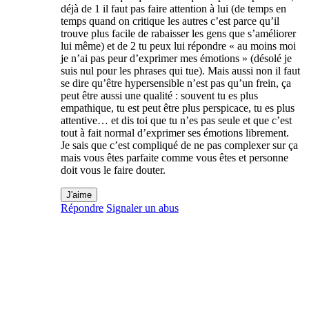
déjà de 1 il faut pas faire attention à lui (de temps en
temps quand on critique les autres c’est parce qu’il
trouve plus facile de rabaisser les gens que s’améliorer
lui même) et de 2 tu peux lui répondre « au moins moi
je n’ai pas peur d’exprimer mes émotions » (désolé je
suis nul pour les phrases qui tue). Mais aussi non il faut
se dire qu’être hypersensible n’est pas qu’un frein, ça
peut être aussi une qualité : souvent tu es plus
empathique, tu est peut être plus perspicace, tu es plus
attentive… et dis toi que tu n’es pas seule et que c’est
tout à fait normal d’exprimer ses émotions librement.
Je sais que c’est compliqué de ne pas complexer sur ça
mais vous êtes parfaite comme vous êtes et personne
doit vous le faire douter.
J'aime
Répondre
Signaler un abus