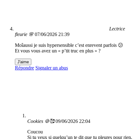
Lectrice
fleurie 🌸
07/06/2026 21:39
Moîaussi je suis hypersensible c’est enrevent parfois 😕
Et vous vous avez un « p’tit truc en plus » ?
J'aime
Répondre
Signaler un abus
Cookies 🍪🥰
09/06/2026 22:04
Coucou
Si tu veux si quelqu’un te dit que tu pleures pour rien,