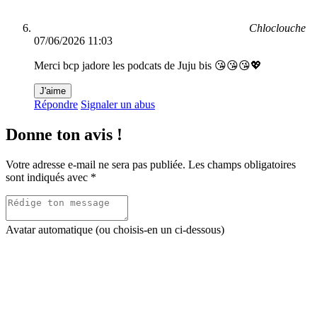
Chloclouche
07/06/2026 11:03
Merci bcp jadore les podcats de Juju bis 😘😘😘💖
J'aime
Répondre
Signaler un abus
Donne ton avis !
Votre adresse e-mail ne sera pas publiée.
Les champs obligatoires
sont indiqués avec
*
Avatar automatique (ou choisis-en un ci-dessous)