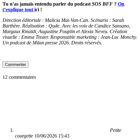
Tu n’as jamais entendu parler du podcast
SOS BFF
?
On
t’explique tout
ici
!
Direction éditoriale : Malicia Mai-Van-Can. Scénario : Sarah
Barthère. Réalisation : Qude. Avec les voix de Candice Sansano,
Margaux Rinaldi, Augustine Pouplin et Alexia Neveu. Création
visuelle : Emma Tissier. Responsable marketing : Jean-Luc Monchy.
Un podcast de Milan presse 2026. Droits réservés.
Commenter
12 commentaires
Petite
courgette
10/06/2026 15:43