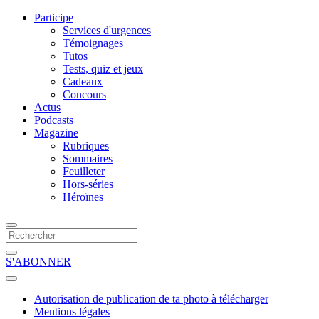
Participe
Services d'urgences
Témoignages
Tutos
Tests, quiz et jeux
Cadeaux
Concours
Actus
Podcasts
Magazine
Rubriques
Sommaires
Feuilleter
Hors-séries
Héroïnes
S'ABONNER
Autorisation de publication de ta photo à télécharger
Mentions légales