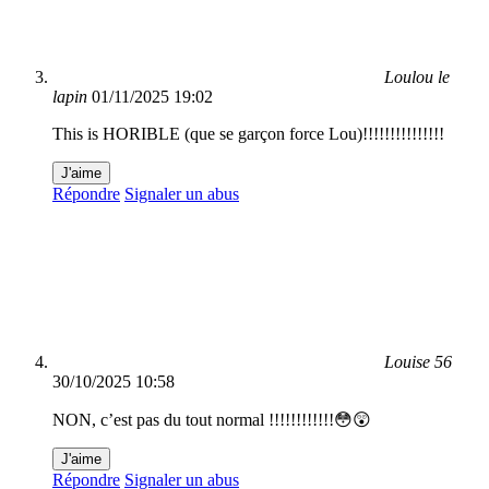
Loulou le
lapin
01/11/2025 19:02
This is HORIBLE (que se garçon force Lou)!!!!!!!!!!!!!!!
J'aime
Répondre
Signaler un abus
Louise 56
30/10/2025 10:58
NON, c’est pas du tout normal !!!!!!!!!!!!😳😲
J'aime
Répondre
Signaler un abus