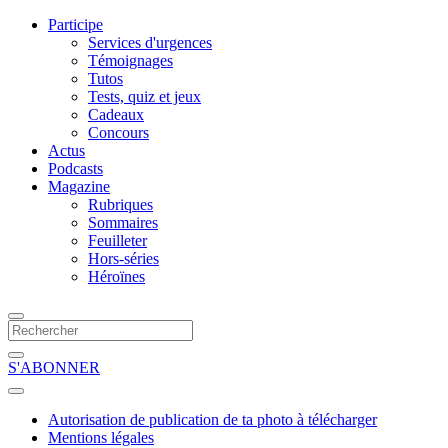
Participe
Services d'urgences
Témoignages
Tutos
Tests, quiz et jeux
Cadeaux
Concours
Actus
Podcasts
Magazine
Rubriques
Sommaires
Feuilleter
Hors-séries
Héroïnes
S'ABONNER
Autorisation de publication de ta photo à télécharger
Mentions légales