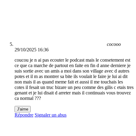
cocooo
29/10/2025 16:36
coucou je n ai pas ecouter le podcast mais le consetement est
ce que ca marche de partout en faite en fin d anne derniere je
suis sortie avec un amis a moi dans son village avec d autres
potes et il m as montrer sa bite ils voulait le faire je lui ai dit
non mais il as quand meme fait et aussi il me touchais les
cotes il fesait un truc bizare un peu comme des gilis c etais tres
genant et je lui disait d arreter mais il continuais vous trouvez
ca normal ???
J'aime
Répondre
Signaler un abus