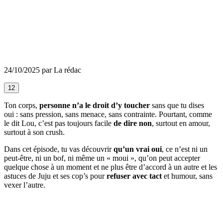
24/10/2025 par La rédac
12
Ton corps,
personne n’a le droit d’y toucher
sans que tu dises
oui : sans pression, sans menace, sans contrainte. Pourtant, comme
le dit Lou, c’est pas toujours facile
de dire non
, surtout en amour,
surtout à son crush.
Dans cet épisode, tu vas découvrir
qu’un vrai oui
, ce n’est ni un
peut-être, ni un bof, ni même un « moui », qu’on peut accepter
quelque chose à un moment et ne plus être d’accord à un autre et les
astuces de Juju et ses cop’s pour
refuser avec tact
et humour, sans
vexer l’autre.