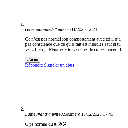
cellequidonnedel'aide
01/11/2025 12:23
Ce n’est pas normal son comportement avec toi il n’a
pas conscience que ce qu’il fait est interdit ( sauf si tu
veux bien ) . Manifeste-toi car c’est le consentement !!
J'aime
Répondre
Signaler un abus
Lameuffand’anyme023samere
13/12/2025 17:40
C ps normal du tt 😡🤬