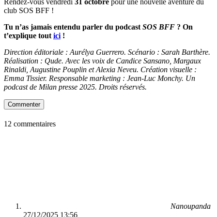
Rendez-vous vendredi
31 octobre
pour une nouvelle aventure du
club SOS BFF !
Tu n’as jamais entendu parler du podcast
SOS BFF
? On
t’explique tout
ici
!
Direction éditoriale : Aurélya Guerrero. Scénario : Sarah Barthère.
Réalisation : Qude. Avec les voix de Candice Sansano, Margaux
Rinaldi, Augustine Pouplin et Alexia Neveu. Création visuelle :
Emma Tissier. Responsable marketing : Jean-Luc Monchy. Un
podcast de Milan presse 2025. Droits réservés.
Commenter
12 commentaires
Nanoupanda
27/12/2025 13:56