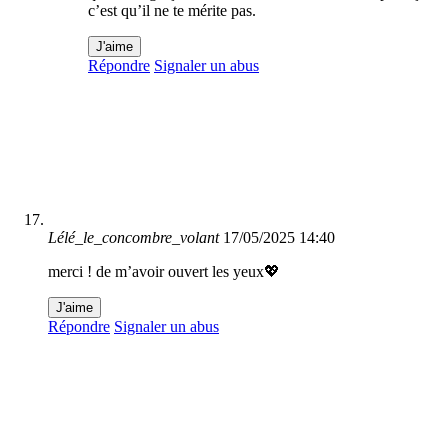
c’est qu’il ne te mérite pas.
J'aime
Répondre
Signaler un abus
Lélé_le_concombre_volant
17/05/2025 14:40
merci ! de m’avoir ouvert les yeux💖
J'aime
Répondre
Signaler un abus