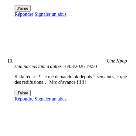
J'aime
Répondre
Signaler un abus
Une Kpop
stan parmis tant d'autres
16/03/2026 19:50
Slt la rédac !!! Je me demande pk depuis 2 semaines, c que
des redifusions… Mrc d’avance !!!!!!
J'aime
Répondre
Signaler un abus