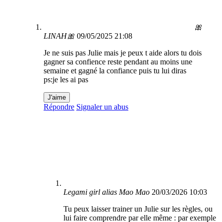
🎀
LINAH🎀
09/05/2025 21:08
Je ne suis pas Julie mais je peux t aide alors tu dois
gagner sa confience reste pendant au moins une
semaine et gagné la confiance puis tu lui diras
ps:je les ai pas
J'aime
Répondre
Signaler un abus
Legami girl alias Mao Mao
20/03/2026 10:03
Tu peux laisser trainer un Julie sur les règles, ou
lui faire comprendre par elle même : par exemple