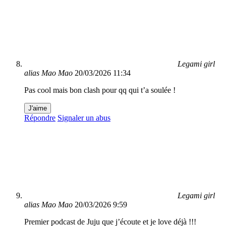
Legami girl
alias Mao Mao
20/03/2026 11:34
Pas cool mais bon clash pour qq qui t’a soulée !
J'aime
Répondre
Signaler un abus
Legami girl
alias Mao Mao
20/03/2026 9:59
Premier podcast de Juju que j’écoute et je love déjà !!!