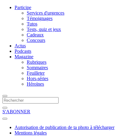
Participe
Services d'urgences
Témoignages
Tutos
Tests, quiz et jeux
Cadeaux
Concours
Actus
Podcasts
Magazine
Rubriques
Sommaires
Feuilleter
Hors-séries
Héroïnes
S'ABONNER
Autorisation de publication de ta photo à télécharger
Mentions légales