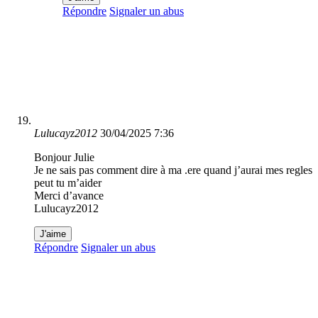
Répondre
Signaler un abus
Lulucayz2012
30/04/2025 7:36
Bonjour Julie
Je ne sais pas comment dire à ma .ere quand j’aurai mes regles
peut tu m’aider
Merci d’avance
Lulucayz2012
J'aime
Répondre
Signaler un abus