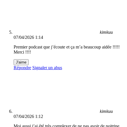
kimkuu
07/04/2026 1:14
Premier podcast que j’écoute et ça m’a beaucoup aidée !!!!!
Merci !!!!
J'aime
Répondre
Signaler un abus
kimkuu
07/04/2026 1:12
Moi aussi j’ai été très complexer de ne pas avoir de poitrine