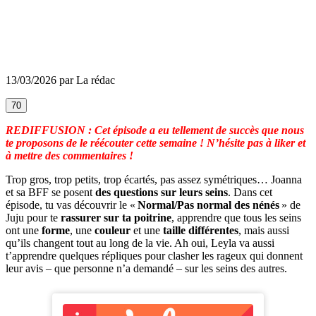
13/03/2026 par La rédac
70
REDIFFUSION : Cet épisode a eu tellement de succès que nous
te proposons de le réécouter cette semaine ! N’hésite pas à liker et
à mettre des commentaires !
Trop gros, trop petits, trop écartés, pas assez symétriques… Joanna
et sa BFF se posent
des questions sur leurs seins
. Dans cet
épisode, tu vas découvrir le «
Normal/Pas normal des nénés
» de
Juju pour te
rassurer sur ta poitrine
, apprendre que tous les seins
ont une
forme
, une
couleur
et une
taille différentes
, mais aussi
qu’ils changent tout au long de la vie. Ah oui, Leyla va aussi
t’apprendre quelques répliques pour clasher les rageux qui donnent
leur avis – que personne n’a demandé – sur les seins des autres.