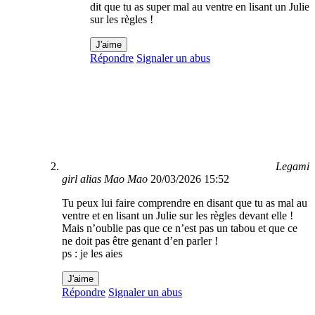
dit que tu as super mal au ventre en lisant un Julie
sur les règles !
J'aime
Répondre
Signaler un abus
Legami
girl alias Mao Mao
20/03/2026 15:52
Tu peux lui faire comprendre en disant que tu as mal au
ventre et en lisant un Julie sur les règles devant elle !
Mais n’oublie pas que ce n’est pas un tabou et que ce
ne doit pas être genant d’en parler !
ps : je les aies
J'aime
Répondre
Signaler un abus