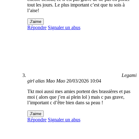
tout les jours. Le plus important c’est que tu sois à
l’aise!
J'aime
Répondre
Signaler un abus
Legami
girl alias Mao Mao
20/03/2026 10:04
Tkt moi aussi mes amies portent des brassières et pas
moi ( alors que j’en ai plein lol ) mais c pas grave,
l’important c d’être bien dans sa peau !
J'aime
Répondre
Signaler un abus