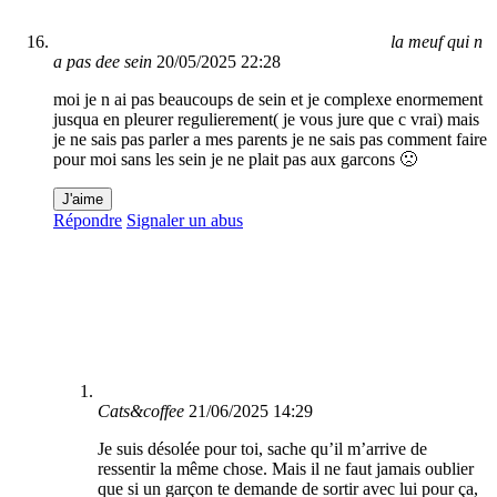
la meuf qui n
a pas dee sein
20/05/2025 22:28
moi je n ai pas beaucoups de sein et je complexe enormement
jusqua en pleurer regulierement( je vous jure que c vrai) mais
je ne sais pas parler a mes parents je ne sais pas comment faire
pour moi sans les sein je ne plait pas aux garcons 🙁
J'aime
Répondre
Signaler un abus
Cats&coffee
21/06/2025 14:29
Je suis désolée pour toi, sache qu’il m’arrive de
ressentir la même chose. Mais il ne faut jamais oublier
que si un garçon te demande de sortir avec lui pour ça,