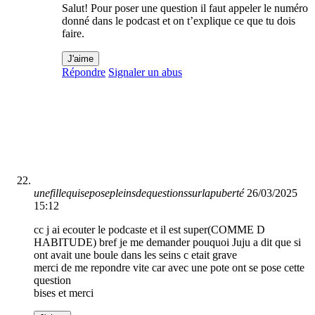
Salut! Pour poser une question il faut appeler le numéro
donné dans le podcast et on t’explique ce que tu dois
faire.
J'aime
Répondre
Signaler un abus
unefillequiseposepleinsdequestionssurlapuberté
26/03/2025
15:12
cc j ai ecouter le podcaste et il est super(COMME D
HABITUDE) bref je me demander pouquoi Juju a dit que si
ont avait une boule dans les seins c etait grave
merci de me repondre vite car avec une pote ont se pose cette
question
bises et merci