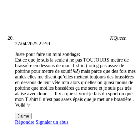
KQueen
27/04/2025 22:59
Juste pour faire un mini sondage:
Est ce que je suis la seule à ne pas TOUJOURS mettre de
brassière en dessous de mon T shirt ( oui g pas assez de
poitrine pour mettre de soutif 🤡) mais parce que des fois mes
amies elles me disent qu’elles mettent toujours des brassières
en dessous de leur vête mtn alors qu’elles on quasi moins de
poitrine que moi,les brassières ça me serre et je suis pas très
alaise avec donc…. Il y a que si vrmt je fais du sport ou que
mon T shirt il n’est pas assez épais que je met une brassière .
Voilà ✨
J'aime
Répondre
Signaler un abus