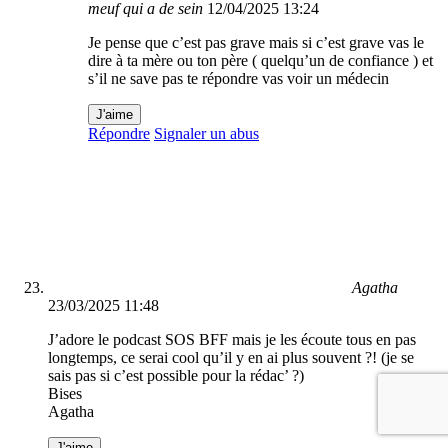
meuf qui a de sein
12/04/2025 13:24
Je pense que c’est pas grave mais si c’est grave vas le
dire à ta mère ou ton père ( quelqu’un de confiance ) et
s’il ne save pas te répondre vas voir un médecin
J'aime
Répondre
Signaler un abus
Agatha
23/03/2025 11:48
J’adore le podcast SOS BFF mais je les écoute tous en pas
longtemps, ce serai cool qu’il y en ai plus souvent ?! (je se
sais pas si c’est possible pour la rédac’ ?)
Bises
Agatha
J'aime