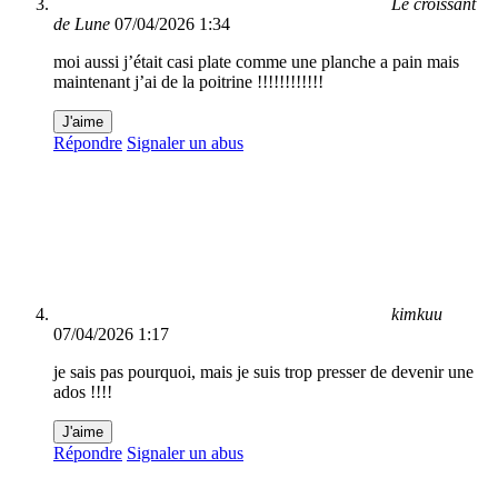
Le croissant
de Lune
07/04/2026 1:34
moi aussi j’était casi plate comme une planche a pain mais
maintenant j’ai de la poitrine !!!!!!!!!!!!
J'aime
Répondre
Signaler un abus
kimkuu
07/04/2026 1:17
je sais pas pourquoi, mais je suis trop presser de devenir une
ados !!!!
J'aime
Répondre
Signaler un abus