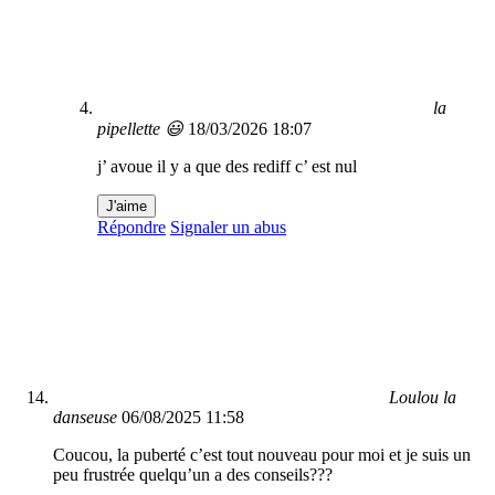
la
pipellette 😃
18/03/2026 18:07
j’ avoue il y a que des rediff c’ est nul
J'aime
Répondre
Signaler un abus
Loulou la
danseuse
06/08/2025 11:58
Coucou, la puberté c’est tout nouveau pour moi et je suis un
peu frustrée quelqu’un a des conseils???