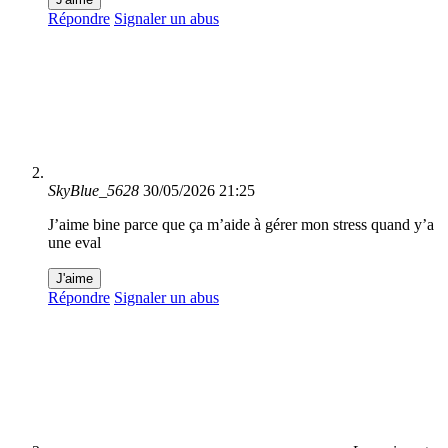
Répondre
Signaler un abus
SkyBlue_5628
30/05/2026 21:25
J’aime bine parce que ça m’aide à gérer mon stress quand y’a
une eval
J'aime
Répondre
Signaler un abus