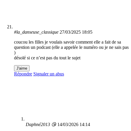
#la_danseuse_classique
27/03/2025 18:05
coucou les filles je voulais savoir comment elle a fait de sa
question un podcast (elle a appelée le numéro ou je ne sais pas
)
désolé si ce n’est pas du tout le sujet
J'aime
Répondre
Signaler un abus
Daphné2013 😘
14/03/2026 14:14