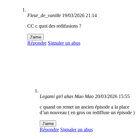
Fleur_de_vanille
19/03/2026 21:14
CC c quoi des redifusions ?
J'aime
Répondre
Signaler un abus
Legami girl alias Mao Mao
20/03/2026 15:55
c quand on remet un ancien épisode a la place
d’un nouveau ( en gros on rediffuse un épisode )
J'aime
Répondre
Signaler un abus