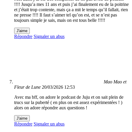
!!!! Jusqu’a mes 11 ans et puis j’ai finalement eu de la poitrine
et j’était trop contente, mais ça a mit le temps qu’il fallait, rien
ne presse !!!! Il faut s’aimer tel qu’on est, et se n’est pas
toujours simple je sais, mais on est tous belle !!!!!
J'aime
Répondre
Signaler un abus
Mao Mao et
Fleur de Lune
20/03/2026 12:53
Avec ma bff, on adore le podcast de Juju et on sait plein de
trucs sur la puberté ( en plus on est assez expérimentées ! )
alors on adore répondre aux questions !
J'aime
Répondre
Signaler un abus