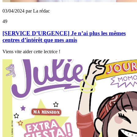
03/04/2024 par La rédac
49
[SERVICE D’URGENCE] Je n’ai plus les mêmes
centres d’intérêt que mes amis
Viens vite aider cette lectrice !