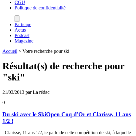
CGU
Politique de confidentialité
Participe
Actus
Podcast
Magazine
Accueil
>
Votre recherche pour ski
Résultat(s) de recherche pour
"
ski
"
21/03/2013 par La rédac
0
Du ski avec le SkiOpen Coq d'Or et Clarisse, 11 ans
1/2 !
Clarisse, 11 ans 1/2, te parle de cette compétition de ski, à laquelle