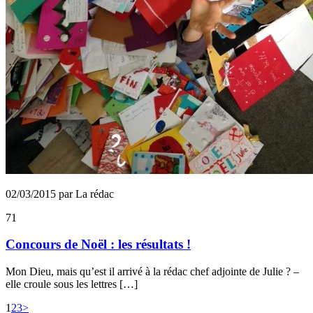
02/03/2015 par La rédac
71
Concours de Noël : les résultats !
Mon Dieu, mais qu’est il arrivé à la rédac chef adjointe de Julie ? –
elle croule sous les lettres […]
1
2
3
>