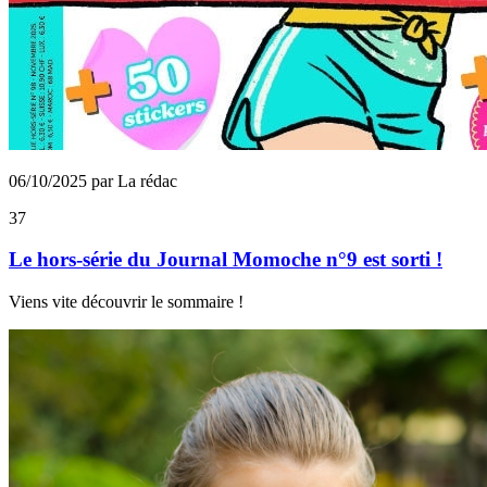
06/10/2025 par La rédac
37
Le hors-série du Journal Momoche n°9 est sorti !
Viens vite découvrir le sommaire !