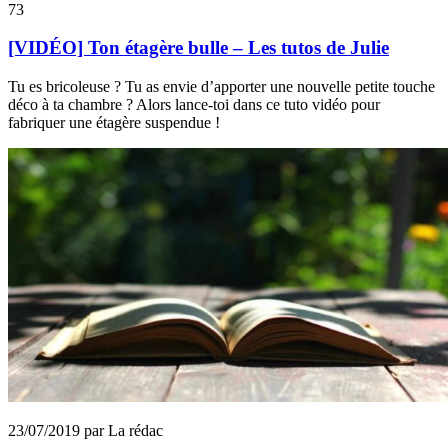
73
[VIDÉO] Ton étagère bulle – Les tutos de Julie
Tu es bricoleuse ? Tu as envie d’apporter une nouvelle petite touche
déco à ta chambre ? Alors lance-toi dans ce tuto vidéo pour
fabriquer une étagère suspendue !
23/07/2019 par La rédac