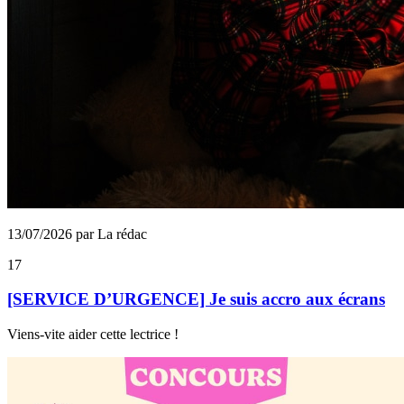
13/07/2026 par La rédac
17
[SERVICE D’URGENCE] Je suis accro aux écrans
Viens-vite aider cette lectrice !