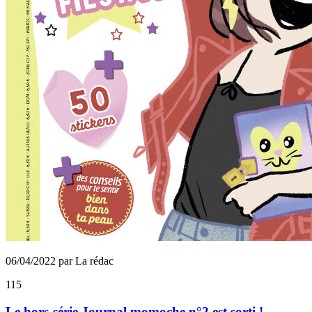
06/04/2022 par La rédac
115
Le hors-série Journal momoche n°2 est sorti !