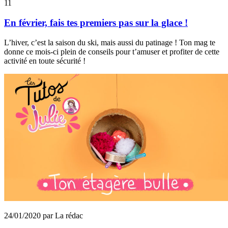
11
En février, fais tes premiers pas sur la glace !
L’hiver, c’est la saison du ski, mais aussi du patinage ! Ton mag te
donne ce mois-ci plein de conseils pour t’amuser et profiter de cette
activité en toute sécurité !
24/01/2020 par La rédac