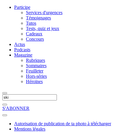
Participe
Services d'urgences
Témoignages
Tutos
Tests, quiz et jeux
Cadeaux
Concours
Actus
Podcasts
Magazine
Rubriques
Sommaires
Feuilleter
Hors-séries
Héroïnes
S'ABONNER
Autorisation de publication de ta photo à télécharger
Mentions légales