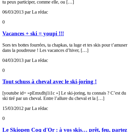
tu peux participer, comme elle, ou […]
06/03/2013 par La rédac
0
Vacances + ski = youpi !!!
Sors tes bottes fourrées, ta chapkas, ta luge et tes skis pour t’amuser
dans la poudreuse ! Les vacances d’hiver, […]
04/03/2013 par La rédac
0
Tout schuss à cheval avec le ski-joring !
[youtube id= »pEmxdhj1i1c »] Le ski-joring, tu connais ? C’est du
ski tiré par un cheval. Entre l’allure du cheval et la […]
15/03/2012 par La rédac
0
Le Skiopen Coq d'Or : à vos skis… prêt, feu, partez