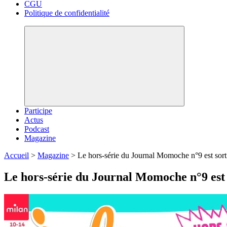
CGU
Politique de confidentialité
Participe
Actus
Podcast
Magazine
Accueil
>
Magazine
>
Le hors-série du Journal Momoche n°9 est sorti
Le hors-série du Journal Momoche n°9 est 