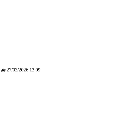
 🐳
27/03/2026 13:09