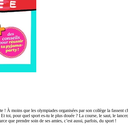
teste ! À moins que les olympiades organisées par son collège la fassent 
Et toi, pour quel sport es-tu le plus douée ? La course, le saut, le lance
rce que prendre soin de ses amies, c’est aussi, parfois, du sport !