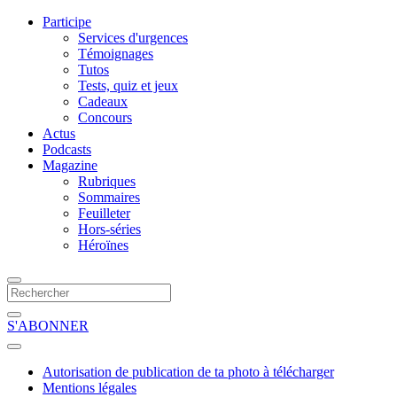
Participe
Services d'urgences
Témoignages
Tutos
Tests, quiz et jeux
Cadeaux
Concours
Actus
Podcasts
Magazine
Rubriques
Sommaires
Feuilleter
Hors-séries
Héroïnes
S'ABONNER
Autorisation de publication de ta photo à télécharger
Mentions légales