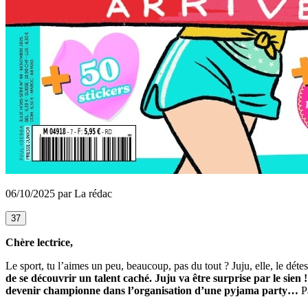
06/10/2025 par La rédac
37
Chère lectrice,
Le sport, tu l’aimes un peu, beaucoup, pas du tout ? Juju, elle, le dé
de se découvrir un talent caché. Juju va être surprise par le sien !
devenir championne dans l’organisation d’une pyjama party…
Pa