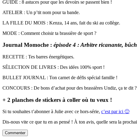
GUIDE : 8 astuces pour que les devoirs se passent bien !
ATELIER : Un p’tit nom pour ta bande.
LA FILLE DU MOIS : Kenza, 14 ans, fait du ski au collège.
MODE : Comment choisir ta brassière de sport ?
Journal Momoche :
épisode 4 : Arbitre ricanante, bûch
RECETTE : Tes barres énergétiques.
SÉLECTION DE LIVRES : Des idées 100% sport !
BULLET JOURNAL : Ton carnet de défis spécial famille !
CONCOURS : De bons d’achat pour des brassières Undiz, ça te dit ?
+ 2 planches de stickers à coller où tu veux !
Si tu souhaites t’abonner à Julie avec ce hors-série,
c’est par ici 🙂
Dis-nous vite ce que tu en as pensé ! À ton avis, quelle sera la procha
Commenter