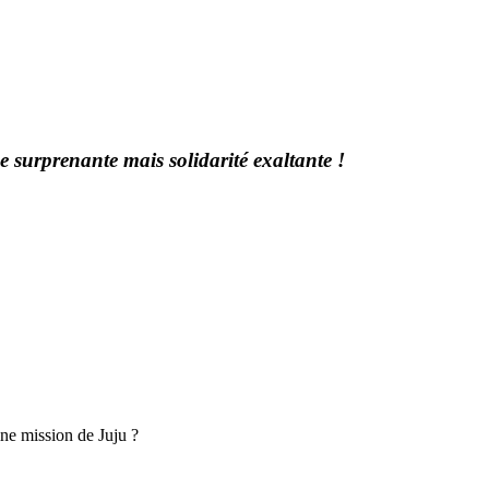
e surprenante mais solidarité exaltante !
ine mission de Juju ?