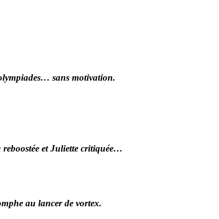
 olympiades… sans motivation.
 reboostée et Juliette critiquée…
iomphe au lancer de vortex.