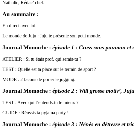
Nathalie, Rédac’ chef.
Au sommaire :
En direct avec toi.
Le monde de Juju : Juju te présente son petit monde.
Journal Momoche :
épisode 1 : Cross sans poumon et
ATELIER : Si tu étais prof, qui serais-tu ?
TEST : Quelle est ta place sur le terrain de sport ?
MODE : 2 façons de porter le jogging.
Journal Momoche :
épisode 2 : Will grosse motiv’, Juju
TEST : Avec qui t’entends-tu le mieux ?
GUIDE : Réussis ta pyjama party !
Journal Momoche :
épisode 3 : Nénés en détresse et tr