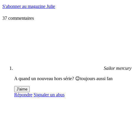
S'abonner au magazine Julie
37 commentaires
Sailor mercury
A quand un nouveau hors série? 😉toujours aussi fan
J'aime
Répondre
Signaler un abus