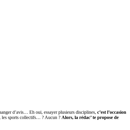
changer d’avis… Eh oui, essayer plusieurs disciplines,
c’est l’occasion
r, les sports collectifs… ? Aucun ?
Alors, la rédac’ te propose de