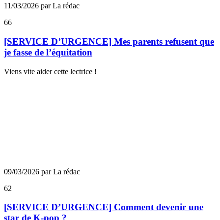
11/03/2026 par La rédac
66
[SERVICE D’URGENCE] Mes parents refusent que
je fasse de l’équitation
Viens vite aider cette lectrice !
09/03/2026 par La rédac
62
[SERVICE D’URGENCE] Comment devenir une
star de K-pop ?