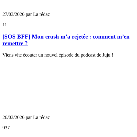
27/03/2026 par La rédac
11
[SOS BFF] Mon crush m’a rejetée : comment m’en
remettre ?
Viens vite écouter un nouvel épisode du podcast de Juju !
26/03/2026 par La rédac
937