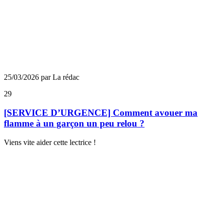
25/03/2026 par La rédac
29
[SERVICE D’URGENCE] Comment avouer ma
flamme à un garçon un peu relou ?
Viens vite aider cette lectrice !