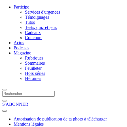
Participe
Services d'urgences
Témoignages
Tutos
Tests, quiz et jeux
Cadeaux
Concours
Actus
Podcasts
Magazine
Rubriques
Sommaires
Feuilleter
Hors-séries
Héroïnes
S'ABONNER
Autorisation de publication de ta photo à télécharger
Mentions légales