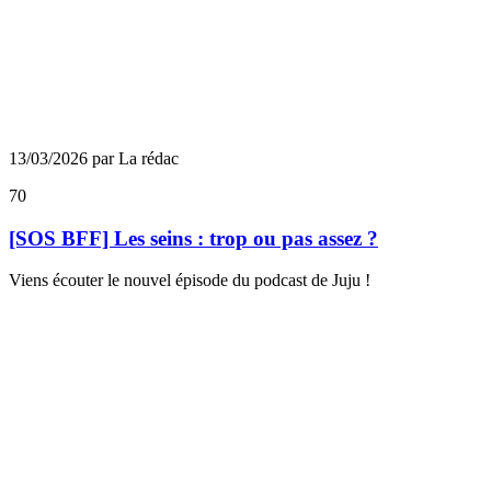
13/03/2026 par La rédac
70
[SOS BFF] Les seins : trop ou pas assez ?
Viens écouter le nouvel épisode du podcast de Juju !