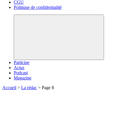
CGU
Politique de confidentialité
Participe
Actus
Podcast
Magazine
Accueil
>
La rédac
>
Page 8