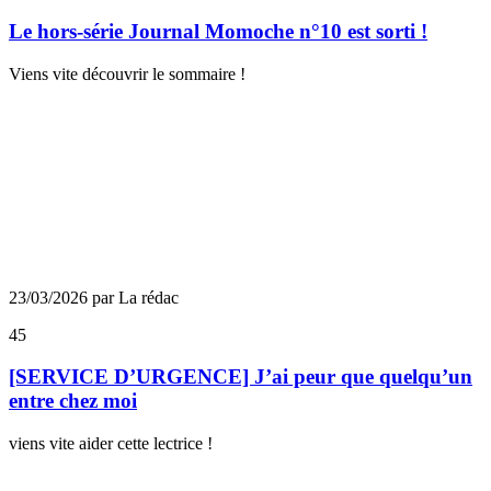
Le hors-série Journal Momoche n°10 est sorti !
Viens vite découvrir le sommaire !
23/03/2026 par La rédac
45
[SERVICE D’URGENCE] J’ai peur que quelqu’un
entre chez moi
viens vite aider cette lectrice !